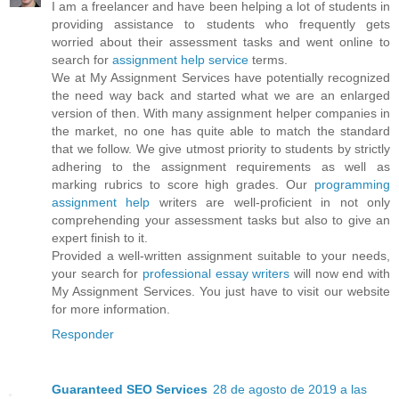
I am a freelancer and have been helping a lot of students in
providing assistance to students who frequently gets
worried about their assessment tasks and went online to
search for
assignment help service
terms.
We at My Assignment Services have potentially recognized
the need way back and started what we are an enlarged
version of then. With many assignment helper companies in
the market, no one has quite able to match the standard
that we follow. We give utmost priority to students by strictly
adhering to the assignment requirements as well as
marking rubrics to score high grades. Our
programming
assignment help
writers are well-proficient in not only
comprehending your assessment tasks but also to give an
expert finish to it.
Provided a well-written assignment suitable to your needs,
your search for
professional essay writers
will now end with
My Assignment Services. You just have to visit our website
for more information.
Responder
Guaranteed SEO Services
28 de agosto de 2019 a las