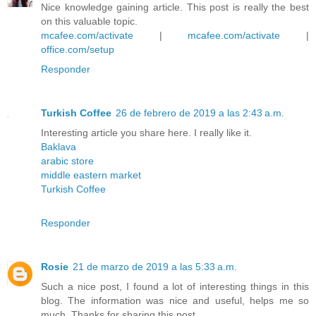
Nice knowledge gaining article. This post is really the best
on this valuable topic.
mcafee.com/activate
|
mcafee.com/activate
|
office.com/setup
Responder
Turkish Coffee
26 de febrero de 2019 a las 2:43 a.m.
Interesting article you share here. I really like it.
Baklava
arabic store
middle eastern market
Turkish Coffee
Responder
Rosie
21 de marzo de 2019 a las 5:33 a.m.
Such a nice post, I found a lot of interesting things in this
blog. The information was nice and useful, helps me so
much. Thanks for sharing this post.