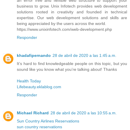
an error free and flexible web structure to support your
business to grow. Unix Infotech provides web development
solutions rooted in creativity and founded in technical
expertise. Our web development solutions and skills are
being appreciated by the users across the world.
https://www.unixinfotech.com/web-development.php
Responder
khadafipernando
28 de abril de 2020 a las 1:45 a.m.
It’s hard to find knowledgeable people on this topic, but you
sound like you know what you’re talking about! Thanks
Health Today
Lifebeauty.eklablog.com
Responder
Michael Richard
28 de abril de 2020 a las 10:55 a.m.
Sun Country Airlines Reservations
sun country reservations