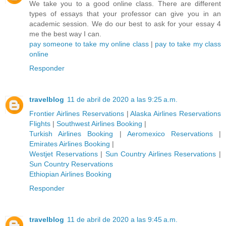
We take you to a good online class. There are different
types of essays that your professor can give you in an
academic session. We do our best to ask for your essay 4
me the best way I can.
pay someone to take my online class
|
pay to take my class
online
Responder
travelblog
11 de abril de 2020 a las 9:25 a.m.
Frontier Airlines Reservations
|
Alaska Airlines Reservations
Flights
|
Southwest Airlines Booking
|
Turkish Airlines Booking
|
Aeromexico Reservations
|
Emirates Airlines Booking
|
Westjet Reservations
|
Sun Country Airlines Reservations
|
Sun Country Reservations
Ethiopian Airlines Booking
Responder
travelblog
11 de abril de 2020 a las 9:45 a.m.