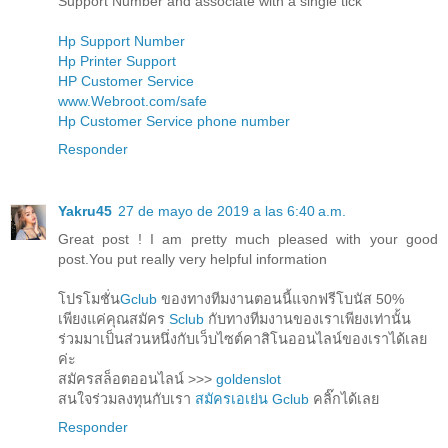
Support Number and associate with a single tick
Hp Support Number
Hp Printer Support
HP Customer Service
www.Webroot.com/safe
Hp Customer Service phone number
Responder
Yakru45
27 de mayo de 2019 a las 6:40 a.m.
Great post ! I am pretty much pleased with your good
post.You put really very helpful information
โปรโมชั่น
Gclub
ของทางทีมงานตอนนี้แจกฟรีโบนัส 50%
เพียงแค่คุณสมัคร
Sclub
กับทางทีมงานของเราเพียงเท่านั้น
ร่วมมาเป็นส่วนหนึ่งกับเว็บไซต์คาสิโนออนไลน์ของเราได้เลย
ค่ะ
สมัครสล็อตออนไลน์ >>>
goldenslot
สนใจร่วมลงทุนกับเรา
สมัครเอเย่น Gclub
คลิ๊กได้เลย
Responder