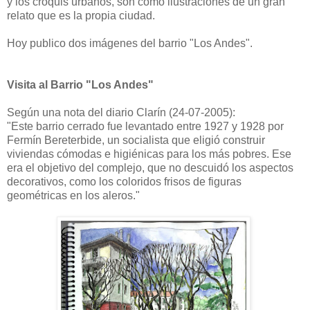
y los croquis urbanos, son como ilustraciones de un gran
relato que es la propia ciudad.
Hoy publico dos imágenes del barrio "Los Andes".
Visita al Barrio "Los Andes"
Según una nota del diario Clarín (24-07-2005):
"Este barrio cerrado fue levantado entre 1927 y 1928 por
Fermín Bereterbide, un socialista que eligió construir
viviendas cómodas e higiénicas para los más pobres. Ese
era el objetivo del complejo, que no descuidó los aspectos
decorativos, como los coloridos frisos de figuras
geométricas en los aleros."