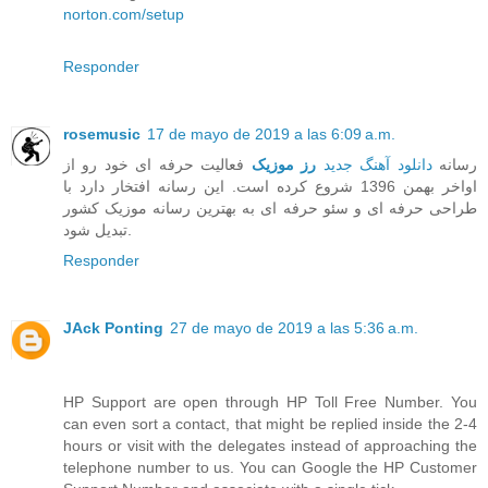
norton.com/setup
Responder
rosemusic
17 de mayo de 2019 a las 6:09 a.m.
رسانه
دانلود آهنگ جدید
رز موزیک
فعالیت حرفه ای خود رو از
اواخر بهمن 1396 شروع کرده است. این رسانه افتخار دارد با
طراحی حرفه ای و سئو حرفه ای به بهترین رسانه موزیک کشور
تبدیل شود.
Responder
JAck Ponting
27 de mayo de 2019 a las 5:36 a.m.
HP Support are open through HP Toll Free Number. You
can even sort a contact, that might be replied inside the 2-4
hours or visit with the delegates instead of approaching the
telephone number to us. You can Google the HP Customer