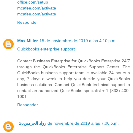
office.com/setup
mcafee.com/activate
mcafee.com/activate
Responder
Max Miller
15 de noviembre de 2019 a las 4:10 p.m.
Quickbooks enterprise support
Contact Business Enterprise for QuickBooks Enterprise 24/7
through the QuickBooks Enterprise Support Center. The
QuickBooks business support team is available 24 hours a
day, 7 days a week to help you decide your QuickBooks
business solutions. Contact QuickBook technical support to
contact an authorized QuickBooks specialist + 1 (833) 400-
1001.
Responder
رواد الحرمين
26 de noviembre de 2019 a las 7:06 p.m.