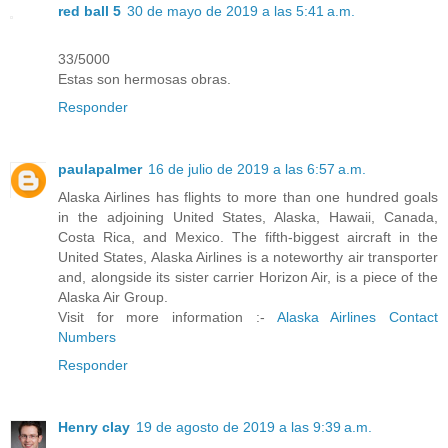
red ball 5
30 de mayo de 2019 a las 5:41 a.m.
33/5000
Estas son hermosas obras.
Responder
paulapalmer
16 de julio de 2019 a las 6:57 a.m.
Alaska Airlines has flights to more than one hundred goals
in the adjoining United States, Alaska, Hawaii, Canada,
Costa Rica, and Mexico. The fifth-biggest aircraft in the
United States, Alaska Airlines is a noteworthy air transporter
and, alongside its sister carrier Horizon Air, is a piece of the
Alaska Air Group.
Visit for more information :-
Alaska Airlines Contact
Numbers
Responder
Henry clay
19 de agosto de 2019 a las 9:39 a.m.