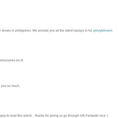
 shows in philippines. We provide you all the latest replays in hd.
pinoytvlovers
 emociones en él.
nk you so much.
py to read this article .. thanks for giving us go through info.Fantastic nice. I