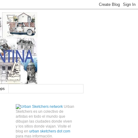
ops
Urban
Sketchers es un colectivo de
artistas en todo el mundo que
dibujan las ciudades donde viven
y los sitios donde viajan. Visite el
blog en
urban sketchers dot com
para mas información.