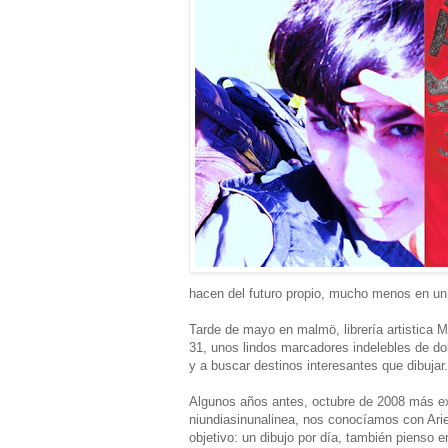
hacen del futuro propio, mucho menos en un 
Tarde de mayo en malmö, librería artistica
31, unos lindos marcadores indelebles de dob
y a buscar destinos interesantes que dibujar.
Algunos años antes, octubre de 2008 más ex
niundiasinunalinea, nos conocíamos con Arie
objetivo: un dibujo por día, también pienso 