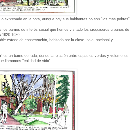
 lo expresado en la nota, aunque hoy sus habitantes no son "los mas pobres"
 los barrios de interés social que hemos visitado los croquiseros urbanos de
os 1920-1930
ble estado de conservación, habitado por la clase baja, nacional y
" es un barrio cerrado, donde la relación entre espacios verdes y volúmenes
que llamamos "calidad de vida".