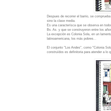
Despues de recorrer el barrio, se comprueba
sino la clase media.
Es una caracterísca que se observa en todos
Bs. As. y que se construyeron entre los añ
La excepción es Colonia Sola, en un lamenta
latinoamericana, los más pobres...
El conjunto "Los Andes", como "Colonia Sola
construídos es definitoria para atender a lo 