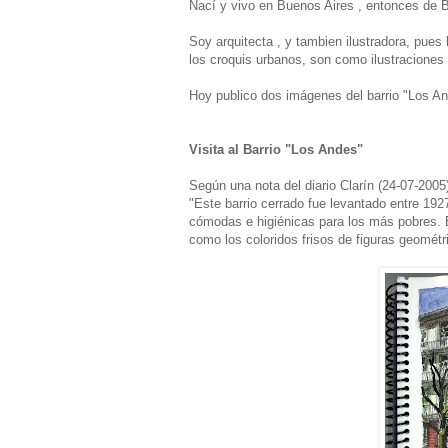
Nací y vivo en Buenos Aires , entonces de 
Soy arquitecta , y tambien ilustradora, pues
los croquis urbanos, son como ilustraciones 
Hoy publico dos imágenes del barrio "Los An
Visita al Barrio "Los Andes"
Según una nota del diario Clarín (24-07-2005
"Este barrio cerrado fue levantado entre 1927
cómodas e higiénicas para los más pobres. E
como los coloridos frisos de figuras geométri