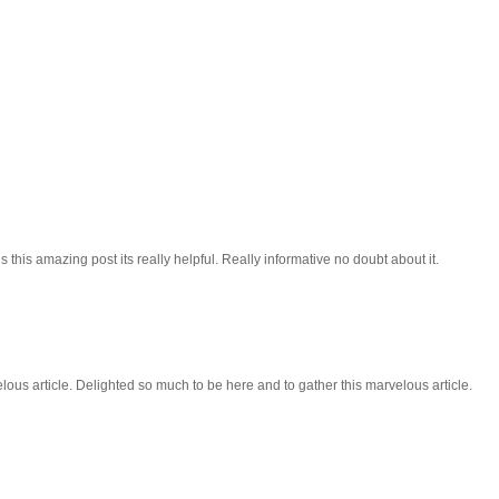
 this amazing post its really helpful. Really informative no doubt about it.
lous article. Delighted so much to be here and to gather this marvelous article.