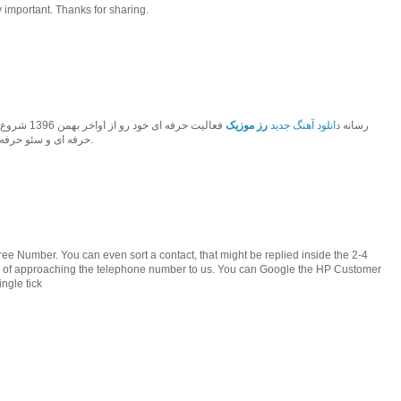
 important. Thanks for sharing.
رسانه
دانلود آهنگ جدید
رز موزیک
فعالیت حرفه 
حرفه ای و سئو حرفه ای به بهترین رسانه موزیک کشور تبدیل شود.
e Number. You can even sort a contact, that might be replied inside the 2-4
ead of approaching the telephone number to us. You can Google the HP Customer
ngle tick