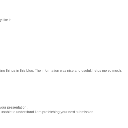
 like it.
esting things in this blog. The information was nice and useful, helps me so much.
 your presentation,
eel unable to understand.I am prefetching your next submission,