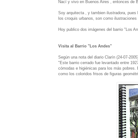
Nací y vivo en Buenos Aires , entonces de 
Soy arquitecta , y tambien ilustradora, pues
los croquis urbanos, son como ilustraciones 
Hoy publico dos imágenes del barrio "Los An
Visita al Barrio "Los Andes"
Según una nota del diario Clarín (24-07-2005
"Este barrio cerrado fue levantado entre 1927
cómodas e higiénicas para los más pobres. E
como los coloridos frisos de figuras geométri