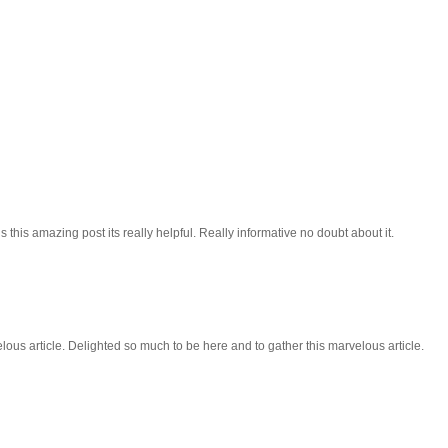
 this amazing post its really helpful. Really informative no doubt about it.
lous article. Delighted so much to be here and to gather this marvelous article.