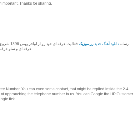
 important. Thanks for sharing.
رسانه
دانلود آهنگ جدید
رز موزیک
فعالیت حرفه 
حرفه ای و سئو حرفه ای به بهترین رسانه موزیک کشور تبدیل شود.
e Number. You can even sort a contact, that might be replied inside the 2-4
ead of approaching the telephone number to us. You can Google the HP Customer
ngle tick