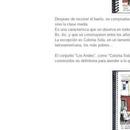
Despues de recorrer el barrio, se comprueba
sino la clase media.
Es una caracterísca que se observa en todos
Bs. As. y que se construyeron entre los añ
La excepción es Colonia Sola, en un lamenta
latinoamericana, los más pobres...
El conjunto "Los Andes", como "Colonia Sola
construídos es definitoria para atender a lo 