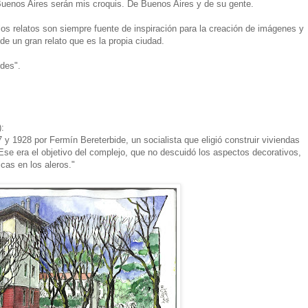
Buenos Aires serán mis croquis. De Buenos Aires y de su gente.
 los relatos son siempre fuente de inspiración para la creación de imágenes y
de un gran relato que es la propia ciudad.
des".
):
 y 1928 por Fermín Bereterbide, un socialista que eligió construir viviendas
se era el objetivo del complejo, que no descuidó los aspectos decorativos,
cas en los aleros."