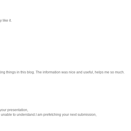
 like it.
esting things in this blog. The information was nice and useful, helps me so much.
 your presentation,
eel unable to understand.I am prefetching your next submission,