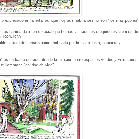
 lo expresado en la nota, aunque hoy sus habitantes no son "los mas pobres"
 los barrios de interés social que hemos visitado los croquiseros urbanos de
os 1920-1930
ble estado de conservación, habitado por la clase baja, nacional y
" es un barrio cerrado, donde la relación entre espacios verdes y volúmenes
que llamamos "calidad de vida".