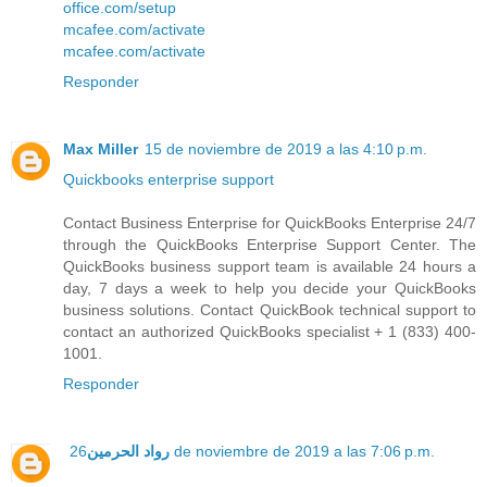
office.com/setup
mcafee.com/activate
mcafee.com/activate
Responder
Max Miller
15 de noviembre de 2019 a las 4:10 p.m.
Quickbooks enterprise support
Contact Business Enterprise for QuickBooks Enterprise 24/7
through the QuickBooks Enterprise Support Center. The
QuickBooks business support team is available 24 hours a
day, 7 days a week to help you decide your QuickBooks
business solutions. Contact QuickBook technical support to
contact an authorized QuickBooks specialist + 1 (833) 400-
1001.
Responder
رواد الحرمين
26 de noviembre de 2019 a las 7:06 p.m.