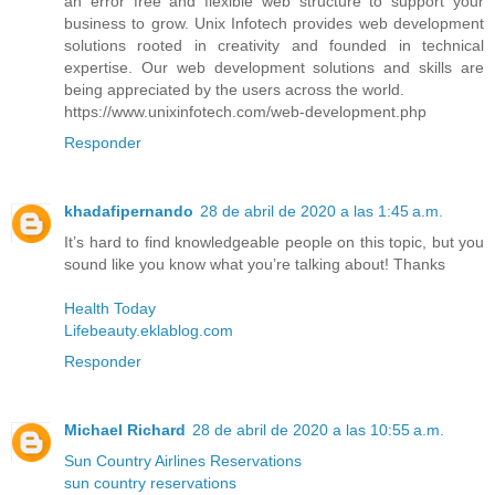
an error free and flexible web structure to support your
business to grow. Unix Infotech provides web development
solutions rooted in creativity and founded in technical
expertise. Our web development solutions and skills are
being appreciated by the users across the world.
https://www.unixinfotech.com/web-development.php
Responder
khadafipernando
28 de abril de 2020 a las 1:45 a.m.
It’s hard to find knowledgeable people on this topic, but you
sound like you know what you’re talking about! Thanks
Health Today
Lifebeauty.eklablog.com
Responder
Michael Richard
28 de abril de 2020 a las 10:55 a.m.
Sun Country Airlines Reservations
sun country reservations