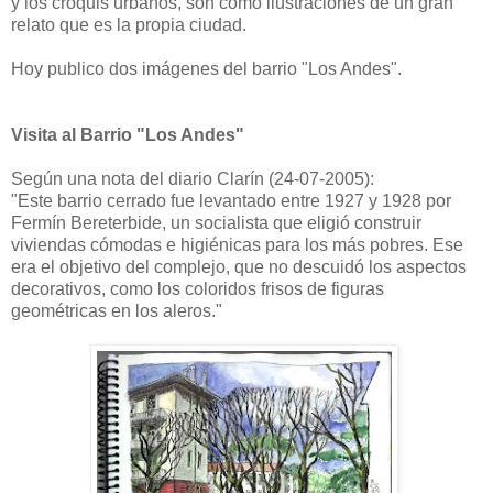
y los croquis urbanos, son como ilustraciones de un gran
relato que es la propia ciudad.
Hoy publico dos imágenes del barrio "Los Andes".
Visita al Barrio "Los Andes"
Según una nota del diario Clarín (24-07-2005):
"Este barrio cerrado fue levantado entre 1927 y 1928 por
Fermín Bereterbide, un socialista que eligió construir
viviendas cómodas e higiénicas para los más pobres. Ese
era el objetivo del complejo, que no descuidó los aspectos
decorativos, como los coloridos frisos de figuras
geométricas en los aleros."