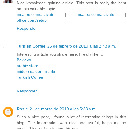
Nice knowledge gaining article. This post is really the best
on this valuable topic.
mcafee.com/activate
|
mcafee.com/activate
|
office.com/setup
Responder
Turkish Coffee
26 de febrero de 2019 a las 2:43 a.m.
Interesting article you share here. I really like it.
Baklava
arabic store
middle eastern market
Turkish Coffee
Responder
Rosie
21 de marzo de 2019 a las 5:33 a.m.
Such a nice post, I found a lot of interesting things in this
blog. The information was nice and useful, helps me so
much. Thanks for sharing this post.