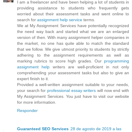
I am a freelancer and have been helping a lot of students in
providing assistance to students who frequently gets
worried about their assessment tasks and went online to
search for
assignment help service
terms.
We at My Assignment Services have potentially recognized
the need way back and started what we are an enlarged
version of then. With many assignment helper companies in
the market, no one has quite able to match the standard
that we follow. We give utmost priority to students by strictly
adhering to the assignment requirements as well as
marking rubrics to score high grades. Our
programming
assignment help
writers are well-proficient in not only
comprehending your assessment tasks but also to give an
expert finish to it.
Provided a well-written assignment suitable to your needs,
your search for
professional essay writers
will now end with
My Assignment Services. You just have to visit our website
for more information.
Responder
Guaranteed SEO Services
28 de agosto de 2019 a las