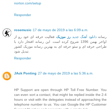
norton.com/setup
Responder
rosemusic
17 de mayo de 2019 a las 6:09 a.m.
رسانه
دانلود آهنگ جدید
رز موزیک
فعالیت حرفه ای خود رو از
اواخر بهمن 1396 شروع کرده است. این رسانه افتخار دارد با
طراحی حرفه ای و سئو حرفه ای به بهترین رسانه موزیک کشور
تبدیل شود.
Responder
JAck Ponting
27 de mayo de 2019 a las 5:36 a.m.
HP Support are open through HP Toll Free Number. You
can even sort a contact, that might be replied inside the 2-4
hours or visit with the delegates instead of approaching the
telephone number to us. You can Google the HP Customer