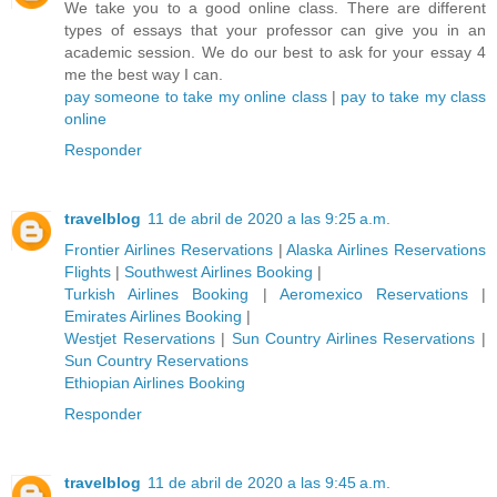
We take you to a good online class. There are different
types of essays that your professor can give you in an
academic session. We do our best to ask for your essay 4
me the best way I can.
pay someone to take my online class
|
pay to take my class
online
Responder
travelblog
11 de abril de 2020 a las 9:25 a.m.
Frontier Airlines Reservations
|
Alaska Airlines Reservations
Flights
|
Southwest Airlines Booking
|
Turkish Airlines Booking
|
Aeromexico Reservations
|
Emirates Airlines Booking
|
Westjet Reservations
|
Sun Country Airlines Reservations
|
Sun Country Reservations
Ethiopian Airlines Booking
Responder
travelblog
11 de abril de 2020 a las 9:45 a.m.