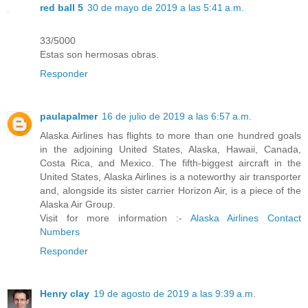
red ball 5
30 de mayo de 2019 a las 5:41 a.m.
33/5000
Estas son hermosas obras.
Responder
paulapalmer
16 de julio de 2019 a las 6:57 a.m.
Alaska Airlines has flights to more than one hundred goals
in the adjoining United States, Alaska, Hawaii, Canada,
Costa Rica, and Mexico. The fifth-biggest aircraft in the
United States, Alaska Airlines is a noteworthy air transporter
and, alongside its sister carrier Horizon Air, is a piece of the
Alaska Air Group.
Visit for more information :-
Alaska Airlines Contact
Numbers
Responder
Henry clay
19 de agosto de 2019 a las 9:39 a.m.