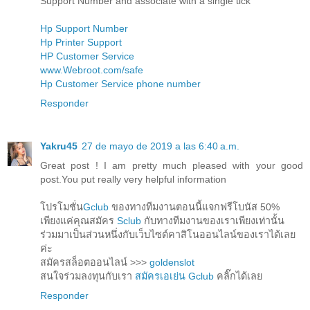
Support Number and associate with a single tick
Hp Support Number
Hp Printer Support
HP Customer Service
www.Webroot.com/safe
Hp Customer Service phone number
Responder
Yakru45
27 de mayo de 2019 a las 6:40 a.m.
Great post ! I am pretty much pleased with your good
post.You put really very helpful information
โปรโมชั่น
Gclub
ของทางทีมงานตอนนี้แจกฟรีโบนัส 50%
เพียงแค่คุณสมัคร
Sclub
กับทางทีมงานของเราเพียงเท่านั้น
ร่วมมาเป็นส่วนหนึ่งกับเว็บไซต์คาสิโนออนไลน์ของเราได้เลย
ค่ะ
สมัครสล็อตออนไลน์ >>>
goldenslot
สนใจร่วมลงทุนกับเรา
สมัครเอเย่น Gclub
คลิ๊กได้เลย
Responder