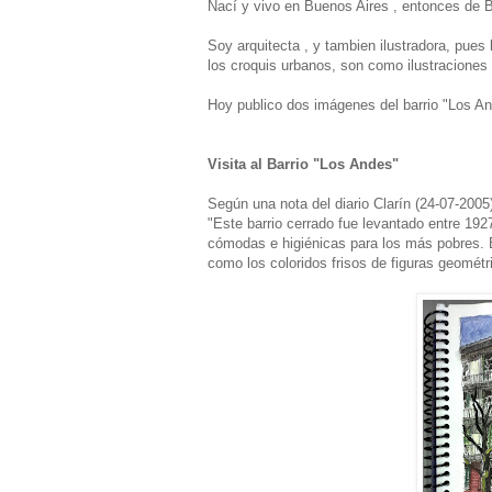
Nací y vivo en Buenos Aires , entonces de 
Soy arquitecta , y tambien ilustradora, pues
los croquis urbanos, son como ilustraciones 
Hoy publico dos imágenes del barrio "Los An
Visita al Barrio "Los Andes"
Según una nota del diario Clarín (24-07-2005
"Este barrio cerrado fue levantado entre 1927
cómodas e higiénicas para los más pobres. E
como los coloridos frisos de figuras geométri