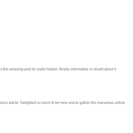
 this amazing post its really helpful. Really informative no doubt about it.
lous article. Delighted so much to be here and to gather this marvelous article.