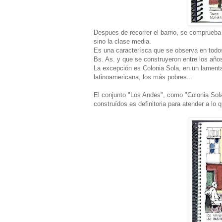
Despues de recorrer el barrio, se comprueba
sino la clase media.
Es una caracterísca que se observa en todos
Bs. As. y que se construyeron entre los añ
La excepción es Colonia Sola, en un lamenta
latinoamericana, los más pobres...
El conjunto "Los Andes", como "Colonia Sola
construídos es definitoria para atender a lo 