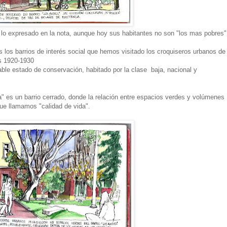
 lo expresado en la nota, aunque hoy sus habitantes no son "los mas pobres"
 los barrios de interés social que hemos visitado los croquiseros urbanos de
os 1920-1930
ble estado de conservación, habitado por la clase baja, nacional y
" es un barrio cerrado, donde la relación entre espacios verdes y volúmenes
que llamamos "calidad de vida".