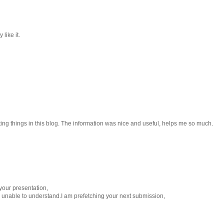
 like it.
esting things in this blog. The information was nice and useful, helps me so much.
 your presentation,
eel unable to understand.I am prefetching your next submission,