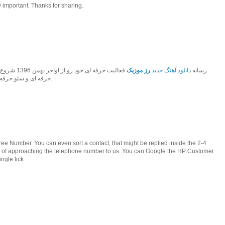
 important. Thanks for sharing.
رسانه
دانلود آهنگ جدید
رز موزیک
فعالیت حرفه 
حرفه ای و سئو حرفه ای به بهترین رسانه موزیک کشور تبدیل شود.
e Number. You can even sort a contact, that might be replied inside the 2-4
ead of approaching the telephone number to us. You can Google the HP Customer
ngle tick