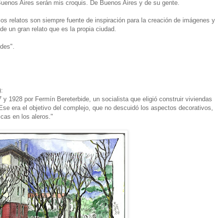
Buenos Aires serán mis croquis. De Buenos Aires y de su gente.
 los relatos son siempre fuente de inspiración para la creación de imágenes y
de un gran relato que es la propia ciudad.
des".
):
 y 1928 por Fermín Bereterbide, un socialista que eligió construir viviendas
se era el objetivo del complejo, que no descuidó los aspectos decorativos,
cas en los aleros."