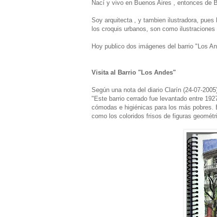
Nací y vivo en Buenos Aires , entonces de 
Soy arquitecta , y tambien ilustradora, pues
los croquis urbanos, son como ilustraciones 
Hoy publico dos imágenes del barrio "Los An
Visita al Barrio "Los Andes"
Según una nota del diario Clarín (24-07-2005
"Este barrio cerrado fue levantado entre 1927
cómodas e higiénicas para los más pobres. E
como los coloridos frisos de figuras geométri