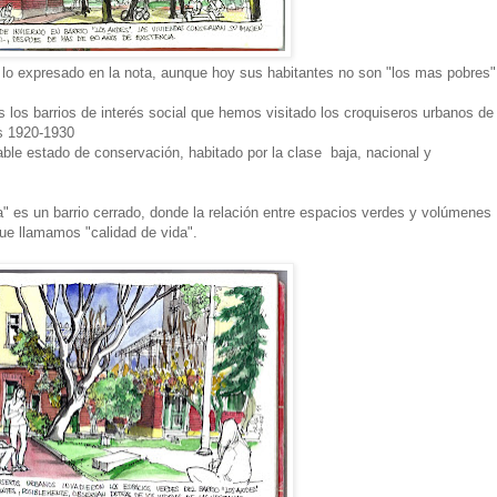
 lo expresado en la nota, aunque hoy sus habitantes no son "los mas pobres"
 los barrios de interés social que hemos visitado los croquiseros urbanos de
os 1920-1930
ble estado de conservación, habitado por la clase baja, nacional y
" es un barrio cerrado, donde la relación entre espacios verdes y volúmenes
que llamamos "calidad de vida".