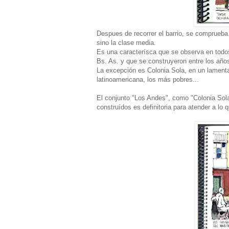
Despues de recorrer el barrio, se comprueba
sino la clase media.
Es una caracterísca que se observa en todos
Bs. As. y que se construyeron entre los añ
La excepción es Colonia Sola, en un lamenta
latinoamericana, los más pobres...
El conjunto "Los Andes", como "Colonia Sola
construídos es definitoria para atender a lo 