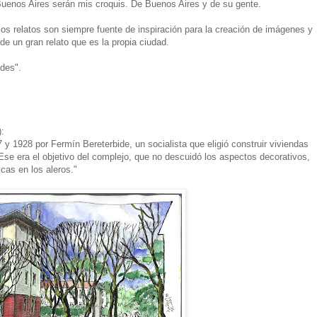
Buenos Aires serán mis croquis. De Buenos Aires y de su gente.
 los relatos son siempre fuente de inspiración para la creación de imágenes y
de un gran relato que es la propia ciudad.
des".
):
 y 1928 por Fermín Bereterbide, un socialista que eligió construir viviendas
se era el objetivo del complejo, que no descuidó los aspectos decorativos,
cas en los aleros."