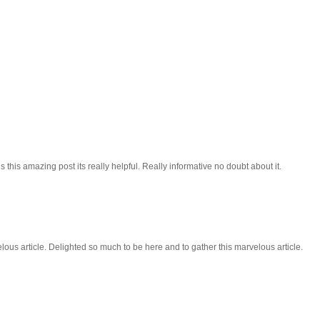
 this amazing post its really helpful. Really informative no doubt about it.
lous article. Delighted so much to be here and to gather this marvelous article.