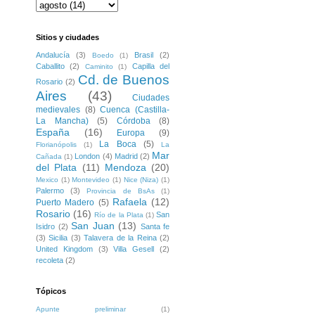
Sitios y ciudades
Andalucía
(3)
Brasil
(2)
Boedo
(1)
Caballito
(2)
Capilla del
Caminito
(1)
Cd. de Buenos
Rosario
(2)
Aires
(43)
Ciudades
medievales
(8)
Cuenca (Castilla-
La Mancha)
(5)
Córdoba
(8)
España
(16)
Europa
(9)
La Boca
(5)
Florianópolis
(1)
La
Mar
London
(4)
Madrid
(2)
Cañada
(1)
del Plata
(11)
Mendoza
(20)
Mexico
(1)
Montevideo
(1)
Nice (Niza)
(1)
Palermo
(3)
Provincia de BsAs
(1)
Rafaela
(12)
Puerto Madero
(5)
Rosario
(16)
San
Río de la Plata
(1)
San Juan
(13)
Isidro
(2)
Santa fe
(3)
Sicilia
(3)
Talavera de la Reina
(2)
United Kingdom
(3)
Villa Gesell
(2)
recoleta
(2)
Tópicos
Apunte preliminar
(1)