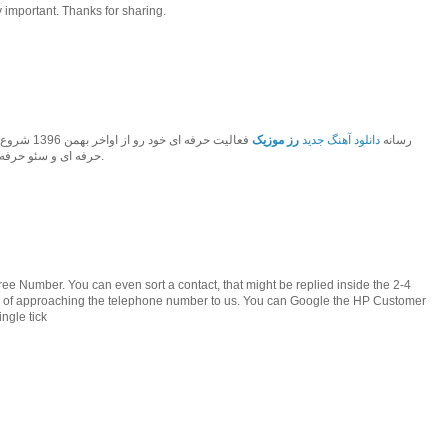
 important. Thanks for sharing.
رسانه
دانلود آهنگ جدید
رز موزیک
فعالیت حرفه 
حرفه ای و سئو حرفه ای به بهترین رسانه موزیک کشور تبدیل شود.
e Number. You can even sort a contact, that might be replied inside the 2-4
ead of approaching the telephone number to us. You can Google the HP Customer
ngle tick