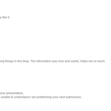
 like it.
esting things in this blog. The information was nice and useful, helps me so much.
 your presentation,
eel unable to understand.I am prefetching your next submission,