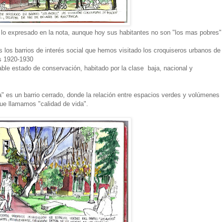
 lo expresado en la nota, aunque hoy sus habitantes no son "los mas pobres"
 los barrios de interés social que hemos visitado los croquiseros urbanos de
os 1920-1930
ble estado de conservación, habitado por la clase baja, nacional y
" es un barrio cerrado, donde la relación entre espacios verdes y volúmenes
que llamamos "calidad de vida".