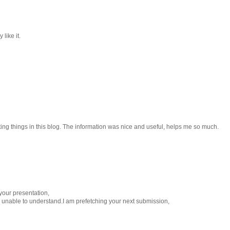
 like it.
esting things in this blog. The information was nice and useful, helps me so much.
 your presentation,
eel unable to understand.I am prefetching your next submission,