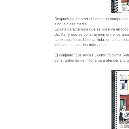
Despues de recorrer el barrio, se comprueba
sino la clase media.
Es una caracterísca que se observa en todos
Bs. As. y que se construyeron entre los añ
La excepción es Colonia Sola, en un lamenta
latinoamericana, los más pobres...
El conjunto "Los Andes", como "Colonia Sola
construídos es definitoria para atender a lo 