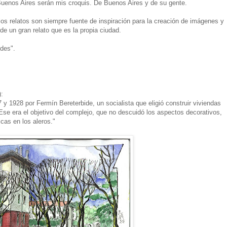
Buenos Aires serán mis croquis. De Buenos Aires y de su gente.
 los relatos son siempre fuente de inspiración para la creación de imágenes y
de un gran relato que es la propia ciudad.
des".
):
 y 1928 por Fermín Bereterbide, un socialista que eligió construir viviendas
se era el objetivo del complejo, que no descuidó los aspectos decorativos,
cas en los aleros."