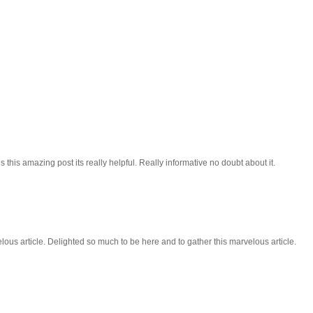
 this amazing post its really helpful. Really informative no doubt about it.
lous article. Delighted so much to be here and to gather this marvelous article.