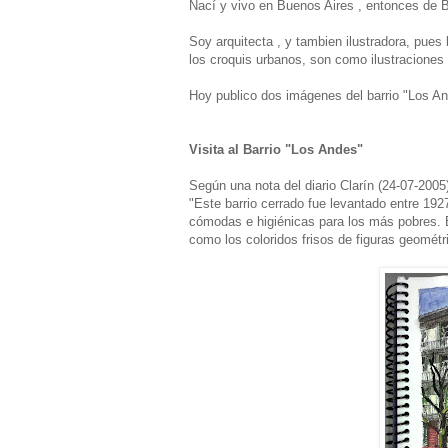
Nací y vivo en Buenos Aires , entonces de 
Soy arquitecta , y tambien ilustradora, pues
los croquis urbanos, son como ilustraciones 
Hoy publico dos imágenes del barrio "Los An
Visita al Barrio "Los Andes"
Según una nota del diario Clarín (24-07-2005
"Este barrio cerrado fue levantado entre 1927
cómodas e higiénicas para los más pobres. E
como los coloridos frisos de figuras geométri