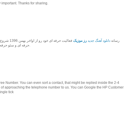
 important. Thanks for sharing.
رسانه
دانلود آهنگ جدید
رز موزیک
فعالیت حرفه 
حرفه ای و سئو حرفه ای به بهترین رسانه موزیک کشور تبدیل شود.
e Number. You can even sort a contact, that might be replied inside the 2-4
ead of approaching the telephone number to us. You can Google the HP Customer
ngle tick