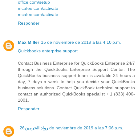
office.com/setup
mcafee.com/activate
mcafee.com/activate
Responder
Max Miller
15 de noviembre de 2019 a las 4:10 p.m.
Quickbooks enterprise support
Contact Business Enterprise for QuickBooks Enterprise 24/7
through the QuickBooks Enterprise Support Center. The
QuickBooks business support team is available 24 hours a
day, 7 days a week to help you decide your QuickBooks
business solutions. Contact QuickBook technical support to
contact an authorized QuickBooks specialist + 1 (833) 400-
1001.
Responder
رواد الحرمين
26 de noviembre de 2019 a las 7:06 p.m.