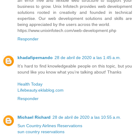
an error free and flexible web structure to support your
business to grow. Unix Infotech provides web development
solutions rooted in creativity and founded in technical
expertise. Our web development solutions and skills are
being appreciated by the users across the world.
https://www.unixinfotech.com/web-development.php
Responder
khadafipernando
28 de abril de 2020 a las 1:45 a.m.
It’s hard to find knowledgeable people on this topic, but you
sound like you know what you’re talking about! Thanks
Health Today
Lifebeauty.eklablog.com
Responder
Michael Richard
28 de abril de 2020 a las 10:55 a.m.
Sun Country Airlines Reservations
sun country reservations