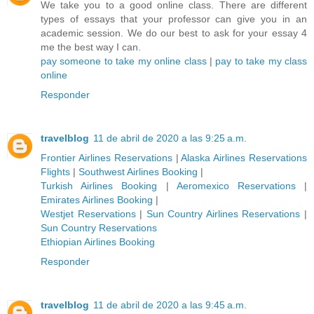
We take you to a good online class. There are different
types of essays that your professor can give you in an
academic session. We do our best to ask for your essay 4
me the best way I can.
pay someone to take my online class
|
pay to take my class
online
Responder
travelblog
11 de abril de 2020 a las 9:25 a.m.
Frontier Airlines Reservations
|
Alaska Airlines Reservations
Flights
|
Southwest Airlines Booking
|
Turkish Airlines Booking
|
Aeromexico Reservations
|
Emirates Airlines Booking
|
Westjet Reservations
|
Sun Country Airlines Reservations
|
Sun Country Reservations
Ethiopian Airlines Booking
Responder
travelblog
11 de abril de 2020 a las 9:45 a.m.