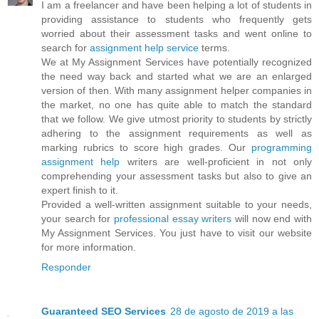
I am a freelancer and have been helping a lot of students in
providing assistance to students who frequently gets
worried about their assessment tasks and went online to
search for
assignment help service
terms.
We at My Assignment Services have potentially recognized
the need way back and started what we are an enlarged
version of then. With many assignment helper companies in
the market, no one has quite able to match the standard
that we follow. We give utmost priority to students by strictly
adhering to the assignment requirements as well as
marking rubrics to score high grades. Our
programming
assignment help
writers are well-proficient in not only
comprehending your assessment tasks but also to give an
expert finish to it.
Provided a well-written assignment suitable to your needs,
your search for
professional essay writers
will now end with
My Assignment Services. You just have to visit our website
for more information.
Responder
Guaranteed SEO Services
28 de agosto de 2019 a las