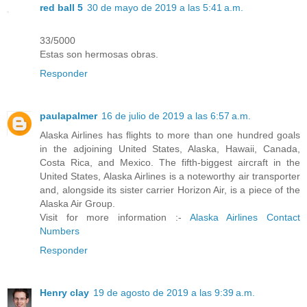
red ball 5
30 de mayo de 2019 a las 5:41 a.m.
33/5000
Estas son hermosas obras.
Responder
paulapalmer
16 de julio de 2019 a las 6:57 a.m.
Alaska Airlines has flights to more than one hundred goals
in the adjoining United States, Alaska, Hawaii, Canada,
Costa Rica, and Mexico. The fifth-biggest aircraft in the
United States, Alaska Airlines is a noteworthy air transporter
and, alongside its sister carrier Horizon Air, is a piece of the
Alaska Air Group.
Visit for more information :-
Alaska Airlines Contact
Numbers
Responder
Henry clay
19 de agosto de 2019 a las 9:39 a.m.