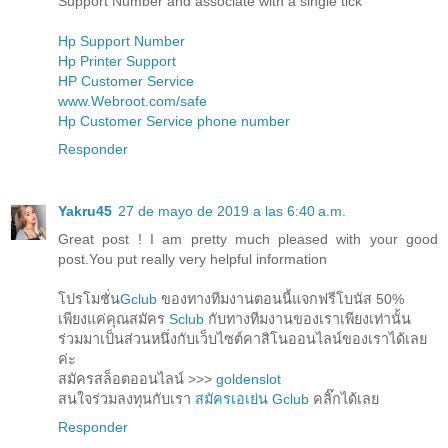
Support Number and associate with a single tick
Hp Support Number
Hp Printer Support
HP Customer Service
www.Webroot.com/safe
Hp Customer Service phone number
Responder
Yakru45
27 de mayo de 2019 a las 6:40 a.m.
Great post ! I am pretty much pleased with your good
post.You put really very helpful information
โปรโมชั่น
Gclub
ของทางทีมงานตอนนี้แจกฟรีโบนัส 50%
เพียงแค่คุณสมัคร
Sclub
กับทางทีมงานของเราเพียงเท่านั้น
ร่วมมาเป็นส่วนหนึ่งกับเว็บไซต์คาสิโนออนไลน์ของเราได้เลย
ค่ะ
สมัครสล็อตออนไลน์ >>>
goldenslot
สนใจร่วมลงทุนกับเรา
สมัครเอเย่น Gclub
คลิ๊กได้เลย
Responder