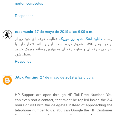
norton.com/setup
Responder
rosemusic
17 de mayo de 2019 a las 6:09 a.m.
رسانه
دانلود آهنگ جدید
رز موزیک
فعالیت حرفه ای خود رو از
اواخر بهمن 1396 شروع کرده است. این رسانه افتخار دارد با
طراحی حرفه ای و سئو حرفه ای به بهترین رسانه موزیک کشور
تبدیل شود.
Responder
JAck Ponting
27 de mayo de 2019 a las 5:36 a.m.
HP Support are open through HP Toll Free Number. You
can even sort a contact, that might be replied inside the 2-4
hours or visit with the delegates instead of approaching the
telephone number to us. You can Google the HP Customer