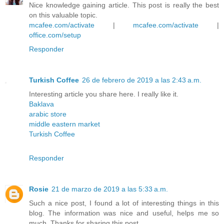
Nice knowledge gaining article. This post is really the best
on this valuable topic.
mcafee.com/activate
|
mcafee.com/activate
|
office.com/setup
Responder
Turkish Coffee
26 de febrero de 2019 a las 2:43 a.m.
Interesting article you share here. I really like it.
Baklava
arabic store
middle eastern market
Turkish Coffee
Responder
Rosie
21 de marzo de 2019 a las 5:33 a.m.
Such a nice post, I found a lot of interesting things in this
blog. The information was nice and useful, helps me so
much. Thanks for sharing this post.