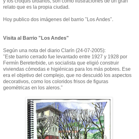
y los croquis urbanos, son como ilustraciones de un gran
relato que es la propia ciudad.
Hoy publico dos imágenes del barrio "Los Andes".
Visita al Barrio "Los Andes"
Según una nota del diario Clarín (24-07-2005):
"Este barrio cerrado fue levantado entre 1927 y 1928 por
Fermín Bereterbide, un socialista que eligió construir
viviendas cómodas e higiénicas para los más pobres. Ese
era el objetivo del complejo, que no descuidó los aspectos
decorativos, como los coloridos frisos de figuras
geométricas en los aleros."