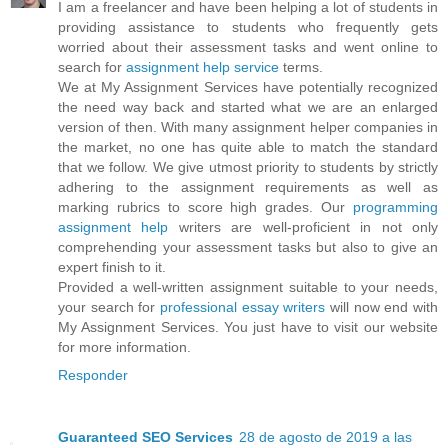
I am a freelancer and have been helping a lot of students in
providing assistance to students who frequently gets
worried about their assessment tasks and went online to
search for
assignment help service
terms.
We at My Assignment Services have potentially recognized
the need way back and started what we are an enlarged
version of then. With many assignment helper companies in
the market, no one has quite able to match the standard
that we follow. We give utmost priority to students by strictly
adhering to the assignment requirements as well as
marking rubrics to score high grades. Our
programming
assignment help
writers are well-proficient in not only
comprehending your assessment tasks but also to give an
expert finish to it.
Provided a well-written assignment suitable to your needs,
your search for
professional essay writers
will now end with
My Assignment Services. You just have to visit our website
for more information.
Responder
Guaranteed SEO Services
28 de agosto de 2019 a las