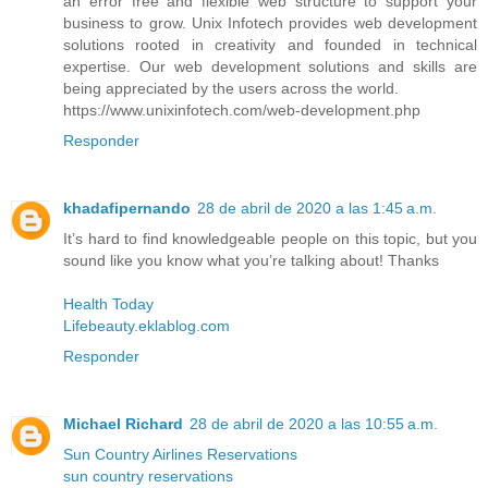
an error free and flexible web structure to support your
business to grow. Unix Infotech provides web development
solutions rooted in creativity and founded in technical
expertise. Our web development solutions and skills are
being appreciated by the users across the world.
https://www.unixinfotech.com/web-development.php
Responder
khadafipernando
28 de abril de 2020 a las 1:45 a.m.
It’s hard to find knowledgeable people on this topic, but you
sound like you know what you’re talking about! Thanks
Health Today
Lifebeauty.eklablog.com
Responder
Michael Richard
28 de abril de 2020 a las 10:55 a.m.
Sun Country Airlines Reservations
sun country reservations