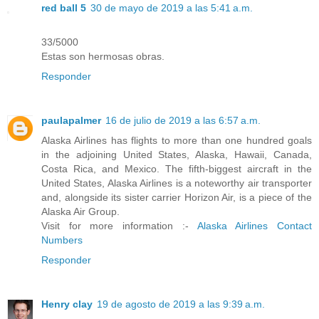
red ball 5
30 de mayo de 2019 a las 5:41 a.m.
33/5000
Estas son hermosas obras.
Responder
paulapalmer
16 de julio de 2019 a las 6:57 a.m.
Alaska Airlines has flights to more than one hundred goals
in the adjoining United States, Alaska, Hawaii, Canada,
Costa Rica, and Mexico. The fifth-biggest aircraft in the
United States, Alaska Airlines is a noteworthy air transporter
and, alongside its sister carrier Horizon Air, is a piece of the
Alaska Air Group.
Visit for more information :-
Alaska Airlines Contact
Numbers
Responder
Henry clay
19 de agosto de 2019 a las 9:39 a.m.