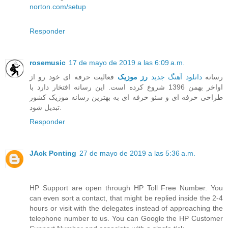
norton.com/setup
Responder
rosemusic
17 de mayo de 2019 a las 6:09 a.m.
رسانه
دانلود آهنگ جدید
رز موزیک
فعالیت حرفه ای خود رو از
اواخر بهمن 1396 شروع کرده است. این رسانه افتخار دارد با
طراحی حرفه ای و سئو حرفه ای به بهترین رسانه موزیک کشور
تبدیل شود.
Responder
JAck Ponting
27 de mayo de 2019 a las 5:36 a.m.
HP Support are open through HP Toll Free Number. You
can even sort a contact, that might be replied inside the 2-4
hours or visit with the delegates instead of approaching the
telephone number to us. You can Google the HP Customer