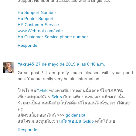
Support Number and associate with a single tick
Hp Support Number
Hp Printer Support
HP Customer Service
www.Webroot.com/safe
Hp Customer Service phone number
Responder
Yakru45
27 de mayo de 2019 a las 6:40 a.m.
Great post ! I am pretty much pleased with your good
post.You put really very helpful information
โปรโมชั่น
Gclub
ของทางทีมงานตอนนี้แจกฟรีโบนัส 50%
เพียงแค่คุณสมัคร
Sclub
กับทางทีมงานของเราเพียงเท่านั้น
ร่วมมาเป็นส่วนหนึ่งกับเว็บไซต์คาสิโนออนไลน์ของเราได้เลย
ค่ะ
สมัครสล็อตออนไลน์ >>>
goldenslot
สนใจร่วมลงทุนกับเรา
สมัครเอเย่น Gclub
คลิ๊กได้เลย
Responder