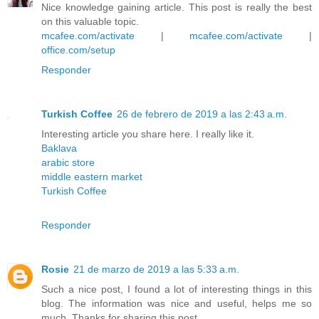
Nice knowledge gaining article. This post is really the best
on this valuable topic.
mcafee.com/activate
|
mcafee.com/activate
|
office.com/setup
Responder
Turkish Coffee
26 de febrero de 2019 a las 2:43 a.m.
Interesting article you share here. I really like it.
Baklava
arabic store
middle eastern market
Turkish Coffee
Responder
Rosie
21 de marzo de 2019 a las 5:33 a.m.
Such a nice post, I found a lot of interesting things in this
blog. The information was nice and useful, helps me so
much. Thanks for sharing this post.