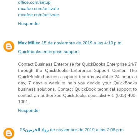
office.com/setup
mcafee.com/activate
mcafee.com/activate
Responder
Max Miller
15 de noviembre de 2019 a las 4:10 p.m.
Quickbooks enterprise support
Contact Business Enterprise for QuickBooks Enterprise 24/7
through the QuickBooks Enterprise Support Center. The
QuickBooks business support team is available 24 hours a
day, 7 days a week to help you decide your QuickBooks
business solutions. Contact QuickBook technical support to
contact an authorized QuickBooks specialist + 1 (833) 400-
1001.
Responder
رواد الحرمين
26 de noviembre de 2019 a las 7:06 p.m.