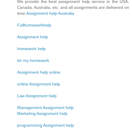
We provide the best assignment help service in the USA,
Canada, Australia, etc. and all assignments are delivered on
time.
Assignment help Australia
Fullhomeworkhelp
Assignment help
homework help
do my homework
Assignment help online
online Assignment help
Law Assignment help
Management Assignment help
Marketing Assignment help
programming Assignment help