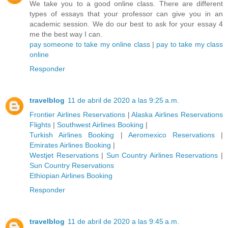
We take you to a good online class. There are different
types of essays that your professor can give you in an
academic session. We do our best to ask for your essay 4
me the best way I can.
pay someone to take my online class
|
pay to take my class
online
Responder
travelblog
11 de abril de 2020 a las 9:25 a.m.
Frontier Airlines Reservations
|
Alaska Airlines Reservations
Flights
|
Southwest Airlines Booking
|
Turkish Airlines Booking
|
Aeromexico Reservations
|
Emirates Airlines Booking
|
Westjet Reservations
|
Sun Country Airlines Reservations
|
Sun Country Reservations
Ethiopian Airlines Booking
Responder
travelblog
11 de abril de 2020 a las 9:45 a.m.