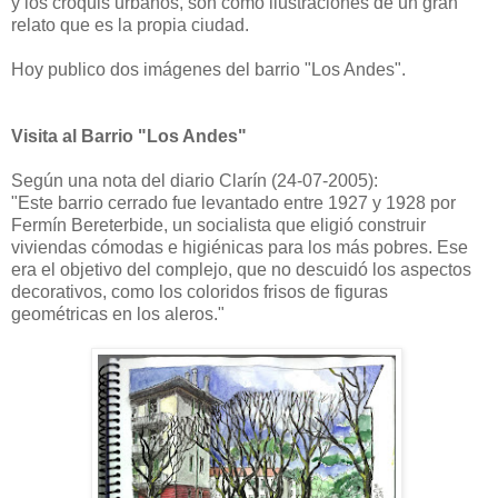
y los croquis urbanos, son como ilustraciones de un gran
relato que es la propia ciudad.
Hoy publico dos imágenes del barrio "Los Andes".
Visita al Barrio "Los Andes"
Según una nota del diario Clarín (24-07-2005):
"Este barrio cerrado fue levantado entre 1927 y 1928 por
Fermín Bereterbide, un socialista que eligió construir
viviendas cómodas e higiénicas para los más pobres. Ese
era el objetivo del complejo, que no descuidó los aspectos
decorativos, como los coloridos frisos de figuras
geométricas en los aleros."