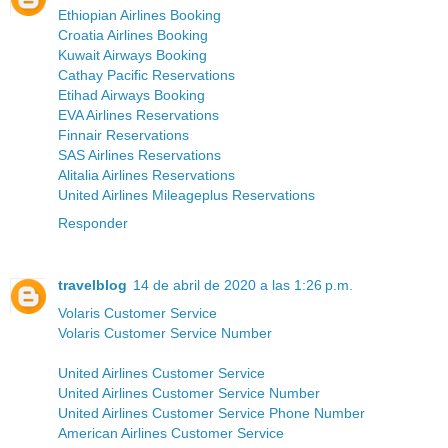
Ethiopian Airlines Booking
Croatia Airlines Booking
Kuwait Airways Booking
Cathay Pacific Reservations
Etihad Airways Booking
EVA Airlines Reservations
Finnair Reservations
SAS Airlines Reservations
Alitalia Airlines Reservations
United Airlines Mileageplus Reservations
Responder
travelblog
14 de abril de 2020 a las 1:26 p.m.
Volaris Customer Service
Volaris Customer Service Number
United Airlines Customer Service
United Airlines Customer Service Number
United Airlines Customer Service Phone Number
American Airlines Customer Service