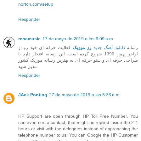
norton.com/setup
Responder
rosemusic
17 de mayo de 2019 a las 6:09 a.m.
رسانه
دانلود آهنگ جدید
رز موزیک
فعالیت حرفه ای خود رو از
اواخر بهمن 1396 شروع کرده است. این رسانه افتخار دارد با
طراحی حرفه ای و سئو حرفه ای به بهترین رسانه موزیک کشور
تبدیل شود.
Responder
JAck Ponting
27 de mayo de 2019 a las 5:36 a.m.
HP Support are open through HP Toll Free Number. You
can even sort a contact, that might be replied inside the 2-4
hours or visit with the delegates instead of approaching the
telephone number to us. You can Google the HP Customer