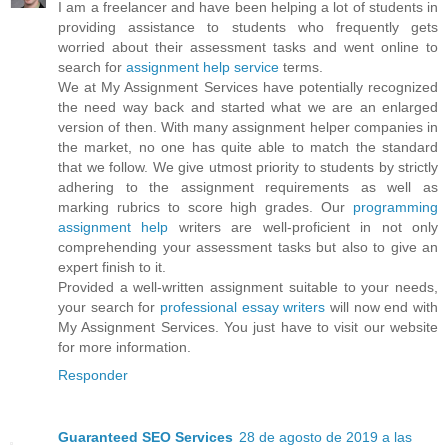
I am a freelancer and have been helping a lot of students in
providing assistance to students who frequently gets
worried about their assessment tasks and went online to
search for
assignment help service
terms.
We at My Assignment Services have potentially recognized
the need way back and started what we are an enlarged
version of then. With many assignment helper companies in
the market, no one has quite able to match the standard
that we follow. We give utmost priority to students by strictly
adhering to the assignment requirements as well as
marking rubrics to score high grades. Our
programming
assignment help
writers are well-proficient in not only
comprehending your assessment tasks but also to give an
expert finish to it.
Provided a well-written assignment suitable to your needs,
your search for
professional essay writers
will now end with
My Assignment Services. You just have to visit our website
for more information.
Responder
Guaranteed SEO Services
28 de agosto de 2019 a las