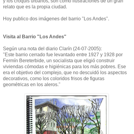
y los croquis urbanos, son como ilustraciones de un gran
relato que es la propia ciudad.
Hoy publico dos imágenes del barrio "Los Andes".
Visita al Barrio "Los Andes"
Según una nota del diario Clarín (24-07-2005):
"Este barrio cerrado fue levantado entre 1927 y 1928 por
Fermín Bereterbide, un socialista que eligió construir
viviendas cómodas e higiénicas para los más pobres. Ese
era el objetivo del complejo, que no descuidó los aspectos
decorativos, como los coloridos frisos de figuras
geométricas en los aleros."