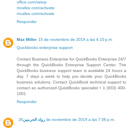
office.com/setup
mcafee.com/activate
mcafee.com/activate
Responder
Max Miller
15 de noviembre de 2019 a las 4:10 p.m.
Quickbooks enterprise support
Contact Business Enterprise for QuickBooks Enterprise 24/7
through the QuickBooks Enterprise Support Center. The
QuickBooks business support team is available 24 hours a
day, 7 days a week to help you decide your QuickBooks
business solutions. Contact QuickBook technical support to
contact an authorized QuickBooks specialist + 1 (833) 400-
1001.
Responder
رواد الحرمين
26 de noviembre de 2019 a las 7:06 p.m.