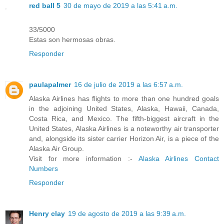
red ball 5
30 de mayo de 2019 a las 5:41 a.m.
33/5000
Estas son hermosas obras.
Responder
paulapalmer
16 de julio de 2019 a las 6:57 a.m.
Alaska Airlines has flights to more than one hundred goals
in the adjoining United States, Alaska, Hawaii, Canada,
Costa Rica, and Mexico. The fifth-biggest aircraft in the
United States, Alaska Airlines is a noteworthy air transporter
and, alongside its sister carrier Horizon Air, is a piece of the
Alaska Air Group.
Visit for more information :-
Alaska Airlines Contact
Numbers
Responder
Henry clay
19 de agosto de 2019 a las 9:39 a.m.