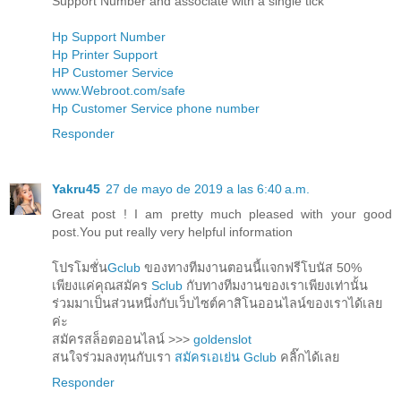
Support Number and associate with a single tick
Hp Support Number
Hp Printer Support
HP Customer Service
www.Webroot.com/safe
Hp Customer Service phone number
Responder
Yakru45
27 de mayo de 2019 a las 6:40 a.m.
Great post ! I am pretty much pleased with your good
post.You put really very helpful information
โปรโมชั่น
Gclub
ของทางทีมงานตอนนี้แจกฟรีโบนัส 50%
เพียงแค่คุณสมัคร
Sclub
กับทางทีมงานของเราเพียงเท่านั้น
ร่วมมาเป็นส่วนหนึ่งกับเว็บไซต์คาสิโนออนไลน์ของเราได้เลย
ค่ะ
สมัครสล็อตออนไลน์ >>>
goldenslot
สนใจร่วมลงทุนกับเรา
สมัครเอเย่น Gclub
คลิ๊กได้เลย
Responder