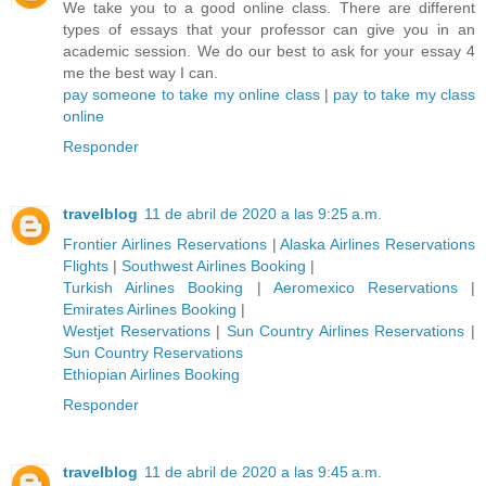
We take you to a good online class. There are different
types of essays that your professor can give you in an
academic session. We do our best to ask for your essay 4
me the best way I can.
pay someone to take my online class
|
pay to take my class
online
Responder
travelblog
11 de abril de 2020 a las 9:25 a.m.
Frontier Airlines Reservations
|
Alaska Airlines Reservations
Flights
|
Southwest Airlines Booking
|
Turkish Airlines Booking
|
Aeromexico Reservations
|
Emirates Airlines Booking
|
Westjet Reservations
|
Sun Country Airlines Reservations
|
Sun Country Reservations
Ethiopian Airlines Booking
Responder
travelblog
11 de abril de 2020 a las 9:45 a.m.