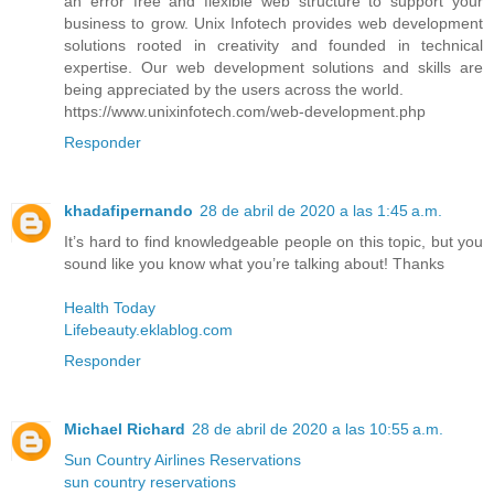
an error free and flexible web structure to support your
business to grow. Unix Infotech provides web development
solutions rooted in creativity and founded in technical
expertise. Our web development solutions and skills are
being appreciated by the users across the world.
https://www.unixinfotech.com/web-development.php
Responder
khadafipernando
28 de abril de 2020 a las 1:45 a.m.
It’s hard to find knowledgeable people on this topic, but you
sound like you know what you’re talking about! Thanks
Health Today
Lifebeauty.eklablog.com
Responder
Michael Richard
28 de abril de 2020 a las 10:55 a.m.
Sun Country Airlines Reservations
sun country reservations