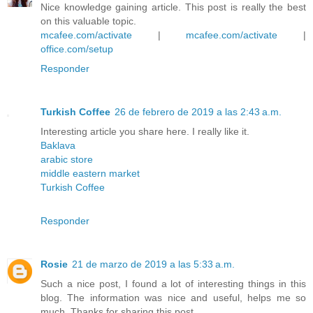
Nice knowledge gaining article. This post is really the best
on this valuable topic.
mcafee.com/activate
|
mcafee.com/activate
|
office.com/setup
Responder
Turkish Coffee
26 de febrero de 2019 a las 2:43 a.m.
Interesting article you share here. I really like it.
Baklava
arabic store
middle eastern market
Turkish Coffee
Responder
Rosie
21 de marzo de 2019 a las 5:33 a.m.
Such a nice post, I found a lot of interesting things in this
blog. The information was nice and useful, helps me so
much. Thanks for sharing this post.