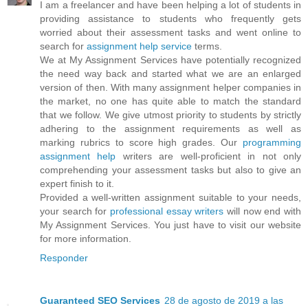
I am a freelancer and have been helping a lot of students in
providing assistance to students who frequently gets
worried about their assessment tasks and went online to
search for
assignment help service
terms.
We at My Assignment Services have potentially recognized
the need way back and started what we are an enlarged
version of then. With many assignment helper companies in
the market, no one has quite able to match the standard
that we follow. We give utmost priority to students by strictly
adhering to the assignment requirements as well as
marking rubrics to score high grades. Our
programming
assignment help
writers are well-proficient in not only
comprehending your assessment tasks but also to give an
expert finish to it.
Provided a well-written assignment suitable to your needs,
your search for
professional essay writers
will now end with
My Assignment Services. You just have to visit our website
for more information.
Responder
Guaranteed SEO Services
28 de agosto de 2019 a las