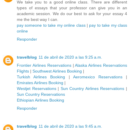
We take you to a good online class. There are different
types of essays that your professor can give you in an
academic session. We do our best to ask for your essay 4
me the best way I can.
pay someone to take my online class
|
pay to take my class
online
Responder
travelblog
11 de abril de 2020 a las 9:25 a.m.
Frontier Airlines Reservations
|
Alaska Airlines Reservations
Flights
|
Southwest Airlines Booking
|
Turkish Airlines Booking
|
Aeromexico Reservations
|
Emirates Airlines Booking
|
Westjet Reservations
|
Sun Country Airlines Reservations
|
Sun Country Reservations
Ethiopian Airlines Booking
Responder
travelblog
11 de abril de 2020 a las 9:45 a.m.