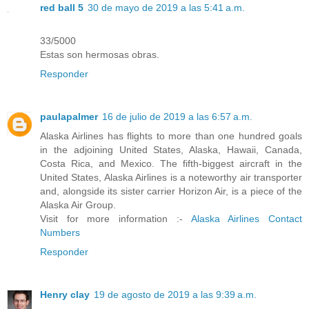
red ball 5
30 de mayo de 2019 a las 5:41 a.m.
33/5000
Estas son hermosas obras.
Responder
paulapalmer
16 de julio de 2019 a las 6:57 a.m.
Alaska Airlines has flights to more than one hundred goals
in the adjoining United States, Alaska, Hawaii, Canada,
Costa Rica, and Mexico. The fifth-biggest aircraft in the
United States, Alaska Airlines is a noteworthy air transporter
and, alongside its sister carrier Horizon Air, is a piece of the
Alaska Air Group.
Visit for more information :-
Alaska Airlines Contact
Numbers
Responder
Henry clay
19 de agosto de 2019 a las 9:39 a.m.