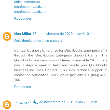
office.com/setup
mcafee.com/activate
mcafee.com/activate
Responder
Max Miller
15 de noviembre de 2019 a las 4:10 p.m.
Quickbooks enterprise support
Contact Business Enterprise for QuickBooks Enterprise 24/7
through the QuickBooks Enterprise Support Center. The
QuickBooks business support team is available 24 hours a
day, 7 days a week to help you decide your QuickBooks
business solutions. Contact QuickBook technical support to
contact an authorized QuickBooks specialist + 1 (833) 400-
1001.
Responder
رواد الحرمين
26 de noviembre de 2019 a las 7:06 p.m.