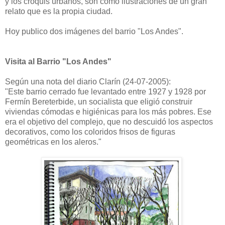
y los croquis urbanos, son como ilustraciones de un gran
relato que es la propia ciudad.
Hoy publico dos imágenes del barrio "Los Andes".
Visita al Barrio "Los Andes"
Según una nota del diario Clarín (24-07-2005):
"Este barrio cerrado fue levantado entre 1927 y 1928 por
Fermín Bereterbide, un socialista que eligió construir
viviendas cómodas e higiénicas para los más pobres. Ese
era el objetivo del complejo, que no descuidó los aspectos
decorativos, como los coloridos frisos de figuras
geométricas en los aleros."