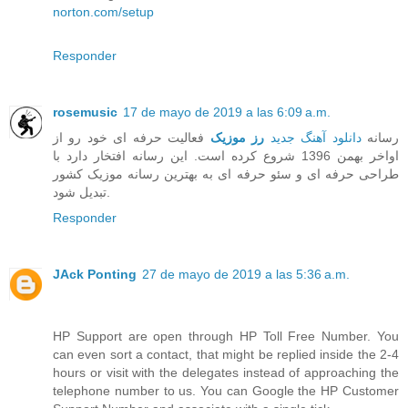
norton.com/setup
Responder
rosemusic
17 de mayo de 2019 a las 6:09 a.m.
رسانه
دانلود آهنگ جدید
رز موزیک
فعالیت حرفه ای خود رو از
اواخر بهمن 1396 شروع کرده است. این رسانه افتخار دارد با
طراحی حرفه ای و سئو حرفه ای به بهترین رسانه موزیک کشور
تبدیل شود.
Responder
JAck Ponting
27 de mayo de 2019 a las 5:36 a.m.
HP Support are open through HP Toll Free Number. You
can even sort a contact, that might be replied inside the 2-4
hours or visit with the delegates instead of approaching the
telephone number to us. You can Google the HP Customer