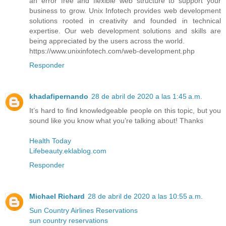
an error free and flexible web structure to support your
business to grow. Unix Infotech provides web development
solutions rooted in creativity and founded in technical
expertise. Our web development solutions and skills are
being appreciated by the users across the world.
https://www.unixinfotech.com/web-development.php
Responder
khadafipernando
28 de abril de 2020 a las 1:45 a.m.
It’s hard to find knowledgeable people on this topic, but you
sound like you know what you’re talking about! Thanks
Health Today
Lifebeauty.eklablog.com
Responder
Michael Richard
28 de abril de 2020 a las 10:55 a.m.
Sun Country Airlines Reservations
sun country reservations