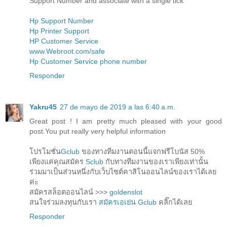
Support Number and associate with a single tick
Hp Support Number
Hp Printer Support
HP Customer Service
www.Webroot.com/safe
Hp Customer Service phone number
Responder
Yakru45
27 de mayo de 2019 a las 6:40 a.m.
Great post ! I am pretty much pleased with your good
post.You put really very helpful information
โปรโมชั่น
Gclub
ของทางทีมงานตอนนี้แจกฟรีโบนัส 50%
เพียงแค่คุณสมัคร
Sclub
กับทางทีมงานของเราเพียงเท่านั้น
ร่วมมาเป็นส่วนหนึ่งกับเว็บไซต์คาสิโนออนไลน์ของเราได้เลย
ค่ะ
สมัครสล็อตออนไลน์ >>>
goldenslot
สนใจร่วมลงทุนกับเรา
สมัครเอเย่น Gclub
คลิ๊กได้เลย
Responder