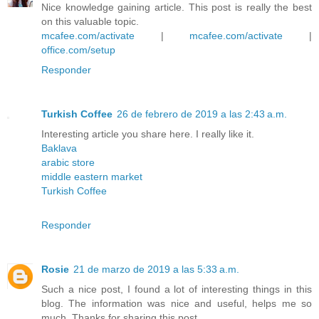
Nice knowledge gaining article. This post is really the best
on this valuable topic.
mcafee.com/activate
|
mcafee.com/activate
|
office.com/setup
Responder
Turkish Coffee
26 de febrero de 2019 a las 2:43 a.m.
Interesting article you share here. I really like it.
Baklava
arabic store
middle eastern market
Turkish Coffee
Responder
Rosie
21 de marzo de 2019 a las 5:33 a.m.
Such a nice post, I found a lot of interesting things in this
blog. The information was nice and useful, helps me so
much. Thanks for sharing this post.