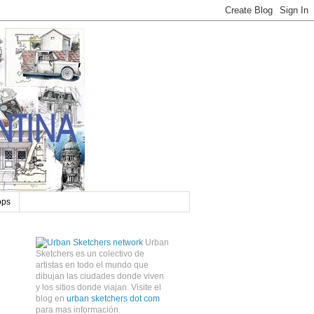
ops
Urban
Sketchers es un colectivo de
artistas en todo el mundo que
dibujan las ciudades donde viven
y los sitios donde viajan. Visite el
blog en
urban sketchers dot com
para mas información.