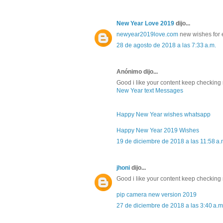
New Year Love 2019
dijo...
newyear2019love.com
new wishes for 
28 de agosto de 2018 a las 7:33 a.m.
Anónimo dijo...
Good i like your content keep checking
New Year text Messages
Happy New Year wishes whatsapp
Happy New Year 2019 Wishes
19 de diciembre de 2018 a las 11:58 a.
jhoni
dijo...
Good i like your content keep checking 
pip camera new version 2019
27 de diciembre de 2018 a las 3:40 a.m