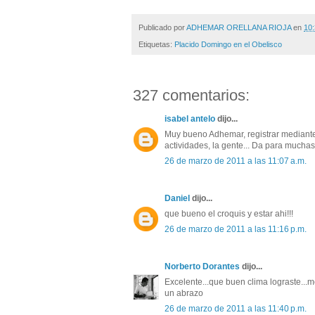
Publicado por
ADHEMAR ORELLANA RIOJA
en
10:
Etiquetas:
Placido Domingo en el Obelisco
327 comentarios:
isabel antelo
dijo...
Muy bueno Adhemar, registrar mediante d
actividades, la gente... Da para muchas
26 de marzo de 2011 a las 11:07 a.m.
Daniel
dijo...
que bueno el croquis y estar ahi!!!
26 de marzo de 2011 a las 11:16 p.m.
Norberto Dorantes
dijo...
Excelente...que buen clima lograste...
un abrazo
26 de marzo de 2011 a las 11:40 p.m.