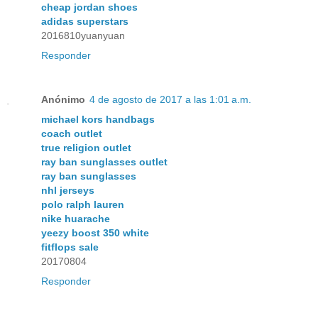
cheap jordan shoes
adidas superstars
2016810yuanyuan
Responder
Anónimo
4 de agosto de 2017 a las 1:01 a.m.
michael kors handbags
coach outlet
true religion outlet
ray ban sunglasses outlet
ray ban sunglasses
nhl jerseys
polo ralph lauren
nike huarache
yeezy boost 350 white
fitflops sale
20170804
Responder