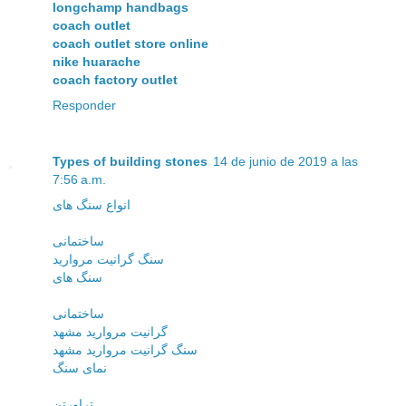
longchamp handbags
coach outlet
coach outlet store online
nike huarache
coach factory outlet
Responder
Types of building stones
14 de junio de 2019 a las
7:56 a.m.
انواع سنگ های
ساختمانی
سنگ گرانیت مروارید
سنگ های
ساختمانی
گرانیت مروارید مشهد
سنگ گرانیت مروارید مشهد
نمای سنگ
تراورتن