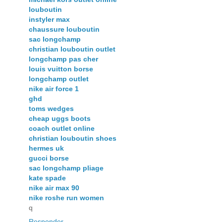
louboutin
instyler max
chaussure louboutin
sac longchamp
christian louboutin outlet
longchamp pas cher
louis vuitton borse
longchamp outlet
nike air force 1
ghd
toms wedges
cheap uggs boots
coach outlet online
christian louboutin shoes
hermes uk
gucci borse
sac longchamp pliage
kate spade
nike air max 90
nike roshe run women
q
Responder