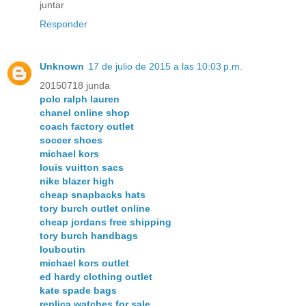
juntar
Responder
Unknown
17 de julio de 2015 a las 10:03 p.m.
20150718 junda
polo ralph lauren
chanel online shop
coach factory outlet
soccer shoes
michael kors
louis vuitton sacs
nike blazer high
cheap snapbacks hats
tory burch outlet online
cheap jordans free shipping
tory burch handbags
louboutin
michael kors outlet
ed hardy clothing outlet
kate spade bags
replica watches for sale