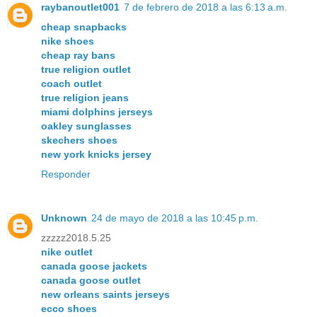
raybanoutlet001
7 de febrero de 2018 a las 6:13 a.m.
cheap snapbacks
nike shoes
cheap ray bans
true religion outlet
coach outlet
true religion jeans
miami dolphins jerseys
oakley sunglasses
skechers shoes
new york knicks jersey
Responder
Unknown
24 de mayo de 2018 a las 10:45 p.m.
zzzzz2018.5.25
nike outlet
canada goose jackets
canada goose outlet
new orleans saints jerseys
ecco shoes