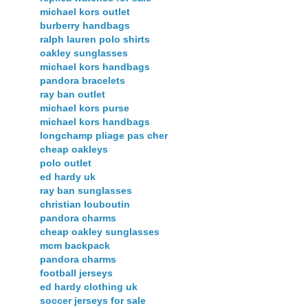
michael kors outlet
burberry handbags
ralph lauren polo shirts
oakley sunglasses
michael kors handbags
pandora bracelets
ray ban outlet
michael kors purse
michael kors handbags
longchamp pliage pas cher
cheap oakleys
polo outlet
ed hardy uk
ray ban sunglasses
christian louboutin
pandora charms
cheap oakley sunglasses
mcm backpack
pandora charms
football jerseys
ed hardy clothing uk
soccer jerseys for sale