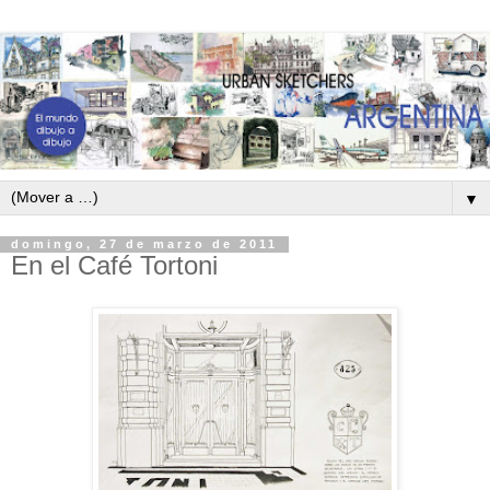
▼
domingo, 27 de marzo de 2011
En el Café Tortoni