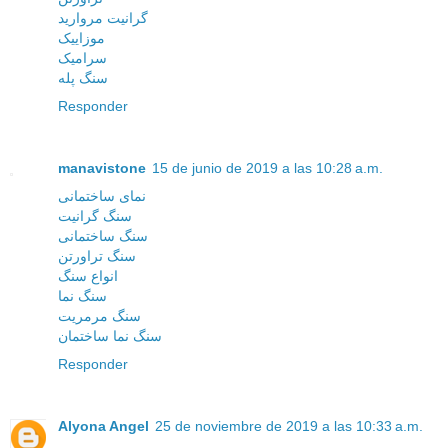
گرانیت مروارید
موزاییک
سرامیک
سنگ پله
Responder
manavistone
15 de junio de 2019 a las 10:28 a.m.
نمای ساختمانی
سنگ گرانیت
سنگ ساختمانی
سنگ تراورتن
انواع سنگ
سنگ نما
سنگ مرمریت
سنگ نما ساختمان
Responder
Alyona Angel
25 de noviembre de 2019 a las 10:33 a.m.