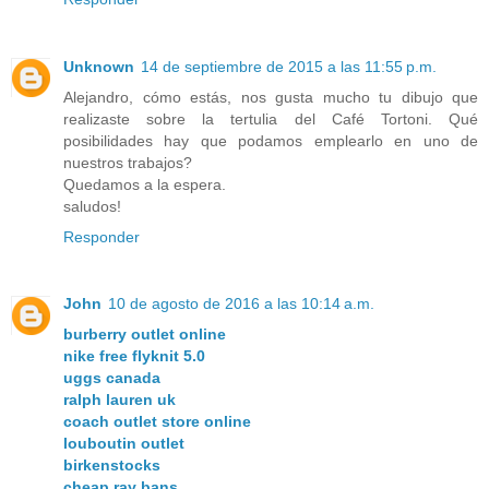
Unknown
14 de septiembre de 2015 a las 11:55 p.m.
Alejandro, cómo estás, nos gusta mucho tu dibujo que
realizaste sobre la tertulia del Café Tortoni. Qué
posibilidades hay que podamos emplearlo en uno de
nuestros trabajos?
Quedamos a la espera.
saludos!
Responder
John
10 de agosto de 2016 a las 10:14 a.m.
burberry outlet online
nike free flyknit 5.0
uggs canada
ralph lauren uk
coach outlet store online
louboutin outlet
birkenstocks
cheap ray bans