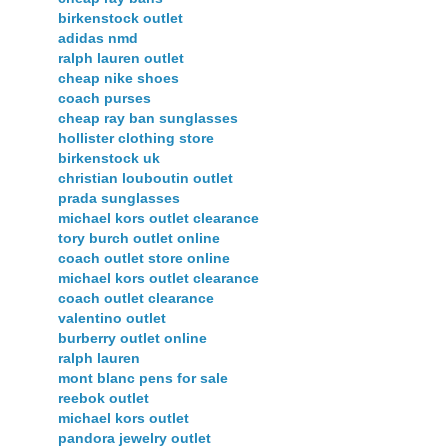
birkenstock outlet
adidas nmd
ralph lauren outlet
cheap nike shoes
coach purses
cheap ray ban sunglasses
hollister clothing store
birkenstock uk
christian louboutin outlet
prada sunglasses
michael kors outlet clearance
tory burch outlet online
coach outlet store online
michael kors outlet clearance
coach outlet clearance
valentino outlet
burberry outlet online
ralph lauren
mont blanc pens for sale
reebok outlet
michael kors outlet
pandora jewelry outlet