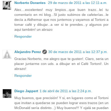
Norberto Dorantes
29 de marzo de 2011 a las 12:11 a.m.
Alex....excelentes! muy limpios...que buen trazo...leí tu
comentario en mi blog...SI justo subimos de cafeterías...le
decía a Aldhemar que nos juntemos y vayamos al Tortoni a
tomar café y dibujar...a ver si te prendes...y algunos por
aqui también! un abrazo
Responder
Alejandro Perez
30 de marzo de 2011 a las 12:37 p.m.
Gracias Norberto, me alegro que te gusten!. Claro, seria un
placer juntarme con uds. a dibujar en el Café Tortoni!. Un
abrazo!
Responder
Diego Jappert
1 de abril de 2011 a las 2:24 p.m.
Muy buenos, que precisión! Y si, en lugares como el Tortoni
que invitan a quedarse se pueden lograr esos trazos (en un
McDonald sería distinto...) Muy buenos!!! Y ojalá se puedan