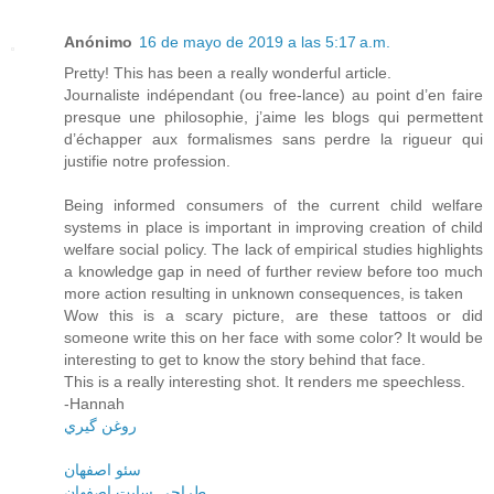
Anónimo
16 de mayo de 2019 a las 5:17 a.m.
Pretty! This has been a really wonderful article.
Journaliste indépendant (ou free-lance) au point d’en faire
presque une philosophie, j’aime les blogs qui permettent
d’échapper aux formalismes sans perdre la rigueur qui
justifie notre profession.
Being informed consumers of the current child welfare
systems in place is important in improving creation of child
welfare social policy. The lack of empirical studies highlights
a knowledge gap in need of further review before too much
more action resulting in unknown consequences, is taken
Wow this is a scary picture, are these tattoos or did
someone write this on her face with some color? It would be
interesting to get to know the story behind that face.
This is a really interesting shot. It renders me speechless.
-Hannah
روغن گيري
سئو اصفهان
طراحي سايت اصفهان