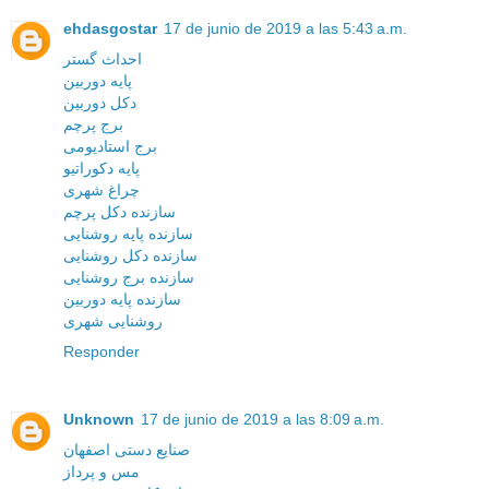
ehdasgostar
17 de junio de 2019 a las 5:43 a.m.
احداث گستر
پایه دوربین
دکل دوربین
برج پرچم
برج استادیومی
پایه دکوراتیو
چراغ شهری
سازنده دکل پرچم
سازنده پایه روشنایی
سازنده دکل روشنایی
سازنده برج روشنایی
سازنده پایه دوربین
روشنایی شهری
Responder
Unknown
17 de junio de 2019 a las 8:09 a.m.
صنایع دستی اصفهان
مس و پرداز