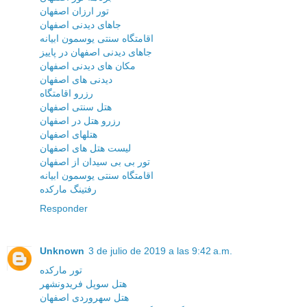
تور ارزان اصفهان
جاهای دیدنی اصفهان
اقامتگاه سنتی یوسمون ابیانه
جاهای دیدنی اصفهان در پاییز
مکان های دیدنی اصفهان
دیدنی های اصفهان
رزرو اقامتگاه
هتل سنتی اصفهان
رزرو هتل در اصفهان
هتلهای اصفهان
لیست هتل های اصفهان
تور بی بی سیدان از اصفهان
اقامتگاه سنتی یوسمون ابیانه
رفتینگ مارکده
Responder
Unknown
3 de julio de 2019 a las 9:42 a.m.
تور مارکده
هتل سوپل فریدونشهر
هتل سهروردی اصفهان