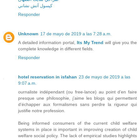
کپسول آتش نشاني
Responder
Unknown
17 de mayo de 2019 a las 7:28 a.m.
A detailed information portal,
Its My Trend
will give you the
complete knowledge in different fields.
Responder
hotel reservation in isfahan
23 de mayo de 2019 a las
9:07 a.m.
ournaliste indépendant (ou free-lance) au point d’en faire
presque une philosophie, j’aime les blogs qui permettent
d’échapper aux formalismes sans perdre la rigueur qui
justifie notre profession.
Being informed consumers of the current child welfare
systems in place is important in improving creation of child
welfare social policy. The lack of empirical studies highlights