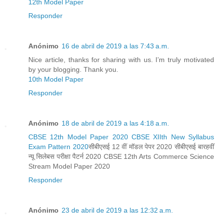
12th Model Paper
Responder
Anónimo
16 de abril de 2019 a las 7:43 a.m.
Nice article, thanks for sharing with us. I’m truly motivated
by your blogging. Thank you.
10th Model Paper
Responder
Anónimo
18 de abril de 2019 a las 4:18 a.m.
CBSE 12th Model Paper 2020 CBSE XIIth New Syllabus
Exam Pattern 2020
सीबीएसई 12 वीं मॉडल पेपर 2020 सीबीएसई बारहवीं
न्यू सिलेबस परीक्षा पैटर्न 2020 CBSE 12th Arts Commerce Science
Stream Model Paper 2020
Responder
Anónimo
23 de abril de 2019 a las 12:32 a.m.