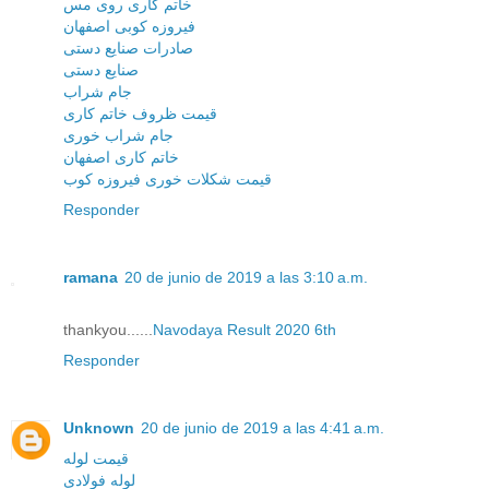
خاتم کاری روی مس
فیروزه کوبی اصفهان
صادرات صنایع دستی
صنایع دستی
جام شراب
قیمت ظروف خاتم کاری
جام شراب خوری
خاتم کاری اصفهان
قیمت شکلات خوری فیروزه کوب
Responder
ramana
20 de junio de 2019 a las 3:10 a.m.
thankyou......
Navodaya Result 2020 6th
Responder
Unknown
20 de junio de 2019 a las 4:41 a.m.
قیمت لوله
لوله فولادی