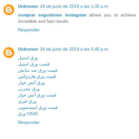
Unknown
24 de junio de 2019 a las 1:35 a.m.
comprar seguidores instagram
allows you to achieve
incredible and fast results.
Responder
Unknown
24 de junio de 2019 a las 3:45 a.m.
ورق استیل
قیمت ورق استیل
قیمت ورق ضد سایش
قیمت ورق هاردوکس
ورق آتش خوار
ورق مخزنی
قیمت ورق آتش خوار
ورق فنری
قیمت ورق اسیدشویی
ورق CK45
Responder