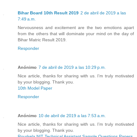
Bihar Board 10th Result 2019
2 de abril de 2019 a las
7:49 a.m.
Nervousness and excitement are the two emotions apart
from the others that will dominate your mind on the day of
Bihar Matric Result 2019.
Responder
Anónimo
7 de abril de 2019 a las 10:29 p.m.
Nice article, thanks for sharing with us. I’m truly motivated
by your blogging. Thank you.
10th Model Paper
Responder
Anónimo
10 de abril de 2019 a las 7:53 a.m.
Nice article, thanks for sharing with us. I’m truly motivated
by your blogging. Thank you.
Rourkela NIT Technical Assistant Sample Questions Papers