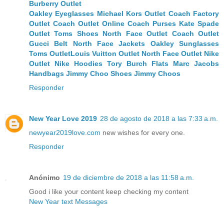
Burberry Outlet
Oakley Eyeglasses
Michael Kors Outlet
Coach Factory
Outlet
Coach Outlet Online
Coach Purses
Kate Spade
Outlet
Toms Shoes
North Face Outlet
Coach Outlet
Gucci Belt
North Face Jackets
Oakley Sunglasses
Toms Outlet
Louis Vuitton Outlet
North Face Outlet
Nike
Outlet
Nike Hoodies
Tory Burch Flats
Marc Jacobs
Handbags
Jimmy Choo Shoes
Jimmy Choos
Responder
New Year Love 2019
28 de agosto de 2018 a las 7:33 a.m.
newyear2019love.com
new wishes for every one.
Responder
Anónimo
19 de diciembre de 2018 a las 11:58 a.m.
Good i like your content keep checking my content
New Year text Messages