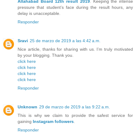
Allahabad Board 12th result 2019
. Keeping the intense
pressure that student’s face during the result hours, any
delay is unacceptable.
Responder
Sravi
25 de marzo de 2019 a las 4:42 a.m.
Nice article, thanks for sharing with us. I’m truly motivated
by your blogging. Thank you.
click here
click here
click here
click here
Responder
Unknown
29 de marzo de 2019 a las 9:22 a.m.
This is why we claim to provide the safest service for
gaining
Instagram followers
.
Responder