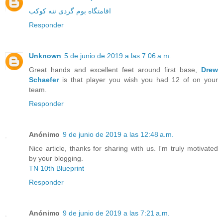
اقامتگاه بوم گردی ننه کوکب
Responder
Unknown
5 de junio de 2019 a las 7:06 a.m.
Great hands and excellent feet around first base,
Drew
Schaefer
is that player you wish you had 12 of on your
team.
Responder
Anónimo
9 de junio de 2019 a las 12:48 a.m.
Nice article, thanks for sharing with us. I'm truly motivated
by your blogging.
TN 10th Blueprint
Responder
Anónimo
9 de junio de 2019 a las 7:21 a.m.