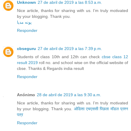
Unknown
27 de abril de 2019 a las 8:53 a.m.
Nice article, thanks for sharing with us. I’m truly motivated
by your blogging. Thank you.
پونه مدیا
Responder
cbseguru
27 de abril de 2019 a las 7:39 p.m.
Students of class 10th and 12th can check
cbse class 12
result 2019
roll no. and school wise on the official website of
cbse. Thanks & Regards india result
Responder
Anónimo
28 de abril de 2019 a las 9:30 a.m.
Nice article, thanks for sharing with us. I’m truly motivated
by your blogging. Thank you.
ओडिशा एचएससी पिछला मॉडल प्रश्न
पत्र
Responder