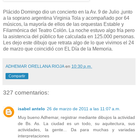
Plácido Domingo dio un concierto en la Av. 9 de Julio ,junto
a la soprano argentina Virginia Tola y acompañado por 64
músicos, la mayoría de ellos de las orquestas Estable y
Filarmónica del Teatro Colón. La noche estuvo algo fría pero
la asistencia del público fue calculada en 125.000 personas.
Les dejo este dibujo que retrata algo de lo que vivimos el 24
de marzo que coincidió con EL Día de la Memoria.
ADHEMAR ORELLANA RIOJA
en
10:30 p.m.
Compartir
327 comentarios:
isabel antelo
26 de marzo de 2011 a las 11:07 a.m.
Muy bueno Adhemar, registrar mediante dibujos la actividad
de Bs. As. La ciudad es un todo, su aquitectura, sus
actividades, la gente... Da para muchas y variadas
interpretaciones