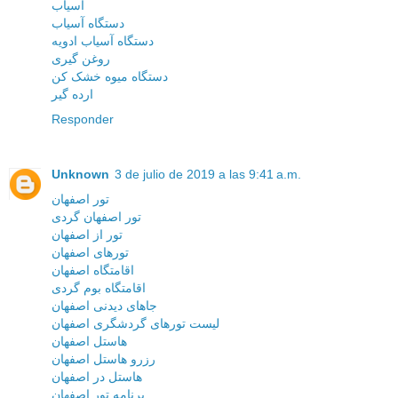
آسیاب
دستگاه آسیاب
دستگاه آسیاب ادویه
روغن گیری
دستگاه میوه خشک کن
ارده گیر
Responder
Unknown
3 de julio de 2019 a las 9:41 a.m.
تور اصفهان
تور اصفهان گردی
تور از اصفهان
تورهای اصفهان
اقامتگاه اصفهان
اقامتگاه بوم گردی
جاهای دیدنی اصفهان
لیست تورهای گردشگری اصفهان
هاستل اصفهان
رزرو هاستل اصفهان
هاستل در اصفهان
برنامه تور اصفهان