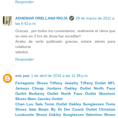
Responder
ADHEMAR ORELLANA RIOJA
28 de marzo de 2011 a
las 6:42 p.m.
Gracias...por todos los comentarios, realmente el clima que
se vivio en 3 hrs de show fue increible!!
Acabo de verlo publicado gracias, estare atento para
colaborar
saludos
Responder
eric yao
1 de abril de 2016 a las 11:38 p.m.
Ferragamo Shoes
Tiffany Jewelry
Tiffany Outlet
NFL
Jerseys
Cheap Jordans
Oakley Outlet
North Face
Outlet
Burberry Outlet
North Face Outlet
Skechers
Shoes
Marc Jacobs Outlet
Chan Luu Sale
Toms Outlet
Oakley Sunglasses
Toms
Shoes Sale
Beats By Dr Dre
Coach Outlet
Christian
Louboutin Shoes
Oakley Sunglasses
Valentino Shoes