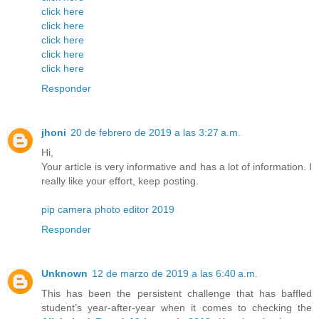
click here
click here
click here
click here
click here
Responder
jhoni
20 de febrero de 2019 a las 3:27 a.m.
Hi,
Your article is very informative and has a lot of information. I
really like your effort, keep posting.
pip camera photo editor 2019
Responder
Unknown
12 de marzo de 2019 a las 6:40 a.m.
This has been the persistent challenge that has baffled
student’s year-after-year when it comes to checking the