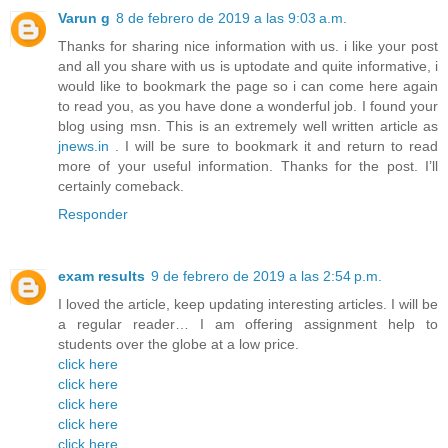
Varun g
8 de febrero de 2019 a las 9:03 a.m.
Thanks for sharing nice information with us. i like your post
and all you share with us is uptodate and quite informative, i
would like to bookmark the page so i can come here again
to read you, as you have done a wonderful job. I found your
blog using msn. This is an extremely well written article as
jnews.in
. I will be sure to bookmark it and return to read
more of your useful information. Thanks for the post. I’ll
certainly comeback.
Responder
exam results
9 de febrero de 2019 a las 2:54 p.m.
I loved the article, keep updating interesting articles. I will be
a regular reader… I am offering assignment help to
students over the globe at a low price.
click here
click here
click here
click here
click here