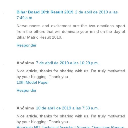
Bihar Board 10th Result 2019
2 de abril de 2019 a las
7:49 a.m.
Nervousness and excitement are the two emotions apart
from the others that will dominate your mind on the day of
Bihar Matric Result 2019.
Responder
Anónimo
7 de abril de 2019 a las 10:29 p.m.
Nice article, thanks for sharing with us. I’m truly motivated
by your blogging. Thank you.
10th Model Paper
Responder
Anónimo
10 de abril de 2019 a las 7:53 a.m.
Nice article, thanks for sharing with us. I’m truly motivated
by your blogging. Thank you.
Rourkela NIT Technical Assistant Sample Questions Papers