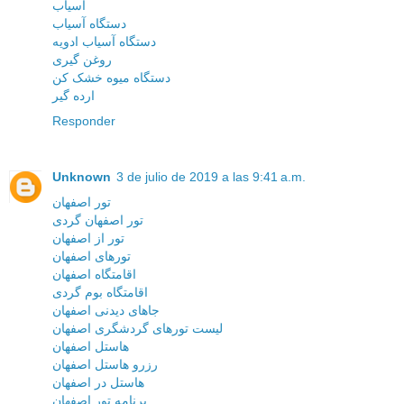
آسیاب
دستگاه آسیاب
دستگاه آسیاب ادویه
روغن گیری
دستگاه میوه خشک کن
ارده گیر
Responder
Unknown
3 de julio de 2019 a las 9:41 a.m.
تور اصفهان
تور اصفهان گردی
تور از اصفهان
تورهای اصفهان
اقامتگاه اصفهان
اقامتگاه بوم گردی
جاهای دیدنی اصفهان
لیست تورهای گردشگری اصفهان
هاستل اصفهان
رزرو هاستل اصفهان
هاستل در اصفهان
برنامه تور اصفهان