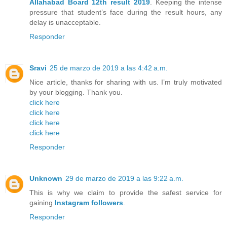
Allahabad Board 12th result 2019
. Keeping the intense
pressure that student’s face during the result hours, any
delay is unacceptable.
Responder
Sravi
25 de marzo de 2019 a las 4:42 a.m.
Nice article, thanks for sharing with us. I’m truly motivated
by your blogging. Thank you.
click here
click here
click here
click here
Responder
Unknown
29 de marzo de 2019 a las 9:22 a.m.
This is why we claim to provide the safest service for
gaining
Instagram followers
.
Responder