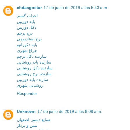
ehdasgostar
17 de junio de 2019 a las 5:43 a.m.
احداث گستر
پایه دوربین
دکل دوربین
برج پرچم
برج استادیومی
پایه دکوراتیو
چراغ شهری
سازنده دکل پرچم
سازنده پایه روشنایی
سازنده دکل روشنایی
سازنده برج روشنایی
سازنده پایه دوربین
روشنایی شهری
Responder
Unknown
17 de junio de 2019 a las 8:09 a.m.
صنایع دستی اصفهان
مس و پرداز