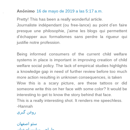
Anónimo
16 de mayo de 2019 a las 5:17 a.m.
Pretty! This has been a really wonderful article.
Journaliste indépendant (ou free-lance) au point d’en faire
presque une philosophie, j’aime les blogs qui permettent
d’échapper aux formalismes sans perdre la rigueur qui
justifie notre profession.
Being informed consumers of the current child welfare
systems in place is important in improving creation of child
welfare social policy. The lack of empirical studies highlights
a knowledge gap in need of further review before too much
more action resulting in unknown consequences, is taken
Wow this is a scary picture, are these tattoos or did
someone write this on her face with some color? It would be
interesting to get to know the story behind that face.
This is a really interesting shot. It renders me speechless.
-Hannah
روغن گيري
سئو اصفهان
طراحي سايت اصفهان