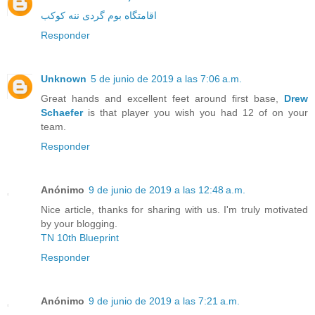
اقامتگاه بوم گردی ننه کوکب
Responder
Unknown
5 de junio de 2019 a las 7:06 a.m.
Great hands and excellent feet around first base,
Drew
Schaefer
is that player you wish you had 12 of on your
team.
Responder
Anónimo
9 de junio de 2019 a las 12:48 a.m.
Nice article, thanks for sharing with us. I'm truly motivated
by your blogging.
TN 10th Blueprint
Responder
Anónimo
9 de junio de 2019 a las 7:21 a.m.