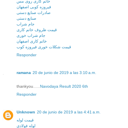
خاتم کاری روی مس
فیروزه کوبی اصفهان
صادرات صنایع دستی
صنایع دستی
جام شراب
قیمت ظروف خاتم کاری
جام شراب خوری
خاتم کاری اصفهان
قیمت شکلات خوری فیروزه کوب
Responder
ramana
20 de junio de 2019 a las 3:10 a.m.
thankyou......
Navodaya Result 2020 6th
Responder
Unknown
20 de junio de 2019 a las 4:41 a.m.
قیمت لوله
لوله فولادی