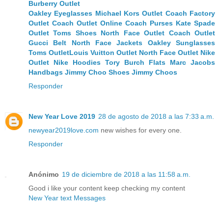
Burberry Outlet
Oakley Eyeglasses
Michael Kors Outlet
Coach Factory
Outlet
Coach Outlet Online
Coach Purses
Kate Spade
Outlet
Toms Shoes
North Face Outlet
Coach Outlet
Gucci Belt
North Face Jackets
Oakley Sunglasses
Toms Outlet
Louis Vuitton Outlet
North Face Outlet
Nike
Outlet
Nike Hoodies
Tory Burch Flats
Marc Jacobs
Handbags
Jimmy Choo Shoes
Jimmy Choos
Responder
New Year Love 2019
28 de agosto de 2018 a las 7:33 a.m.
newyear2019love.com
new wishes for every one.
Responder
Anónimo
19 de diciembre de 2018 a las 11:58 a.m.
Good i like your content keep checking my content
New Year text Messages