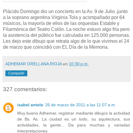
Plácido Domingo dio un concierto en la Av. 9 de Julio ,junto
a la soprano argentina Virginia Tola y acompañado por 64
músicos, la mayoría de ellos de las orquestas Estable y
Filarmónica del Teatro Colón. La noche estuvo algo fría pero
la asistencia del público fue calculada en 125.000 personas.
Les dejo este dibujo que retrata algo de lo que vivimos el 24
de marzo que coincidió con EL Día de la Memoria.
ADHEMAR ORELLANA RIOJA
en
10:30 p.m.
Compartir
327 comentarios:
isabel antelo
26 de marzo de 2011 a las 11:07 a.m.
Muy bueno Adhemar, registrar mediante dibujos la actividad
de Bs. As. La ciudad es un todo, su aquitectura, sus
actividades, la gente... Da para muchas y variadas
interpretaciones