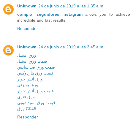
Unknown
24 de junio de 2019 a las 1:35 a.m.
comprar seguidores instagram
allows you to achieve
incredible and fast results.
Responder
Unknown
24 de junio de 2019 a las 3:45 a.m.
ورق استیل
قیمت ورق استیل
قیمت ورق ضد سایش
قیمت ورق هاردوکس
ورق آتش خوار
ورق مخزنی
قیمت ورق آتش خوار
ورق فنری
قیمت ورق اسیدشویی
ورق CK45
Responder