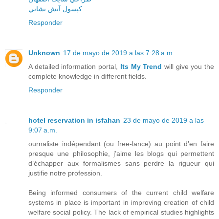
کپسول آتش نشاني
Responder
Unknown
17 de mayo de 2019 a las 7:28 a.m.
A detailed information portal,
Its My Trend
will give you the
complete knowledge in different fields.
Responder
hotel reservation in isfahan
23 de mayo de 2019 a las
9:07 a.m.
ournaliste indépendant (ou free-lance) au point d’en faire
presque une philosophie, j’aime les blogs qui permettent
d’échapper aux formalismes sans perdre la rigueur qui
justifie notre profession.
Being informed consumers of the current child welfare
systems in place is important in improving creation of child
welfare social policy. The lack of empirical studies highlights