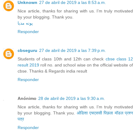
Unknown
27 de abril de 2019 a las 8:53 a.m.
Nice article, thanks for sharing with us. I’m truly motivated
by your blogging. Thank you.
پونه مدیا
Responder
cbseguru
27 de abril de 2019 a las 7:39 p.m.
Students of class 10th and 12th can check
cbse class 12
result 2019
roll no. and school wise on the official website of
cbse. Thanks & Regards india result
Responder
Anónimo
28 de abril de 2019 a las 9:30 a.m.
Nice article, thanks for sharing with us. I’m truly motivated
by your blogging. Thank you.
ओडिशा एचएससी पिछला मॉडल प्रश्न
पत्र
Responder