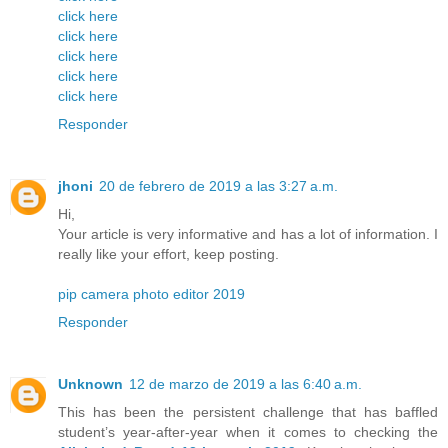
click here
click here
click here
click here
click here
Responder
jhoni
20 de febrero de 2019 a las 3:27 a.m.
Hi,
Your article is very informative and has a lot of information. I
really like your effort, keep posting.
pip camera photo editor 2019
Responder
Unknown
12 de marzo de 2019 a las 6:40 a.m.
This has been the persistent challenge that has baffled
student’s year-after-year when it comes to checking the