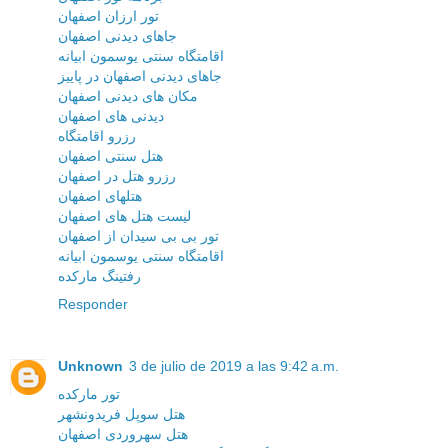
تور ارزان اصفهان
جاهای دیدنی اصفهان
اقامتگاه سنتی یوسمون ابیانه
جاهای دیدنی اصفهان در پاییز
مکان های دیدنی اصفهان
دیدنی های اصفهان
رزرو اقامتگاه
هتل سنتی اصفهان
رزرو هتل در اصفهان
هتلهای اصفهان
لیست هتل های اصفهان
تور بی بی سیدان از اصفهان
اقامتگاه سنتی یوسمون ابیانه
رفتینگ مارکده
Responder
Unknown
3 de julio de 2019 a las 9:42 a.m.
تور مارکده
هتل سوپل فریدونشهر
هتل سهروردی اصفهان