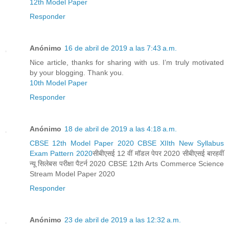
12th Model Paper
Responder
Anónimo
16 de abril de 2019 a las 7:43 a.m.
Nice article, thanks for sharing with us. I’m truly motivated
by your blogging. Thank you.
10th Model Paper
Responder
Anónimo
18 de abril de 2019 a las 4:18 a.m.
CBSE 12th Model Paper 2020 CBSE XIIth New Syllabus
Exam Pattern 2020
सीबीएसई 12 वीं मॉडल पेपर 2020 सीबीएसई बारहवीं
न्यू सिलेबस परीक्षा पैटर्न 2020 CBSE 12th Arts Commerce Science
Stream Model Paper 2020
Responder
Anónimo
23 de abril de 2019 a las 12:32 a.m.