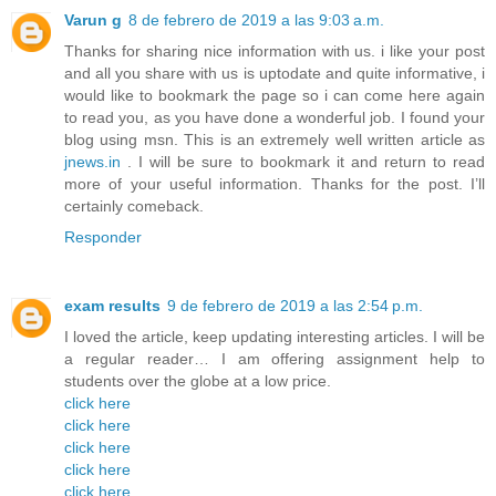
Varun g
8 de febrero de 2019 a las 9:03 a.m.
Thanks for sharing nice information with us. i like your post
and all you share with us is uptodate and quite informative, i
would like to bookmark the page so i can come here again
to read you, as you have done a wonderful job. I found your
blog using msn. This is an extremely well written article as
jnews.in
. I will be sure to bookmark it and return to read
more of your useful information. Thanks for the post. I’ll
certainly comeback.
Responder
exam results
9 de febrero de 2019 a las 2:54 p.m.
I loved the article, keep updating interesting articles. I will be
a regular reader… I am offering assignment help to
students over the globe at a low price.
click here
click here
click here
click here
click here