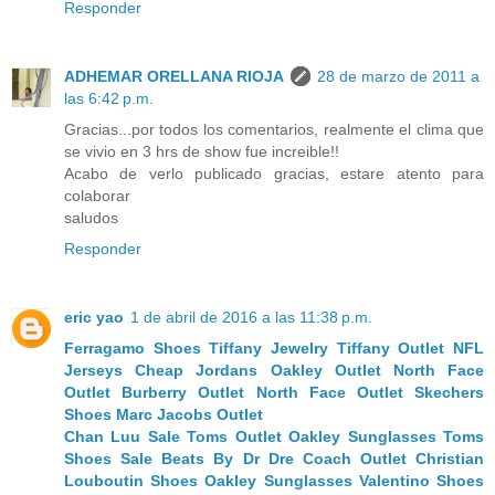
Responder
ADHEMAR ORELLANA RIOJA
28 de marzo de 2011 a
las 6:42 p.m.
Gracias...por todos los comentarios, realmente el clima que
se vivio en 3 hrs de show fue increible!!
Acabo de verlo publicado gracias, estare atento para
colaborar
saludos
Responder
eric yao
1 de abril de 2016 a las 11:38 p.m.
Ferragamo Shoes
Tiffany Jewelry
Tiffany Outlet
NFL
Jerseys
Cheap Jordans
Oakley Outlet
North Face
Outlet
Burberry Outlet
North Face Outlet
Skechers
Shoes
Marc Jacobs Outlet
Chan Luu Sale
Toms Outlet
Oakley Sunglasses
Toms
Shoes Sale
Beats By Dr Dre
Coach Outlet
Christian
Louboutin Shoes
Oakley Sunglasses
Valentino Shoes