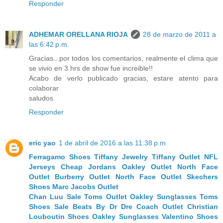
Responder
ADHEMAR ORELLANA RIOJA
28 de marzo de 2011 a
las 6:42 p.m.
Gracias...por todos los comentarios, realmente el clima que
se vivio en 3 hrs de show fue increible!!
Acabo de verlo publicado gracias, estare atento para
colaborar
saludos
Responder
eric yao
1 de abril de 2016 a las 11:38 p.m.
Ferragamo Shoes
Tiffany Jewelry
Tiffany Outlet
NFL
Jerseys
Cheap Jordans
Oakley Outlet
North Face
Outlet
Burberry Outlet
North Face Outlet
Skechers
Shoes
Marc Jacobs Outlet
Chan Luu Sale
Toms Outlet
Oakley Sunglasses
Toms
Shoes Sale
Beats By Dr Dre
Coach Outlet
Christian
Louboutin Shoes
Oakley Sunglasses
Valentino Shoes