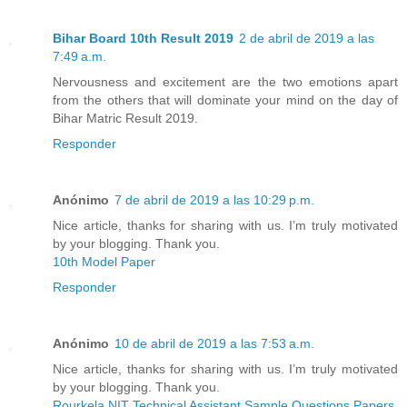
Bihar Board 10th Result 2019
2 de abril de 2019 a las
7:49 a.m.
Nervousness and excitement are the two emotions apart
from the others that will dominate your mind on the day of
Bihar Matric Result 2019.
Responder
Anónimo
7 de abril de 2019 a las 10:29 p.m.
Nice article, thanks for sharing with us. I’m truly motivated
by your blogging. Thank you.
10th Model Paper
Responder
Anónimo
10 de abril de 2019 a las 7:53 a.m.
Nice article, thanks for sharing with us. I’m truly motivated
by your blogging. Thank you.
Rourkela NIT Technical Assistant Sample Questions Papers