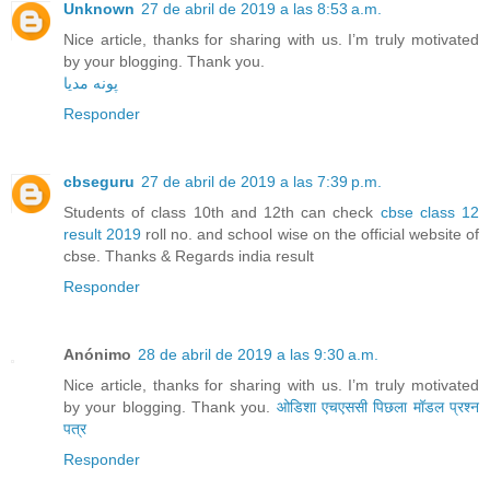
Unknown
27 de abril de 2019 a las 8:53 a.m.
Nice article, thanks for sharing with us. I’m truly motivated
by your blogging. Thank you.
پونه مدیا
Responder
cbseguru
27 de abril de 2019 a las 7:39 p.m.
Students of class 10th and 12th can check
cbse class 12
result 2019
roll no. and school wise on the official website of
cbse. Thanks & Regards india result
Responder
Anónimo
28 de abril de 2019 a las 9:30 a.m.
Nice article, thanks for sharing with us. I’m truly motivated
by your blogging. Thank you.
ओडिशा एचएससी पिछला मॉडल प्रश्न
पत्र
Responder