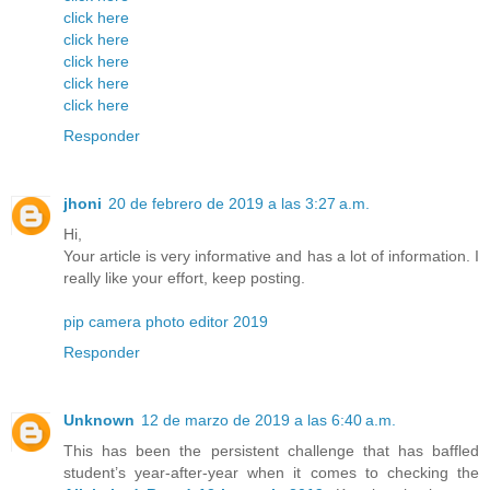
click here
click here
click here
click here
click here
Responder
jhoni
20 de febrero de 2019 a las 3:27 a.m.
Hi,
Your article is very informative and has a lot of information. I
really like your effort, keep posting.
pip camera photo editor 2019
Responder
Unknown
12 de marzo de 2019 a las 6:40 a.m.
This has been the persistent challenge that has baffled
student’s year-after-year when it comes to checking the