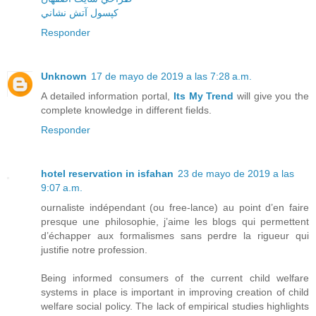
کپسول آتش نشاني
Responder
Unknown
17 de mayo de 2019 a las 7:28 a.m.
A detailed information portal,
Its My Trend
will give you the
complete knowledge in different fields.
Responder
hotel reservation in isfahan
23 de mayo de 2019 a las
9:07 a.m.
ournaliste indépendant (ou free-lance) au point d’en faire
presque une philosophie, j’aime les blogs qui permettent
d’échapper aux formalismes sans perdre la rigueur qui
justifie notre profession.
Being informed consumers of the current child welfare
systems in place is important in improving creation of child
welfare social policy. The lack of empirical studies highlights