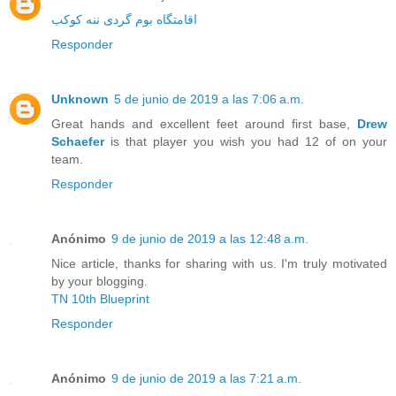
اقامتگاه بوم گردی ننه کوکب
Responder
Unknown
5 de junio de 2019 a las 7:06 a.m.
Great hands and excellent feet around first base,
Drew
Schaefer
is that player you wish you had 12 of on your
team.
Responder
Anónimo
9 de junio de 2019 a las 12:48 a.m.
Nice article, thanks for sharing with us. I'm truly motivated
by your blogging.
TN 10th Blueprint
Responder
Anónimo
9 de junio de 2019 a las 7:21 a.m.