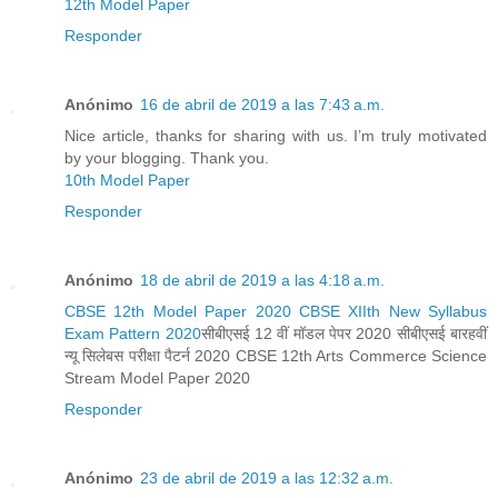
12th Model Paper
Responder
Anónimo
16 de abril de 2019 a las 7:43 a.m.
Nice article, thanks for sharing with us. I’m truly motivated
by your blogging. Thank you.
10th Model Paper
Responder
Anónimo
18 de abril de 2019 a las 4:18 a.m.
CBSE 12th Model Paper 2020 CBSE XIIth New Syllabus
Exam Pattern 2020
सीबीएसई 12 वीं मॉडल पेपर 2020 सीबीएसई बारहवीं
न्यू सिलेबस परीक्षा पैटर्न 2020 CBSE 12th Arts Commerce Science
Stream Model Paper 2020
Responder
Anónimo
23 de abril de 2019 a las 12:32 a.m.