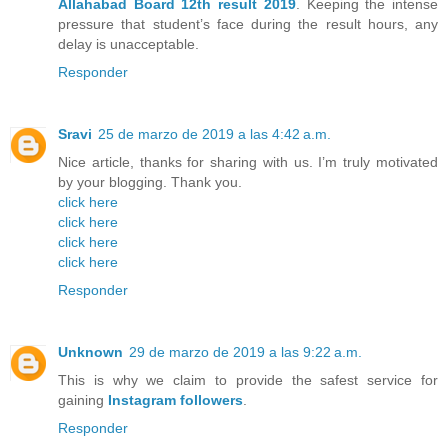
Allahabad Board 12th result 2019
. Keeping the intense
pressure that student’s face during the result hours, any
delay is unacceptable.
Responder
Sravi
25 de marzo de 2019 a las 4:42 a.m.
Nice article, thanks for sharing with us. I’m truly motivated
by your blogging. Thank you.
click here
click here
click here
click here
Responder
Unknown
29 de marzo de 2019 a las 9:22 a.m.
This is why we claim to provide the safest service for
gaining
Instagram followers
.
Responder