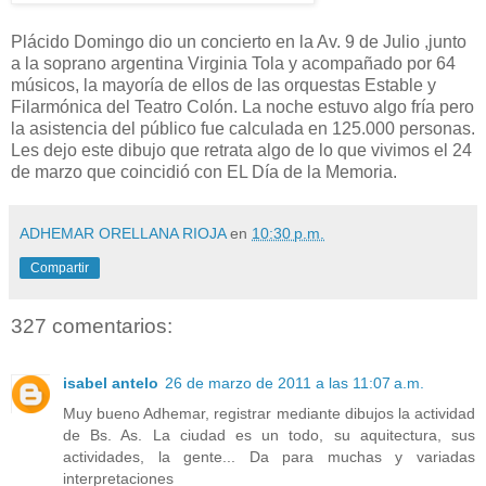
Plácido Domingo dio un concierto en la Av. 9 de Julio ,junto
a la soprano argentina Virginia Tola y acompañado por 64
músicos, la mayoría de ellos de las orquestas Estable y
Filarmónica del Teatro Colón. La noche estuvo algo fría pero
la asistencia del público fue calculada en 125.000 personas.
Les dejo este dibujo que retrata algo de lo que vivimos el 24
de marzo que coincidió con EL Día de la Memoria.
ADHEMAR ORELLANA RIOJA
en
10:30 p.m.
Compartir
327 comentarios:
isabel antelo
26 de marzo de 2011 a las 11:07 a.m.
Muy bueno Adhemar, registrar mediante dibujos la actividad
de Bs. As. La ciudad es un todo, su aquitectura, sus
actividades, la gente... Da para muchas y variadas
interpretaciones