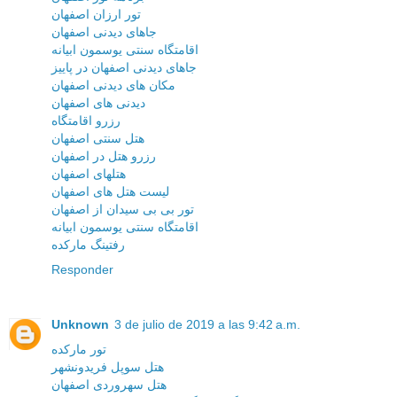
تور ارزان اصفهان
جاهای دیدنی اصفهان
اقامتگاه سنتی یوسمون ابیانه
جاهای دیدنی اصفهان در پاییز
مکان های دیدنی اصفهان
دیدنی های اصفهان
رزرو اقامتگاه
هتل سنتی اصفهان
رزرو هتل در اصفهان
هتلهای اصفهان
لیست هتل های اصفهان
تور بی بی سیدان از اصفهان
اقامتگاه سنتی یوسمون ابیانه
رفتینگ مارکده
Responder
Unknown
3 de julio de 2019 a las 9:42 a.m.
تور مارکده
هتل سوپل فریدونشهر
هتل سهروردی اصفهان