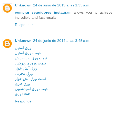
Unknown
24 de junio de 2019 a las 1:35 a.m.
comprar seguidores instagram
allows you to achieve
incredible and fast results.
Responder
Unknown
24 de junio de 2019 a las 3:45 a.m.
ورق استیل
قیمت ورق استیل
قیمت ورق ضد سایش
قیمت ورق هاردوکس
ورق آتش خوار
ورق مخزنی
قیمت ورق آتش خوار
ورق فنری
قیمت ورق اسیدشویی
ورق CK45
Responder