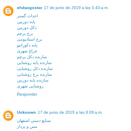
ehdasgostar
17 de junio de 2019 a las 5:43 a.m.
احداث گستر
پایه دوربین
دکل دوربین
برج پرچم
برج استادیومی
پایه دکوراتیو
چراغ شهری
سازنده دکل پرچم
سازنده پایه روشنایی
سازنده دکل روشنایی
سازنده برج روشنایی
سازنده پایه دوربین
روشنایی شهری
Responder
Unknown
17 de junio de 2019 a las 8:09 a.m.
صنایع دستی اصفهان
مس و پرداز