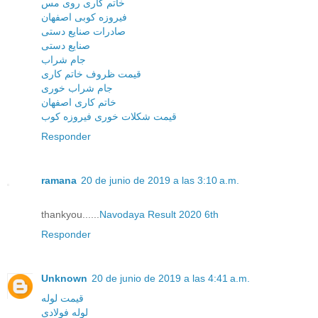
خاتم کاری روی مس
فیروزه کوبی اصفهان
صادرات صنایع دستی
صنایع دستی
جام شراب
قیمت ظروف خاتم کاری
جام شراب خوری
خاتم کاری اصفهان
قیمت شکلات خوری فیروزه کوب
Responder
ramana
20 de junio de 2019 a las 3:10 a.m.
thankyou......
Navodaya Result 2020 6th
Responder
Unknown
20 de junio de 2019 a las 4:41 a.m.
قیمت لوله
لوله فولادی