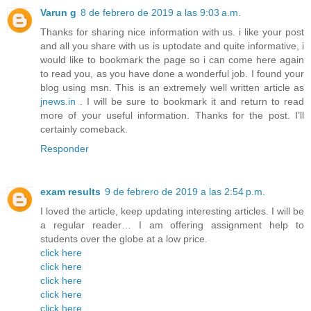
Varun g
8 de febrero de 2019 a las 9:03 a.m.
Thanks for sharing nice information with us. i like your post
and all you share with us is uptodate and quite informative, i
would like to bookmark the page so i can come here again
to read you, as you have done a wonderful job. I found your
blog using msn. This is an extremely well written article as
jnews.in
. I will be sure to bookmark it and return to read
more of your useful information. Thanks for the post. I’ll
certainly comeback.
Responder
exam results
9 de febrero de 2019 a las 2:54 p.m.
I loved the article, keep updating interesting articles. I will be
a regular reader… I am offering assignment help to
students over the globe at a low price.
click here
click here
click here
click here
click here