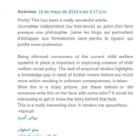
Anónimo
16 de mayo de 2019 a las 5:17 a.m.
Pretty! This has been a really wonderful article.
Journaliste indépendant (ou free-lance) au point d’en faire
presque une philosophie, j’aime les blogs qui permettent
d’échapper aux formalismes sans perdre la rigueur qui
justifie notre profession.
Being informed consumers of the current child welfare
systems in place is important in improving creation of child
welfare social policy. The lack of empirical studies highlights
a knowledge gap in need of further review before too much
more action resulting in unknown consequences, is taken
Wow this is a scary picture, are these tattoos or did
someone write this on her face with some color? It would be
interesting to get to know the story behind that face.
This is a really interesting shot. It renders me speechless.
-Hannah
روغن گيري
سئو اصفهان
طراحي سايت اصفهان