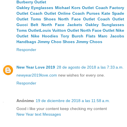
Burberry Outlet
Oakley Eyeglasses
Michael Kors Outlet
Coach Factory
Outlet
Coach Outlet Online
Coach Purses
Kate Spade
Outlet
Toms Shoes
North Face Outlet
Coach Outlet
Gucci Belt
North Face Jackets
Oakley Sunglasses
Toms Outlet
Louis Vuitton Outlet
North Face Outlet
Nike
Outlet
Nike Hoodies
Tory Burch Flats
Marc Jacobs
Handbags
Jimmy Choo Shoes
Jimmy Choos
Responder
New Year Love 2019
28 de agosto de 2018 a las 7:33 a.m.
newyear2019love.com
new wishes for every one.
Responder
Anónimo
19 de diciembre de 2018 a las 11:58 a.m.
Good i like your content keep checking my content
New Year text Messages