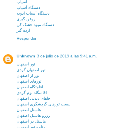
آسیاب
دستگاه آسیاب
دستگاه آسیاب ادویه
روغن گیری
دستگاه میوه خشک کن
ارده گیر
Responder
Unknown
3 de julio de 2019 a las 9:41 a.m.
تور اصفهان
تور اصفهان گردی
تور از اصفهان
تورهای اصفهان
اقامتگاه اصفهان
اقامتگاه بوم گردی
جاهای دیدنی اصفهان
لیست تورهای گردشگری اصفهان
هاستل اصفهان
رزرو هاستل اصفهان
هاستل در اصفهان
برنامه تور اصفهان