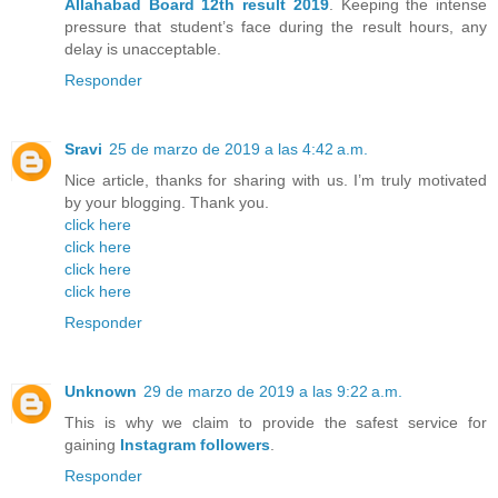
Allahabad Board 12th result 2019
. Keeping the intense
pressure that student’s face during the result hours, any
delay is unacceptable.
Responder
Sravi
25 de marzo de 2019 a las 4:42 a.m.
Nice article, thanks for sharing with us. I’m truly motivated
by your blogging. Thank you.
click here
click here
click here
click here
Responder
Unknown
29 de marzo de 2019 a las 9:22 a.m.
This is why we claim to provide the safest service for
gaining
Instagram followers
.
Responder