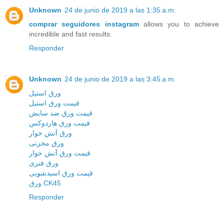
Unknown
24 de junio de 2019 a las 1:35 a.m.
comprar seguidores instagram
allows you to achieve
incredible and fast results.
Responder
Unknown
24 de junio de 2019 a las 3:45 a.m.
ورق استیل
قیمت ورق استیل
قیمت ورق ضد سایش
قیمت ورق هاردوکس
ورق آتش خوار
ورق مخزنی
قیمت ورق آتش خوار
ورق فنری
قیمت ورق اسیدشویی
ورق CK45
Responder