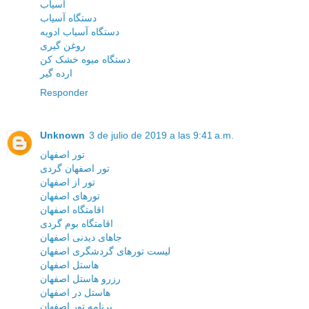
آسیاب
دستگاه آسیاب
دستگاه آسیاب ادویه
روغن گیری
دستگاه میوه خشک کن
ارده گیر
Responder
Unknown
3 de julio de 2019 a las 9:41 a.m.
تور اصفهان
تور اصفهان گردی
تور از اصفهان
تورهای اصفهان
اقامتگاه اصفهان
اقامتگاه بوم گردی
جاهای دیدنی اصفهان
لیست تورهای گردشگری اصفهان
هاستل اصفهان
رزرو هاستل اصفهان
هاستل در اصفهان
برنامه تور اصفهان