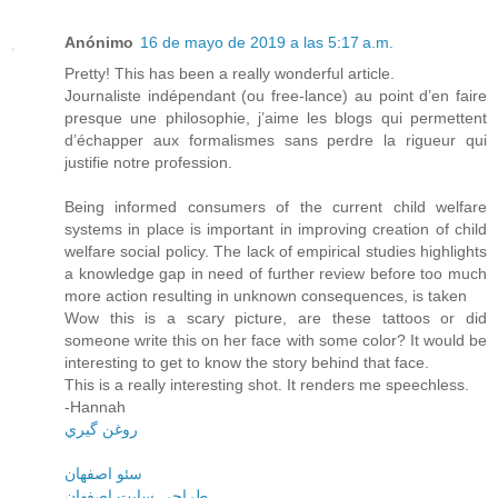
Anónimo
16 de mayo de 2019 a las 5:17 a.m.
Pretty! This has been a really wonderful article.
Journaliste indépendant (ou free-lance) au point d’en faire
presque une philosophie, j’aime les blogs qui permettent
d’échapper aux formalismes sans perdre la rigueur qui
justifie notre profession.
Being informed consumers of the current child welfare
systems in place is important in improving creation of child
welfare social policy. The lack of empirical studies highlights
a knowledge gap in need of further review before too much
more action resulting in unknown consequences, is taken
Wow this is a scary picture, are these tattoos or did
someone write this on her face with some color? It would be
interesting to get to know the story behind that face.
This is a really interesting shot. It renders me speechless.
-Hannah
روغن گيري
سئو اصفهان
طراحي سايت اصفهان