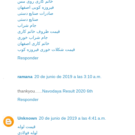
خاتم کاری روی مس
فیروزه کوبی اصفهان
صادرات صنایع دستی
صنایع دستی
جام شراب
قیمت ظروف خاتم کاری
جام شراب خوری
خاتم کاری اصفهان
قیمت شکلات خوری فیروزه کوب
Responder
ramana
20 de junio de 2019 a las 3:10 a.m.
thankyou......
Navodaya Result 2020 6th
Responder
Unknown
20 de junio de 2019 a las 4:41 a.m.
قیمت لوله
لوله فولادی