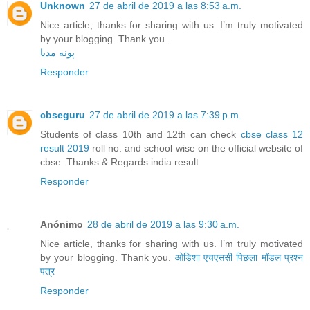
Unknown
27 de abril de 2019 a las 8:53 a.m.
Nice article, thanks for sharing with us. I’m truly motivated
by your blogging. Thank you.
پونه مدیا
Responder
cbseguru
27 de abril de 2019 a las 7:39 p.m.
Students of class 10th and 12th can check
cbse class 12
result 2019
roll no. and school wise on the official website of
cbse. Thanks & Regards india result
Responder
Anónimo
28 de abril de 2019 a las 9:30 a.m.
Nice article, thanks for sharing with us. I’m truly motivated
by your blogging. Thank you.
ओडिशा एचएससी पिछला मॉडल प्रश्न
पत्र
Responder