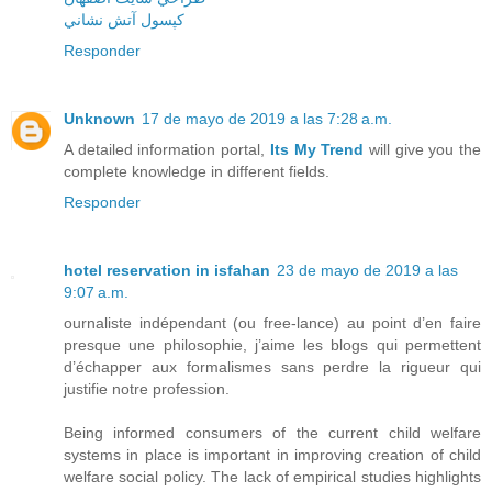
کپسول آتش نشاني
Responder
Unknown
17 de mayo de 2019 a las 7:28 a.m.
A detailed information portal,
Its My Trend
will give you the
complete knowledge in different fields.
Responder
hotel reservation in isfahan
23 de mayo de 2019 a las
9:07 a.m.
ournaliste indépendant (ou free-lance) au point d’en faire
presque une philosophie, j’aime les blogs qui permettent
d’échapper aux formalismes sans perdre la rigueur qui
justifie notre profession.
Being informed consumers of the current child welfare
systems in place is important in improving creation of child
welfare social policy. The lack of empirical studies highlights