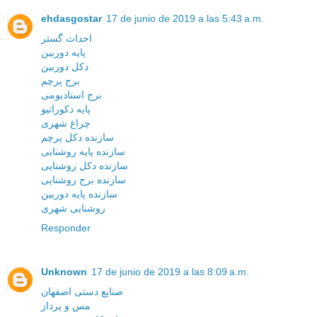
ehdasgostar
17 de junio de 2019 a las 5:43 a.m.
احداث گستر
پایه دوربین
دکل دوربین
برج پرچم
برج استادیومی
پایه دکوراتیو
چراغ شهری
سازنده دکل پرچم
سازنده پایه روشنایی
سازنده دکل روشنایی
سازنده برج روشنایی
سازنده پایه دوربین
روشنایی شهری
Responder
Unknown
17 de junio de 2019 a las 8:09 a.m.
صنایع دستی اصفهان
مس و پرداز