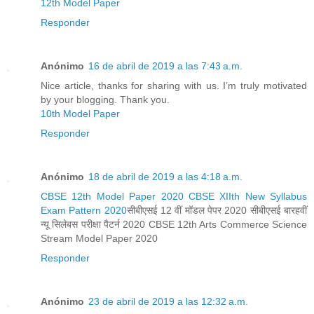
12th Model Paper
Responder
Anónimo
16 de abril de 2019 a las 7:43 a.m.
Nice article, thanks for sharing with us. I’m truly motivated
by your blogging. Thank you.
10th Model Paper
Responder
Anónimo
18 de abril de 2019 a las 4:18 a.m.
CBSE 12th Model Paper 2020 CBSE XIIth New Syllabus
Exam Pattern 2020
सीबीएसई 12 वीं मॉडल पेपर 2020 सीबीएसई बारहवीं
न्यू सिलेबस परीक्षा पैटर्न 2020 CBSE 12th Arts Commerce Science
Stream Model Paper 2020
Responder
Anónimo
23 de abril de 2019 a las 12:32 a.m.