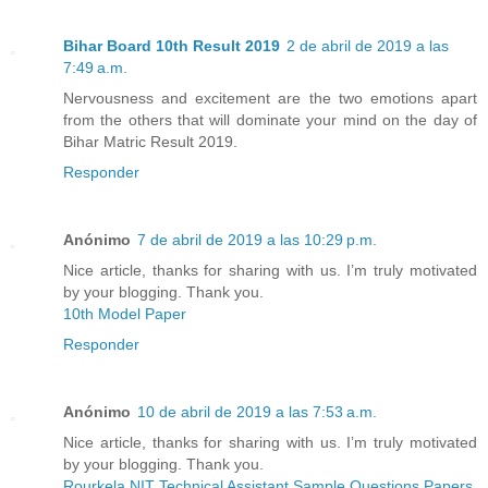
Bihar Board 10th Result 2019
2 de abril de 2019 a las
7:49 a.m.
Nervousness and excitement are the two emotions apart
from the others that will dominate your mind on the day of
Bihar Matric Result 2019.
Responder
Anónimo
7 de abril de 2019 a las 10:29 p.m.
Nice article, thanks for sharing with us. I’m truly motivated
by your blogging. Thank you.
10th Model Paper
Responder
Anónimo
10 de abril de 2019 a las 7:53 a.m.
Nice article, thanks for sharing with us. I’m truly motivated
by your blogging. Thank you.
Rourkela NIT Technical Assistant Sample Questions Papers