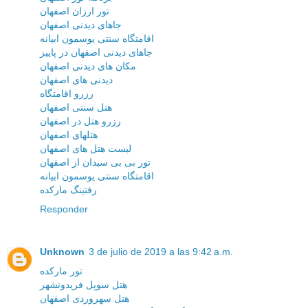
تور ارزان اصفهان
جاهای دیدنی اصفهان
اقامتگاه سنتی یوسمون ابیانه
جاهای دیدنی اصفهان در پاییز
مکان های دیدنی اصفهان
دیدنی های اصفهان
رزرو اقامتگاه
هتل سنتی اصفهان
رزرو هتل در اصفهان
هتلهای اصفهان
لیست هتل های اصفهان
تور بی بی سیدان از اصفهان
اقامتگاه سنتی یوسمون ابیانه
رفتینگ مارکده
Responder
Unknown
3 de julio de 2019 a las 9:42 a.m.
تور مارکده
هتل سوپل فریدونشهر
هتل سهروردی اصفهان