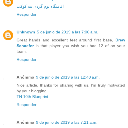
اقامتگاه بوم گردی ننه کوکب
Responder
Unknown
5 de junio de 2019 a las 7:06 a.m.
Great hands and excellent feet around first base,
Drew
Schaefer
is that player you wish you had 12 of on your
team.
Responder
Anónimo
9 de junio de 2019 a las 12:48 a.m.
Nice article, thanks for sharing with us. I'm truly motivated
by your blogging.
TN 10th Blueprint
Responder
Anónimo
9 de junio de 2019 a las 7:21 a.m.