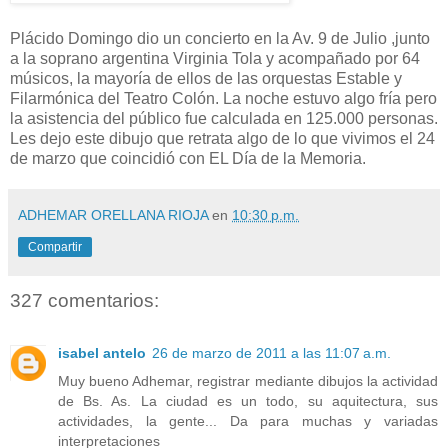
Plácido Domingo dio un concierto en la Av. 9 de Julio ,junto
a la soprano argentina Virginia Tola y acompañado por 64
músicos, la mayoría de ellos de las orquestas Estable y
Filarmónica del Teatro Colón. La noche estuvo algo fría pero
la asistencia del público fue calculada en 125.000 personas.
Les dejo este dibujo que retrata algo de lo que vivimos el 24
de marzo que coincidió con EL Día de la Memoria.
ADHEMAR ORELLANA RIOJA
en
10:30 p.m.
Compartir
327 comentarios:
isabel antelo
26 de marzo de 2011 a las 11:07 a.m.
Muy bueno Adhemar, registrar mediante dibujos la actividad
de Bs. As. La ciudad es un todo, su aquitectura, sus
actividades, la gente... Da para muchas y variadas
interpretaciones