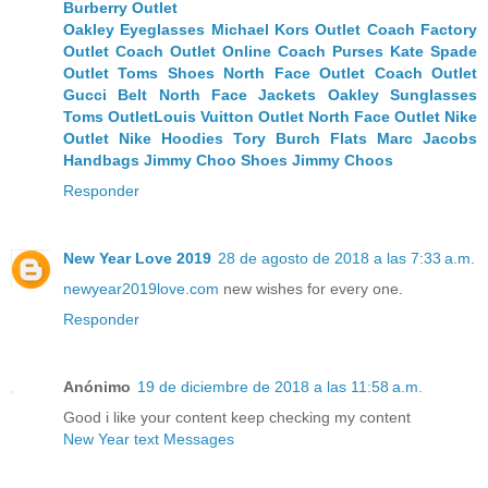
Burberry Outlet
Oakley Eyeglasses
Michael Kors Outlet
Coach Factory
Outlet
Coach Outlet Online
Coach Purses
Kate Spade
Outlet
Toms Shoes
North Face Outlet
Coach Outlet
Gucci Belt
North Face Jackets
Oakley Sunglasses
Toms Outlet
Louis Vuitton Outlet
North Face Outlet
Nike
Outlet
Nike Hoodies
Tory Burch Flats
Marc Jacobs
Handbags
Jimmy Choo Shoes
Jimmy Choos
Responder
New Year Love 2019
28 de agosto de 2018 a las 7:33 a.m.
newyear2019love.com
new wishes for every one.
Responder
Anónimo
19 de diciembre de 2018 a las 11:58 a.m.
Good i like your content keep checking my content
New Year text Messages