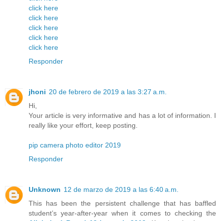
click here
click here
click here
click here
click here
Responder
jhoni
20 de febrero de 2019 a las 3:27 a.m.
Hi,
Your article is very informative and has a lot of information. I
really like your effort, keep posting.
pip camera photo editor 2019
Responder
Unknown
12 de marzo de 2019 a las 6:40 a.m.
This has been the persistent challenge that has baffled
student’s year-after-year when it comes to checking the