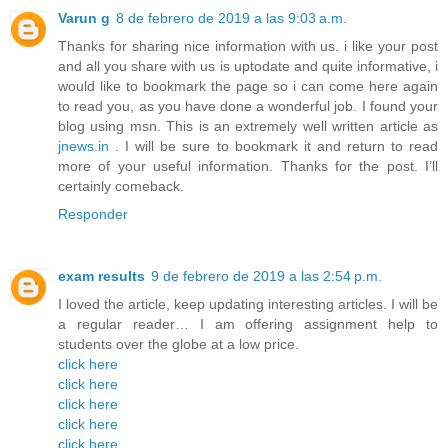
Varun g
8 de febrero de 2019 a las 9:03 a.m.
Thanks for sharing nice information with us. i like your post
and all you share with us is uptodate and quite informative, i
would like to bookmark the page so i can come here again
to read you, as you have done a wonderful job. I found your
blog using msn. This is an extremely well written article as
jnews.in
. I will be sure to bookmark it and return to read
more of your useful information. Thanks for the post. I’ll
certainly comeback.
Responder
exam results
9 de febrero de 2019 a las 2:54 p.m.
I loved the article, keep updating interesting articles. I will be
a regular reader… I am offering assignment help to
students over the globe at a low price.
click here
click here
click here
click here
click here