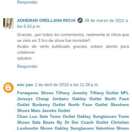
Responder
ADHEMAR ORELLANA RIOJA
28 de marzo de 2011 a
las 6:42 p.m.
Gracias...por todos los comentarios, realmente el clima que
se vivio en 3 hrs de show fue increible!!
Acabo de verlo publicado gracias, estare atento para
colaborar
saludos
Responder
eric yao
1 de abril de 2016 a las 11:38 p.m.
Ferragamo Shoes
Tiffany Jewelry
Tiffany Outlet
NFL
Jerseys
Cheap Jordans
Oakley Outlet
North Face
Outlet
Burberry Outlet
North Face Outlet
Skechers
Shoes
Marc Jacobs Outlet
Chan Luu Sale
Toms Outlet
Oakley Sunglasses
Toms
Shoes Sale
Beats By Dr Dre
Coach Outlet
Christian
Louboutin Shoes
Oakley Sunglasses
Valentino Shoes