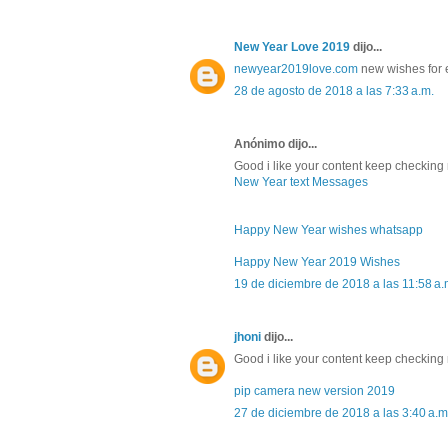
New Year Love 2019
dijo...
newyear2019love.com
new wishes for 
28 de agosto de 2018 a las 7:33 a.m.
Anónimo dijo...
Good i like your content keep checking
New Year text Messages
Happy New Year wishes whatsapp
Happy New Year 2019 Wishes
19 de diciembre de 2018 a las 11:58 a.
jhoni
dijo...
Good i like your content keep checking 
pip camera new version 2019
27 de diciembre de 2018 a las 3:40 a.m