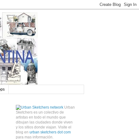
ops
Urban
Sketchers es un colectivo de
artistas en todo el mundo que
dibujan las ciudades donde viven
y los sitios donde viajan. Visite el
blog en
urban sketchers dot com
para mas información.