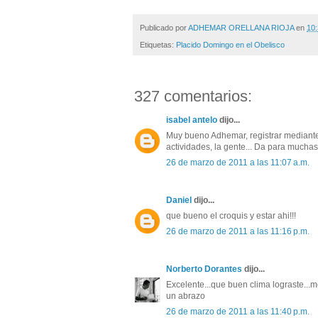
Publicado por
ADHEMAR ORELLANA RIOJA
en
10:
Etiquetas:
Placido Domingo en el Obelisco
327 comentarios:
isabel antelo
dijo...
Muy bueno Adhemar, registrar mediante d
actividades, la gente... Da para muchas
26 de marzo de 2011 a las 11:07 a.m.
Daniel
dijo...
que bueno el croquis y estar ahi!!!
26 de marzo de 2011 a las 11:16 p.m.
Norberto Dorantes
dijo...
Excelente...que buen clima lograste...
un abrazo
26 de marzo de 2011 a las 11:40 p.m.