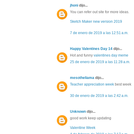
jhoni
dijo...
You can refer out site for more ideas.
Sketch Maker new version 2019
7 de enero de 2019 a las 12:51 a.m.
Happy Valentines Day 14
dijo...
Hot and funny
valentines day meme
25 de enero de 2019 a las 11:28 a.m.
mesotheliama
dijo...
Teacher appreciation week
best week
30 de enero de 2019 a las 2:42 a.m.
Unknown
dijo...
good work keep updating
Valentine Week