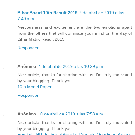
Bihar Board 10th Result 2019
2 de abril de 2019 a las
7:49 a.m.
Nervousness and excitement are the two emotions apart
from the others that will dominate your mind on the day of
Bihar Matric Result 2019.
Responder
Anónimo
7 de abril de 2019 a las 10:29 p.m.
Nice article, thanks for sharing with us. I’m truly motivated
by your blogging. Thank you.
10th Model Paper
Responder
Anónimo
10 de abril de 2019 a las 7:53 a.m.
Nice article, thanks for sharing with us. I’m truly motivated
by your blogging. Thank you.
Rourkela NIT Technical Assistant Sample Questions Papers