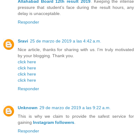
Allahabad Board 12th result 2019
. Keeping the intense
pressure that student’s face during the result hours, any
delay is unacceptable.
Responder
Sravi
25 de marzo de 2019 a las 4:42 a.m.
Nice article, thanks for sharing with us. I’m truly motivated
by your blogging. Thank you.
click here
click here
click here
click here
Responder
Unknown
29 de marzo de 2019 a las 9:22 a.m.
This is why we claim to provide the safest service for
gaining
Instagram followers
.
Responder