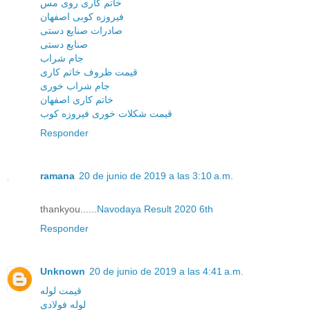
خاتم کاری روی مس
فیروزه کوبی اصفهان
صادرات صنایع دستی
صنایع دستی
جام شراب
قیمت ظروف خاتم کاری
جام شراب خوری
خاتم کاری اصفهان
قیمت شکلات خوری فیروزه کوب
Responder
ramana
20 de junio de 2019 a las 3:10 a.m.
thankyou......
Navodaya Result 2020 6th
Responder
Unknown
20 de junio de 2019 a las 4:41 a.m.
قیمت لوله
لوله فولادی