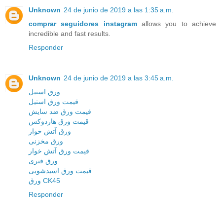
Unknown
24 de junio de 2019 a las 1:35 a.m.
comprar seguidores instagram
allows you to achieve
incredible and fast results.
Responder
Unknown
24 de junio de 2019 a las 3:45 a.m.
ورق استیل
قیمت ورق استیل
قیمت ورق ضد سایش
قیمت ورق هاردوکس
ورق آتش خوار
ورق مخزنی
قیمت ورق آتش خوار
ورق فنری
قیمت ورق اسیدشویی
ورق CK45
Responder