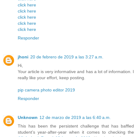
click here
click here
click here
click here
click here
Responder
jhoni
20 de febrero de 2019 a las 3:27 a.m.
Hi,
Your article is very informative and has a lot of information. I
really like your effort, keep posting.
pip camera photo editor 2019
Responder
Unknown
12 de marzo de 2019 a las 6:40 a.m.
This has been the persistent challenge that has baffled
student’s year-after-year when it comes to checking the