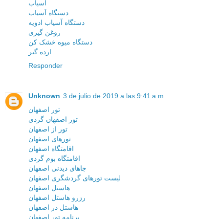
آسیاب
دستگاه آسیاب
دستگاه آسیاب ادویه
روغن گیری
دستگاه میوه خشک کن
ارده گیر
Responder
Unknown
3 de julio de 2019 a las 9:41 a.m.
تور اصفهان
تور اصفهان گردی
تور از اصفهان
تورهای اصفهان
اقامتگاه اصفهان
اقامتگاه بوم گردی
جاهای دیدنی اصفهان
لیست تورهای گردشگری اصفهان
هاستل اصفهان
رزرو هاستل اصفهان
هاستل در اصفهان
برنامه تور اصفهان