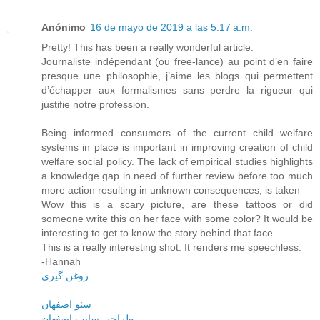
Anónimo
16 de mayo de 2019 a las 5:17 a.m.
Pretty! This has been a really wonderful article.
Journaliste indépendant (ou free-lance) au point d’en faire
presque une philosophie, j’aime les blogs qui permettent
d’échapper aux formalismes sans perdre la rigueur qui
justifie notre profession.
Being informed consumers of the current child welfare
systems in place is important in improving creation of child
welfare social policy. The lack of empirical studies highlights
a knowledge gap in need of further review before too much
more action resulting in unknown consequences, is taken
Wow this is a scary picture, are these tattoos or did
someone write this on her face with some color? It would be
interesting to get to know the story behind that face.
This is a really interesting shot. It renders me speechless.
-Hannah
روغن گيري
سئو اصفهان
طراحي سايت اصفهان