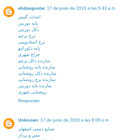
ehdasgostar
17 de junio de 2019 a las 5:43 a.m.
احداث گستر
پایه دوربین
دکل دوربین
برج پرچم
برج استادیومی
پایه دکوراتیو
چراغ شهری
سازنده دکل پرچم
سازنده پایه روشنایی
سازنده دکل روشنایی
سازنده برج روشنایی
سازنده پایه دوربین
روشنایی شهری
Responder
Unknown
17 de junio de 2019 a las 8:09 a.m.
صنایع دستی اصفهان
مس و پرداز