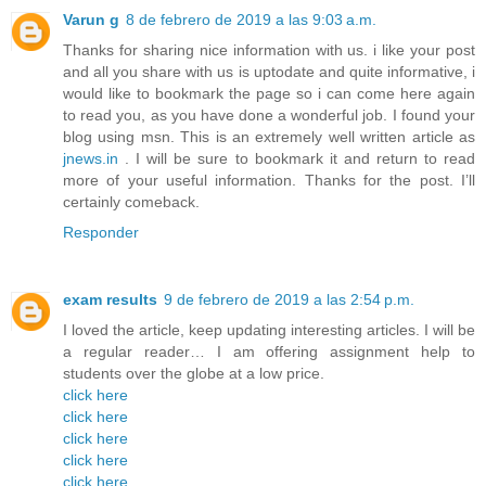
Varun g
8 de febrero de 2019 a las 9:03 a.m.
Thanks for sharing nice information with us. i like your post
and all you share with us is uptodate and quite informative, i
would like to bookmark the page so i can come here again
to read you, as you have done a wonderful job. I found your
blog using msn. This is an extremely well written article as
jnews.in
. I will be sure to bookmark it and return to read
more of your useful information. Thanks for the post. I’ll
certainly comeback.
Responder
exam results
9 de febrero de 2019 a las 2:54 p.m.
I loved the article, keep updating interesting articles. I will be
a regular reader… I am offering assignment help to
students over the globe at a low price.
click here
click here
click here
click here
click here