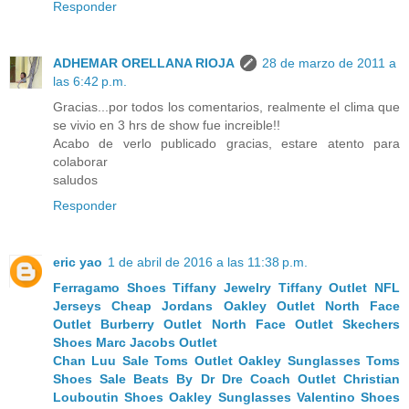
Responder
ADHEMAR ORELLANA RIOJA
28 de marzo de 2011 a
las 6:42 p.m.
Gracias...por todos los comentarios, realmente el clima que
se vivio en 3 hrs de show fue increible!!
Acabo de verlo publicado gracias, estare atento para
colaborar
saludos
Responder
eric yao
1 de abril de 2016 a las 11:38 p.m.
Ferragamo Shoes
Tiffany Jewelry
Tiffany Outlet
NFL
Jerseys
Cheap Jordans
Oakley Outlet
North Face
Outlet
Burberry Outlet
North Face Outlet
Skechers
Shoes
Marc Jacobs Outlet
Chan Luu Sale
Toms Outlet
Oakley Sunglasses
Toms
Shoes Sale
Beats By Dr Dre
Coach Outlet
Christian
Louboutin Shoes
Oakley Sunglasses
Valentino Shoes