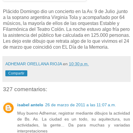
Plácido Domingo dio un concierto en la Av. 9 de Julio ,junto
a la soprano argentina Virginia Tola y acompañado por 64
músicos, la mayoría de ellos de las orquestas Estable y
Filarmónica del Teatro Colón. La noche estuvo algo fría pero
la asistencia del público fue calculada en 125.000 personas.
Les dejo este dibujo que retrata algo de lo que vivimos el 24
de marzo que coincidió con EL Día de la Memoria.
ADHEMAR ORELLANA RIOJA
en
10:30 p.m.
Compartir
327 comentarios:
isabel antelo
26 de marzo de 2011 a las 11:07 a.m.
Muy bueno Adhemar, registrar mediante dibujos la actividad
de Bs. As. La ciudad es un todo, su aquitectura, sus
actividades, la gente... Da para muchas y variadas
interpretaciones