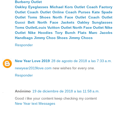
Burberry Outlet
Oakley Eyeglasses
Michael Kors Outlet
Coach Factory
Outlet
Coach Outlet Online
Coach Purses
Kate Spade
Outlet
Toms Shoes
North Face Outlet
Coach Outlet
Gucci Belt
North Face Jackets
Oakley Sunglasses
Toms Outlet
Louis Vuitton Outlet
North Face Outlet
Nike
Outlet
Nike Hoodies
Tory Burch Flats
Marc Jacobs
Handbags
Jimmy Choo Shoes
Jimmy Choos
Responder
New Year Love 2019
28 de agosto de 2018 a las 7:33 a.m.
newyear2019love.com
new wishes for every one.
Responder
Anónimo
19 de diciembre de 2018 a las 11:58 a.m.
Good i like your content keep checking my content
New Year text Messages