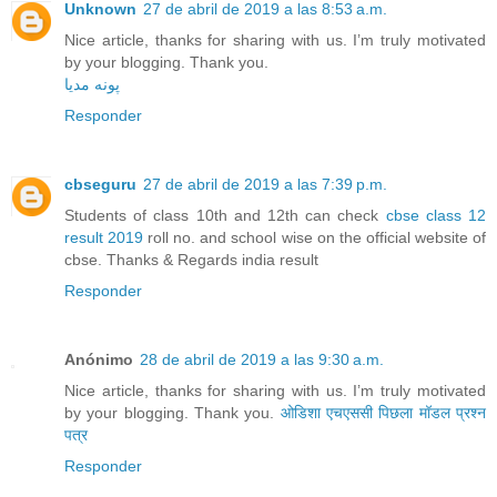
Unknown
27 de abril de 2019 a las 8:53 a.m.
Nice article, thanks for sharing with us. I’m truly motivated
by your blogging. Thank you.
پونه مدیا
Responder
cbseguru
27 de abril de 2019 a las 7:39 p.m.
Students of class 10th and 12th can check
cbse class 12
result 2019
roll no. and school wise on the official website of
cbse. Thanks & Regards india result
Responder
Anónimo
28 de abril de 2019 a las 9:30 a.m.
Nice article, thanks for sharing with us. I’m truly motivated
by your blogging. Thank you.
ओडिशा एचएससी पिछला मॉडल प्रश्न
पत्र
Responder