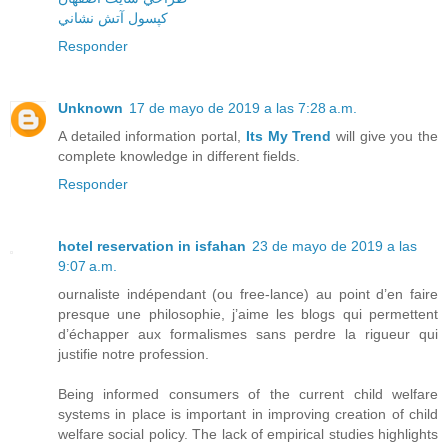
کپسول آتش نشاني
Responder
Unknown
17 de mayo de 2019 a las 7:28 a.m.
A detailed information portal,
Its My Trend
will give you the
complete knowledge in different fields.
Responder
hotel reservation in isfahan
23 de mayo de 2019 a las
9:07 a.m.
ournaliste indépendant (ou free-lance) au point d’en faire
presque une philosophie, j’aime les blogs qui permettent
d’échapper aux formalismes sans perdre la rigueur qui
justifie notre profession.
Being informed consumers of the current child welfare
systems in place is important in improving creation of child
welfare social policy. The lack of empirical studies highlights