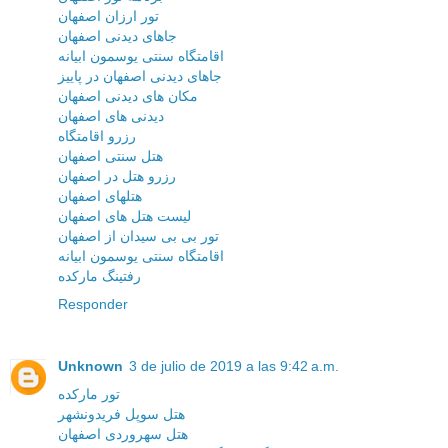
تور ارزان اصفهان
جاهای دیدنی اصفهان
اقامتگاه سنتی یوسمون ابیانه
جاهای دیدنی اصفهان در پاییز
مکان های دیدنی اصفهان
دیدنی های اصفهان
رزرو اقامتگاه
هتل سنتی اصفهان
رزرو هتل در اصفهان
هتلهای اصفهان
لیست هتل های اصفهان
تور بی بی سیدان از اصفهان
اقامتگاه سنتی یوسمون ابیانه
رفتینگ مارکده
Responder
Unknown
3 de julio de 2019 a las 9:42 a.m.
تور مارکده
هتل سوپل فریدونشهر
هتل سهروردی اصفهان