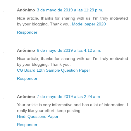
Anónimo
3 de mayo de 2019 a las 11:29 p.m.
Nice article, thanks for sharing with us. I’m truly motivated
by your blogging. Thank you.
Model paper 2020
Responder
Anónimo
6 de mayo de 2019 a las 4:12 a.m.
Nice article, thanks for sharing with us. I'm truly motivated
by your blogging. Thank you.
CG Board 12th Sample Question Paper
Responder
Anónimo
7 de mayo de 2019 a las 2:24 a.m.
Your article is very informative and has a lot of information. I
really like your effort, keep posting.
Hindi Questions Paper
Responder