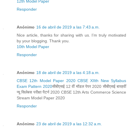
12th Model Paper
Responder
Anónimo
16 de abril de 2019 a las 7:43 a.m.
Nice article, thanks for sharing with us. I’m truly motivated
by your blogging. Thank you.
10th Model Paper
Responder
Anónimo
18 de abril de 2019 a las 4:18 a.m.
CBSE 12th Model Paper 2020 CBSE XIIth New Syllabus
Exam Pattern 2020
सीबीएसई 12 वीं मॉडल पेपर 2020 सीबीएसई बारहवीं
न्यू सिलेबस परीक्षा पैटर्न 2020 CBSE 12th Arts Commerce Science
Stream Model Paper 2020
Responder
Anónimo
23 de abril de 2019 a las 12:32 a.m.