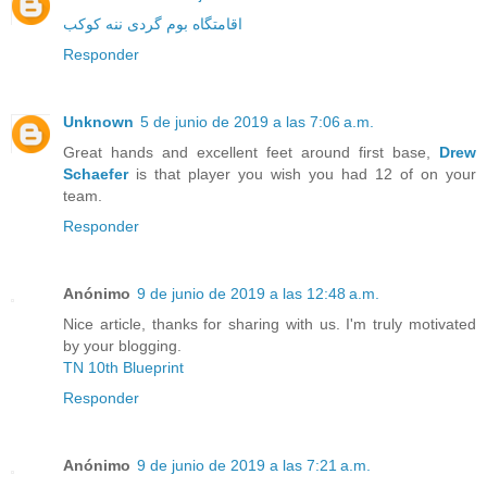
اقامتگاه بوم گردی ننه کوکب
Responder
Unknown
5 de junio de 2019 a las 7:06 a.m.
Great hands and excellent feet around first base,
Drew
Schaefer
is that player you wish you had 12 of on your
team.
Responder
Anónimo
9 de junio de 2019 a las 12:48 a.m.
Nice article, thanks for sharing with us. I'm truly motivated
by your blogging.
TN 10th Blueprint
Responder
Anónimo
9 de junio de 2019 a las 7:21 a.m.