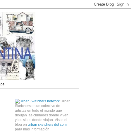
ops
Urban
Sketchers es un colectivo de
artistas en todo el mundo que
dibujan las ciudades donde viven
y los sitios donde viajan. Visite el
blog en
urban sketchers dot com
para mas información.