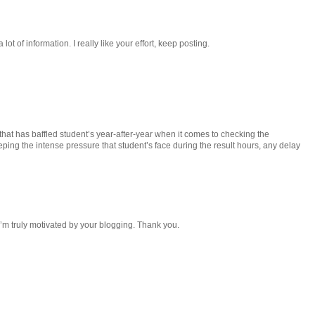
lot of information. I really like your effort, keep posting.
that has baffled student’s year-after-year when it comes to checking the
eping the intense pressure that student’s face during the result hours, any delay
 I’m truly motivated by your blogging. Thank you.