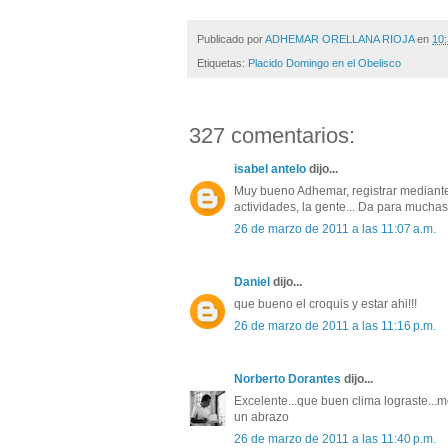
Publicado por
ADHEMAR ORELLANA RIOJA
en
10:
Etiquetas:
Placido Domingo en el Obelisco
327 comentarios:
isabel antelo
dijo...
Muy bueno Adhemar, registrar mediante d
actividades, la gente... Da para muchas
26 de marzo de 2011 a las 11:07 a.m.
Daniel
dijo...
que bueno el croquis y estar ahi!!!
26 de marzo de 2011 a las 11:16 p.m.
Norberto Dorantes
dijo...
Excelente...que buen clima lograste...
un abrazo
26 de marzo de 2011 a las 11:40 p.m.