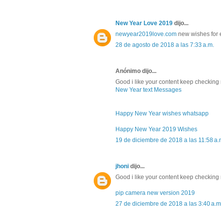
New Year Love 2019
dijo...
newyear2019love.com
new wishes for 
28 de agosto de 2018 a las 7:33 a.m.
Anónimo dijo...
Good i like your content keep checking
New Year text Messages
Happy New Year wishes whatsapp
Happy New Year 2019 Wishes
19 de diciembre de 2018 a las 11:58 a.
jhoni
dijo...
Good i like your content keep checking 
pip camera new version 2019
27 de diciembre de 2018 a las 3:40 a.m