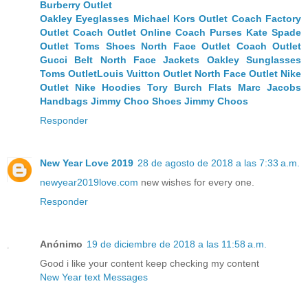
Burberry Outlet
Oakley Eyeglasses
Michael Kors Outlet
Coach Factory
Outlet
Coach Outlet Online
Coach Purses
Kate Spade
Outlet
Toms Shoes
North Face Outlet
Coach Outlet
Gucci Belt
North Face Jackets
Oakley Sunglasses
Toms Outlet
Louis Vuitton Outlet
North Face Outlet
Nike
Outlet
Nike Hoodies
Tory Burch Flats
Marc Jacobs
Handbags
Jimmy Choo Shoes
Jimmy Choos
Responder
New Year Love 2019
28 de agosto de 2018 a las 7:33 a.m.
newyear2019love.com
new wishes for every one.
Responder
Anónimo
19 de diciembre de 2018 a las 11:58 a.m.
Good i like your content keep checking my content
New Year text Messages