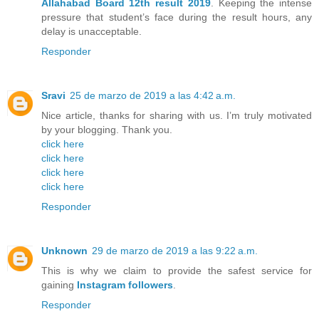
Allahabad Board 12th result 2019
. Keeping the intense
pressure that student’s face during the result hours, any
delay is unacceptable.
Responder
Sravi
25 de marzo de 2019 a las 4:42 a.m.
Nice article, thanks for sharing with us. I’m truly motivated
by your blogging. Thank you.
click here
click here
click here
click here
Responder
Unknown
29 de marzo de 2019 a las 9:22 a.m.
This is why we claim to provide the safest service for
gaining
Instagram followers
.
Responder