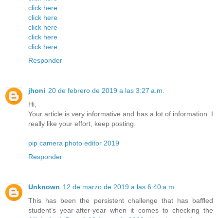
click here
click here
click here
click here
click here
Responder
jhoni
20 de febrero de 2019 a las 3:27 a.m.
Hi,
Your article is very informative and has a lot of information. I
really like your effort, keep posting.
pip camera photo editor 2019
Responder
Unknown
12 de marzo de 2019 a las 6:40 a.m.
This has been the persistent challenge that has baffled
student’s year-after-year when it comes to checking the