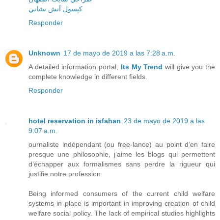
کپسول آتش نشاني
Responder
Unknown
17 de mayo de 2019 a las 7:28 a.m.
A detailed information portal,
Its My Trend
will give you the
complete knowledge in different fields.
Responder
hotel reservation in isfahan
23 de mayo de 2019 a las
9:07 a.m.
ournaliste indépendant (ou free-lance) au point d’en faire
presque une philosophie, j’aime les blogs qui permettent
d’échapper aux formalismes sans perdre la rigueur qui
justifie notre profession.
Being informed consumers of the current child welfare
systems in place is important in improving creation of child
welfare social policy. The lack of empirical studies highlights