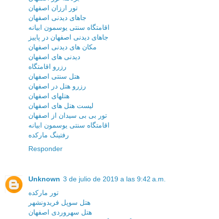
تور ارزان اصفهان
جاهای دیدنی اصفهان
اقامتگاه سنتی یوسمون ابیانه
جاهای دیدنی اصفهان در پاییز
مکان های دیدنی اصفهان
دیدنی های اصفهان
رزرو اقامتگاه
هتل سنتی اصفهان
رزرو هتل در اصفهان
هتلهای اصفهان
لیست هتل های اصفهان
تور بی بی سیدان از اصفهان
اقامتگاه سنتی یوسمون ابیانه
رفتینگ مارکده
Responder
Unknown
3 de julio de 2019 a las 9:42 a.m.
تور مارکده
هتل سوپل فریدونشهر
هتل سهروردی اصفهان