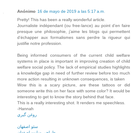
Anónimo
16 de mayo de 2019 a las 5:17 a.m.
Pretty! This has been a really wonderful article.
Journaliste indépendant (ou free-lance) au point d’en faire
presque une philosophie, j’aime les blogs qui permettent
d’échapper aux formalismes sans perdre la rigueur qui
justifie notre profession.
Being informed consumers of the current child welfare
systems in place is important in improving creation of child
welfare social policy. The lack of empirical studies highlights
a knowledge gap in need of further review before too much
more action resulting in unknown consequences, is taken
Wow this is a scary picture, are these tattoos or did
someone write this on her face with some color? It would be
interesting to get to know the story behind that face.
This is a really interesting shot. It renders me speechless.
-Hannah
روغن گيري
سئو اصفهان
طراحي سايت اصفهان