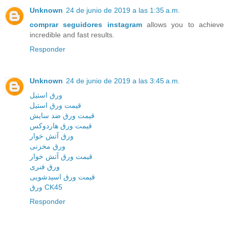
Unknown
24 de junio de 2019 a las 1:35 a.m.
comprar seguidores instagram
allows you to achieve
incredible and fast results.
Responder
Unknown
24 de junio de 2019 a las 3:45 a.m.
ورق استیل
قیمت ورق استیل
قیمت ورق ضد سایش
قیمت ورق هاردوکس
ورق آتش خوار
ورق مخزنی
قیمت ورق آتش خوار
ورق فنری
قیمت ورق اسیدشویی
ورق CK45
Responder