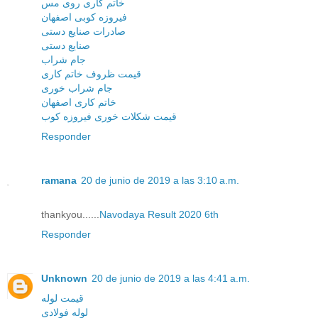
خاتم کاری روی مس
فیروزه کوبی اصفهان
صادرات صنایع دستی
صنایع دستی
جام شراب
قیمت ظروف خاتم کاری
جام شراب خوری
خاتم کاری اصفهان
قیمت شکلات خوری فیروزه کوب
Responder
ramana
20 de junio de 2019 a las 3:10 a.m.
thankyou......
Navodaya Result 2020 6th
Responder
Unknown
20 de junio de 2019 a las 4:41 a.m.
قیمت لوله
لوله فولادی