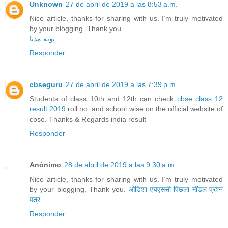
Unknown
27 de abril de 2019 a las 8:53 a.m.
Nice article, thanks for sharing with us. I’m truly motivated
by your blogging. Thank you.
پونه مدیا
Responder
cbseguru
27 de abril de 2019 a las 7:39 p.m.
Students of class 10th and 12th can check
cbse class 12
result 2019
roll no. and school wise on the official website of
cbse. Thanks & Regards india result
Responder
Anónimo
28 de abril de 2019 a las 9:30 a.m.
Nice article, thanks for sharing with us. I’m truly motivated
by your blogging. Thank you.
ओडिशा एचएससी पिछला मॉडल प्रश्न
पत्र
Responder