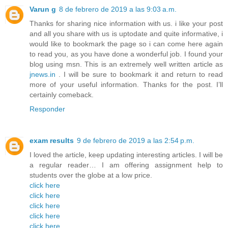
Varun g
8 de febrero de 2019 a las 9:03 a.m.
Thanks for sharing nice information with us. i like your post
and all you share with us is uptodate and quite informative, i
would like to bookmark the page so i can come here again
to read you, as you have done a wonderful job. I found your
blog using msn. This is an extremely well written article as
jnews.in
. I will be sure to bookmark it and return to read
more of your useful information. Thanks for the post. I’ll
certainly comeback.
Responder
exam results
9 de febrero de 2019 a las 2:54 p.m.
I loved the article, keep updating interesting articles. I will be
a regular reader… I am offering assignment help to
students over the globe at a low price.
click here
click here
click here
click here
click here