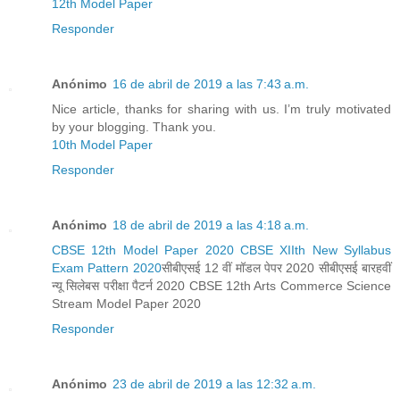
12th Model Paper
Responder
Anónimo
16 de abril de 2019 a las 7:43 a.m.
Nice article, thanks for sharing with us. I’m truly motivated
by your blogging. Thank you.
10th Model Paper
Responder
Anónimo
18 de abril de 2019 a las 4:18 a.m.
CBSE 12th Model Paper 2020 CBSE XIIth New Syllabus
Exam Pattern 2020
सीबीएसई 12 वीं मॉडल पेपर 2020 सीबीएसई बारहवीं
न्यू सिलेबस परीक्षा पैटर्न 2020 CBSE 12th Arts Commerce Science
Stream Model Paper 2020
Responder
Anónimo
23 de abril de 2019 a las 12:32 a.m.