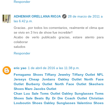
Responder
ADHEMAR ORELLANA RIOJA
28 de marzo de 2011 a
las 6:42 p.m.
Gracias...por todos los comentarios, realmente el clima que
se vivio en 3 hrs de show fue increible!!
Acabo de verlo publicado gracias, estare atento para
colaborar
saludos
Responder
eric yao
1 de abril de 2016 a las 11:38 p.m.
Ferragamo Shoes
Tiffany Jewelry
Tiffany Outlet
NFL
Jerseys
Cheap Jordans
Oakley Outlet
North Face
Outlet
Burberry Outlet
North Face Outlet
Skechers
Shoes
Marc Jacobs Outlet
Chan Luu Sale
Toms Outlet
Oakley Sunglasses
Toms
Shoes Sale
Beats By Dr Dre
Coach Outlet
Christian
Louboutin Shoes
Oakley Sunglasses
Valentino Shoes