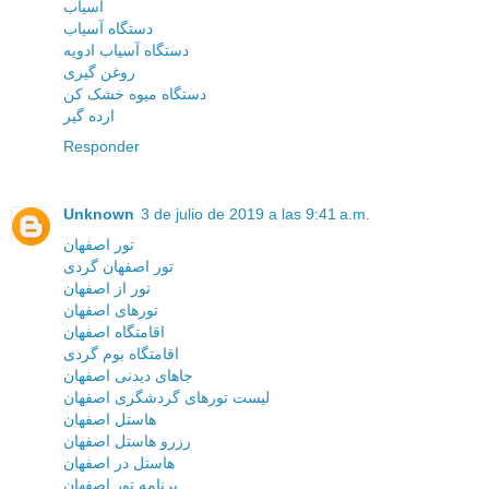
آسیاب
دستگاه آسیاب
دستگاه آسیاب ادویه
روغن گیری
دستگاه میوه خشک کن
ارده گیر
Responder
Unknown
3 de julio de 2019 a las 9:41 a.m.
تور اصفهان
تور اصفهان گردی
تور از اصفهان
تورهای اصفهان
اقامتگاه اصفهان
اقامتگاه بوم گردی
جاهای دیدنی اصفهان
لیست تورهای گردشگری اصفهان
هاستل اصفهان
رزرو هاستل اصفهان
هاستل در اصفهان
برنامه تور اصفهان