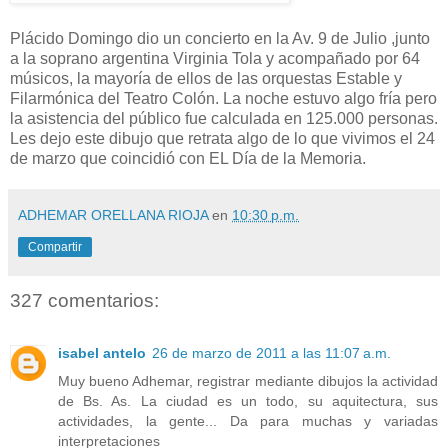
Plácido Domingo dio un concierto en la Av. 9 de Julio ,junto
a la soprano argentina Virginia Tola y acompañado por 64
músicos, la mayoría de ellos de las orquestas Estable y
Filarmónica del Teatro Colón. La noche estuvo algo fría pero
la asistencia del público fue calculada en 125.000 personas.
Les dejo este dibujo que retrata algo de lo que vivimos el 24
de marzo que coincidió con EL Día de la Memoria.
ADHEMAR ORELLANA RIOJA
en
10:30 p.m.
Compartir
327 comentarios:
isabel antelo
26 de marzo de 2011 a las 11:07 a.m.
Muy bueno Adhemar, registrar mediante dibujos la actividad
de Bs. As. La ciudad es un todo, su aquitectura, sus
actividades, la gente... Da para muchas y variadas
interpretaciones