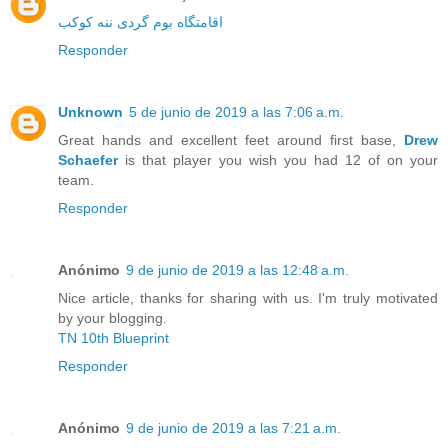
اقامتگاه بوم گردی ننه کوکب
Responder
Unknown
5 de junio de 2019 a las 7:06 a.m.
Great hands and excellent feet around first base,
Drew
Schaefer
is that player you wish you had 12 of on your
team.
Responder
Anónimo
9 de junio de 2019 a las 12:48 a.m.
Nice article, thanks for sharing with us. I'm truly motivated
by your blogging.
TN 10th Blueprint
Responder
Anónimo
9 de junio de 2019 a las 7:21 a.m.