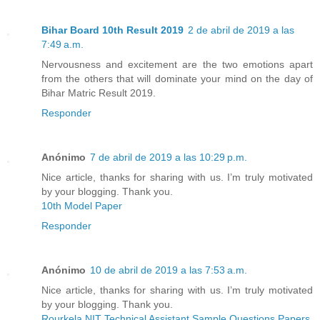
Bihar Board 10th Result 2019
2 de abril de 2019 a las
7:49 a.m.
Nervousness and excitement are the two emotions apart
from the others that will dominate your mind on the day of
Bihar Matric Result 2019.
Responder
Anónimo
7 de abril de 2019 a las 10:29 p.m.
Nice article, thanks for sharing with us. I’m truly motivated
by your blogging. Thank you.
10th Model Paper
Responder
Anónimo
10 de abril de 2019 a las 7:53 a.m.
Nice article, thanks for sharing with us. I’m truly motivated
by your blogging. Thank you.
Rourkela NIT Technical Assistant Sample Questions Papers