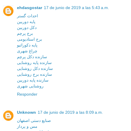
ehdasgostar
17 de junio de 2019 a las 5:43 a.m.
احداث گستر
پایه دوربین
دکل دوربین
برج پرچم
برج استادیومی
پایه دکوراتیو
چراغ شهری
سازنده دکل پرچم
سازنده پایه روشنایی
سازنده دکل روشنایی
سازنده برج روشنایی
سازنده پایه دوربین
روشنایی شهری
Responder
Unknown
17 de junio de 2019 a las 8:09 a.m.
صنایع دستی اصفهان
مس و پرداز