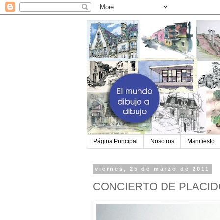
Página Principal
Nosotros
Manifiesto
viernes, 25 de marzo de 2011
CONCIERTO DE PLACI