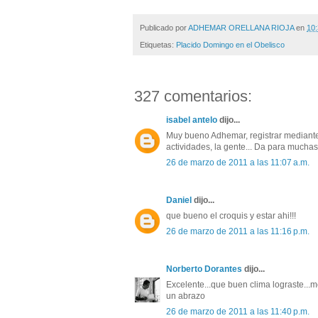
Publicado por
ADHEMAR ORELLANA RIOJA
en
10:
Etiquetas:
Placido Domingo en el Obelisco
327 comentarios:
isabel antelo
dijo...
Muy bueno Adhemar, registrar mediante d
actividades, la gente... Da para muchas
26 de marzo de 2011 a las 11:07 a.m.
Daniel
dijo...
que bueno el croquis y estar ahi!!!
26 de marzo de 2011 a las 11:16 p.m.
Norberto Dorantes
dijo...
Excelente...que buen clima lograste...
un abrazo
26 de marzo de 2011 a las 11:40 p.m.