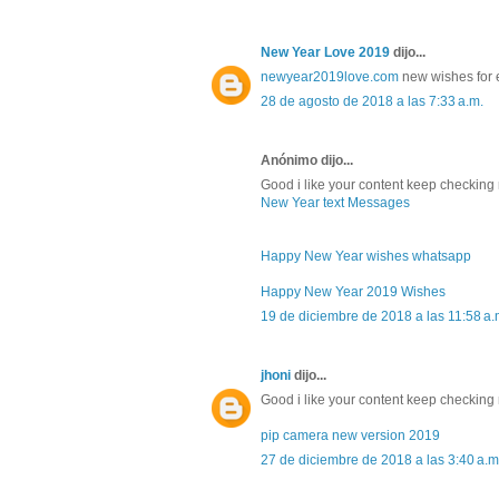
New Year Love 2019
dijo...
newyear2019love.com
new wishes for 
28 de agosto de 2018 a las 7:33 a.m.
Anónimo dijo...
Good i like your content keep checking
New Year text Messages
Happy New Year wishes whatsapp
Happy New Year 2019 Wishes
19 de diciembre de 2018 a las 11:58 a.
jhoni
dijo...
Good i like your content keep checking 
pip camera new version 2019
27 de diciembre de 2018 a las 3:40 a.m