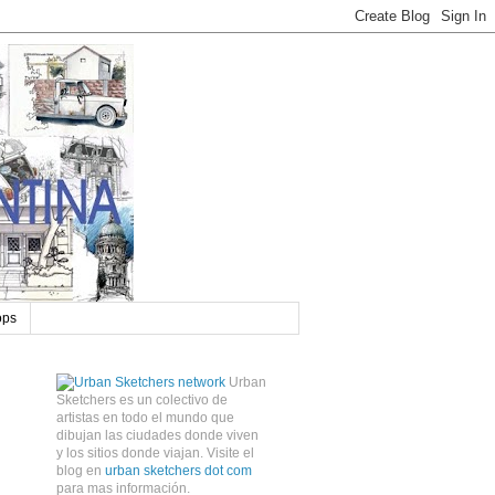
ops
Urban
Sketchers es un colectivo de
artistas en todo el mundo que
dibujan las ciudades donde viven
y los sitios donde viajan. Visite el
blog en
urban sketchers dot com
para mas información.