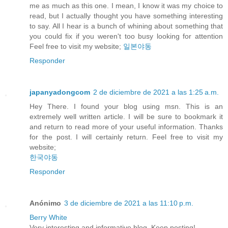
me as much as this one. I mean, I know it was my choice to
read, but I actually thought you have something interesting
to say. All I hear is a bunch of whining about something that
you could fix if you weren't too busy looking for attention
Feel free to visit my website;
일본야동
Responder
japanyadongcom
2 de diciembre de 2021 a las 1:25 a.m.
Hey There. I found your blog using msn. This is an
extremely well written article. I will be sure to bookmark it
and return to read more of your useful information. Thanks
for the post. I will certainly return. Feel free to visit my
website;
한국야동
Responder
Anónimo
3 de diciembre de 2021 a las 11:10 p.m.
Berry White
Very interesting and informative blog. Keep posting!