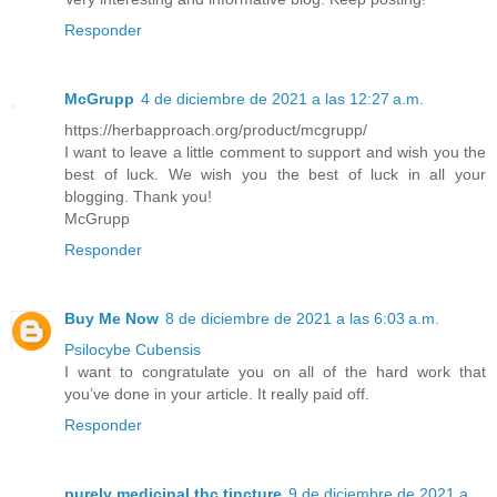
Responder
McGrupp
4 de diciembre de 2021 a las 12:27 a.m.
https://herbapproach.org/product/mcgrupp/
I want to leave a little comment to support and wish you the
best of luck. We wish you the best of luck in all your
blogging. Thank you!
McGrupp
Responder
Buy Me Now
8 de diciembre de 2021 a las 6:03 a.m.
Psilocybe Cubensis
I want to congratulate you on all of the hard work that
you’ve done in your article. It really paid off.
Responder
purely medicinal thc tincture
9 de diciembre de 2021 a