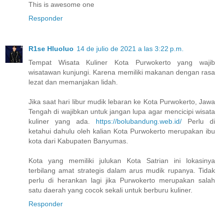
This is awesome one
Responder
R1se Hluoluo
14 de julio de 2021 a las 3:22 p.m.
Tempat Wisata Kuliner Kota Purwokerto yang wajib
wisatawan kunjungi. Karena memiliki makanan dengan rasa
lezat dan memanjakan lidah.
Jika saat hari libur mudik lebaran ke Kota Purwokerto, Jawa
Tengah di wajibkan untuk jangan lupa agar mencicipi wisata
kuliner yang ada.
https://bolubandung.web.id/
Perlu di
ketahui dahulu oleh kalian Kota Purwokerto merupakan ibu
kota dari Kabupaten Banyumas.
Kota yang memiliki julukan Kota Satrian ini lokasinya
terbilang amat strategis dalam arus mudik rupanya. Tidak
perlu di herankan lagi jika Purwokerto merupakan salah
satu daerah yang cocok sekali untuk berburu kuliner.
Responder