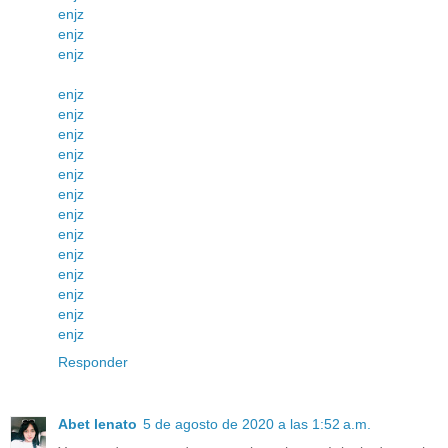
enjz
enjz
enjz
enjz
enjz
enjz
enjz
enjz
enjz
enjz
enjz
enjz
enjz
enjz
enjz
enjz
Responder
Abet lenato
5 de agosto de 2020 a las 1:52 a.m.