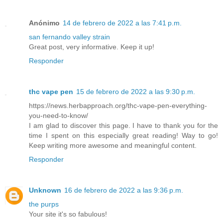
Anónimo
14 de febrero de 2022 a las 7:41 p.m.
san fernando valley strain
Great post, very informative. Keep it up!
Responder
thc vape pen
15 de febrero de 2022 a las 9:30 p.m.
https://news.herbapproach.org/thc-vape-pen-everything-
you-need-to-know/
I am glad to discover this page. I have to thank you for the
time I spent on this especially great reading! Way to go!
Keep writing more awesome and meaningful content.
Responder
Unknown
16 de febrero de 2022 a las 9:36 p.m.
the purps
Your site it's so fabulous!