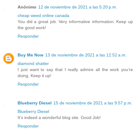
Anónimo
12 de noviembre de 2021 a las 5:20 p.m.
cheap weed online canada
You did a great job. Very informative information. Keep up
the good work!
Responder
Buy Me Now
13 de noviembre de 2021 a las 12:52 a.m.
diamond shatter
I just want to say that I really admire all the work you’re
doing. Keep it up!
Responder
Blueberry Diesel
15 de noviembre de 2021 a las 9:57 p.m.
Blueberry Diesel
It’s indeed a wonderful blog site. Good Job!
Responder