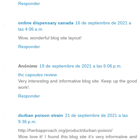
Responder
online dispensary canada
16 de septiembre de 2021 a
las 4:06 a.m.
Wow, wonderful blog site layout!
Responder
Anónimo
19 de septiembre de 2021 a las 6:06 p.m.
thc capsules review
Very interesting and informative blog site. Keep up the good
work!.
Responder
durban poison strain
21 de septiembre de 2021 a las
9:36 p.m.
http://herbapproach.org/product/durban-poison/
Wow love it! I found this blog site it’s very informative and