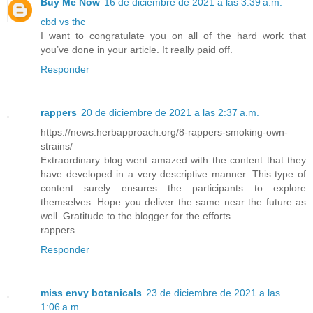
Buy Me Now
16 de diciembre de 2021 a las 3:39 a.m.
cbd vs thc
I want to congratulate you on all of the hard work that
you’ve done in your article. It really paid off.
Responder
rappers
20 de diciembre de 2021 a las 2:37 a.m.
https://news.herbapproach.org/8-rappers-smoking-own-
strains/
Extraordinary blog went amazed with the content that they
have developed in a very descriptive manner. This type of
content surely ensures the participants to explore
themselves. Hope you deliver the same near the future as
well. Gratitude to the blogger for the efforts.
rappers
Responder
miss envy botanicals
23 de diciembre de 2021 a las
1:06 a.m.