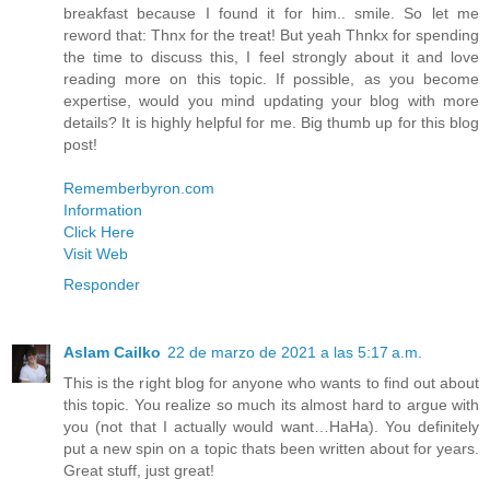
breakfast because I found it for him.. smile. So let me
reword that: Thnx for the treat! But yeah Thnkx for spending
the time to discuss this, I feel strongly about it and love
reading more on this topic. If possible, as you become
expertise, would you mind updating your blog with more
details? It is highly helpful for me. Big thumb up for this blog
post!
Rememberbyron.com
Information
Click Here
Visit Web
Responder
Aslam Cailko
22 de marzo de 2021 a las 5:17 a.m.
This is the right blog for anyone who wants to find out about
this topic. You realize so much its almost hard to argue with
you (not that I actually would want…HaHa). You definitely
put a new spin on a topic thats been written about for years.
Great stuff, just great!