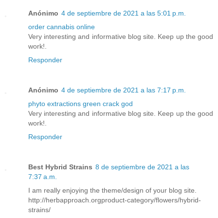
Anónimo
4 de septiembre de 2021 a las 5:01 p.m.
order cannabis online
Very interesting and informative blog site. Keep up the good
work!.
Responder
Anónimo
4 de septiembre de 2021 a las 7:17 p.m.
phyto extractions green crack god
Very interesting and informative blog site. Keep up the good
work!.
Responder
Best Hybrid Strains
8 de septiembre de 2021 a las
7:37 a.m.
I am really enjoying the theme/design of your blog site.
http://herbapproach.orgproduct-category/flowers/hybrid-
strains/