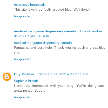
miss envy botanicals
This site is very perfectly created blog. Well done!
Responder
medical marijuana dispensary canada
31 de diciembre
de 2021 a las 3:10 a.m.
medical marijuana dispensary canada
Fantastic, and very help. Thank you for such a great blog
site.
Responder
Buy Me Now
1 de enero de 2022 a las 2:11 a.m.
Sophie's Breath
I am truly impressed with your blog. You’re doing such
amazing job. Superb!
Responder