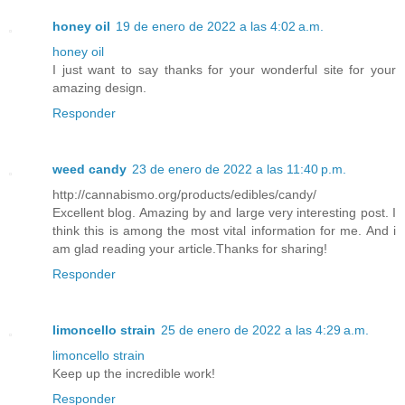
honey oil
19 de enero de 2022 a las 4:02 a.m.
honey oil
I just want to say thanks for your wonderful site for your
amazing design.
Responder
weed candy
23 de enero de 2022 a las 11:40 p.m.
http://cannabismo.org/products/edibles/candy/
Excellent blog. Amazing by and large very interesting post. I
think this is among the most vital information for me. And i
am glad reading your article.Thanks for sharing!
Responder
limoncello strain
25 de enero de 2022 a las 4:29 a.m.
limoncello strain
Keep up the incredible work!
Responder