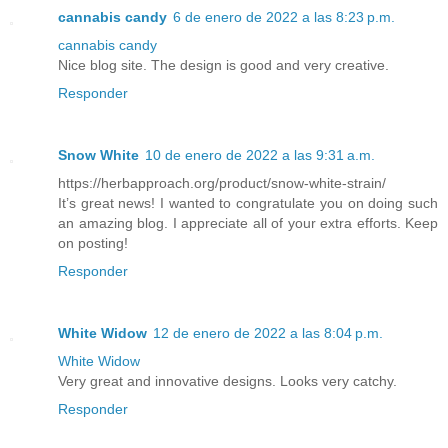
cannabis candy
6 de enero de 2022 a las 8:23 p.m.
cannabis candy
Nice blog site. The design is good and very creative.
Responder
Snow White
10 de enero de 2022 a las 9:31 a.m.
https://herbapproach.org/product/snow-white-strain/
It’s great news! I wanted to congratulate you on doing such
an amazing blog. I appreciate all of your extra efforts. Keep
on posting!
Responder
White Widow
12 de enero de 2022 a las 8:04 p.m.
White Widow
Very great and innovative designs. Looks very catchy.
Responder