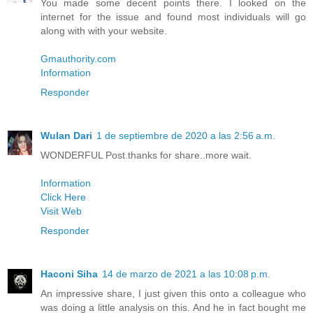
You made some decent points there. I looked on the
internet for the issue and found most individuals will go
along with with your website.
Gmauthority.com
Information
Responder
Wulan Dari
1 de septiembre de 2020 a las 2:56 a.m.
WONDERFUL Post.thanks for share..more wait.
Information
Click Here
Visit Web
Responder
Haconi Siha
14 de marzo de 2021 a las 10:08 p.m.
An impressive share, I just given this onto a colleague who
was doing a little analysis on this. And he in fact bought me