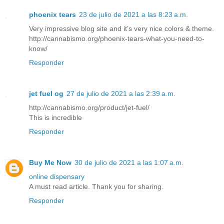
phoenix tears
23 de julio de 2021 a las 8:23 a.m.
Very impressive blog site and it’s very nice colors & theme.
http://cannabismo.org/phoenix-tears-what-you-need-to-
know/
Responder
jet fuel og
27 de julio de 2021 a las 2:39 a.m.
http://cannabismo.org/product/jet-fuel/
This is incredible
Responder
Buy Me Now
30 de julio de 2021 a las 1:07 a.m.
online dispensary
A must read article. Thank you for sharing.
Responder