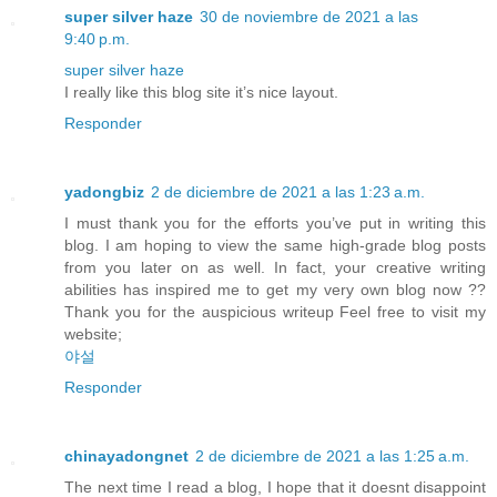
super silver haze
30 de noviembre de 2021 a las
9:40 p.m.
super silver haze
I really like this blog site it’s nice layout.
Responder
yadongbiz
2 de diciembre de 2021 a las 1:23 a.m.
I must thank you for the efforts you’ve put in writing this
blog. I am hoping to view the same high-grade blog posts
from you later on as well. In fact, your creative writing
abilities has inspired me to get my very own blog now ??
Thank you for the auspicious writeup Feel free to visit my
website;
야설
Responder
chinayadongnet
2 de diciembre de 2021 a las 1:25 a.m.
The next time I read a blog, I hope that it doesnt disappoint