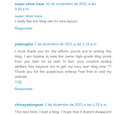
super silver haze
30 de noviembre de 2021 a las
9:40 p.m.
super silver haze
I really like this blog site it’s nice layout.
Responder
yadongbiz
2 de diciembre de 2021 a las 1:23 a.m.
I must thank you for the efforts you’ve put in writing this
blog. I am hoping to view the same high-grade blog posts
from you later on as well. In fact, your creative writing
abilities has inspired me to get my very own blog now ??
Thank you for the auspicious writeup Feel free to visit my
website;
야설
Responder
chinayadongnet
2 de diciembre de 2021 a las 1:25 a.m.
The next time I read a blog, I hope that it doesnt disappoint