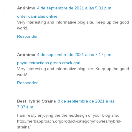
Anónimo
4 de septiembre de 2021 a las 5:01 p.m.
order cannabis online
Very interesting and informative blog site. Keep up the good
work!.
Responder
Anónimo
4 de septiembre de 2021 a las 7:17 p.m.
phyto extractions green crack god
Very interesting and informative blog site. Keep up the good
work!.
Responder
Best Hybrid Strains
8 de septiembre de 2021 a las
7:37 a.m.
I am really enjoying the theme/design of your blog site.
http://herbapproach.orgproduct-category/flowers/hybrid-
strains/