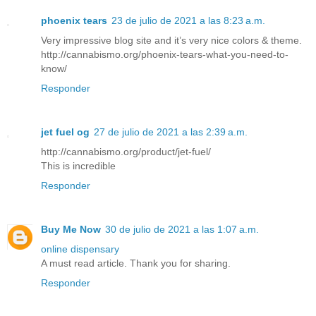
phoenix tears
23 de julio de 2021 a las 8:23 a.m.
Very impressive blog site and it’s very nice colors & theme.
http://cannabismo.org/phoenix-tears-what-you-need-to-
know/
Responder
jet fuel og
27 de julio de 2021 a las 2:39 a.m.
http://cannabismo.org/product/jet-fuel/
This is incredible
Responder
Buy Me Now
30 de julio de 2021 a las 1:07 a.m.
online dispensary
A must read article. Thank you for sharing.
Responder