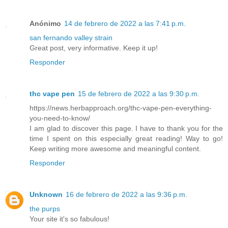
Anónimo
14 de febrero de 2022 a las 7:41 p.m.
san fernando valley strain
Great post, very informative. Keep it up!
Responder
thc vape pen
15 de febrero de 2022 a las 9:30 p.m.
https://news.herbapproach.org/thc-vape-pen-everything-
you-need-to-know/
I am glad to discover this page. I have to thank you for the
time I spent on this especially great reading! Way to go!
Keep writing more awesome and meaningful content.
Responder
Unknown
16 de febrero de 2022 a las 9:36 p.m.
the purps
Your site it's so fabulous!