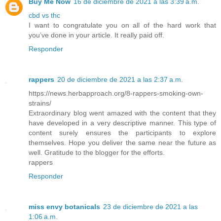
Buy Me Now
16 de diciembre de 2021 a las 3:39 a.m.
cbd vs thc
I want to congratulate you on all of the hard work that
you’ve done in your article. It really paid off.
Responder
rappers
20 de diciembre de 2021 a las 2:37 a.m.
https://news.herbapproach.org/8-rappers-smoking-own-
strains/
Extraordinary blog went amazed with the content that they
have developed in a very descriptive manner. This type of
content surely ensures the participants to explore
themselves. Hope you deliver the same near the future as
well. Gratitude to the blogger for the efforts.
rappers
Responder
miss envy botanicals
23 de diciembre de 2021 a las
1:06 a.m.