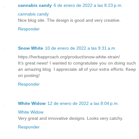
cannabis candy
6 de enero de 2022 a las 8:23 p.m.
cannabis candy
Nice blog site. The design is good and very creative.
Responder
Snow White
10 de enero de 2022 a las 9:31 a.m.
https://herbapproach.org/product/snow-white-strain/
It’s great news! I wanted to congratulate you on doing such
an amazing blog. I appreciate all of your extra efforts. Keep
on posting!
Responder
White Widow
12 de enero de 2022 a las 8:04 p.m.
White Widow
Very great and innovative designs. Looks very catchy.
Responder