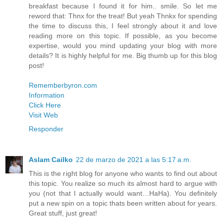
breakfast because I found it for him.. smile. So let me
reword that: Thnx for the treat! But yeah Thnkx for spending
the time to discuss this, I feel strongly about it and love
reading more on this topic. If possible, as you become
expertise, would you mind updating your blog with more
details? It is highly helpful for me. Big thumb up for this blog
post!
Rememberbyron.com
Information
Click Here
Visit Web
Responder
Aslam Cailko
22 de marzo de 2021 a las 5:17 a.m.
This is the right blog for anyone who wants to find out about
this topic. You realize so much its almost hard to argue with
you (not that I actually would want…HaHa). You definitely
put a new spin on a topic thats been written about for years.
Great stuff, just great!