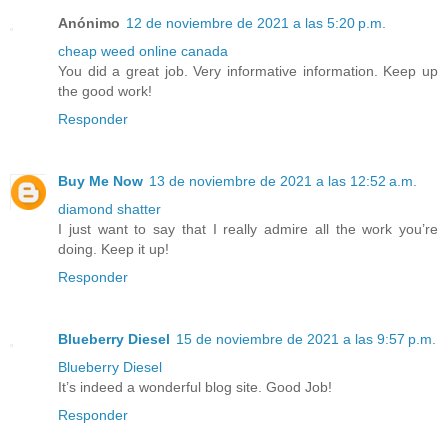
Anónimo
12 de noviembre de 2021 a las 5:20 p.m.
cheap weed online canada
You did a great job. Very informative information. Keep up
the good work!
Responder
Buy Me Now
13 de noviembre de 2021 a las 12:52 a.m.
diamond shatter
I just want to say that I really admire all the work you’re
doing. Keep it up!
Responder
Blueberry Diesel
15 de noviembre de 2021 a las 9:57 p.m.
Blueberry Diesel
It’s indeed a wonderful blog site. Good Job!
Responder