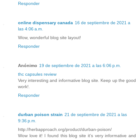
Responder
online dispensary canada
16 de septiembre de 2021 a
las 4:06 a.m.
Wow, wonderful blog site layout!
Responder
Anónimo
19 de septiembre de 2021 a las 6:06 p.m.
thc capsules review
Very interesting and informative blog site. Keep up the good
work!.
Responder
durban poison strain
21 de septiembre de 2021 a las
9:36 p.m.
http://herbapproach.org/product/durban-poison/
Wow love it! I found this blog site it’s very informative and