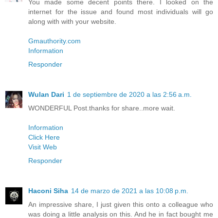
You made some decent points there. I looked on the
internet for the issue and found most individuals will go
along with with your website.
Gmauthority.com
Information
Responder
Wulan Dari
1 de septiembre de 2020 a las 2:56 a.m.
WONDERFUL Post.thanks for share..more wait.
Information
Click Here
Visit Web
Responder
Haconi Siha
14 de marzo de 2021 a las 10:08 p.m.
An impressive share, I just given this onto a colleague who
was doing a little analysis on this. And he in fact bought me