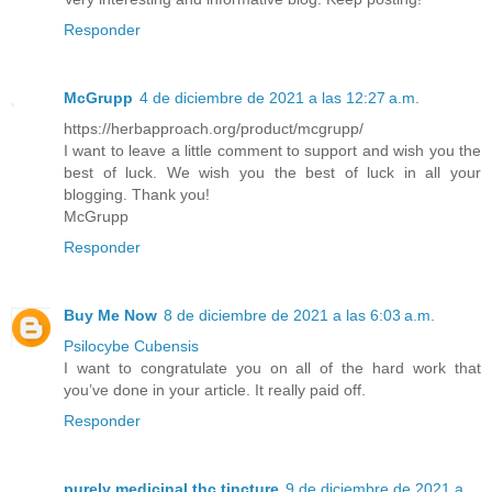
Responder
McGrupp
4 de diciembre de 2021 a las 12:27 a.m.
https://herbapproach.org/product/mcgrupp/
I want to leave a little comment to support and wish you the
best of luck. We wish you the best of luck in all your
blogging. Thank you!
McGrupp
Responder
Buy Me Now
8 de diciembre de 2021 a las 6:03 a.m.
Psilocybe Cubensis
I want to congratulate you on all of the hard work that
you’ve done in your article. It really paid off.
Responder
purely medicinal thc tincture
9 de diciembre de 2021 a