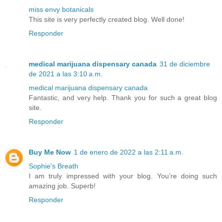
miss envy botanicals
This site is very perfectly created blog. Well done!
Responder
medical marijuana dispensary canada
31 de diciembre
de 2021 a las 3:10 a.m.
medical marijuana dispensary canada
Fantastic, and very help. Thank you for such a great blog
site.
Responder
Buy Me Now
1 de enero de 2022 a las 2:11 a.m.
Sophie's Breath
I am truly impressed with your blog. You’re doing such
amazing job. Superb!
Responder