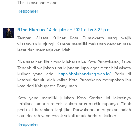
This is awesome one
Responder
R1se Hluoluo
14 de julio de 2021 a las 3:22 p.m.
Tempat Wisata Kuliner Kota Purwokerto yang wajib
wisatawan kunjungi. Karena memiliki makanan dengan rasa
lezat dan memanjakan lidah.
Jika saat hari libur mudik lebaran ke Kota Purwokerto, Jawa
Tengah di wajibkan untuk jangan lupa agar mencicipi wisata
kuliner yang ada.
https://bolubandung.web.id/
Perlu di
ketahui dahulu oleh kalian Kota Purwokerto merupakan ibu
kota dari Kabupaten Banyumas.
Kota yang memiliki julukan Kota Satrian ini lokasinya
terbilang amat strategis dalam arus mudik rupanya. Tidak
perlu di herankan lagi jika Purwokerto merupakan salah
satu daerah yang cocok sekali untuk berburu kuliner.
Responder