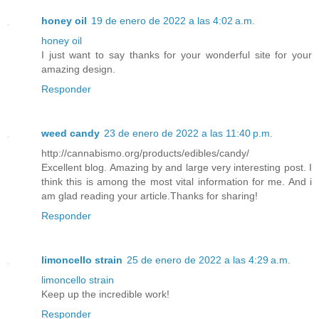
honey oil
19 de enero de 2022 a las 4:02 a.m.
honey oil
I just want to say thanks for your wonderful site for your
amazing design.
Responder
weed candy
23 de enero de 2022 a las 11:40 p.m.
http://cannabismo.org/products/edibles/candy/
Excellent blog. Amazing by and large very interesting post. I
think this is among the most vital information for me. And i
am glad reading your article.Thanks for sharing!
Responder
limoncello strain
25 de enero de 2022 a las 4:29 a.m.
limoncello strain
Keep up the incredible work!
Responder