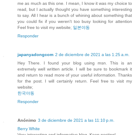
me as much as this one. I mean, I know it was my choice to
read, but I actually thought you have something interesting
to say. All I hear is a bunch of whining about something that
you could fix if you weren't too busy looking for attention
Feel free to visit my website;
일본야동
Responder
japanyadongcom
2 de diciembre de 2021 a las 1:25 a.m.
Hey There. I found your blog using msn. This is an
extremely well written article. I will be sure to bookmark it
and return to read more of your useful information. Thanks
for the post. I will certainly return. Feel free to visit my
website;
한국야동
Responder
Anónimo
3 de diciembre de 2021 a las 11:10 p.m.
Berry White
Very interesting and informative blog. Keep posting!