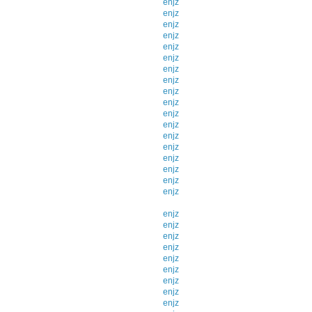
enjz
enjz
enjz
enjz
enjz
enjz
enjz
enjz
enjz
enjz
enjz
enjz
enjz
enjz
enjz
enjz
enjz
enjz
enjz
enjz
enjz
enjz
enjz
enjz
enjz
enjz
enjz