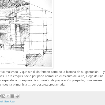
ue realizado, y que sin duda forman parte de la historia de su gestación.... y
nes. Este croquis nació por parto normal en el asiento del auto, luego de una
s esperaba a mi esposa de su sesión de preparación pre-parto; unos meses
 nuestra primer hija ... por cesarea programada.
nal
,
San Juan