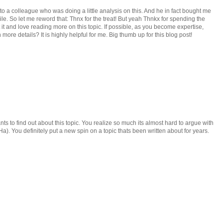
nto a colleague who was doing a little analysis on this. And he in fact bought me
ile. So let me reword that: Thnx for the treat! But yeah Thnkx for spending the
ut it and love reading more on this topic. If possible, as you become expertise,
ore details? It is highly helpful for me. Big thumb up for this blog post!
nts to find out about this topic. You realize so much its almost hard to argue with
). You definitely put a new spin on a topic thats been written about for years.