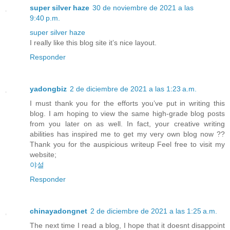
super silver haze
30 de noviembre de 2021 a las
9:40 p.m.
super silver haze
I really like this blog site it’s nice layout.
Responder
yadongbiz
2 de diciembre de 2021 a las 1:23 a.m.
I must thank you for the efforts you’ve put in writing this
blog. I am hoping to view the same high-grade blog posts
from you later on as well. In fact, your creative writing
abilities has inspired me to get my very own blog now ??
Thank you for the auspicious writeup Feel free to visit my
website;
야설
Responder
chinayadongnet
2 de diciembre de 2021 a las 1:25 a.m.
The next time I read a blog, I hope that it doesnt disappoint