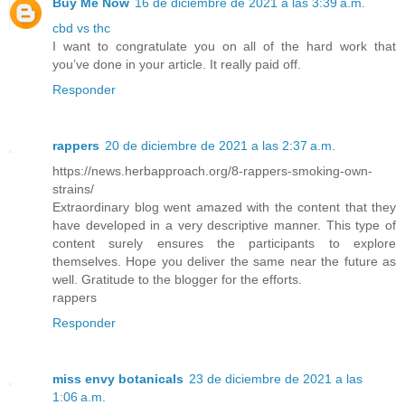
Buy Me Now
16 de diciembre de 2021 a las 3:39 a.m.
cbd vs thc
I want to congratulate you on all of the hard work that
you’ve done in your article. It really paid off.
Responder
rappers
20 de diciembre de 2021 a las 2:37 a.m.
https://news.herbapproach.org/8-rappers-smoking-own-
strains/
Extraordinary blog went amazed with the content that they
have developed in a very descriptive manner. This type of
content surely ensures the participants to explore
themselves. Hope you deliver the same near the future as
well. Gratitude to the blogger for the efforts.
rappers
Responder
miss envy botanicals
23 de diciembre de 2021 a las
1:06 a.m.