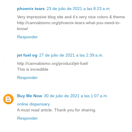
phoenix tears
23 de julio de 2021 a las 8:23 a.m.
Very impressive blog site and it’s very nice colors & theme.
http://cannabismo.org/phoenix-tears-what-you-need-to-
know/
Responder
jet fuel og
27 de julio de 2021 a las 2:39 a.m.
http://cannabismo.org/product/jet-fuel/
This is incredible
Responder
Buy Me Now
30 de julio de 2021 a las 1:07 a.m.
online dispensary
A must read article. Thank you for sharing.
Responder