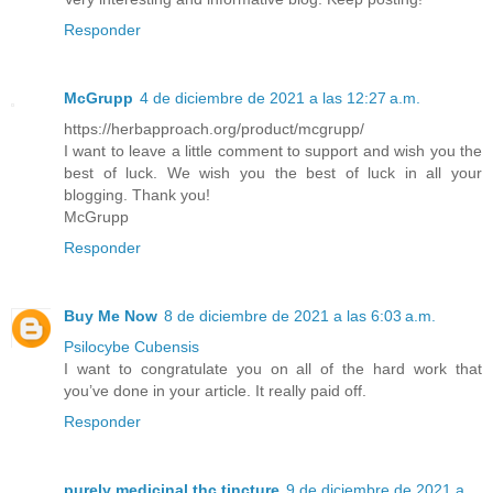
Responder
McGrupp
4 de diciembre de 2021 a las 12:27 a.m.
https://herbapproach.org/product/mcgrupp/
I want to leave a little comment to support and wish you the
best of luck. We wish you the best of luck in all your
blogging. Thank you!
McGrupp
Responder
Buy Me Now
8 de diciembre de 2021 a las 6:03 a.m.
Psilocybe Cubensis
I want to congratulate you on all of the hard work that
you’ve done in your article. It really paid off.
Responder
purely medicinal thc tincture
9 de diciembre de 2021 a