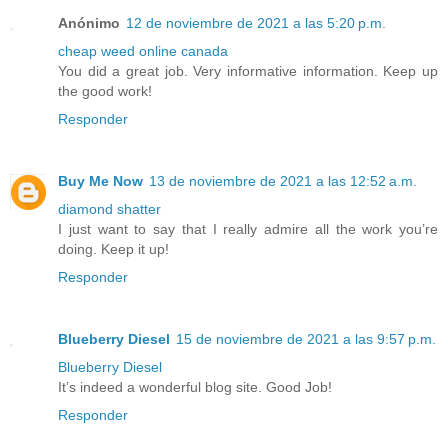
Anónimo
12 de noviembre de 2021 a las 5:20 p.m.
cheap weed online canada
You did a great job. Very informative information. Keep up
the good work!
Responder
Buy Me Now
13 de noviembre de 2021 a las 12:52 a.m.
diamond shatter
I just want to say that I really admire all the work you’re
doing. Keep it up!
Responder
Blueberry Diesel
15 de noviembre de 2021 a las 9:57 p.m.
Blueberry Diesel
It’s indeed a wonderful blog site. Good Job!
Responder