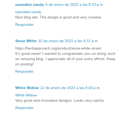
cannabis candy
6 de enero de 2022 a las 8:23 p.m.
cannabis candy
Nice blog site. The design is good and very creative.
Responder
Snow White
10 de enero de 2022 a las 9:31 a.m.
https://herbapproach.org/product/snow-white-strain/
It’s great news! I wanted to congratulate you on doing such
an amazing blog. I appreciate all of your extra efforts. Keep
on posting!
Responder
White Widow
12 de enero de 2022 a las 8:04 p.m.
White Widow
Very great and innovative designs. Looks very catchy.
Responder