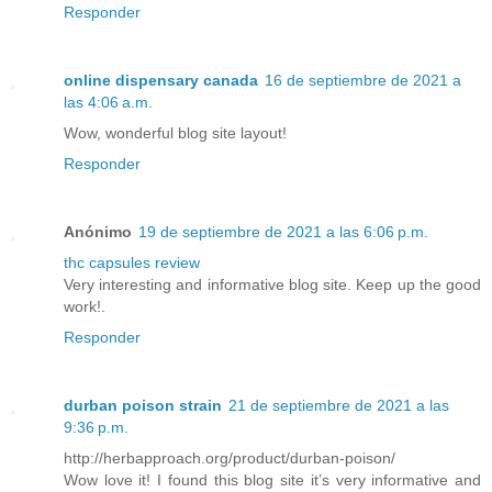
Responder
online dispensary canada
16 de septiembre de 2021 a
las 4:06 a.m.
Wow, wonderful blog site layout!
Responder
Anónimo
19 de septiembre de 2021 a las 6:06 p.m.
thc capsules review
Very interesting and informative blog site. Keep up the good
work!.
Responder
durban poison strain
21 de septiembre de 2021 a las
9:36 p.m.
http://herbapproach.org/product/durban-poison/
Wow love it! I found this blog site it’s very informative and