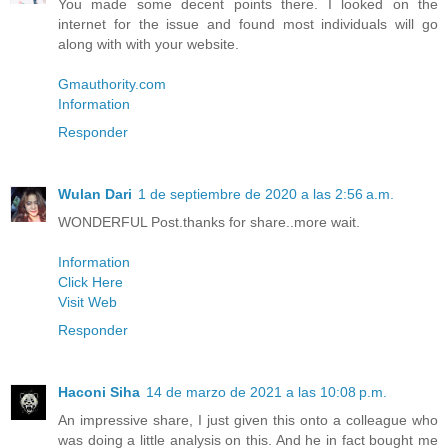
You made some decent points there. I looked on the
internet for the issue and found most individuals will go
along with with your website.
Gmauthority.com
Information
Responder
Wulan Dari
1 de septiembre de 2020 a las 2:56 a.m.
WONDERFUL Post.thanks for share..more wait.
Information
Click Here
Visit Web
Responder
Haconi Siha
14 de marzo de 2021 a las 10:08 p.m.
An impressive share, I just given this onto a colleague who
was doing a little analysis on this. And he in fact bought me