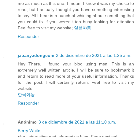
me as much as this one. I mean, I know it was my choice to
read, but I actually thought you have something interesting
to say. All I hear is a bunch of whining about something that
you could fix if you weren't too busy looking for attention
Feel free to visit my website;
일본야동
Responder
japanyadongcom
2 de diciembre de 2021 a las 1:25 a.m.
Hey There. I found your blog using msn. This is an
extremely well written article. I will be sure to bookmark it
and return to read more of your useful information. Thanks
for the post. I will certainly return. Feel free to visit my
website;
한국야동
Responder
Anónimo
3 de diciembre de 2021 a las 11:10 p.m.
Berry White
Very interesting and informative blog. Keep posting!