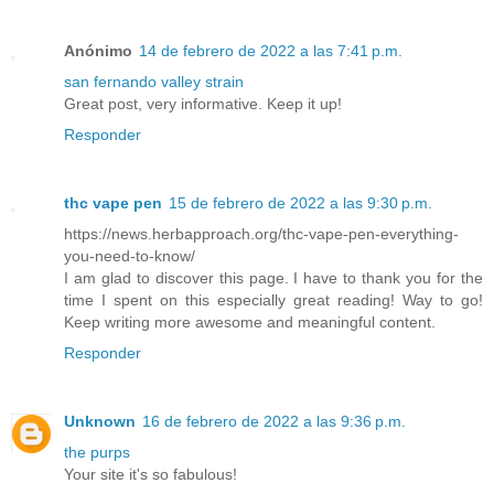
Anónimo
14 de febrero de 2022 a las 7:41 p.m.
san fernando valley strain
Great post, very informative. Keep it up!
Responder
thc vape pen
15 de febrero de 2022 a las 9:30 p.m.
https://news.herbapproach.org/thc-vape-pen-everything-
you-need-to-know/
I am glad to discover this page. I have to thank you for the
time I spent on this especially great reading! Way to go!
Keep writing more awesome and meaningful content.
Responder
Unknown
16 de febrero de 2022 a las 9:36 p.m.
the purps
Your site it's so fabulous!