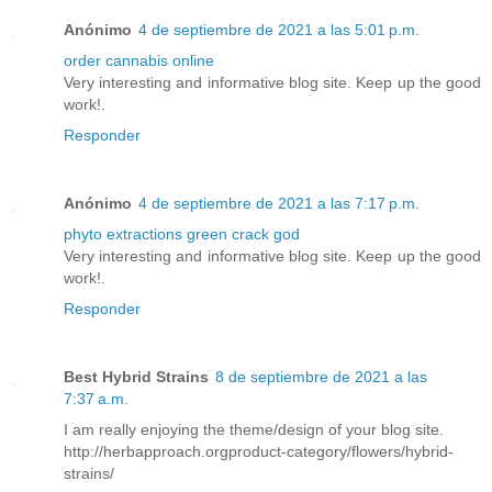
Anónimo
4 de septiembre de 2021 a las 5:01 p.m.
order cannabis online
Very interesting and informative blog site. Keep up the good
work!.
Responder
Anónimo
4 de septiembre de 2021 a las 7:17 p.m.
phyto extractions green crack god
Very interesting and informative blog site. Keep up the good
work!.
Responder
Best Hybrid Strains
8 de septiembre de 2021 a las
7:37 a.m.
I am really enjoying the theme/design of your blog site.
http://herbapproach.orgproduct-category/flowers/hybrid-
strains/