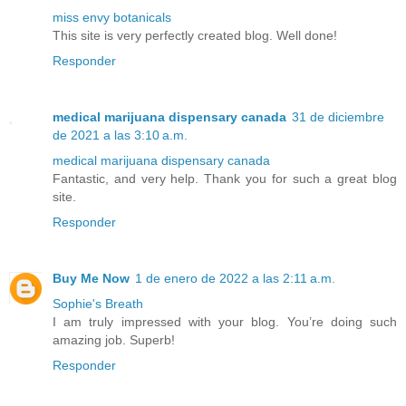
miss envy botanicals
This site is very perfectly created blog. Well done!
Responder
medical marijuana dispensary canada
31 de diciembre
de 2021 a las 3:10 a.m.
medical marijuana dispensary canada
Fantastic, and very help. Thank you for such a great blog
site.
Responder
Buy Me Now
1 de enero de 2022 a las 2:11 a.m.
Sophie's Breath
I am truly impressed with your blog. You’re doing such
amazing job. Superb!
Responder