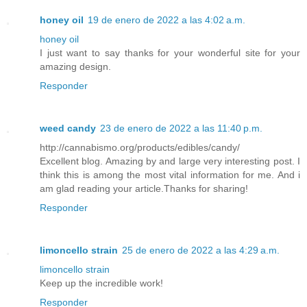
honey oil
19 de enero de 2022 a las 4:02 a.m.
honey oil
I just want to say thanks for your wonderful site for your
amazing design.
Responder
weed candy
23 de enero de 2022 a las 11:40 p.m.
http://cannabismo.org/products/edibles/candy/
Excellent blog. Amazing by and large very interesting post. I
think this is among the most vital information for me. And i
am glad reading your article.Thanks for sharing!
Responder
limoncello strain
25 de enero de 2022 a las 4:29 a.m.
limoncello strain
Keep up the incredible work!
Responder