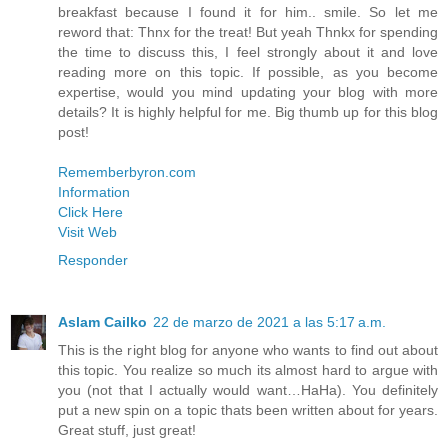
breakfast because I found it for him.. smile. So let me
reword that: Thnx for the treat! But yeah Thnkx for spending
the time to discuss this, I feel strongly about it and love
reading more on this topic. If possible, as you become
expertise, would you mind updating your blog with more
details? It is highly helpful for me. Big thumb up for this blog
post!
Rememberbyron.com
Information
Click Here
Visit Web
Responder
Aslam Cailko
22 de marzo de 2021 a las 5:17 a.m.
This is the right blog for anyone who wants to find out about
this topic. You realize so much its almost hard to argue with
you (not that I actually would want…HaHa). You definitely
put a new spin on a topic thats been written about for years.
Great stuff, just great!