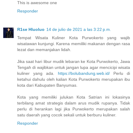
This is awesome one
Responder
R1se Hluoluo
14 de julio de 2021 a las 3:22 p.m.
Tempat Wisata Kuliner Kota Purwokerto yang wajib
wisatawan kunjungi. Karena memiliki makanan dengan rasa
lezat dan memanjakan lidah.
Jika saat hari libur mudik lebaran ke Kota Purwokerto, Jawa
Tengah di wajibkan untuk jangan lupa agar mencicipi wisata
kuliner yang ada.
https://bolubandung.web.id/
Perlu di
ketahui dahulu oleh kalian Kota Purwokerto merupakan ibu
kota dari Kabupaten Banyumas.
Kota yang memiliki julukan Kota Satrian ini lokasinya
terbilang amat strategis dalam arus mudik rupanya. Tidak
perlu di herankan lagi jika Purwokerto merupakan salah
satu daerah yang cocok sekali untuk berburu kuliner.
Responder