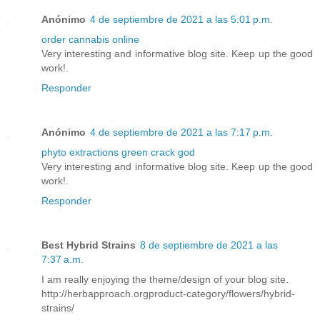
Anónimo
4 de septiembre de 2021 a las 5:01 p.m.
order cannabis online
Very interesting and informative blog site. Keep up the good
work!.
Responder
Anónimo
4 de septiembre de 2021 a las 7:17 p.m.
phyto extractions green crack god
Very interesting and informative blog site. Keep up the good
work!.
Responder
Best Hybrid Strains
8 de septiembre de 2021 a las
7:37 a.m.
I am really enjoying the theme/design of your blog site.
http://herbapproach.orgproduct-category/flowers/hybrid-
strains/