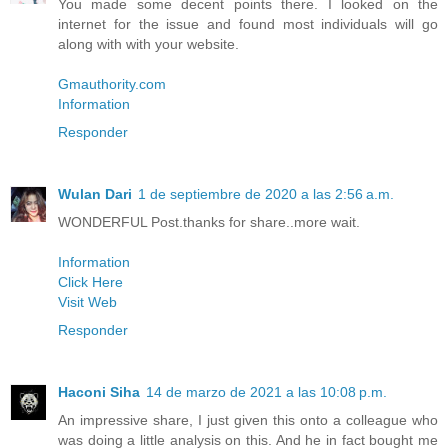
You made some decent points there. I looked on the
internet for the issue and found most individuals will go
along with with your website.
Gmauthority.com
Information
Responder
Wulan Dari
1 de septiembre de 2020 a las 2:56 a.m.
WONDERFUL Post.thanks for share..more wait.
Information
Click Here
Visit Web
Responder
Haconi Siha
14 de marzo de 2021 a las 10:08 p.m.
An impressive share, I just given this onto a colleague who
was doing a little analysis on this. And he in fact bought me