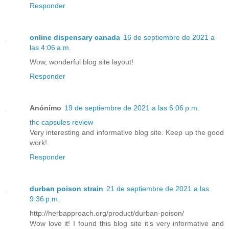
Responder
online dispensary canada
16 de septiembre de 2021 a
las 4:06 a.m.
Wow, wonderful blog site layout!
Responder
Anónimo
19 de septiembre de 2021 a las 6:06 p.m.
thc capsules review
Very interesting and informative blog site. Keep up the good
work!.
Responder
durban poison strain
21 de septiembre de 2021 a las
9:36 p.m.
http://herbapproach.org/product/durban-poison/
Wow love it! I found this blog site it’s very informative and