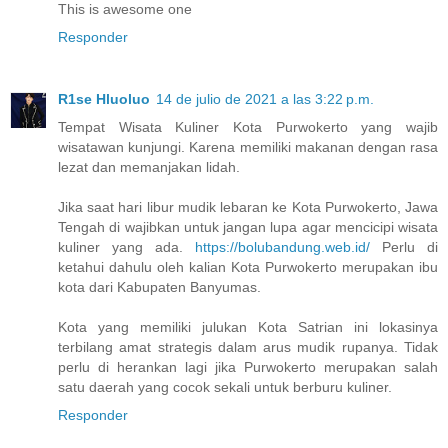
This is awesome one
Responder
R1se Hluoluo
14 de julio de 2021 a las 3:22 p.m.
Tempat Wisata Kuliner Kota Purwokerto yang wajib
wisatawan kunjungi. Karena memiliki makanan dengan rasa
lezat dan memanjakan lidah.
Jika saat hari libur mudik lebaran ke Kota Purwokerto, Jawa
Tengah di wajibkan untuk jangan lupa agar mencicipi wisata
kuliner yang ada.
https://bolubandung.web.id/
Perlu di
ketahui dahulu oleh kalian Kota Purwokerto merupakan ibu
kota dari Kabupaten Banyumas.
Kota yang memiliki julukan Kota Satrian ini lokasinya
terbilang amat strategis dalam arus mudik rupanya. Tidak
perlu di herankan lagi jika Purwokerto merupakan salah
satu daerah yang cocok sekali untuk berburu kuliner.
Responder