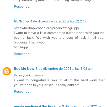
Responder
McGrupp
4 de diciembre de 2021 a las 12:27 a.m.
https://herbapproach.org/product/mcgrupp/
I want to leave a little comment to support and wish you the
best of luck. We wish you the best of luck in all your
blogging. Thank you!
McGrupp
Responder
Buy Me Now
8 de diciembre de 2021 a las 6:03 a.m.
Psilocybe Cubensis
I want to congratulate you on all of the hard work that
you’ve done in your article. It really paid off.
Responder
purely medicinal thc tincture
9 de diciembre de 2021 a