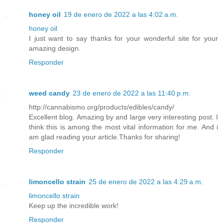
honey oil
19 de enero de 2022 a las 4:02 a.m.
honey oil
I just want to say thanks for your wonderful site for your
amazing design.
Responder
weed candy
23 de enero de 2022 a las 11:40 p.m.
http://cannabismo.org/products/edibles/candy/
Excellent blog. Amazing by and large very interesting post. I
think this is among the most vital information for me. And i
am glad reading your article.Thanks for sharing!
Responder
limoncello strain
25 de enero de 2022 a las 4:29 a.m.
limoncello strain
Keep up the incredible work!
Responder