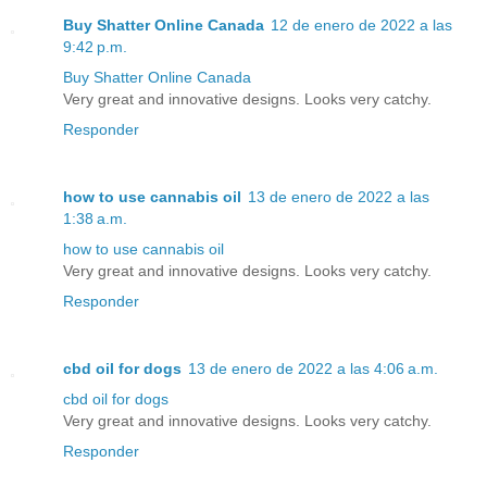
Buy Shatter Online Canada
12 de enero de 2022 a las
9:42 p.m.
Buy Shatter Online Canada
Very great and innovative designs. Looks very catchy.
Responder
how to use cannabis oil
13 de enero de 2022 a las
1:38 a.m.
how to use cannabis oil
Very great and innovative designs. Looks very catchy.
Responder
cbd oil for dogs
13 de enero de 2022 a las 4:06 a.m.
cbd oil for dogs
Very great and innovative designs. Looks very catchy.
Responder