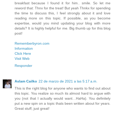
breakfast because I found it for him.. smile. So let me
reword that: Thnx for the treat! But yeah Thnkx for spending
the time to discuss this, I feel strongly about it and love
reading more on this topic. If possible, as you become
expertise, would you mind updating your blog with more
details? It is highly helpful for me. Big thumb up for this blog
post!
Rememberbyron.com
Information
Click Here
Visit Web
Responder
Aslam Cailko
22 de marzo de 2021 a las 5:17 a.m.
This is the right blog for anyone who wants to find out about
this topic. You realize so much its almost hard to argue with
you (not that I actually would want…HaHa). You definitely
put a new spin on a topic thats been written about for years.
Great stuff, just great!