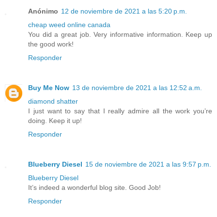
Anónimo
12 de noviembre de 2021 a las 5:20 p.m.
cheap weed online canada
You did a great job. Very informative information. Keep up
the good work!
Responder
Buy Me Now
13 de noviembre de 2021 a las 12:52 a.m.
diamond shatter
I just want to say that I really admire all the work you’re
doing. Keep it up!
Responder
Blueberry Diesel
15 de noviembre de 2021 a las 9:57 p.m.
Blueberry Diesel
It’s indeed a wonderful blog site. Good Job!
Responder