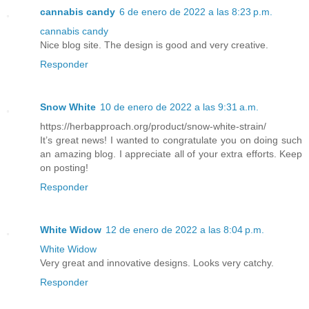
cannabis candy
6 de enero de 2022 a las 8:23 p.m.
cannabis candy
Nice blog site. The design is good and very creative.
Responder
Snow White
10 de enero de 2022 a las 9:31 a.m.
https://herbapproach.org/product/snow-white-strain/
It’s great news! I wanted to congratulate you on doing such
an amazing blog. I appreciate all of your extra efforts. Keep
on posting!
Responder
White Widow
12 de enero de 2022 a las 8:04 p.m.
White Widow
Very great and innovative designs. Looks very catchy.
Responder