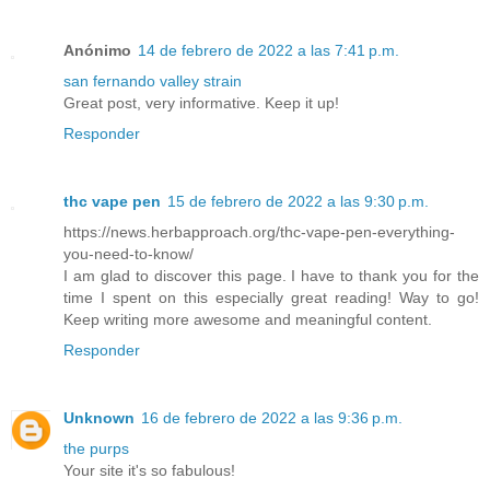
Anónimo
14 de febrero de 2022 a las 7:41 p.m.
san fernando valley strain
Great post, very informative. Keep it up!
Responder
thc vape pen
15 de febrero de 2022 a las 9:30 p.m.
https://news.herbapproach.org/thc-vape-pen-everything-
you-need-to-know/
I am glad to discover this page. I have to thank you for the
time I spent on this especially great reading! Way to go!
Keep writing more awesome and meaningful content.
Responder
Unknown
16 de febrero de 2022 a las 9:36 p.m.
the purps
Your site it's so fabulous!