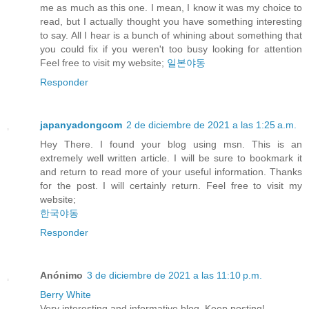
me as much as this one. I mean, I know it was my choice to
read, but I actually thought you have something interesting
to say. All I hear is a bunch of whining about something that
you could fix if you weren't too busy looking for attention
Feel free to visit my website;
일본야동
Responder
japanyadongcom
2 de diciembre de 2021 a las 1:25 a.m.
Hey There. I found your blog using msn. This is an
extremely well written article. I will be sure to bookmark it
and return to read more of your useful information. Thanks
for the post. I will certainly return. Feel free to visit my
website;
한국야동
Responder
Anónimo
3 de diciembre de 2021 a las 11:10 p.m.
Berry White
Very interesting and informative blog. Keep posting!