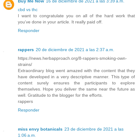
Buy Me Now
16 de diciembre de 2021 a las 3:39 a.m.
cbd vs thc
I want to congratulate you on all of the hard work that
you’ve done in your article. It really paid off.
Responder
rappers
20 de diciembre de 2021 a las 2:37 a.m.
https://news.herbapproach.org/8-rappers-smoking-own-
strains/
Extraordinary blog went amazed with the content that they
have developed in a very descriptive manner. This type of
content surely ensures the participants to explore
themselves. Hope you deliver the same near the future as
well. Gratitude to the blogger for the efforts.
rappers
Responder
miss envy botanicals
23 de diciembre de 2021 a las
1:06 a.m.