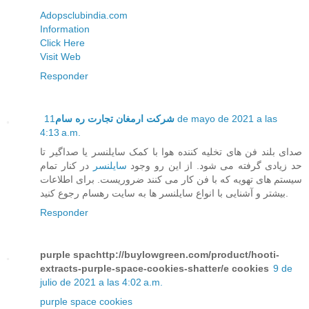
Adopsclubindia.com
Information
Click Here
Visit Web
Responder
11 de mayo de 2021 a las
شرکت ارمغان تجارت ره سام
4:13 a.m.
صدای بلند فن های تخلیه کننده هوا با کمک سایلنسر یا صداگیر تا
حد زیادی گرفته می شود. از این رو وجود
سایلنسر
در کنار تمام
سیستم های تهویه که با فن کار می کنند ضروریست. برای اطلاعات
بیشتر و آشنایی با انواع سایلنسر ها به سایت رهسام رجوع کنید.
Responder
purple spachttp://buylowgreen.com/product/hooti-
extracts-purple-space-cookies-shatter/e cookies
9 de
julio de 2021 a las 4:02 a.m.
purple space cookies