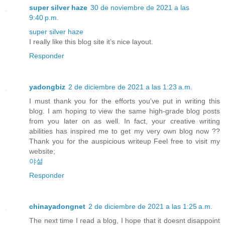
super silver haze
30 de noviembre de 2021 a las
9:40 p.m.
super silver haze
I really like this blog site it’s nice layout.
Responder
yadongbiz
2 de diciembre de 2021 a las 1:23 a.m.
I must thank you for the efforts you’ve put in writing this
blog. I am hoping to view the same high-grade blog posts
from you later on as well. In fact, your creative writing
abilities has inspired me to get my very own blog now ??
Thank you for the auspicious writeup Feel free to visit my
website;
야설
Responder
chinayadongnet
2 de diciembre de 2021 a las 1:25 a.m.
The next time I read a blog, I hope that it doesnt disappoint