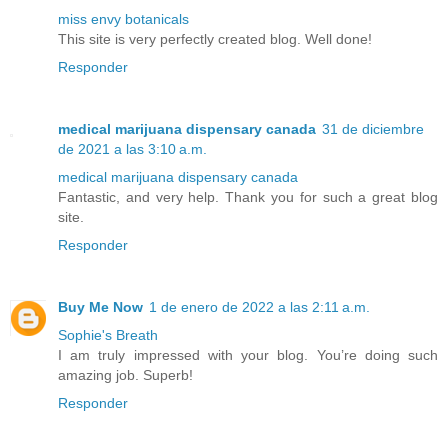
miss envy botanicals
This site is very perfectly created blog. Well done!
Responder
medical marijuana dispensary canada
31 de diciembre
de 2021 a las 3:10 a.m.
medical marijuana dispensary canada
Fantastic, and very help. Thank you for such a great blog
site.
Responder
Buy Me Now
1 de enero de 2022 a las 2:11 a.m.
Sophie's Breath
I am truly impressed with your blog. You’re doing such
amazing job. Superb!
Responder