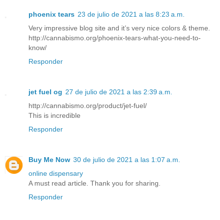
phoenix tears
23 de julio de 2021 a las 8:23 a.m.
Very impressive blog site and it’s very nice colors & theme.
http://cannabismo.org/phoenix-tears-what-you-need-to-
know/
Responder
jet fuel og
27 de julio de 2021 a las 2:39 a.m.
http://cannabismo.org/product/jet-fuel/
This is incredible
Responder
Buy Me Now
30 de julio de 2021 a las 1:07 a.m.
online dispensary
A must read article. Thank you for sharing.
Responder