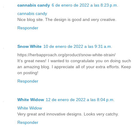
cannabis candy
6 de enero de 2022 a las 8:23 p.m.
cannabis candy
Nice blog site. The design is good and very creative.
Responder
Snow White
10 de enero de 2022 a las 9:31 a.m.
https://herbapproach.org/product/snow-white-strain/
It’s great news! I wanted to congratulate you on doing such
an amazing blog. I appreciate all of your extra efforts. Keep
on posting!
Responder
White Widow
12 de enero de 2022 a las 8:04 p.m.
White Widow
Very great and innovative designs. Looks very catchy.
Responder