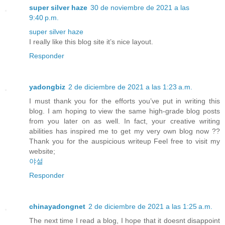
super silver haze
30 de noviembre de 2021 a las
9:40 p.m.
super silver haze
I really like this blog site it’s nice layout.
Responder
yadongbiz
2 de diciembre de 2021 a las 1:23 a.m.
I must thank you for the efforts you’ve put in writing this
blog. I am hoping to view the same high-grade blog posts
from you later on as well. In fact, your creative writing
abilities has inspired me to get my very own blog now ??
Thank you for the auspicious writeup Feel free to visit my
website;
야설
Responder
chinayadongnet
2 de diciembre de 2021 a las 1:25 a.m.
The next time I read a blog, I hope that it doesnt disappoint