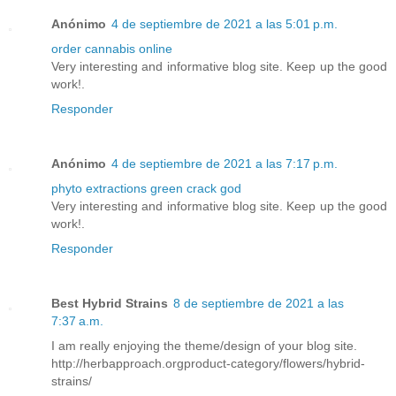
Anónimo
4 de septiembre de 2021 a las 5:01 p.m.
order cannabis online
Very interesting and informative blog site. Keep up the good
work!.
Responder
Anónimo
4 de septiembre de 2021 a las 7:17 p.m.
phyto extractions green crack god
Very interesting and informative blog site. Keep up the good
work!.
Responder
Best Hybrid Strains
8 de septiembre de 2021 a las
7:37 a.m.
I am really enjoying the theme/design of your blog site.
http://herbapproach.orgproduct-category/flowers/hybrid-
strains/