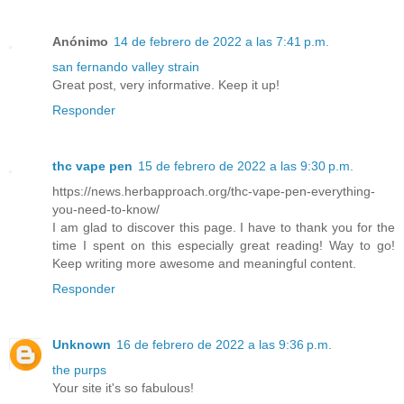
Anónimo
14 de febrero de 2022 a las 7:41 p.m.
san fernando valley strain
Great post, very informative. Keep it up!
Responder
thc vape pen
15 de febrero de 2022 a las 9:30 p.m.
https://news.herbapproach.org/thc-vape-pen-everything-
you-need-to-know/
I am glad to discover this page. I have to thank you for the
time I spent on this especially great reading! Way to go!
Keep writing more awesome and meaningful content.
Responder
Unknown
16 de febrero de 2022 a las 9:36 p.m.
the purps
Your site it's so fabulous!