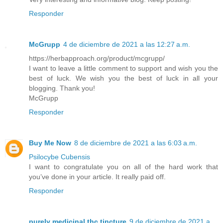
Responder
McGrupp
4 de diciembre de 2021 a las 12:27 a.m.
https://herbapproach.org/product/mcgrupp/
I want to leave a little comment to support and wish you the
best of luck. We wish you the best of luck in all your
blogging. Thank you!
McGrupp
Responder
Buy Me Now
8 de diciembre de 2021 a las 6:03 a.m.
Psilocybe Cubensis
I want to congratulate you on all of the hard work that
you’ve done in your article. It really paid off.
Responder
purely medicinal thc tincture
9 de diciembre de 2021 a