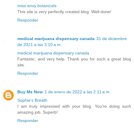
miss envy botanicals
This site is very perfectly created blog. Well done!
Responder
medical marijuana dispensary canada
31 de diciembre
de 2021 a las 3:10 a.m.
medical marijuana dispensary canada
Fantastic, and very help. Thank you for such a great blog
site.
Responder
Buy Me Now
1 de enero de 2022 a las 2:11 a.m.
Sophie's Breath
I am truly impressed with your blog. You’re doing such
amazing job. Superb!
Responder