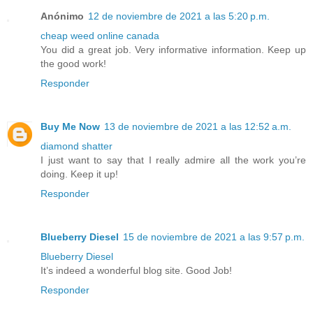
Anónimo
12 de noviembre de 2021 a las 5:20 p.m.
cheap weed online canada
You did a great job. Very informative information. Keep up
the good work!
Responder
Buy Me Now
13 de noviembre de 2021 a las 12:52 a.m.
diamond shatter
I just want to say that I really admire all the work you’re
doing. Keep it up!
Responder
Blueberry Diesel
15 de noviembre de 2021 a las 9:57 p.m.
Blueberry Diesel
It’s indeed a wonderful blog site. Good Job!
Responder