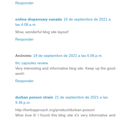
Responder
online dispensary canada
16 de septiembre de 2021 a
las 4:06 a.m.
Wow, wonderful blog site layout!
Responder
Anónimo
19 de septiembre de 2021 a las 6:06 p.m.
thc capsules review
Very interesting and informative blog site. Keep up the good
work!.
Responder
durban poison strain
21 de septiembre de 2021 a las
9:36 p.m.
http://herbapproach.org/product/durban-poison/
Wow love it! I found this blog site it’s very informative and