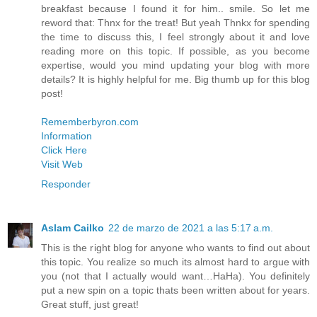
breakfast because I found it for him.. smile. So let me
reword that: Thnx for the treat! But yeah Thnkx for spending
the time to discuss this, I feel strongly about it and love
reading more on this topic. If possible, as you become
expertise, would you mind updating your blog with more
details? It is highly helpful for me. Big thumb up for this blog
post!
Rememberbyron.com
Information
Click Here
Visit Web
Responder
Aslam Cailko
22 de marzo de 2021 a las 5:17 a.m.
This is the right blog for anyone who wants to find out about
this topic. You realize so much its almost hard to argue with
you (not that I actually would want…HaHa). You definitely
put a new spin on a topic thats been written about for years.
Great stuff, just great!