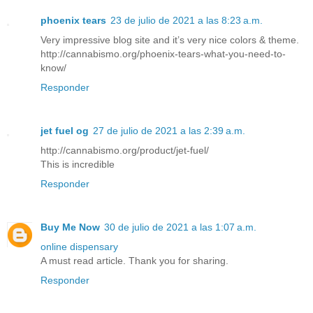
phoenix tears
23 de julio de 2021 a las 8:23 a.m.
Very impressive blog site and it’s very nice colors & theme.
http://cannabismo.org/phoenix-tears-what-you-need-to-
know/
Responder
jet fuel og
27 de julio de 2021 a las 2:39 a.m.
http://cannabismo.org/product/jet-fuel/
This is incredible
Responder
Buy Me Now
30 de julio de 2021 a las 1:07 a.m.
online dispensary
A must read article. Thank you for sharing.
Responder