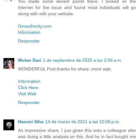
You made some decent points there. I looked on the
internet for the issue and found most individuals will go
along with with your website.
Gmauthority.com
Information
Responder
Wulan Dari
1 de septiembre de 2020 a las 2:56 a.m.
WONDERFUL Post.thanks for share..more wait.
Information
Click Here
Visit Web
Responder
Haconi Siha
14 de marzo de 2021 a las 10:08 p.m.
An impressive share, I just given this onto a colleague who
was doing a little analysis on this. And he in fact bought me