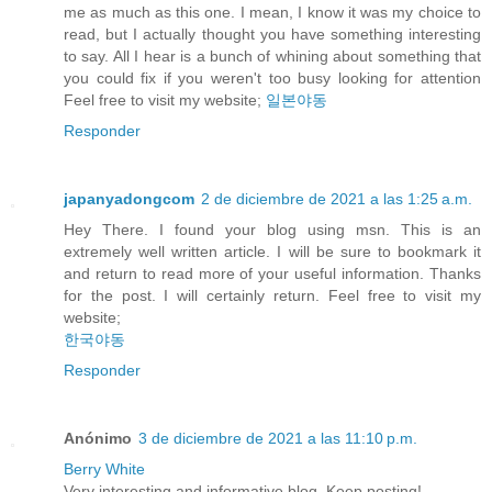
me as much as this one. I mean, I know it was my choice to
read, but I actually thought you have something interesting
to say. All I hear is a bunch of whining about something that
you could fix if you weren't too busy looking for attention
Feel free to visit my website;
일본야동
Responder
japanyadongcom
2 de diciembre de 2021 a las 1:25 a.m.
Hey There. I found your blog using msn. This is an
extremely well written article. I will be sure to bookmark it
and return to read more of your useful information. Thanks
for the post. I will certainly return. Feel free to visit my
website;
한국야동
Responder
Anónimo
3 de diciembre de 2021 a las 11:10 p.m.
Berry White
Very interesting and informative blog. Keep posting!