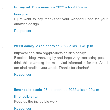
honey oil
19 de enero de 2022 a las 4:02 a.m.
honey oil
I just want to say thanks for your wonderful site for your
amazing design.
Responder
weed candy
23 de enero de 2022 a las 11:40 p.m.
http://cannabismo.org/products/edibles/candy/
Excellent blog. Amazing by and large very interesting post. I
think this is among the most vital information for me. And i
am glad reading your article.Thanks for sharing!
Responder
limoncello strain
25 de enero de 2022 a las 4:29 a.m.
limoncello strain
Keep up the incredible work!
Responder