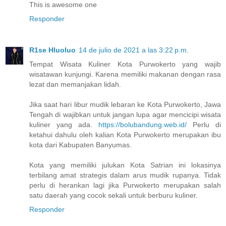
This is awesome one
Responder
R1se Hluoluo
14 de julio de 2021 a las 3:22 p.m.
Tempat Wisata Kuliner Kota Purwokerto yang wajib
wisatawan kunjungi. Karena memiliki makanan dengan rasa
lezat dan memanjakan lidah.
Jika saat hari libur mudik lebaran ke Kota Purwokerto, Jawa
Tengah di wajibkan untuk jangan lupa agar mencicipi wisata
kuliner yang ada.
https://bolubandung.web.id/
Perlu di
ketahui dahulu oleh kalian Kota Purwokerto merupakan ibu
kota dari Kabupaten Banyumas.
Kota yang memiliki julukan Kota Satrian ini lokasinya
terbilang amat strategis dalam arus mudik rupanya. Tidak
perlu di herankan lagi jika Purwokerto merupakan salah
satu daerah yang cocok sekali untuk berburu kuliner.
Responder