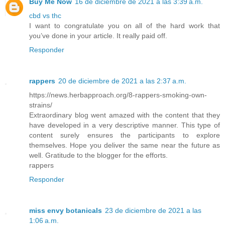
Buy Me Now
16 de diciembre de 2021 a las 3:39 a.m.
cbd vs thc
I want to congratulate you on all of the hard work that
you’ve done in your article. It really paid off.
Responder
rappers
20 de diciembre de 2021 a las 2:37 a.m.
https://news.herbapproach.org/8-rappers-smoking-own-
strains/
Extraordinary blog went amazed with the content that they
have developed in a very descriptive manner. This type of
content surely ensures the participants to explore
themselves. Hope you deliver the same near the future as
well. Gratitude to the blogger for the efforts.
rappers
Responder
miss envy botanicals
23 de diciembre de 2021 a las
1:06 a.m.