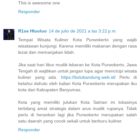
This is awesome one
Responder
R1se Hluoluo
14 de julio de 2021 a las 3:22 p.m.
Tempat Wisata Kuliner Kota Purwokerto yang wajib
wisatawan kunjungi. Karena memiliki makanan dengan rasa
lezat dan memanjakan lidah.
Jika saat hari libur mudik lebaran ke Kota Purwokerto, Jawa
Tengah di wajibkan untuk jangan lupa agar mencicipi wisata
kuliner yang ada.
https://bolubandung.web.id/
Perlu di
ketahui dahulu oleh kalian Kota Purwokerto merupakan ibu
kota dari Kabupaten Banyumas.
Kota yang memiliki julukan Kota Satrian ini lokasinya
terbilang amat strategis dalam arus mudik rupanya. Tidak
perlu di herankan lagi jika Purwokerto merupakan salah
satu daerah yang cocok sekali untuk berburu kuliner.
Responder