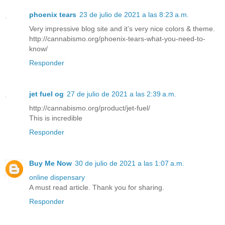
phoenix tears
23 de julio de 2021 a las 8:23 a.m.
Very impressive blog site and it’s very nice colors & theme.
http://cannabismo.org/phoenix-tears-what-you-need-to-
know/
Responder
jet fuel og
27 de julio de 2021 a las 2:39 a.m.
http://cannabismo.org/product/jet-fuel/
This is incredible
Responder
Buy Me Now
30 de julio de 2021 a las 1:07 a.m.
online dispensary
A must read article. Thank you for sharing.
Responder