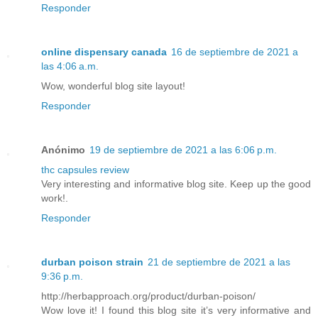
Responder
online dispensary canada
16 de septiembre de 2021 a
las 4:06 a.m.
Wow, wonderful blog site layout!
Responder
Anónimo
19 de septiembre de 2021 a las 6:06 p.m.
thc capsules review
Very interesting and informative blog site. Keep up the good
work!.
Responder
durban poison strain
21 de septiembre de 2021 a las
9:36 p.m.
http://herbapproach.org/product/durban-poison/
Wow love it! I found this blog site it’s very informative and