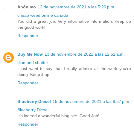
Anónimo
12 de noviembre de 2021 a las 5:20 p.m.
cheap weed online canada
You did a great job. Very informative information. Keep up
the good work!
Responder
Buy Me Now
13 de noviembre de 2021 a las 12:52 a.m.
diamond shatter
I just want to say that I really admire all the work you’re
doing. Keep it up!
Responder
Blueberry Diesel
15 de noviembre de 2021 a las 9:57 p.m.
Blueberry Diesel
It’s indeed a wonderful blog site. Good Job!
Responder