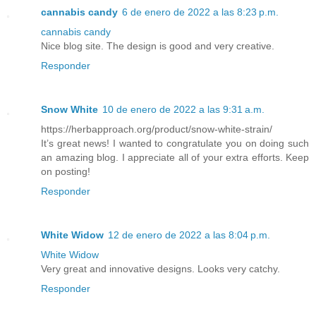
cannabis candy
6 de enero de 2022 a las 8:23 p.m.
cannabis candy
Nice blog site. The design is good and very creative.
Responder
Snow White
10 de enero de 2022 a las 9:31 a.m.
https://herbapproach.org/product/snow-white-strain/
It’s great news! I wanted to congratulate you on doing such
an amazing blog. I appreciate all of your extra efforts. Keep
on posting!
Responder
White Widow
12 de enero de 2022 a las 8:04 p.m.
White Widow
Very great and innovative designs. Looks very catchy.
Responder