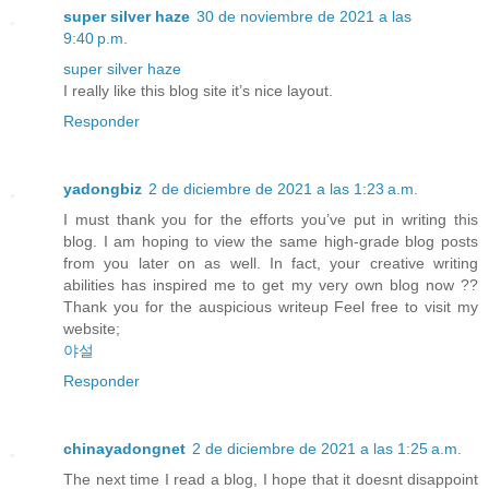
super silver haze
30 de noviembre de 2021 a las
9:40 p.m.
super silver haze
I really like this blog site it’s nice layout.
Responder
yadongbiz
2 de diciembre de 2021 a las 1:23 a.m.
I must thank you for the efforts you’ve put in writing this
blog. I am hoping to view the same high-grade blog posts
from you later on as well. In fact, your creative writing
abilities has inspired me to get my very own blog now ??
Thank you for the auspicious writeup Feel free to visit my
website;
야설
Responder
chinayadongnet
2 de diciembre de 2021 a las 1:25 a.m.
The next time I read a blog, I hope that it doesnt disappoint