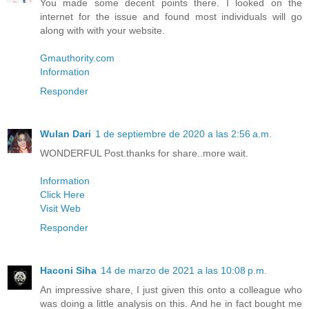
You made some decent points there. I looked on the
internet for the issue and found most individuals will go
along with with your website.
Gmauthority.com
Information
Responder
Wulan Dari
1 de septiembre de 2020 a las 2:56 a.m.
WONDERFUL Post.thanks for share..more wait.
Information
Click Here
Visit Web
Responder
Haconi Siha
14 de marzo de 2021 a las 10:08 p.m.
An impressive share, I just given this onto a colleague who
was doing a little analysis on this. And he in fact bought me