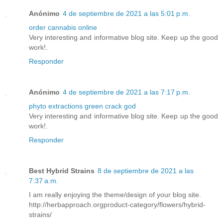
Anónimo
4 de septiembre de 2021 a las 5:01 p.m.
order cannabis online
Very interesting and informative blog site. Keep up the good
work!.
Responder
Anónimo
4 de septiembre de 2021 a las 7:17 p.m.
phyto extractions green crack god
Very interesting and informative blog site. Keep up the good
work!.
Responder
Best Hybrid Strains
8 de septiembre de 2021 a las
7:37 a.m.
I am really enjoying the theme/design of your blog site.
http://herbapproach.orgproduct-category/flowers/hybrid-
strains/