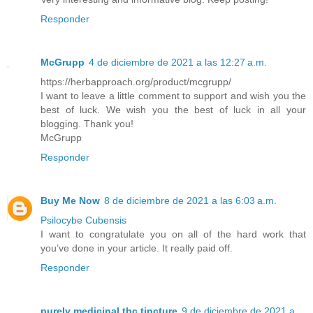
Responder
McGrupp
4 de diciembre de 2021 a las 12:27 a.m.
https://herbapproach.org/product/mcgrupp/
I want to leave a little comment to support and wish you the
best of luck. We wish you the best of luck in all your
blogging. Thank you!
McGrupp
Responder
Buy Me Now
8 de diciembre de 2021 a las 6:03 a.m.
Psilocybe Cubensis
I want to congratulate you on all of the hard work that
you’ve done in your article. It really paid off.
Responder
purely medicinal thc tincture
9 de diciembre de 2021 a