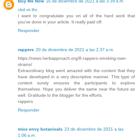
Buy Me Now
16 de diciembre de 2021 a las 3:39 a.m.
cbd vs thc
I want to congratulate you on all of the hard work that
you’ve done in your article. It really paid off.
Responder
rappers
20 de diciembre de 2021 a las 2:37 a.m.
https://news.herbapproach.org/8-rappers-smoking-own-
strains/
Extraordinary blog went amazed with the content that they
have developed in a very descriptive manner. This type of
content surely ensures the participants to explore
themselves. Hope you deliver the same near the future as
well. Gratitude to the blogger for the efforts.
rappers
Responder
miss envy botanicals
23 de diciembre de 2021 a las
1:06 a.m.