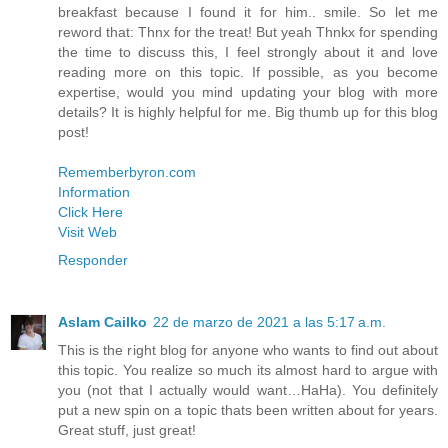
breakfast because I found it for him.. smile. So let me
reword that: Thnx for the treat! But yeah Thnkx for spending
the time to discuss this, I feel strongly about it and love
reading more on this topic. If possible, as you become
expertise, would you mind updating your blog with more
details? It is highly helpful for me. Big thumb up for this blog
post!
Rememberbyron.com
Information
Click Here
Visit Web
Responder
Aslam Cailko
22 de marzo de 2021 a las 5:17 a.m.
This is the right blog for anyone who wants to find out about
this topic. You realize so much its almost hard to argue with
you (not that I actually would want…HaHa). You definitely
put a new spin on a topic thats been written about for years.
Great stuff, just great!