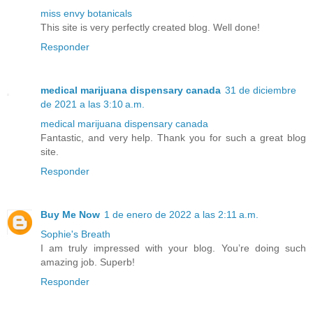
miss envy botanicals
This site is very perfectly created blog. Well done!
Responder
medical marijuana dispensary canada
31 de diciembre
de 2021 a las 3:10 a.m.
medical marijuana dispensary canada
Fantastic, and very help. Thank you for such a great blog
site.
Responder
Buy Me Now
1 de enero de 2022 a las 2:11 a.m.
Sophie's Breath
I am truly impressed with your blog. You’re doing such
amazing job. Superb!
Responder