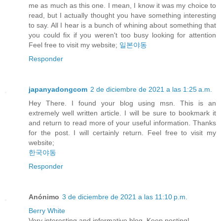
me as much as this one. I mean, I know it was my choice to
read, but I actually thought you have something interesting
to say. All I hear is a bunch of whining about something that
you could fix if you weren't too busy looking for attention
Feel free to visit my website;
일본야동
Responder
japanyadongcom
2 de diciembre de 2021 a las 1:25 a.m.
Hey There. I found your blog using msn. This is an
extremely well written article. I will be sure to bookmark it
and return to read more of your useful information. Thanks
for the post. I will certainly return. Feel free to visit my
website;
한국야동
Responder
Anónimo
3 de diciembre de 2021 a las 11:10 p.m.
Berry White
Very interesting and informative blog. Keep posting!