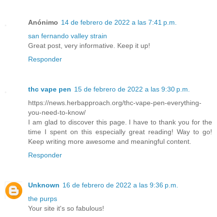
Anónimo
14 de febrero de 2022 a las 7:41 p.m.
san fernando valley strain
Great post, very informative. Keep it up!
Responder
thc vape pen
15 de febrero de 2022 a las 9:30 p.m.
https://news.herbapproach.org/thc-vape-pen-everything-
you-need-to-know/
I am glad to discover this page. I have to thank you for the
time I spent on this especially great reading! Way to go!
Keep writing more awesome and meaningful content.
Responder
Unknown
16 de febrero de 2022 a las 9:36 p.m.
the purps
Your site it's so fabulous!