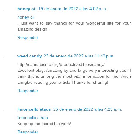
honey oil
19 de enero de 2022 a las 4:02 a.m.
honey oil
I just want to say thanks for your wonderful site for your
amazing design.
Responder
weed candy
23 de enero de 2022 a las 11:40 p.m.
http://cannabismo.org/products/edibles/candy/
Excellent blog. Amazing by and large very interesting post. I
think this is among the most vital information for me. And i
am glad reading your article.Thanks for sharing!
Responder
limoncello strain
25 de enero de 2022 a las 4:29 a.m.
limoncello strain
Keep up the incredible work!
Responder