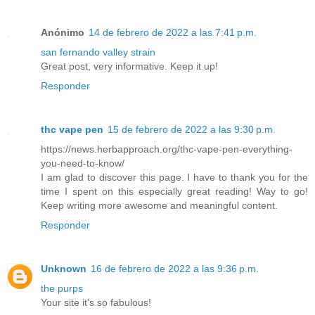
Anónimo
14 de febrero de 2022 a las 7:41 p.m.
san fernando valley strain
Great post, very informative. Keep it up!
Responder
thc vape pen
15 de febrero de 2022 a las 9:30 p.m.
https://news.herbapproach.org/thc-vape-pen-everything-
you-need-to-know/
I am glad to discover this page. I have to thank you for the
time I spent on this especially great reading! Way to go!
Keep writing more awesome and meaningful content.
Responder
Unknown
16 de febrero de 2022 a las 9:36 p.m.
the purps
Your site it's so fabulous!