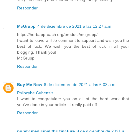
Responder
McGrupp
4 de diciembre de 2021 a las 12:27 a.m.
https://herbapproach.org/product/mcgrupp/
I want to leave a little comment to support and wish you the
best of luck. We wish you the best of luck in all your
blogging. Thank you!
McGrupp
Responder
Buy Me Now
8 de diciembre de 2021 a las 6:03 a.m.
Psilocybe Cubensis
I want to congratulate you on all of the hard work that
you’ve done in your article. It really paid off.
Responder
purely medicinal thc tincture
9 de diciembre de 2021 a