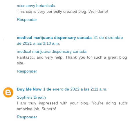
miss envy botanicals
This site is very perfectly created blog. Well done!
Responder
medical marijuana dispensary canada
31 de diciembre
de 2021 a las 3:10 a.m.
medical marijuana dispensary canada
Fantastic, and very help. Thank you for such a great blog
site.
Responder
Buy Me Now
1 de enero de 2022 a las 2:11 a.m.
Sophie's Breath
I am truly impressed with your blog. You’re doing such
amazing job. Superb!
Responder