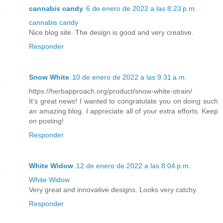
cannabis candy
6 de enero de 2022 a las 8:23 p.m.
cannabis candy
Nice blog site. The design is good and very creative.
Responder
Snow White
10 de enero de 2022 a las 9:31 a.m.
https://herbapproach.org/product/snow-white-strain/
It’s great news! I wanted to congratulate you on doing such
an amazing blog. I appreciate all of your extra efforts. Keep
on posting!
Responder
White Widow
12 de enero de 2022 a las 8:04 p.m.
White Widow
Very great and innovative designs. Looks very catchy.
Responder