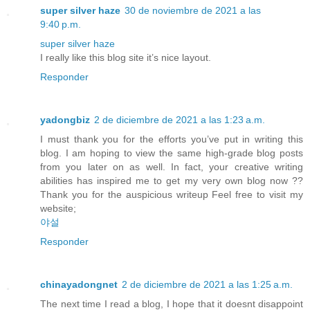
super silver haze
30 de noviembre de 2021 a las
9:40 p.m.
super silver haze
I really like this blog site it’s nice layout.
Responder
yadongbiz
2 de diciembre de 2021 a las 1:23 a.m.
I must thank you for the efforts you’ve put in writing this
blog. I am hoping to view the same high-grade blog posts
from you later on as well. In fact, your creative writing
abilities has inspired me to get my very own blog now ??
Thank you for the auspicious writeup Feel free to visit my
website;
야설
Responder
chinayadongnet
2 de diciembre de 2021 a las 1:25 a.m.
The next time I read a blog, I hope that it doesnt disappoint