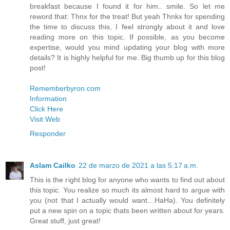
breakfast because I found it for him.. smile. So let me
reword that: Thnx for the treat! But yeah Thnkx for spending
the time to discuss this, I feel strongly about it and love
reading more on this topic. If possible, as you become
expertise, would you mind updating your blog with more
details? It is highly helpful for me. Big thumb up for this blog
post!
Rememberbyron.com
Information
Click Here
Visit Web
Responder
Aslam Cailko
22 de marzo de 2021 a las 5:17 a.m.
This is the right blog for anyone who wants to find out about
this topic. You realize so much its almost hard to argue with
you (not that I actually would want…HaHa). You definitely
put a new spin on a topic thats been written about for years.
Great stuff, just great!