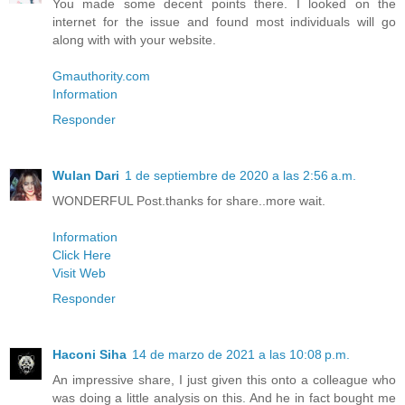
You made some decent points there. I looked on the
internet for the issue and found most individuals will go
along with with your website.
Gmauthority.com
Information
Responder
Wulan Dari
1 de septiembre de 2020 a las 2:56 a.m.
WONDERFUL Post.thanks for share..more wait.
Information
Click Here
Visit Web
Responder
Haconi Siha
14 de marzo de 2021 a las 10:08 p.m.
An impressive share, I just given this onto a colleague who
was doing a little analysis on this. And he in fact bought me