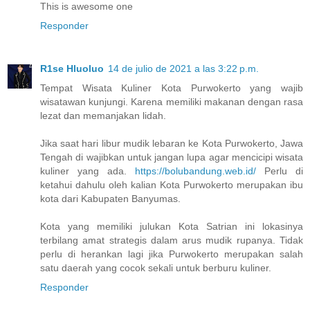
This is awesome one
Responder
R1se Hluoluo
14 de julio de 2021 a las 3:22 p.m.
Tempat Wisata Kuliner Kota Purwokerto yang wajib
wisatawan kunjungi. Karena memiliki makanan dengan rasa
lezat dan memanjakan lidah.
Jika saat hari libur mudik lebaran ke Kota Purwokerto, Jawa
Tengah di wajibkan untuk jangan lupa agar mencicipi wisata
kuliner yang ada.
https://bolubandung.web.id/
Perlu di
ketahui dahulu oleh kalian Kota Purwokerto merupakan ibu
kota dari Kabupaten Banyumas.
Kota yang memiliki julukan Kota Satrian ini lokasinya
terbilang amat strategis dalam arus mudik rupanya. Tidak
perlu di herankan lagi jika Purwokerto merupakan salah
satu daerah yang cocok sekali untuk berburu kuliner.
Responder