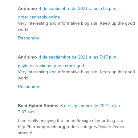
Anónimo
4 de septiembre de 2021 a las 5:01 p.m.
order cannabis online
Very interesting and informative blog site. Keep up the good
work!.
Responder
Anónimo
4 de septiembre de 2021 a las 7:17 p.m.
phyto extractions green crack god
Very interesting and informative blog site. Keep up the good
work!.
Responder
Best Hybrid Strains
8 de septiembre de 2021 a las
7:37 a.m.
I am really enjoying the theme/design of your blog site.
http://herbapproach.orgproduct-category/flowers/hybrid-
strains/