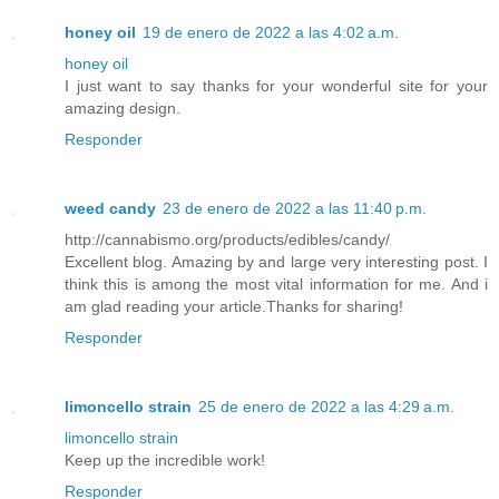
honey oil
19 de enero de 2022 a las 4:02 a.m.
honey oil
I just want to say thanks for your wonderful site for your
amazing design.
Responder
weed candy
23 de enero de 2022 a las 11:40 p.m.
http://cannabismo.org/products/edibles/candy/
Excellent blog. Amazing by and large very interesting post. I
think this is among the most vital information for me. And i
am glad reading your article.Thanks for sharing!
Responder
limoncello strain
25 de enero de 2022 a las 4:29 a.m.
limoncello strain
Keep up the incredible work!
Responder