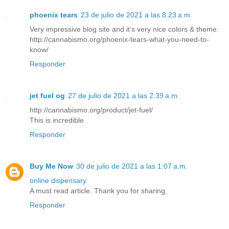
phoenix tears
23 de julio de 2021 a las 8:23 a.m.
Very impressive blog site and it’s very nice colors & theme.
http://cannabismo.org/phoenix-tears-what-you-need-to-
know/
Responder
jet fuel og
27 de julio de 2021 a las 2:39 a.m.
http://cannabismo.org/product/jet-fuel/
This is incredible
Responder
Buy Me Now
30 de julio de 2021 a las 1:07 a.m.
online dispensary
A must read article. Thank you for sharing.
Responder