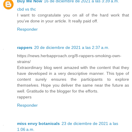
Buy Me Now
16 de diciembre de 2021 a las 3:39 a.m.
cbd vs thc
I want to congratulate you on all of the hard work that
you’ve done in your article. It really paid off.
Responder
rappers
20 de diciembre de 2021 a las 2:37 a.m.
https://news.herbapproach.org/8-rappers-smoking-own-
strains/
Extraordinary blog went amazed with the content that they
have developed in a very descriptive manner. This type of
content surely ensures the participants to explore
themselves. Hope you deliver the same near the future as
well. Gratitude to the blogger for the efforts.
rappers
Responder
miss envy botanicals
23 de diciembre de 2021 a las
1:06 a.m.