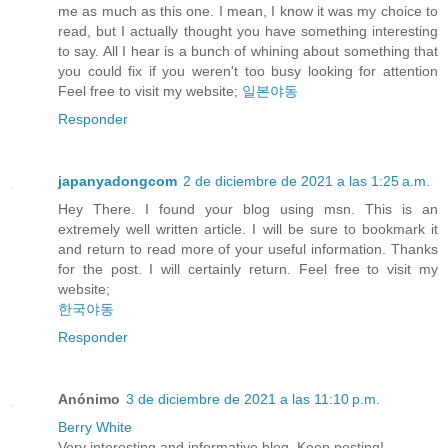
me as much as this one. I mean, I know it was my choice to
read, but I actually thought you have something interesting
to say. All I hear is a bunch of whining about something that
you could fix if you weren't too busy looking for attention
Feel free to visit my website;
일본야동
Responder
japanyadongcom
2 de diciembre de 2021 a las 1:25 a.m.
Hey There. I found your blog using msn. This is an
extremely well written article. I will be sure to bookmark it
and return to read more of your useful information. Thanks
for the post. I will certainly return. Feel free to visit my
website;
한국야동
Responder
Anónimo
3 de diciembre de 2021 a las 11:10 p.m.
Berry White
Very interesting and informative blog. Keep posting!