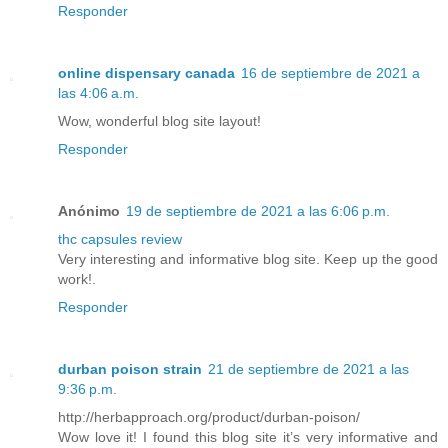
Responder
online dispensary canada
16 de septiembre de 2021 a
las 4:06 a.m.
Wow, wonderful blog site layout!
Responder
Anónimo
19 de septiembre de 2021 a las 6:06 p.m.
thc capsules review
Very interesting and informative blog site. Keep up the good
work!.
Responder
durban poison strain
21 de septiembre de 2021 a las
9:36 p.m.
http://herbapproach.org/product/durban-poison/
Wow love it! I found this blog site it’s very informative and