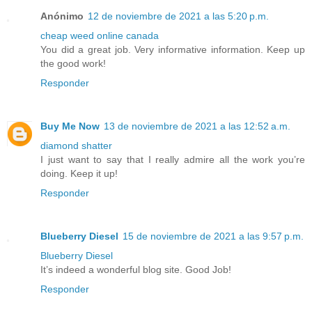
Anónimo
12 de noviembre de 2021 a las 5:20 p.m.
cheap weed online canada
You did a great job. Very informative information. Keep up
the good work!
Responder
Buy Me Now
13 de noviembre de 2021 a las 12:52 a.m.
diamond shatter
I just want to say that I really admire all the work you’re
doing. Keep it up!
Responder
Blueberry Diesel
15 de noviembre de 2021 a las 9:57 p.m.
Blueberry Diesel
It’s indeed a wonderful blog site. Good Job!
Responder