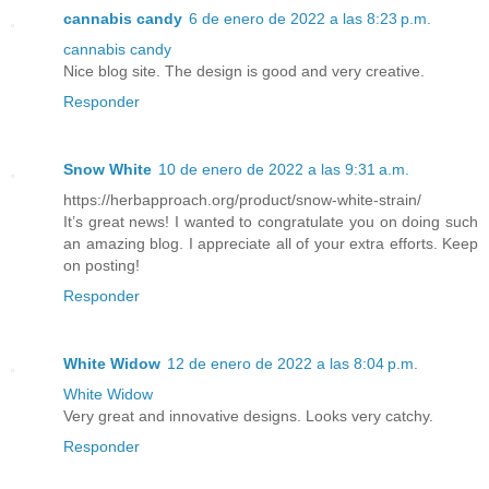
cannabis candy
6 de enero de 2022 a las 8:23 p.m.
cannabis candy
Nice blog site. The design is good and very creative.
Responder
Snow White
10 de enero de 2022 a las 9:31 a.m.
https://herbapproach.org/product/snow-white-strain/
It’s great news! I wanted to congratulate you on doing such
an amazing blog. I appreciate all of your extra efforts. Keep
on posting!
Responder
White Widow
12 de enero de 2022 a las 8:04 p.m.
White Widow
Very great and innovative designs. Looks very catchy.
Responder