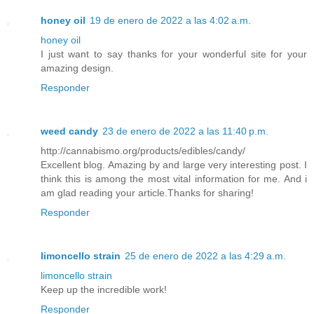
honey oil
19 de enero de 2022 a las 4:02 a.m.
honey oil
I just want to say thanks for your wonderful site for your
amazing design.
Responder
weed candy
23 de enero de 2022 a las 11:40 p.m.
http://cannabismo.org/products/edibles/candy/
Excellent blog. Amazing by and large very interesting post. I
think this is among the most vital information for me. And i
am glad reading your article.Thanks for sharing!
Responder
limoncello strain
25 de enero de 2022 a las 4:29 a.m.
limoncello strain
Keep up the incredible work!
Responder