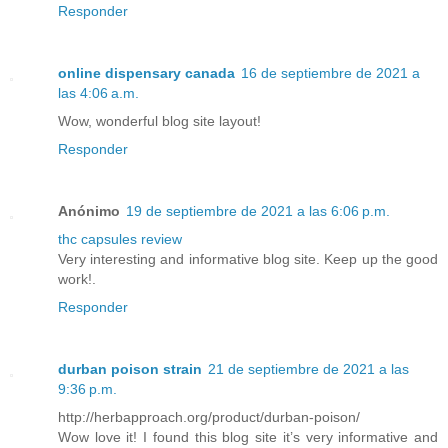
Responder
online dispensary canada
16 de septiembre de 2021 a
las 4:06 a.m.
Wow, wonderful blog site layout!
Responder
Anónimo
19 de septiembre de 2021 a las 6:06 p.m.
thc capsules review
Very interesting and informative blog site. Keep up the good
work!.
Responder
durban poison strain
21 de septiembre de 2021 a las
9:36 p.m.
http://herbapproach.org/product/durban-poison/
Wow love it! I found this blog site it’s very informative and