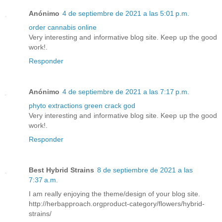
Anónimo
4 de septiembre de 2021 a las 5:01 p.m.
order cannabis online
Very interesting and informative blog site. Keep up the good
work!.
Responder
Anónimo
4 de septiembre de 2021 a las 7:17 p.m.
phyto extractions green crack god
Very interesting and informative blog site. Keep up the good
work!.
Responder
Best Hybrid Strains
8 de septiembre de 2021 a las
7:37 a.m.
I am really enjoying the theme/design of your blog site.
http://herbapproach.orgproduct-category/flowers/hybrid-
strains/