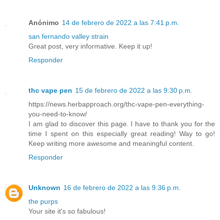
Anónimo
14 de febrero de 2022 a las 7:41 p.m.
san fernando valley strain
Great post, very informative. Keep it up!
Responder
thc vape pen
15 de febrero de 2022 a las 9:30 p.m.
https://news.herbapproach.org/thc-vape-pen-everything-
you-need-to-know/
I am glad to discover this page. I have to thank you for the
time I spent on this especially great reading! Way to go!
Keep writing more awesome and meaningful content.
Responder
Unknown
16 de febrero de 2022 a las 9:36 p.m.
the purps
Your site it's so fabulous!