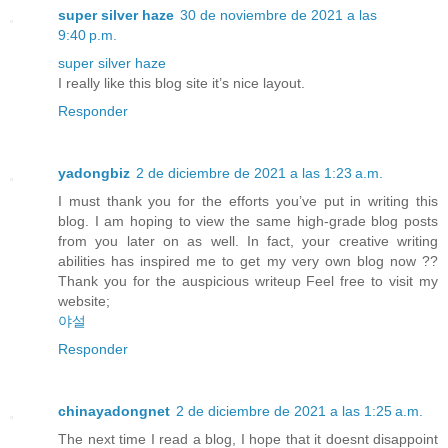
super silver haze
30 de noviembre de 2021 a las
9:40 p.m.
super silver haze
I really like this blog site it’s nice layout.
Responder
yadongbiz
2 de diciembre de 2021 a las 1:23 a.m.
I must thank you for the efforts you’ve put in writing this
blog. I am hoping to view the same high-grade blog posts
from you later on as well. In fact, your creative writing
abilities has inspired me to get my very own blog now ??
Thank you for the auspicious writeup Feel free to visit my
website;
야설
Responder
chinayadongnet
2 de diciembre de 2021 a las 1:25 a.m.
The next time I read a blog, I hope that it doesnt disappoint