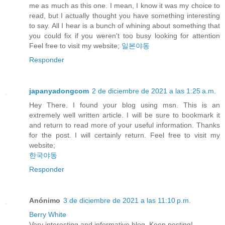
me as much as this one. I mean, I know it was my choice to
read, but I actually thought you have something interesting
to say. All I hear is a bunch of whining about something that
you could fix if you weren't too busy looking for attention
Feel free to visit my website;
일본야동
Responder
japanyadongcom
2 de diciembre de 2021 a las 1:25 a.m.
Hey There. I found your blog using msn. This is an
extremely well written article. I will be sure to bookmark it
and return to read more of your useful information. Thanks
for the post. I will certainly return. Feel free to visit my
website;
한국야동
Responder
Anónimo
3 de diciembre de 2021 a las 11:10 p.m.
Berry White
Very interesting and informative blog. Keep posting!