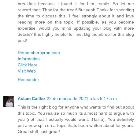
breakfast because I found it for him.. smile. So let me
reword that: Thnx for the treat! But yeah Thnkx for spending
the time to discuss this, I feel strongly about it and love
reading more on this topic. If possible, as you become
expertise, would you mind updating your blog with more
details? It is highly helpful for me. Big thumb up for this blog
post!
Rememberbyron.com
Information
Click Here
Visit Web
Responder
Aslam Cailko
22 de marzo de 2021 a las 5:17 a.m.
This is the right blog for anyone who wants to find out about
this topic. You realize so much its almost hard to argue with
you (not that I actually would want…HaHa). You definitely
put a new spin on a topic thats been written about for years.
Great stuff, just great!