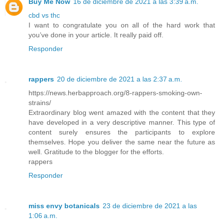
Buy Me Now
16 de diciembre de 2021 a las 3:39 a.m.
cbd vs thc
I want to congratulate you on all of the hard work that
you’ve done in your article. It really paid off.
Responder
rappers
20 de diciembre de 2021 a las 2:37 a.m.
https://news.herbapproach.org/8-rappers-smoking-own-
strains/
Extraordinary blog went amazed with the content that they
have developed in a very descriptive manner. This type of
content surely ensures the participants to explore
themselves. Hope you deliver the same near the future as
well. Gratitude to the blogger for the efforts.
rappers
Responder
miss envy botanicals
23 de diciembre de 2021 a las
1:06 a.m.