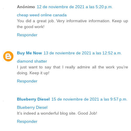
Anónimo
12 de noviembre de 2021 a las 5:20 p.m.
cheap weed online canada
You did a great job. Very informative information. Keep up
the good work!
Responder
Buy Me Now
13 de noviembre de 2021 a las 12:52 a.m.
diamond shatter
I just want to say that I really admire all the work you’re
doing. Keep it up!
Responder
Blueberry Diesel
15 de noviembre de 2021 a las 9:57 p.m.
Blueberry Diesel
It’s indeed a wonderful blog site. Good Job!
Responder