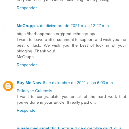
Responder
McGrupp
4 de diciembre de 2021 a las 12:27 a.m.
https://herbapproach.org/product/mcgrupp/
I want to leave a little comment to support and wish you the
best of luck. We wish you the best of luck in all your
blogging. Thank you!
McGrupp
Responder
Buy Me Now
8 de diciembre de 2021 a las 6:03 a.m.
Psilocybe Cubensis
I want to congratulate you on all of the hard work that
you’ve done in your article. It really paid off.
Responder
purely medicinal thc tincture
9 de diciembre de 2021 a