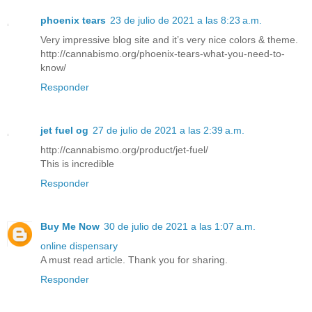
phoenix tears
23 de julio de 2021 a las 8:23 a.m.
Very impressive blog site and it’s very nice colors & theme.
http://cannabismo.org/phoenix-tears-what-you-need-to-
know/
Responder
jet fuel og
27 de julio de 2021 a las 2:39 a.m.
http://cannabismo.org/product/jet-fuel/
This is incredible
Responder
Buy Me Now
30 de julio de 2021 a las 1:07 a.m.
online dispensary
A must read article. Thank you for sharing.
Responder