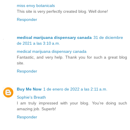
miss envy botanicals
This site is very perfectly created blog. Well done!
Responder
medical marijuana dispensary canada
31 de diciembre
de 2021 a las 3:10 a.m.
medical marijuana dispensary canada
Fantastic, and very help. Thank you for such a great blog
site.
Responder
Buy Me Now
1 de enero de 2022 a las 2:11 a.m.
Sophie's Breath
I am truly impressed with your blog. You’re doing such
amazing job. Superb!
Responder