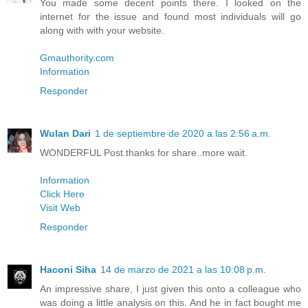
You made some decent points there. I looked on the
internet for the issue and found most individuals will go
along with with your website.
Gmauthority.com
Information
Responder
Wulan Dari
1 de septiembre de 2020 a las 2:56 a.m.
WONDERFUL Post.thanks for share..more wait.
Information
Click Here
Visit Web
Responder
Haconi Siha
14 de marzo de 2021 a las 10:08 p.m.
An impressive share, I just given this onto a colleague who
was doing a little analysis on this. And he in fact bought me