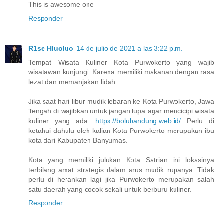
This is awesome one
Responder
R1se Hluoluo
14 de julio de 2021 a las 3:22 p.m.
Tempat Wisata Kuliner Kota Purwokerto yang wajib
wisatawan kunjungi. Karena memiliki makanan dengan rasa
lezat dan memanjakan lidah.
Jika saat hari libur mudik lebaran ke Kota Purwokerto, Jawa
Tengah di wajibkan untuk jangan lupa agar mencicipi wisata
kuliner yang ada.
https://bolubandung.web.id/
Perlu di
ketahui dahulu oleh kalian Kota Purwokerto merupakan ibu
kota dari Kabupaten Banyumas.
Kota yang memiliki julukan Kota Satrian ini lokasinya
terbilang amat strategis dalam arus mudik rupanya. Tidak
perlu di herankan lagi jika Purwokerto merupakan salah
satu daerah yang cocok sekali untuk berburu kuliner.
Responder