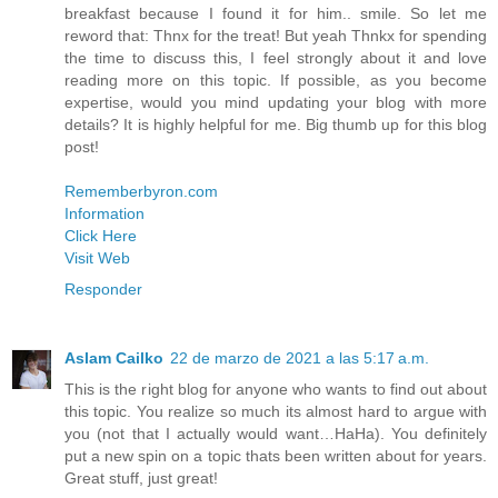
breakfast because I found it for him.. smile. So let me
reword that: Thnx for the treat! But yeah Thnkx for spending
the time to discuss this, I feel strongly about it and love
reading more on this topic. If possible, as you become
expertise, would you mind updating your blog with more
details? It is highly helpful for me. Big thumb up for this blog
post!
Rememberbyron.com
Information
Click Here
Visit Web
Responder
Aslam Cailko
22 de marzo de 2021 a las 5:17 a.m.
This is the right blog for anyone who wants to find out about
this topic. You realize so much its almost hard to argue with
you (not that I actually would want…HaHa). You definitely
put a new spin on a topic thats been written about for years.
Great stuff, just great!