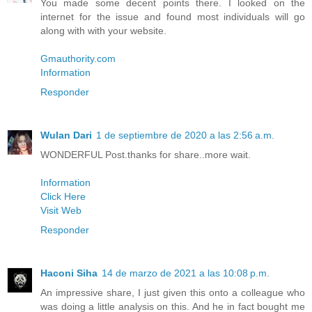
You made some decent points there. I looked on the
internet for the issue and found most individuals will go
along with with your website.
Gmauthority.com
Information
Responder
Wulan Dari
1 de septiembre de 2020 a las 2:56 a.m.
WONDERFUL Post.thanks for share..more wait.
Information
Click Here
Visit Web
Responder
Haconi Siha
14 de marzo de 2021 a las 10:08 p.m.
An impressive share, I just given this onto a colleague who
was doing a little analysis on this. And he in fact bought me