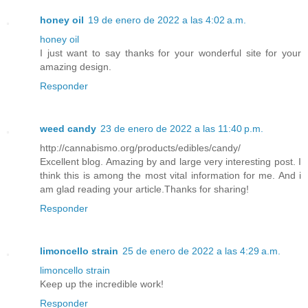
honey oil
19 de enero de 2022 a las 4:02 a.m.
honey oil
I just want to say thanks for your wonderful site for your
amazing design.
Responder
weed candy
23 de enero de 2022 a las 11:40 p.m.
http://cannabismo.org/products/edibles/candy/
Excellent blog. Amazing by and large very interesting post. I
think this is among the most vital information for me. And i
am glad reading your article.Thanks for sharing!
Responder
limoncello strain
25 de enero de 2022 a las 4:29 a.m.
limoncello strain
Keep up the incredible work!
Responder