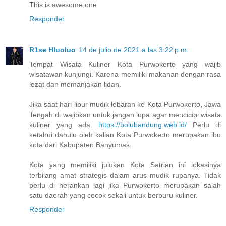
This is awesome one
Responder
R1se Hluoluo
14 de julio de 2021 a las 3:22 p.m.
Tempat Wisata Kuliner Kota Purwokerto yang wajib
wisatawan kunjungi. Karena memiliki makanan dengan rasa
lezat dan memanjakan lidah.
Jika saat hari libur mudik lebaran ke Kota Purwokerto, Jawa
Tengah di wajibkan untuk jangan lupa agar mencicipi wisata
kuliner yang ada.
https://bolubandung.web.id/
Perlu di
ketahui dahulu oleh kalian Kota Purwokerto merupakan ibu
kota dari Kabupaten Banyumas.
Kota yang memiliki julukan Kota Satrian ini lokasinya
terbilang amat strategis dalam arus mudik rupanya. Tidak
perlu di herankan lagi jika Purwokerto merupakan salah
satu daerah yang cocok sekali untuk berburu kuliner.
Responder