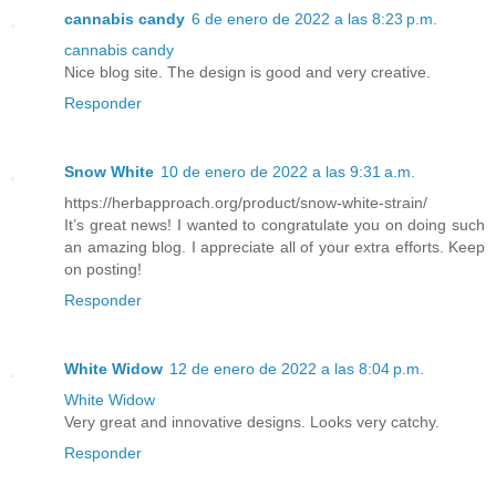
cannabis candy
6 de enero de 2022 a las 8:23 p.m.
cannabis candy
Nice blog site. The design is good and very creative.
Responder
Snow White
10 de enero de 2022 a las 9:31 a.m.
https://herbapproach.org/product/snow-white-strain/
It’s great news! I wanted to congratulate you on doing such
an amazing blog. I appreciate all of your extra efforts. Keep
on posting!
Responder
White Widow
12 de enero de 2022 a las 8:04 p.m.
White Widow
Very great and innovative designs. Looks very catchy.
Responder