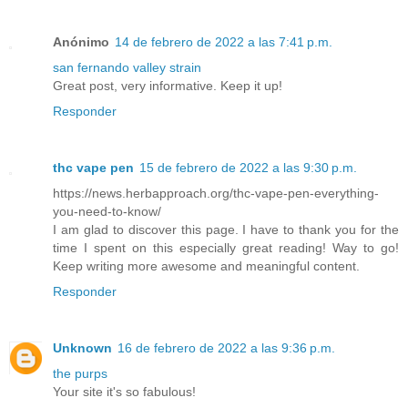
Anónimo
14 de febrero de 2022 a las 7:41 p.m.
san fernando valley strain
Great post, very informative. Keep it up!
Responder
thc vape pen
15 de febrero de 2022 a las 9:30 p.m.
https://news.herbapproach.org/thc-vape-pen-everything-
you-need-to-know/
I am glad to discover this page. I have to thank you for the
time I spent on this especially great reading! Way to go!
Keep writing more awesome and meaningful content.
Responder
Unknown
16 de febrero de 2022 a las 9:36 p.m.
the purps
Your site it's so fabulous!