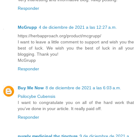
Responder
McGrupp
4 de diciembre de 2021 a las 12:27 a.m.
https://herbapproach.org/product/mcgrupp/
I want to leave a little comment to support and wish you the
best of luck. We wish you the best of luck in all your
blogging. Thank you!
McGrupp
Responder
Buy Me Now
8 de diciembre de 2021 a las 6:03 a.m.
Psilocybe Cubensis
I want to congratulate you on all of the hard work that
you’ve done in your article. It really paid off.
Responder
purely medicinal thc tincture
9 de diciembre de 2021 a