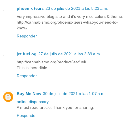
phoenix tears
23 de julio de 2021 a las 8:23 a.m.
Very impressive blog site and it’s very nice colors & theme.
http://cannabismo.org/phoenix-tears-what-you-need-to-
know/
Responder
jet fuel og
27 de julio de 2021 a las 2:39 a.m.
http://cannabismo.org/product/jet-fuel/
This is incredible
Responder
Buy Me Now
30 de julio de 2021 a las 1:07 a.m.
online dispensary
A must read article. Thank you for sharing.
Responder