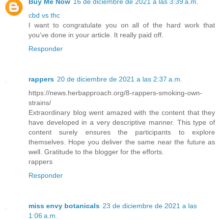
Buy Me Now
16 de diciembre de 2021 a las 3:39 a.m.
cbd vs thc
I want to congratulate you on all of the hard work that
you’ve done in your article. It really paid off.
Responder
rappers
20 de diciembre de 2021 a las 2:37 a.m.
https://news.herbapproach.org/8-rappers-smoking-own-
strains/
Extraordinary blog went amazed with the content that they
have developed in a very descriptive manner. This type of
content surely ensures the participants to explore
themselves. Hope you deliver the same near the future as
well. Gratitude to the blogger for the efforts.
rappers
Responder
miss envy botanicals
23 de diciembre de 2021 a las
1:06 a.m.