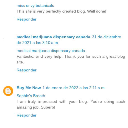
miss envy botanicals
This site is very perfectly created blog. Well done!
Responder
medical marijuana dispensary canada
31 de diciembre
de 2021 a las 3:10 a.m.
medical marijuana dispensary canada
Fantastic, and very help. Thank you for such a great blog
site.
Responder
Buy Me Now
1 de enero de 2022 a las 2:11 a.m.
Sophie's Breath
I am truly impressed with your blog. You’re doing such
amazing job. Superb!
Responder