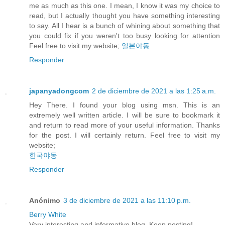
me as much as this one. I mean, I know it was my choice to
read, but I actually thought you have something interesting
to say. All I hear is a bunch of whining about something that
you could fix if you weren't too busy looking for attention
Feel free to visit my website;
일본야동
Responder
japanyadongcom
2 de diciembre de 2021 a las 1:25 a.m.
Hey There. I found your blog using msn. This is an
extremely well written article. I will be sure to bookmark it
and return to read more of your useful information. Thanks
for the post. I will certainly return. Feel free to visit my
website;
한국야동
Responder
Anónimo
3 de diciembre de 2021 a las 11:10 p.m.
Berry White
Very interesting and informative blog. Keep posting!