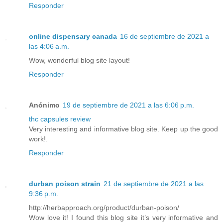
Responder
online dispensary canada
16 de septiembre de 2021 a
las 4:06 a.m.
Wow, wonderful blog site layout!
Responder
Anónimo
19 de septiembre de 2021 a las 6:06 p.m.
thc capsules review
Very interesting and informative blog site. Keep up the good
work!.
Responder
durban poison strain
21 de septiembre de 2021 a las
9:36 p.m.
http://herbapproach.org/product/durban-poison/
Wow love it! I found this blog site it’s very informative and