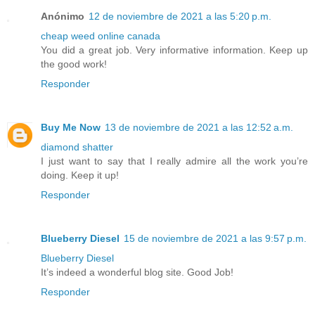
Anónimo
12 de noviembre de 2021 a las 5:20 p.m.
cheap weed online canada
You did a great job. Very informative information. Keep up
the good work!
Responder
Buy Me Now
13 de noviembre de 2021 a las 12:52 a.m.
diamond shatter
I just want to say that I really admire all the work you’re
doing. Keep it up!
Responder
Blueberry Diesel
15 de noviembre de 2021 a las 9:57 p.m.
Blueberry Diesel
It’s indeed a wonderful blog site. Good Job!
Responder