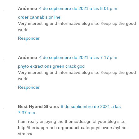
Anónimo
4 de septiembre de 2021 a las 5:01 p.m.
order cannabis online
Very interesting and informative blog site. Keep up the good
work!.
Responder
Anónimo
4 de septiembre de 2021 a las 7:17 p.m.
phyto extractions green crack god
Very interesting and informative blog site. Keep up the good
work!.
Responder
Best Hybrid Strains
8 de septiembre de 2021 a las
7:37 a.m.
I am really enjoying the theme/design of your blog site.
http://herbapproach.orgproduct-category/flowers/hybrid-
strains/