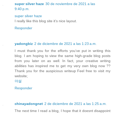
super silver haze
30 de noviembre de 2021 a las
9:40 p.m.
super silver haze
I really like this blog site it’s nice layout.
Responder
yadongbiz
2 de diciembre de 2021 a las 1:23 a.m.
I must thank you for the efforts you’ve put in writing this
blog. I am hoping to view the same high-grade blog posts
from you later on as well. In fact, your creative writing
abilities has inspired me to get my very own blog now ??
Thank you for the auspicious writeup Feel free to visit my
website;
야설
Responder
chinayadongnet
2 de diciembre de 2021 a las 1:25 a.m.
The next time I read a blog, I hope that it doesnt disappoint