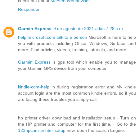
check out about
McAfee Webadvisor
.
Responder
Garmin Express
9 de agosto de 2021 a las 7:28 a.m.
help.microsoft.com talk to a person
Microsoft is here to help
you with products including Office, Windows, Surface, and
more. Find articles, videos, training, tutorials, and more.
Garmin Express
is gps tool which enable you to manage
your Garmin GPS device from your computer.
kindle-com-help
in during registration error and My kindle
account login are the most common kindle errors, so if you
are facing these troubles you simply call.
hp printer driver download and installation setup · Turn on
the HP printer and computer for the first time. · Go to the
123hpcom-printer-setup
now, open the search Engine.