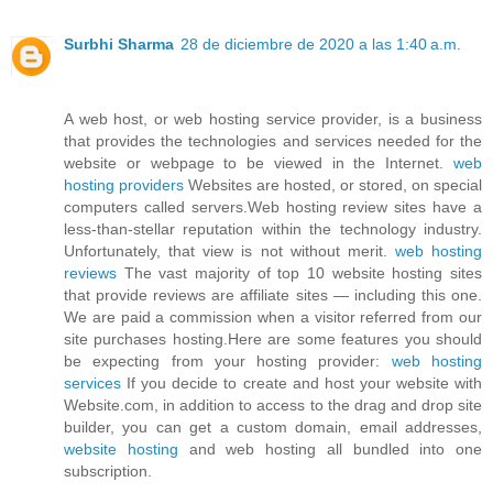
Surbhi Sharma
28 de diciembre de 2020 a las 1:40 a.m.
A web host, or web hosting service provider, is a business
that provides the technologies and services needed for the
website or webpage to be viewed in the Internet.
web
hosting providers
Websites are hosted, or stored, on special
computers called servers.Web hosting review sites have a
less-than-stellar reputation within the technology industry.
Unfortunately, that view is not without merit.
web hosting
reviews
The vast majority of top 10 website hosting sites
that provide reviews are affiliate sites — including this one.
We are paid a commission when a visitor referred from our
site purchases hosting.Here are some features you should
be expecting from your hosting provider:
web hosting
services
If you decide to create and host your website with
Website.com, in addition to access to the drag and drop site
builder, you can get a custom domain, email addresses,
website hosting
and web hosting all bundled into one
subscription.