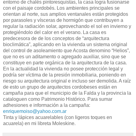
entorno de chalés pintoresquistas, la casa logra fusionarse
con el paisaje cordobés. Los ambientes principales se
orientan al norte, sus amplios ventanales están protegidos
por parasoles y vísceras de hormigón que contribuyen a
regular la radiación solar, aprovechando el sol en invierno y
protegiéndolo del calor en el verano. La casa es
predecesora de de los conceptos de “arquitectura
bioclimática”, aplicando en la vivienda un sistema original
del control de asoleamiento que Acosta denomino “Helios”,
que no es un aditamento o agregado auxiliar, sino que se
constituye en parte orgánica de la arquitectura de la casa.
En la actualidad la vivienda no posee protección legal y
podría ser víctima de la presión inmobiliaria, poniendo en
riesgo su arquitectura original e incluso ser demolida. A raíz
de esto un grupo de arquitectos cordobeses están en
campaña para que el municipio de la Falda y la provincia la
cataloguen como Patrimonio Histórico. Para sumar
adhesiones e información a la campaña:
enriquemoiso@yahoo.com.ar
Tinta y lápices acuarelables (con ligeros toques en
acuarela) en mi libreta Moleskine.