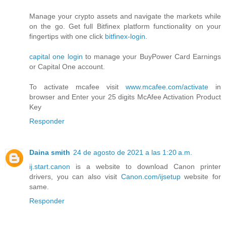
Manage your crypto assets and navigate the markets while
on the go. Get full Bitfinex platform functionality on your
fingertips with one click
bitfinex-login
.
capital one login
to manage your BuyPower Card Earnings
or Capital One account.
To activate mcafee visit
www.mcafee.com/activate
in
browser and Enter your 25 digits McAfee Activation Product
Key
Responder
Daina smith
24 de agosto de 2021 a las 1:20 a.m.
ij.start.canon
is a website to download Canon printer
drivers, you can also visit
Canon.com/ijsetup
website for
same.
Responder