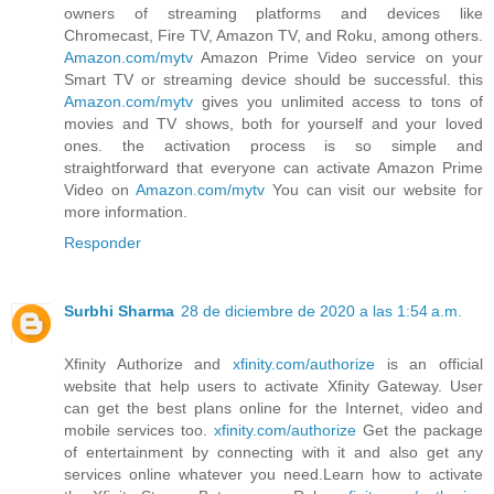
owners of streaming platforms and devices like
Chromecast, Fire TV, Amazon TV, and Roku, among others.
Amazon.com/mytv
Amazon Prime Video service on your
Smart TV or streaming device should be successful. this
Amazon.com/mytv
gives you unlimited access to tons of
movies and TV shows, both for yourself and your loved
ones. the activation process is so simple and
straightforward that everyone can activate Amazon Prime
Video on
Amazon.com/mytv
You can visit our website for
more information.
Responder
Surbhi Sharma
28 de diciembre de 2020 a las 1:54 a.m.
Xfinity Authorize and
xfinity.com/authorize
is an official
website that help users to activate Xfinity Gateway. User
can get the best plans online for the Internet, video and
mobile services too.
xfinity.com/authorize
Get the package
of entertainment by connecting with it and also get any
services online whatever you need.Learn how to activate