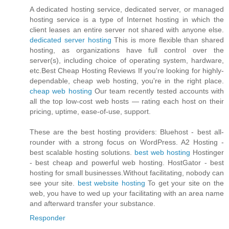
A dedicated hosting service, dedicated server, or managed
hosting service is a type of Internet hosting in which the
client leases an entire server not shared with anyone else.
dedicated server hosting
This is more flexible than shared
hosting, as organizations have full control over the
server(s), including choice of operating system, hardware,
etc.Best Cheap Hosting Reviews If you're looking for highly-
dependable, cheap web hosting, you're in the right place.
cheap web hosting
Our team recently tested accounts with
all the top low-cost web hosts — rating each host on their
pricing, uptime, ease-of-use, support.
These are the best hosting providers: Bluehost - best all-
rounder with a strong focus on WordPress. A2 Hosting -
best scalable hosting solutions.
best web hosting
Hostinger
- best cheap and powerful web hosting. HostGator - best
hosting for small businesses.Without facilitating, nobody can
see your site.
best website hosting
To get your site on the
web, you have to wed up your facilitating with an area name
and afterward transfer your substance.
Responder