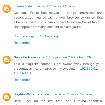
norain
9 de junio de 2021 a las 8:46 a.m.
Coinbase Wallet has moved to bridge centralized and
decentralized finance with a new browser extension that
allows its users to our can connect Coinbase Wallet to your
Unstoppable Domains account to claim yours.
Coinbase login
|
Coinbase login
Responder
News tech new site
18 de junio de 2021 a las 3:26 p.m.
This is exquisite content! I am swept away through your
presentation and precise viewpoints.
192.168.0.1
|
192.168.1.1
Responder
Sophia Williams
23 de junio de 2021 a las 7:26 a.m.
Here I am for the first time, and I found beneficial