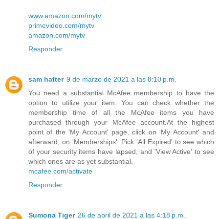
www.amazon.com/mytv
primevideo.com/mytv
amazon.com/mytv
Responder
sam hatter
9 de marzo de 2021 a las 8:10 p.m.
You need a substantial McAfee membership to have the
option to utilize your item. You can check whether the
membership time of all the McAfee items you have
purchased through your McAfee account.At the highest
point of the 'My Account' page, click on 'My Account' and
afterward, on 'Memberships'. Pick 'All Expired' to see which
of your security items have lapsed, and 'View Active' to see
which ones are as yet substantial.
mcafee.com/activate
Responder
Sumona Tiger
26 de abril de 2021 a las 4:18 p.m.