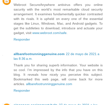
Webroot SecureAnywhere antivirus offers you online
sacurity with the world's most remarkable cloud security
arrangement. It examines fundamentally quicker contrasted
with its rivals. It is upheld on every one of the essential
stages like Linux, Windows, Mac, and Android gadgets. To
get the subtleties to download, introduce and actuate your
gadget, visit
www.webroot.com/safe
.
Responder
allbarefootrunninggenuine.com
22 de mayo de 2021 a
las 8:36 a.m.
Thank you for sharing superb information. Your website is
so cool. I’m impressed by the info that you have on this
blog. It reveals how nicely you perceive this subject.
Bookmarked this web page, will come back for more
articles.
allbarefootrunninggenuine.com
Responder