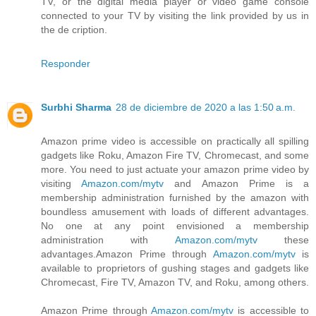
TV, or the digital media player or video game console
connected to your TV by visiting the link provided by us in
the de cription.
Responder
Surbhi Sharma
28 de diciembre de 2020 a las 1:50 a.m.
Amazon prime video is accessible on practically all spilling
gadgets like Roku, Amazon Fire TV, Chromecast, and some
more. You need to just actuate your amazon prime video by
visiting
Amazon.com/mytv
and Amazon Prime is a
membership administration furnished by the amazon with
boundless amusement with loads of different advantages.
No one at any point envisioned a membership
administration with
Amazon.com/mytv
these
advantages.Amazon Prime through
Amazon.com/mytv
is
available to proprietors of gushing stages and gadgets like
Chromecast, Fire TV, Amazon TV, and Roku, among others.
Amazon Prime through
Amazon.com/mytv
is accessible to