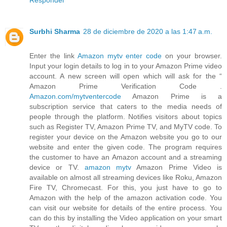
Responder
Surbhi Sharma
28 de diciembre de 2020 a las 1:47 a.m.
Enter the link
Amazon mytv enter code
on your browser.
Input your login details to log in to your Amazon Prime video
account. A new screen will open which will ask for the “
Amazon Prime Verification Code .
Amazon.com/mytventercode
Amazon Prime is a
subscription service that caters to the media needs of
people through the platform. Notifies visitors about topics
such as Register TV, Amazon Prime TV, and MyTV code. To
register your device on the Amazon website you go to our
website and enter the given code. The program requires
the customer to have an Amazon account and a streaming
device or TV.
amazon mytv
Amazon Prime Video is
available on almost all streaming devices like Roku, Amazon
Fire TV, Chromecast. For this, you just have to go to
Amazon with the help of the amazon activation code. You
can visit our website for details of the entire process. You
can do this by installing the Video application on your smart