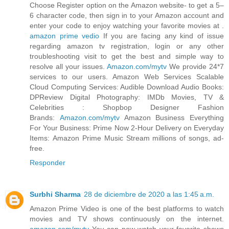
Choose Register option on the Amazon website- to get a 5–
6 character code, then sign in to your Amazon account and
enter your code to enjoy watching your favorite movies at .
amazon prime vedio
If you are facing any kind of issue
regarding amazon tv registration, login or any other
troubleshooting visit to get the best and simple way to
resolve all your issues.
Amazon.com/mytv
We provide 24*7
services to our users. Amazon Web Services Scalable
Cloud Computing Services: Audible Download Audio Books:
DPReview Digital Photography: IMDb Movies, TV &
Celebrities : Shopbop Designer Fashion
Brands:
Amazon.com/mytv
Amazon Business Everything
For Your Business: Prime Now 2-Hour Delivery on Everyday
Items: Amazon Prime Music Stream millions of songs, ad-
free.
Responder
Surbhi Sharma
28 de diciembre de 2020 a las 1:45 a.m.
Amazon Prime Video is one of the best platforms to watch
movies and TV shows continuously on the internet.