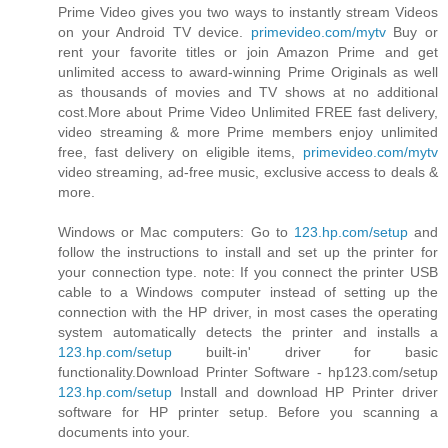
Prime Video gives you two ways to instantly stream Videos
on your Android TV device.
primevideo.com/mytv
Buy or
rent your favorite titles or join Amazon Prime and get
unlimited access to award-winning Prime Originals as well
as thousands of movies and TV shows at no additional
cost.More about Prime Video Unlimited FREE fast delivery,
video streaming & more Prime members enjoy unlimited
free, fast delivery on eligible items,
primevideo.com/mytv
video streaming, ad-free music, exclusive access to deals &
more.
Windows or Mac computers: Go to
123.hp.com/setup
and
follow the instructions to install and set up the printer for
your connection type. note: If you connect the printer USB
cable to a Windows computer instead of setting up the
connection with the HP driver, in most cases the operating
system automatically detects the printer and installs a
123.hp.com/setup
built-in' driver for basic
functionality.Download Printer Software - hp123.com/setup
123.hp.com/setup
Install and download HP Printer driver
software for HP printer setup. Before you scanning a
documents into your.