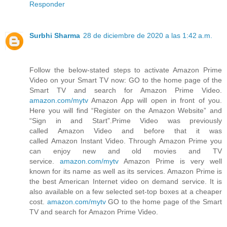
Responder
Surbhi Sharma
28 de diciembre de 2020 a las 1:42 a.m.
Follow the below-stated steps to activate Amazon Prime
Video on your Smart TV now: GO to the home page of the
Smart TV and search for Amazon Prime Video.
amazon.com/mytv
Amazon App will open in front of you.
Here you will find “Register on the Amazon Website” and
“Sign in and Start”.Prime Video was previously
called Amazon Video and before that it was
called Amazon Instant Video. Through Amazon Prime you
can enjoy new and old movies and TV
service.
amazon.com/mytv
Amazon Prime is very well
known for its name as well as its services. Amazon Prime is
the best American Internet video on demand service. It is
also available on a few selected set-top boxes at a cheaper
cost.
amazon.com/mytv
GO to the home page of the Smart
TV and search for Amazon Prime Video.