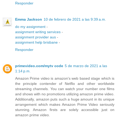
Responder
Emma Jackson
10 de febrero de 2021 a las 9:39 a.m.
do my assignment
-
assignment writing services
-
assignment provider aus
-
assignment help brisbane
-
Responder
primevideo.com/mytv code
5 de marzo de 2021 a las
1:14 p.m.
Amazon Prime video is amazon's web based stage which is
the principle contender of Netflix and other worldwide
streaming channels. You can watch your number one films
and shows with no promotions utilizing amazon prime video.
Additionally, amazon puts such a huge amount in its unique
arrangement which makes Amazon Prime Video seriously
stunning. Amazon firsts are solely accessible just on
amazon prime video.