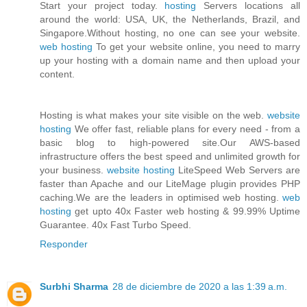
Start your project today.
hosting
Servers locations all
around the world: USA, UK, the Netherlands, Brazil, and
Singapore.Without hosting, no one can see your website.
web hosting
To get your website online, you need to marry
up your hosting with a domain name and then upload your
content.
Hosting is what makes your site visible on the web.
website
hosting
We offer fast, reliable plans for every need - from a
basic blog to high-powered site.Our AWS-based
infrastructure offers the best speed and unlimited growth for
your business.
website hosting
LiteSpeed Web Servers are
faster than Apache and our LiteMage plugin provides PHP
caching.We are the leaders in optimised web hosting.
web
hosting
get upto 40x Faster web hosting & 99.99% Uptime
Guarantee. 40x Fast Turbo Speed.
Responder
Surbhi Sharma
28 de diciembre de 2020 a las 1:39 a.m.