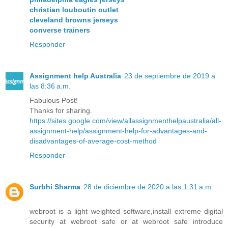
christian louboutin outlet
cleveland browns jerseys
converse trainers
Responder
Assignment help Australia
23 de septiembre de 2019 a
las 8:36 a.m.
Fabulous Post!
Thanks for sharing.
https://sites.google.com/view/allassignmenthelpaustralia/all-
assignment-help/assignment-help-for-advantages-and-
disadvantages-of-average-cost-method
Responder
Surbhi Sharma
28 de diciembre de 2020 a las 1:31 a.m.
webroot is a light weighted software,install extreme digital
security at webroot safe or at webroot safe introduce