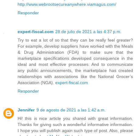
http://www.webrootsecureanywhere.viamagus.com/
Responder
expert-fiscal.com
28 de julio de 2021 a las 4:37 p.m.
Try to eat a lot of so that they can be really feel greater?
For example, develop suppliers have worked with the Meals
& Drug Administration (FDA) to make sure that the
marketplace specifications developed consequence in the
ideal and most effective processes. And to communicate
any public announcements, the marketplace has created
relationships with associations like the National Grocer’s
Association (NGA).
expert-fiscal.com
Responder
Jennifer
9 de agosto de 2021 a las 1:42 a.m.
Hi! this is nice article you shared with great information.
Thanks for giving such a wonderful informative information.
I hope you will publish again such type of post. Also, please