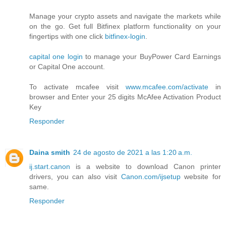
Manage your crypto assets and navigate the markets while
on the go. Get full Bitfinex platform functionality on your
fingertips with one click
bitfinex-login
.
capital one login
to manage your BuyPower Card Earnings
or Capital One account.
To activate mcafee visit
www.mcafee.com/activate
in
browser and Enter your 25 digits McAfee Activation Product
Key
Responder
Daina smith
24 de agosto de 2021 a las 1:20 a.m.
ij.start.canon
is a website to download Canon printer
drivers, you can also visit
Canon.com/ijsetup
website for
same.
Responder