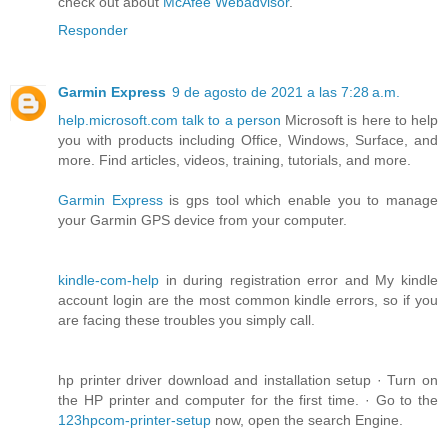
check out about
McAfee Webadvisor
.
Responder
Garmin Express
9 de agosto de 2021 a las 7:28 a.m.
help.microsoft.com talk to a person
Microsoft is here to help
you with products including Office, Windows, Surface, and
more. Find articles, videos, training, tutorials, and more.
Garmin Express
is gps tool which enable you to manage
your Garmin GPS device from your computer.
kindle-com-help
in during registration error and My kindle
account login are the most common kindle errors, so if you
are facing these troubles you simply call.
hp printer driver download and installation setup · Turn on
the HP printer and computer for the first time. · Go to the
123hpcom-printer-setup
now, open the search Engine.