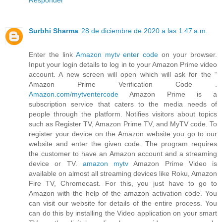
Responder
Surbhi Sharma
28 de diciembre de 2020 a las 1:47 a.m.
Enter the link
Amazon mytv enter code
on your browser.
Input your login details to log in to your Amazon Prime video
account. A new screen will open which will ask for the “
Amazon Prime Verification Code .
Amazon.com/mytventercode
Amazon Prime is a
subscription service that caters to the media needs of
people through the platform. Notifies visitors about topics
such as Register TV, Amazon Prime TV, and MyTV code. To
register your device on the Amazon website you go to our
website and enter the given code. The program requires
the customer to have an Amazon account and a streaming
device or TV.
amazon mytv
Amazon Prime Video is
available on almost all streaming devices like Roku, Amazon
Fire TV, Chromecast. For this, you just have to go to
Amazon with the help of the amazon activation code. You
can visit our website for details of the entire process. You
can do this by installing the Video application on your smart