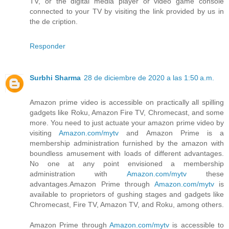
TV, or the digital media player or video game console
connected to your TV by visiting the link provided by us in
the de cription.
Responder
Surbhi Sharma
28 de diciembre de 2020 a las 1:50 a.m.
Amazon prime video is accessible on practically all spilling
gadgets like Roku, Amazon Fire TV, Chromecast, and some
more. You need to just actuate your amazon prime video by
visiting
Amazon.com/mytv
and Amazon Prime is a
membership administration furnished by the amazon with
boundless amusement with loads of different advantages.
No one at any point envisioned a membership
administration with
Amazon.com/mytv
these
advantages.Amazon Prime through
Amazon.com/mytv
is
available to proprietors of gushing stages and gadgets like
Chromecast, Fire TV, Amazon TV, and Roku, among others.
Amazon Prime through
Amazon.com/mytv
is accessible to