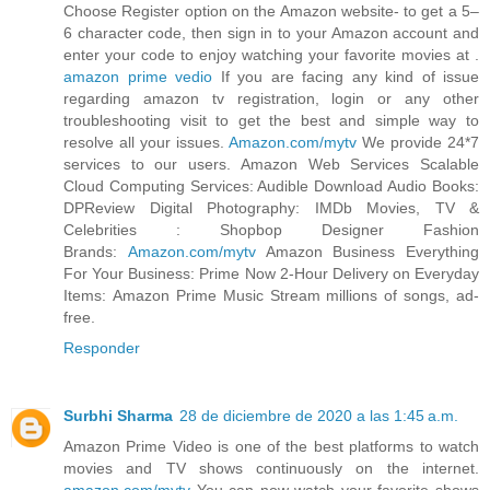
Choose Register option on the Amazon website- to get a 5–
6 character code, then sign in to your Amazon account and
enter your code to enjoy watching your favorite movies at .
amazon prime vedio
If you are facing any kind of issue
regarding amazon tv registration, login or any other
troubleshooting visit to get the best and simple way to
resolve all your issues.
Amazon.com/mytv
We provide 24*7
services to our users. Amazon Web Services Scalable
Cloud Computing Services: Audible Download Audio Books:
DPReview Digital Photography: IMDb Movies, TV &
Celebrities : Shopbop Designer Fashion
Brands:
Amazon.com/mytv
Amazon Business Everything
For Your Business: Prime Now 2-Hour Delivery on Everyday
Items: Amazon Prime Music Stream millions of songs, ad-
free.
Responder
Surbhi Sharma
28 de diciembre de 2020 a las 1:45 a.m.
Amazon Prime Video is one of the best platforms to watch
movies and TV shows continuously on the internet.