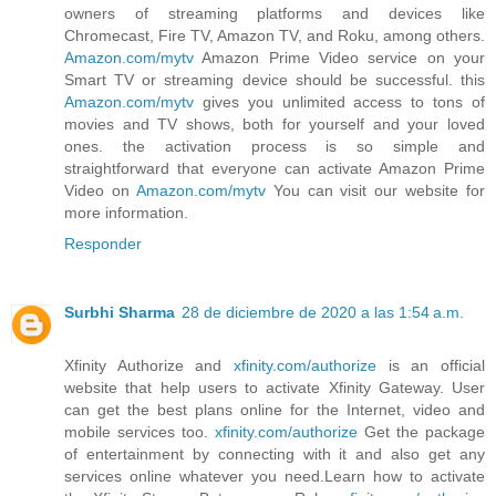
owners of streaming platforms and devices like
Chromecast, Fire TV, Amazon TV, and Roku, among others.
Amazon.com/mytv
Amazon Prime Video service on your
Smart TV or streaming device should be successful. this
Amazon.com/mytv
gives you unlimited access to tons of
movies and TV shows, both for yourself and your loved
ones. the activation process is so simple and
straightforward that everyone can activate Amazon Prime
Video on
Amazon.com/mytv
You can visit our website for
more information.
Responder
Surbhi Sharma
28 de diciembre de 2020 a las 1:54 a.m.
Xfinity Authorize and
xfinity.com/authorize
is an official
website that help users to activate Xfinity Gateway. User
can get the best plans online for the Internet, video and
mobile services too.
xfinity.com/authorize
Get the package
of entertainment by connecting with it and also get any
services online whatever you need.Learn how to activate