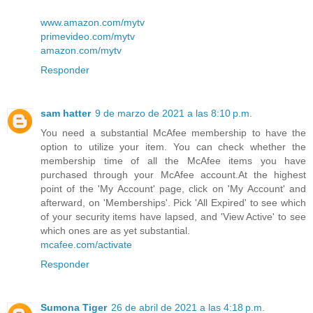
www.amazon.com/mytv
primevideo.com/mytv
amazon.com/mytv
Responder
sam hatter
9 de marzo de 2021 a las 8:10 p.m.
You need a substantial McAfee membership to have the
option to utilize your item. You can check whether the
membership time of all the McAfee items you have
purchased through your McAfee account.At the highest
point of the 'My Account' page, click on 'My Account' and
afterward, on 'Memberships'. Pick 'All Expired' to see which
of your security items have lapsed, and 'View Active' to see
which ones are as yet substantial.
mcafee.com/activate
Responder
Sumona Tiger
26 de abril de 2021 a las 4:18 p.m.