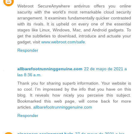
Webroot SecureAnywhere antivirus offers you online
sacurity with the world's most remarkable cloud security
arrangement. It examines fundamentally quicker contrasted
with its rivals. It is upheld on every one of the essential
stages like Linux, Windows, Mac, and Android gadgets. To
get the subtleties to download, introduce and actuate your
gadget, visit
www.webroot.com/safe
.
Responder
allbarefootrunninggenuine.com
22 de mayo de 2021 a
las 8:36 a.m.
Thank you for sharing superb information. Your website is
so cool. I’m impressed by the info that you have on this
blog. It reveals how nicely you perceive this subject.
Bookmarked this web page, will come back for more
articles.
allbarefootrunninggenuine.com
Responder