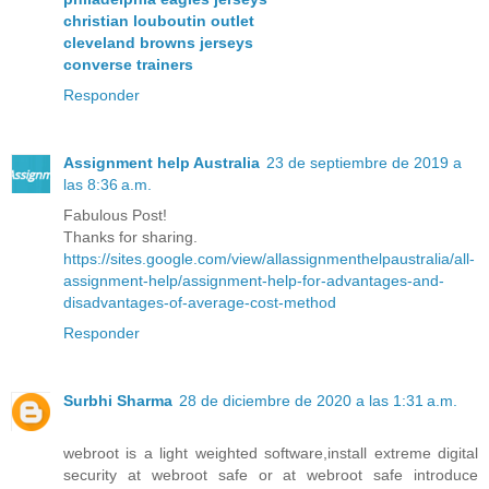
christian louboutin outlet
cleveland browns jerseys
converse trainers
Responder
Assignment help Australia
23 de septiembre de 2019 a
las 8:36 a.m.
Fabulous Post!
Thanks for sharing.
https://sites.google.com/view/allassignmenthelpaustralia/all-
assignment-help/assignment-help-for-advantages-and-
disadvantages-of-average-cost-method
Responder
Surbhi Sharma
28 de diciembre de 2020 a las 1:31 a.m.
webroot is a light weighted software,install extreme digital
security at webroot safe or at webroot safe introduce