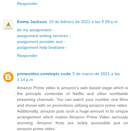
Responder
Emma Jackson
10 de febrero de 2021 a las 9:39 a.m.
do my assignment
-
assignment writing services
-
assignment provider aus
-
assignment help brisbane
-
Responder
primevideo.com/mytv code
5 de marzo de 2021 a las
1:14 p.m.
Amazon Prime video is amazon's web based stage which is
the principle contender of Netflix and other worldwide
streaming channels. You can watch your number one films
and shows with no promotions utilizing amazon prime video.
Additionally, amazon puts such a huge amount in its unique
arrangement which makes Amazon Prime Video seriously
stunning. Amazon firsts are solely accessible just on
amazon prime video.