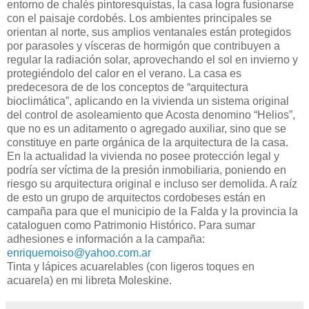
entorno de chalés pintoresquistas, la casa logra fusionarse
con el paisaje cordobés. Los ambientes principales se
orientan al norte, sus amplios ventanales están protegidos
por parasoles y vísceras de hormigón que contribuyen a
regular la radiación solar, aprovechando el sol en invierno y
protegiéndolo del calor en el verano. La casa es
predecesora de de los conceptos de “arquitectura
bioclimática”, aplicando en la vivienda un sistema original
del control de asoleamiento que Acosta denomino “Helios”,
que no es un aditamento o agregado auxiliar, sino que se
constituye en parte orgánica de la arquitectura de la casa.
En la actualidad la vivienda no posee protección legal y
podría ser víctima de la presión inmobiliaria, poniendo en
riesgo su arquitectura original e incluso ser demolida. A raíz
de esto un grupo de arquitectos cordobeses están en
campaña para que el municipio de la Falda y la provincia la
cataloguen como Patrimonio Histórico. Para sumar
adhesiones e información a la campaña:
enriquemoiso@yahoo.com.ar
Tinta y lápices acuarelables (con ligeros toques en
acuarela) en mi libreta Moleskine.