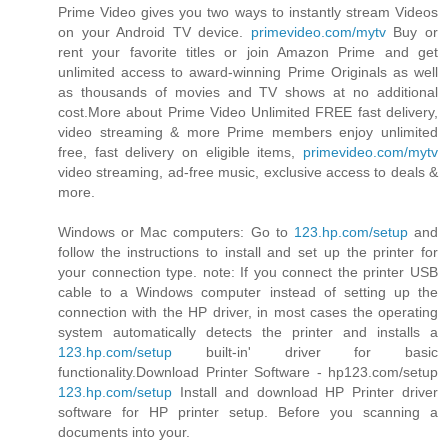
Prime Video gives you two ways to instantly stream Videos
on your Android TV device.
primevideo.com/mytv
Buy or
rent your favorite titles or join Amazon Prime and get
unlimited access to award-winning Prime Originals as well
as thousands of movies and TV shows at no additional
cost.More about Prime Video Unlimited FREE fast delivery,
video streaming & more Prime members enjoy unlimited
free, fast delivery on eligible items,
primevideo.com/mytv
video streaming, ad-free music, exclusive access to deals &
more.
Windows or Mac computers: Go to
123.hp.com/setup
and
follow the instructions to install and set up the printer for
your connection type. note: If you connect the printer USB
cable to a Windows computer instead of setting up the
connection with the HP driver, in most cases the operating
system automatically detects the printer and installs a
123.hp.com/setup
built-in' driver for basic
functionality.Download Printer Software - hp123.com/setup
123.hp.com/setup
Install and download HP Printer driver
software for HP printer setup. Before you scanning a
documents into your.