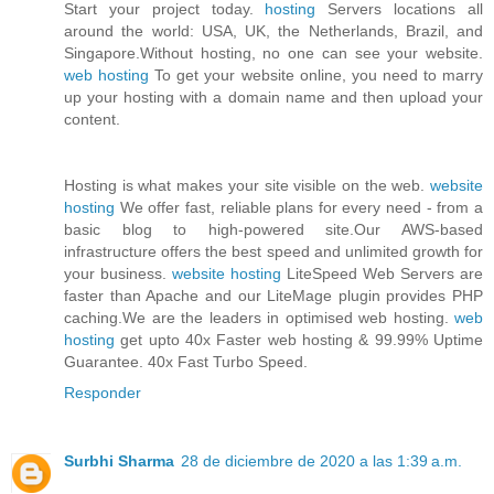
Start your project today.
hosting
Servers locations all
around the world: USA, UK, the Netherlands, Brazil, and
Singapore.Without hosting, no one can see your website.
web hosting
To get your website online, you need to marry
up your hosting with a domain name and then upload your
content.
Hosting is what makes your site visible on the web.
website
hosting
We offer fast, reliable plans for every need - from a
basic blog to high-powered site.Our AWS-based
infrastructure offers the best speed and unlimited growth for
your business.
website hosting
LiteSpeed Web Servers are
faster than Apache and our LiteMage plugin provides PHP
caching.We are the leaders in optimised web hosting.
web
hosting
get upto 40x Faster web hosting & 99.99% Uptime
Guarantee. 40x Fast Turbo Speed.
Responder
Surbhi Sharma
28 de diciembre de 2020 a las 1:39 a.m.