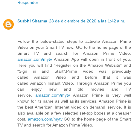
Responder
Surbhi Sharma
28 de diciembre de 2020 a las 1:42 a.m.
Follow the below-stated steps to activate Amazon Prime
Video on your Smart TV now: GO to the home page of the
Smart TV and search for Amazon Prime Video.
amazon.com/mytv
Amazon App will open in front of you.
Here you will find “Register on the Amazon Website” and
“Sign in and Start”.Prime Video was previously
called Amazon Video and before that it was
called Amazon Instant Video. Through Amazon Prime you
can enjoy new and old movies and TV
service.
amazon.com/mytv
Amazon Prime is very well
known for its name as well as its services. Amazon Prime is
the best American Internet video on demand service. It is
also available on a few selected set-top boxes at a cheaper
cost.
amazon.com/mytv
GO to the home page of the Smart
TV and search for Amazon Prime Video.