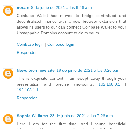
norain
9 de junio de 2021 a las 8:46 a.m.
Coinbase Wallet has moved to bridge centralized and
decentralized finance with a new browser extension that
allows its users to our can connect Coinbase Wallet to your
Unstoppable Domains account to claim yours.
Coinbase login
|
Coinbase login
Responder
News tech new site
18 de junio de 2021 a las 3:26 p.m.
This is exquisite content! I am swept away through your
presentation and precise viewpoints.
192.168.0.1
|
192.168.1.1
Responder
Sophia Williams
23 de junio de 2021 a las 7:26 a.m.
Here I am for the first time, and I found beneficial