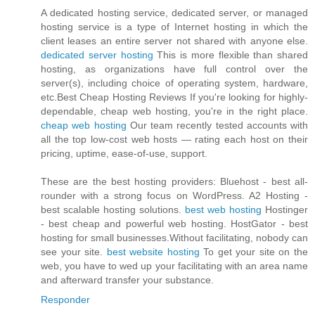
A dedicated hosting service, dedicated server, or managed
hosting service is a type of Internet hosting in which the
client leases an entire server not shared with anyone else.
dedicated server hosting
This is more flexible than shared
hosting, as organizations have full control over the
server(s), including choice of operating system, hardware,
etc.Best Cheap Hosting Reviews If you're looking for highly-
dependable, cheap web hosting, you're in the right place.
cheap web hosting
Our team recently tested accounts with
all the top low-cost web hosts — rating each host on their
pricing, uptime, ease-of-use, support.
These are the best hosting providers: Bluehost - best all-
rounder with a strong focus on WordPress. A2 Hosting -
best scalable hosting solutions.
best web hosting
Hostinger
- best cheap and powerful web hosting. HostGator - best
hosting for small businesses.Without facilitating, nobody can
see your site.
best website hosting
To get your site on the
web, you have to wed up your facilitating with an area name
and afterward transfer your substance.
Responder