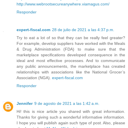
http://www.webrootsecureanywhere.viamagus.com/
Responder
expert-fiscal.com
28 de julio de 2021 a las 4:37 p.m.
Try to eat a lot of so that they can be really feel greater?
For example, develop suppliers have worked with the Meals
& Drug Administration (FDA) to make sure that the
marketplace specifications developed consequence in the
ideal and most effective processes. And to communicate
any public announcements, the marketplace has created
relationships with associations like the National Grocer’s
Association (NGA).
expert-fiscal.com
Responder
Jennifer
9 de agosto de 2021 a las 1:42 a.m.
Hi! this is nice article you shared with great information.
Thanks for giving such a wonderful informative information.
I hope you will publish again such type of post. Also, please