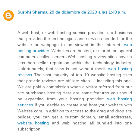
Surbhi Sharma
28 de diciembre de 2020 a las 1:40 a.m.
A web host, or web hosting service provider, is a business
that provides the technologies and services needed for the
website or webpage to be viewed in the Internet.
web
hosting providers
Websites are hosted, or stored, on special
computers called servers.Web hosting review sites have a
less-than-stellar reputation within the technology industry.
Unfortunately, that view is not without merit.
web hosting
reviews
The vast majority of top 10 website hosting sites
that provide reviews are affiliate sites — including this one.
We are paid a commission when a visitor referred from our
site purchases hosting.Here are some features you should
be expecting from your hosting provider:
web hosting
services
If you decide to create and host your website with
Website.com, in addition to access to the drag and drop site
builder, you can get a custom domain, email addresses,
website hosting
and web hosting all bundled into one
subscription.