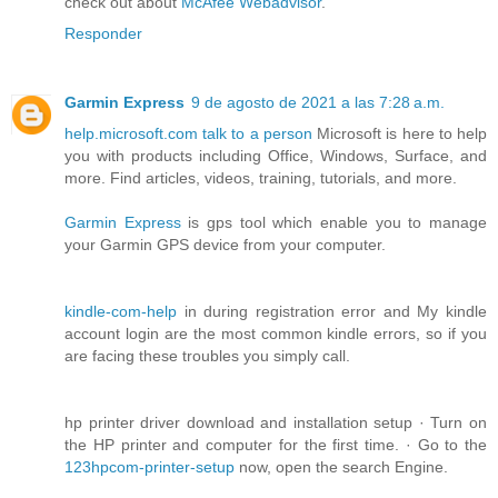
check out about
McAfee Webadvisor
.
Responder
Garmin Express
9 de agosto de 2021 a las 7:28 a.m.
help.microsoft.com talk to a person
Microsoft is here to help
you with products including Office, Windows, Surface, and
more. Find articles, videos, training, tutorials, and more.
Garmin Express
is gps tool which enable you to manage
your Garmin GPS device from your computer.
kindle-com-help
in during registration error and My kindle
account login are the most common kindle errors, so if you
are facing these troubles you simply call.
hp printer driver download and installation setup · Turn on
the HP printer and computer for the first time. · Go to the
123hpcom-printer-setup
now, open the search Engine.