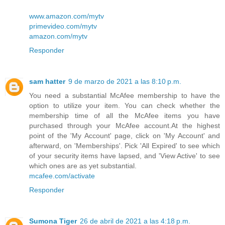
www.amazon.com/mytv
primevideo.com/mytv
amazon.com/mytv
Responder
sam hatter
9 de marzo de 2021 a las 8:10 p.m.
You need a substantial McAfee membership to have the
option to utilize your item. You can check whether the
membership time of all the McAfee items you have
purchased through your McAfee account.At the highest
point of the 'My Account' page, click on 'My Account' and
afterward, on 'Memberships'. Pick 'All Expired' to see which
of your security items have lapsed, and 'View Active' to see
which ones are as yet substantial.
mcafee.com/activate
Responder
Sumona Tiger
26 de abril de 2021 a las 4:18 p.m.