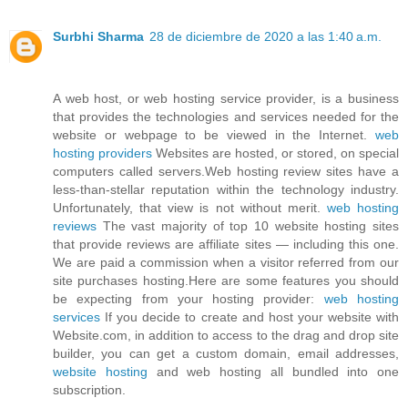
Surbhi Sharma
28 de diciembre de 2020 a las 1:40 a.m.
A web host, or web hosting service provider, is a business
that provides the technologies and services needed for the
website or webpage to be viewed in the Internet.
web
hosting providers
Websites are hosted, or stored, on special
computers called servers.Web hosting review sites have a
less-than-stellar reputation within the technology industry.
Unfortunately, that view is not without merit.
web hosting
reviews
The vast majority of top 10 website hosting sites
that provide reviews are affiliate sites — including this one.
We are paid a commission when a visitor referred from our
site purchases hosting.Here are some features you should
be expecting from your hosting provider:
web hosting
services
If you decide to create and host your website with
Website.com, in addition to access to the drag and drop site
builder, you can get a custom domain, email addresses,
website hosting
and web hosting all bundled into one
subscription.