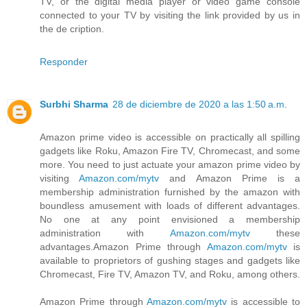
TV, or the digital media player or video game console
connected to your TV by visiting the link provided by us in
the de cription.
Responder
Surbhi Sharma
28 de diciembre de 2020 a las 1:50 a.m.
Amazon prime video is accessible on practically all spilling
gadgets like Roku, Amazon Fire TV, Chromecast, and some
more. You need to just actuate your amazon prime video by
visiting
Amazon.com/mytv
and Amazon Prime is a
membership administration furnished by the amazon with
boundless amusement with loads of different advantages.
No one at any point envisioned a membership
administration with
Amazon.com/mytv
these
advantages.Amazon Prime through
Amazon.com/mytv
is
available to proprietors of gushing stages and gadgets like
Chromecast, Fire TV, Amazon TV, and Roku, among others.
Amazon Prime through
Amazon.com/mytv
is accessible to