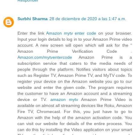
Responder
Surbhi Sharma
28 de diciembre de 2020 a las 1:47 a.m.
Enter the link
Amazon mytv enter code
on your browser.
Input your login details to log in to your Amazon Prime video
account. A new screen will open which will ask for the “
Amazon Prime Verification Code .
Amazon.com/mytventercode
Amazon Prime is a
subscription service that caters to the media needs of
people through the platform. Notifies visitors about topics
such as Register TV, Amazon Prime TV, and MyTV code. To
register your device on the Amazon website you go to our
website and enter the given code. The program requires
the customer to have an Amazon account and a streaming
device or TV.
amazon mytv
Amazon Prime Video is
available on almost all streaming devices like Roku, Amazon
Fire TV, Chromecast. For this, you just have to go to
Amazon with the help of the amazon activation code. You
can visit our website for details of the entire process. You
can do this by installing the Video application on your smart