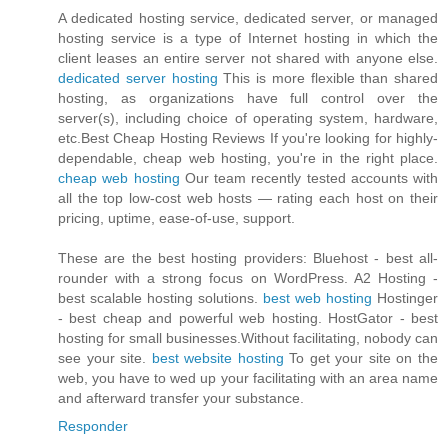
A dedicated hosting service, dedicated server, or managed
hosting service is a type of Internet hosting in which the
client leases an entire server not shared with anyone else.
dedicated server hosting
This is more flexible than shared
hosting, as organizations have full control over the
server(s), including choice of operating system, hardware,
etc.Best Cheap Hosting Reviews If you're looking for highly-
dependable, cheap web hosting, you're in the right place.
cheap web hosting
Our team recently tested accounts with
all the top low-cost web hosts — rating each host on their
pricing, uptime, ease-of-use, support.
These are the best hosting providers: Bluehost - best all-
rounder with a strong focus on WordPress. A2 Hosting -
best scalable hosting solutions.
best web hosting
Hostinger
- best cheap and powerful web hosting. HostGator - best
hosting for small businesses.Without facilitating, nobody can
see your site.
best website hosting
To get your site on the
web, you have to wed up your facilitating with an area name
and afterward transfer your substance.
Responder