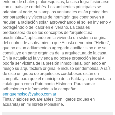
entorno de chalés pintoresquistas, la casa logra fusionarse
con el paisaje cordobés. Los ambientes principales se
orientan al norte, sus amplios ventanales están protegidos
por parasoles y vísceras de hormigón que contribuyen a
regular la radiación solar, aprovechando el sol en invierno y
protegiéndolo del calor en el verano. La casa es
predecesora de de los conceptos de “arquitectura
bioclimática”, aplicando en la vivienda un sistema original
del control de asoleamiento que Acosta denomino “Helios”,
que no es un aditamento o agregado auxiliar, sino que se
constituye en parte orgánica de la arquitectura de la casa.
En la actualidad la vivienda no posee protección legal y
podría ser víctima de la presión inmobiliaria, poniendo en
riesgo su arquitectura original e incluso ser demolida. A raíz
de esto un grupo de arquitectos cordobeses están en
campaña para que el municipio de la Falda y la provincia la
cataloguen como Patrimonio Histórico. Para sumar
adhesiones e información a la campaña:
enriquemoiso@yahoo.com.ar
Tinta y lápices acuarelables (con ligeros toques en
acuarela) en mi libreta Moleskine.