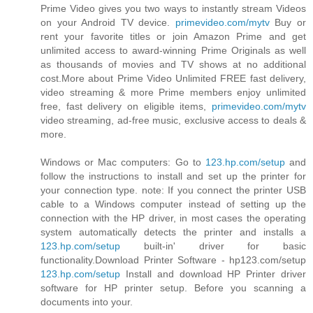
Prime Video gives you two ways to instantly stream Videos
on your Android TV device.
primevideo.com/mytv
Buy or
rent your favorite titles or join Amazon Prime and get
unlimited access to award-winning Prime Originals as well
as thousands of movies and TV shows at no additional
cost.More about Prime Video Unlimited FREE fast delivery,
video streaming & more Prime members enjoy unlimited
free, fast delivery on eligible items,
primevideo.com/mytv
video streaming, ad-free music, exclusive access to deals &
more.
Windows or Mac computers: Go to
123.hp.com/setup
and
follow the instructions to install and set up the printer for
your connection type. note: If you connect the printer USB
cable to a Windows computer instead of setting up the
connection with the HP driver, in most cases the operating
system automatically detects the printer and installs a
123.hp.com/setup
built-in' driver for basic
functionality.Download Printer Software - hp123.com/setup
123.hp.com/setup
Install and download HP Printer driver
software for HP printer setup. Before you scanning a
documents into your.