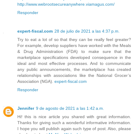
http://www.webrootsecureanywhere.viamagus.com/
Responder
expert-fiscal.com
28 de julio de 2021 a las 4:37 p.m.
Try to eat a lot of so that they can be really feel greater?
For example, develop suppliers have worked with the Meals
& Drug Administration (FDA) to make sure that the
marketplace specifications developed consequence in the
ideal and most effective processes. And to communicate
any public announcements, the marketplace has created
relationships with associations like the National Grocer’s
Association (NGA).
expert-fiscal.com
Responder
Jennifer
9 de agosto de 2021 a las 1:42 a.m.
Hi! this is nice article you shared with great information.
Thanks for giving such a wonderful informative information.
I hope you will publish again such type of post. Also, please