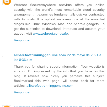
Webroot SecureAnywhere antivirus offers you online
sacurity with the world's most remarkable cloud security
arrangement. It examines fundamentally quicker contrasted
with its rivals. It is upheld on every one of the essential
stages like Linux, Windows, Mac, and Android gadgets. To
get the subtleties to download, introduce and actuate your
gadget, visit
www.webroot.com/safe
.
Responder
allbarefootrunninggenuine.com
22 de mayo de 2021 a
las 8:36 a.m.
Thank you for sharing superb information. Your website is
so cool. I’m impressed by the info that you have on this
blog. It reveals how nicely you perceive this subject.
Bookmarked this web page, will come back for more
articles.
allbarefootrunninggenuine.com
Responder