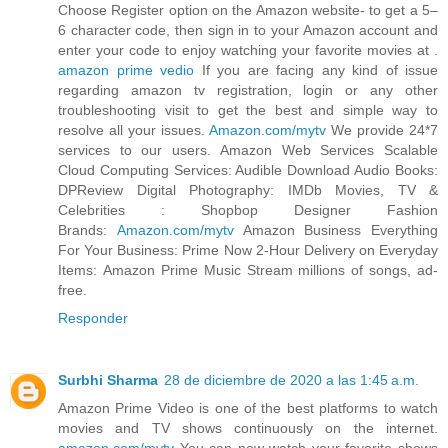
Choose Register option on the Amazon website- to get a 5–
6 character code, then sign in to your Amazon account and
enter your code to enjoy watching your favorite movies at .
amazon prime vedio
If you are facing any kind of issue
regarding amazon tv registration, login or any other
troubleshooting visit to get the best and simple way to
resolve all your issues.
Amazon.com/mytv
We provide 24*7
services to our users. Amazon Web Services Scalable
Cloud Computing Services: Audible Download Audio Books:
DPReview Digital Photography: IMDb Movies, TV &
Celebrities : Shopbop Designer Fashion
Brands:
Amazon.com/mytv
Amazon Business Everything
For Your Business: Prime Now 2-Hour Delivery on Everyday
Items: Amazon Prime Music Stream millions of songs, ad-
free.
Responder
Surbhi Sharma
28 de diciembre de 2020 a las 1:45 a.m.
Amazon Prime Video is one of the best platforms to watch
movies and TV shows continuously on the internet.