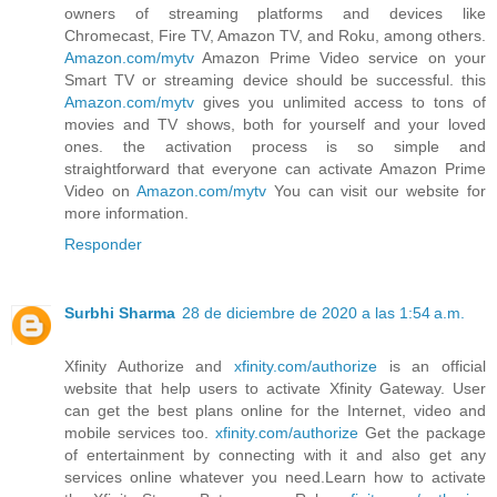
owners of streaming platforms and devices like
Chromecast, Fire TV, Amazon TV, and Roku, among others.
Amazon.com/mytv
Amazon Prime Video service on your
Smart TV or streaming device should be successful. this
Amazon.com/mytv
gives you unlimited access to tons of
movies and TV shows, both for yourself and your loved
ones. the activation process is so simple and
straightforward that everyone can activate Amazon Prime
Video on
Amazon.com/mytv
You can visit our website for
more information.
Responder
Surbhi Sharma
28 de diciembre de 2020 a las 1:54 a.m.
Xfinity Authorize and
xfinity.com/authorize
is an official
website that help users to activate Xfinity Gateway. User
can get the best plans online for the Internet, video and
mobile services too.
xfinity.com/authorize
Get the package
of entertainment by connecting with it and also get any
services online whatever you need.Learn how to activate