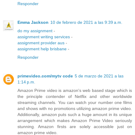
Responder
Emma Jackson
10 de febrero de 2021 a las 9:39 a.m.
do my assignment
-
assignment writing services
-
assignment provider aus
-
assignment help brisbane
-
Responder
primevideo.com/mytv code
5 de marzo de 2021 a las
1:14 p.m.
Amazon Prime video is amazon's web based stage which is
the principle contender of Netflix and other worldwide
streaming channels. You can watch your number one films
and shows with no promotions utilizing amazon prime video.
Additionally, amazon puts such a huge amount in its unique
arrangement which makes Amazon Prime Video seriously
stunning. Amazon firsts are solely accessible just on
amazon prime video.