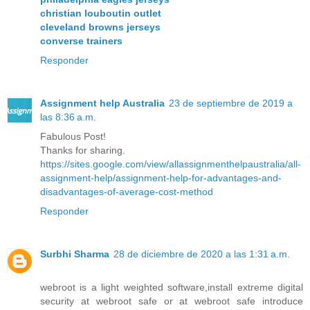
christian louboutin outlet
cleveland browns jerseys
converse trainers
Responder
Assignment help Australia
23 de septiembre de 2019 a
las 8:36 a.m.
Fabulous Post!
Thanks for sharing.
https://sites.google.com/view/allassignmenthelpaustralia/all-
assignment-help/assignment-help-for-advantages-and-
disadvantages-of-average-cost-method
Responder
Surbhi Sharma
28 de diciembre de 2020 a las 1:31 a.m.
webroot is a light weighted software,install extreme digital
security at webroot safe or at webroot safe introduce