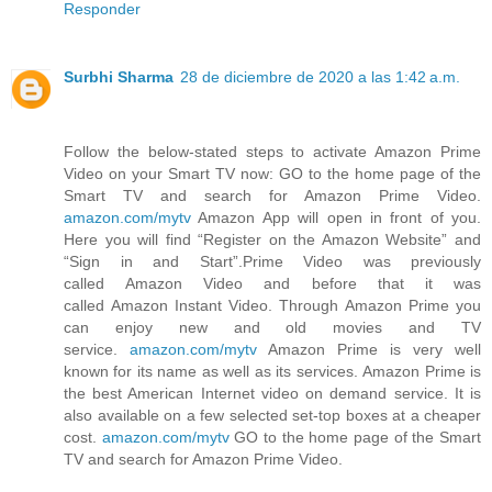
Responder
Surbhi Sharma
28 de diciembre de 2020 a las 1:42 a.m.
Follow the below-stated steps to activate Amazon Prime
Video on your Smart TV now: GO to the home page of the
Smart TV and search for Amazon Prime Video.
amazon.com/mytv
Amazon App will open in front of you.
Here you will find “Register on the Amazon Website” and
“Sign in and Start”.Prime Video was previously
called Amazon Video and before that it was
called Amazon Instant Video. Through Amazon Prime you
can enjoy new and old movies and TV
service.
amazon.com/mytv
Amazon Prime is very well
known for its name as well as its services. Amazon Prime is
the best American Internet video on demand service. It is
also available on a few selected set-top boxes at a cheaper
cost.
amazon.com/mytv
GO to the home page of the Smart
TV and search for Amazon Prime Video.