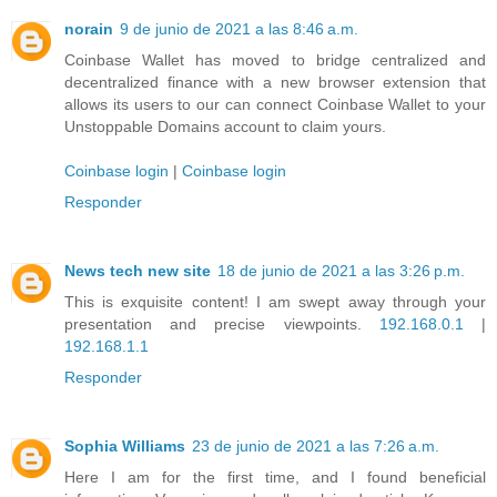
norain
9 de junio de 2021 a las 8:46 a.m.
Coinbase Wallet has moved to bridge centralized and
decentralized finance with a new browser extension that
allows its users to our can connect Coinbase Wallet to your
Unstoppable Domains account to claim yours.
Coinbase login
|
Coinbase login
Responder
News tech new site
18 de junio de 2021 a las 3:26 p.m.
This is exquisite content! I am swept away through your
presentation and precise viewpoints.
192.168.0.1
|
192.168.1.1
Responder
Sophia Williams
23 de junio de 2021 a las 7:26 a.m.
Here I am for the first time, and I found beneficial