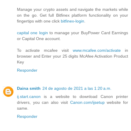
Manage your crypto assets and navigate the markets while
on the go. Get full Bitfinex platform functionality on your
fingertips with one click
bitfinex-login
.
capital one login
to manage your BuyPower Card Earnings
or Capital One account.
To activate mcafee visit
www.mcafee.com/activate
in
browser and Enter your 25 digits McAfee Activation Product
Key
Responder
Daina smith
24 de agosto de 2021 a las 1:20 a.m.
ij.start.canon
is a website to download Canon printer
drivers, you can also visit
Canon.com/ijsetup
website for
same.
Responder