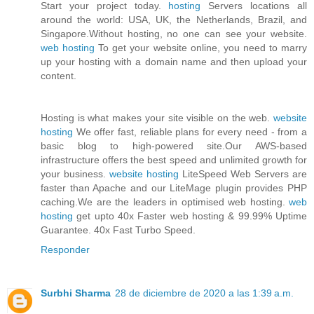
Start your project today.
hosting
Servers locations all
around the world: USA, UK, the Netherlands, Brazil, and
Singapore.Without hosting, no one can see your website.
web hosting
To get your website online, you need to marry
up your hosting with a domain name and then upload your
content.
Hosting is what makes your site visible on the web.
website
hosting
We offer fast, reliable plans for every need - from a
basic blog to high-powered site.Our AWS-based
infrastructure offers the best speed and unlimited growth for
your business.
website hosting
LiteSpeed Web Servers are
faster than Apache and our LiteMage plugin provides PHP
caching.We are the leaders in optimised web hosting.
web
hosting
get upto 40x Faster web hosting & 99.99% Uptime
Guarantee. 40x Fast Turbo Speed.
Responder
Surbhi Sharma
28 de diciembre de 2020 a las 1:39 a.m.