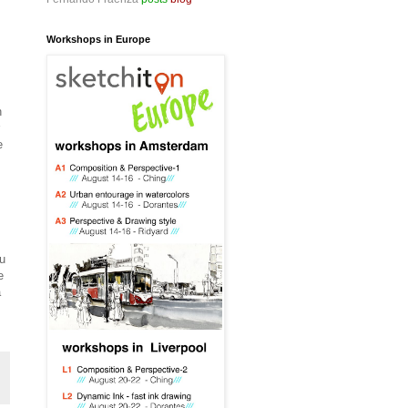
Workshops in Europe
n
e
su
e
a