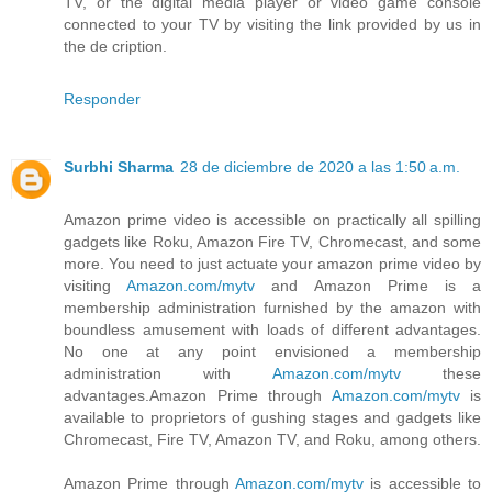
TV, or the digital media player or video game console
connected to your TV by visiting the link provided by us in
the de cription.
Responder
Surbhi Sharma
28 de diciembre de 2020 a las 1:50 a.m.
Amazon prime video is accessible on practically all spilling
gadgets like Roku, Amazon Fire TV, Chromecast, and some
more. You need to just actuate your amazon prime video by
visiting
Amazon.com/mytv
and Amazon Prime is a
membership administration furnished by the amazon with
boundless amusement with loads of different advantages.
No one at any point envisioned a membership
administration with
Amazon.com/mytv
these
advantages.Amazon Prime through
Amazon.com/mytv
is
available to proprietors of gushing stages and gadgets like
Chromecast, Fire TV, Amazon TV, and Roku, among others.
Amazon Prime through
Amazon.com/mytv
is accessible to