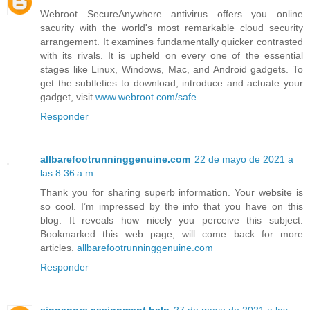
Webroot SecureAnywhere antivirus offers you online
sacurity with the world's most remarkable cloud security
arrangement. It examines fundamentally quicker contrasted
with its rivals. It is upheld on every one of the essential
stages like Linux, Windows, Mac, and Android gadgets. To
get the subtleties to download, introduce and actuate your
gadget, visit
www.webroot.com/safe
.
Responder
allbarefootrunninggenuine.com
22 de mayo de 2021 a
las 8:36 a.m.
Thank you for sharing superb information. Your website is
so cool. I’m impressed by the info that you have on this
blog. It reveals how nicely you perceive this subject.
Bookmarked this web page, will come back for more
articles.
allbarefootrunninggenuine.com
Responder