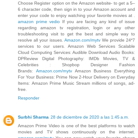
Choose Register option on the Amazon website- to get a 5–
6 character code, then sign in to your Amazon account and
enter your code to enjoy watching your favorite movies at .
amazon prime vedio
If you are facing any kind of issue
regarding amazon tv registration, login or any other
troubleshooting visit to get the best and simple way to
resolve all your issues.
Amazon.com/mytv
We provide 24*7
services to our users. Amazon Web Services Scalable
Cloud Computing Services: Audible Download Audio Books:
DPReview Digital Photography: IMDb Movies, TV &
Celebrities : Shopbop Designer Fashion
Brands:
Amazon.com/mytv
Amazon Business Everything
For Your Business: Prime Now 2-Hour Delivery on Everyday
Items: Amazon Prime Music Stream millions of songs, ad-
free.
Responder
Surbhi Sharma
28 de diciembre de 2020 a las 1:45 a.m.
Amazon Prime Video is one of the best platforms to watch
movies and TV shows continuously on the internet.