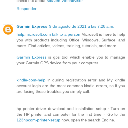
check out about
McAfee Webadvisor
.
Responder
Garmin Express
9 de agosto de 2021 a las 7:28 a.m.
help.microsoft.com talk to a person
Microsoft is here to help
you with products including Office, Windows, Surface, and
more. Find articles, videos, training, tutorials, and more.
Garmin Express
is gps tool which enable you to manage
your Garmin GPS device from your computer.
kindle-com-help
in during registration error and My kindle
account login are the most common kindle errors, so if you
are facing these troubles you simply call.
hp printer driver download and installation setup · Turn on
the HP printer and computer for the first time. · Go to the
123hpcom-printer-setup
now, open the search Engine.