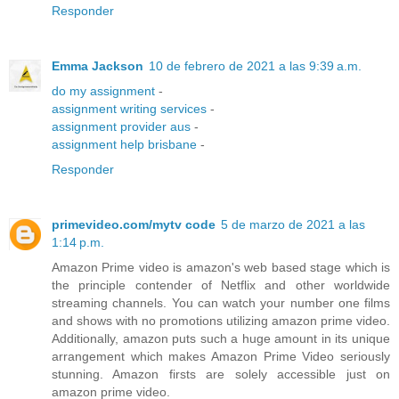
Responder
Emma Jackson
10 de febrero de 2021 a las 9:39 a.m.
do my assignment
-
assignment writing services
-
assignment provider aus
-
assignment help brisbane
-
Responder
primevideo.com/mytv code
5 de marzo de 2021 a las
1:14 p.m.
Amazon Prime video is amazon's web based stage which is
the principle contender of Netflix and other worldwide
streaming channels. You can watch your number one films
and shows with no promotions utilizing amazon prime video.
Additionally, amazon puts such a huge amount in its unique
arrangement which makes Amazon Prime Video seriously
stunning. Amazon firsts are solely accessible just on
amazon prime video.