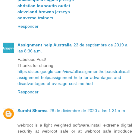
christian louboutin outlet
cleveland browns jerseys
converse trainers
Responder
Assignment help Australia
23 de septiembre de 2019 a
las 8:36 a.m.
Fabulous Post!
Thanks for sharing.
https://sites.google.com/view/allassignmenthelpaustralia/all-
assignment-help/assignment-help-for-advantages-and-
disadvantages-of-average-cost-method
Responder
Surbhi Sharma
28 de diciembre de 2020 a las 1:31 a.m.
webroot is a light weighted software,install extreme digital
security at webroot safe or at webroot safe introduce