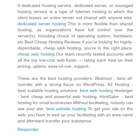
A dedicated hosting service, dedicated server, or managed
hosting service is a type of Internet hosting in which the
client leases an entire server not shared with anyone else.
dedicated server hosting
This is more flexible than shared
hosting, as organizations have full control over the
server(s), including choice of operating system, hardware,
etc.Best Cheap Hosting Reviews If you're looking for highly-
dependable, cheap web hosting, you're in the right place.
cheap web hosting
Our team recently tested accounts with
all the top low-cost web hosts — rating each host on their
pricing, uptime, ease-of-use, support.
These are the best hosting providers: Bluehost - best all-
rounder with a strong focus on WordPress. A2 Hosting -
best scalable hosting solutions.
best web hosting
Hostinger
- best cheap and powerful web hosting. HostGator - best
hosting for small businesses.Without facilitating, nobody can
see your site.
best website hosting
To get your site on the
web, you have to wed up your facilitating with an area name
and afterward transfer your substance.
Responder