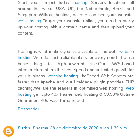
Start your project today.
hosting
Servers locations all
around the world: USA, UK, the Netherlands, Brazil, and
Singapore.Without hosting, no one can see your website.
web hosting
To get your website online, you need to marry
up your hosting with a domain name and then upload your
content.
Hosting is what makes your site visible on the web.
website
hosting
We offer fast, reliable plans for every need - from a
basic blog to high-powered site.Our AWS-based
infrastructure offers the best speed and unlimited growth for
your business.
website hosting
LiteSpeed Web Servers are
faster than Apache and our LiteMage plugin provides PHP
caching.We are the leaders in optimised web hosting.
web
hosting
get upto 40x Faster web hosting & 99.99% Uptime
Guarantee. 40x Fast Turbo Speed.
Responder
Surbhi Sharma
28 de diciembre de 2020 a las 1:39 a.m.