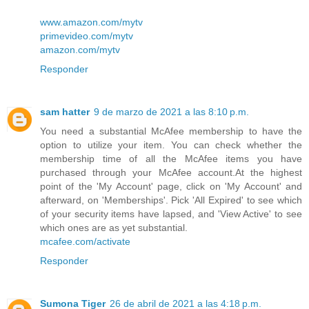
www.amazon.com/mytv
primevideo.com/mytv
amazon.com/mytv
Responder
sam hatter
9 de marzo de 2021 a las 8:10 p.m.
You need a substantial McAfee membership to have the
option to utilize your item. You can check whether the
membership time of all the McAfee items you have
purchased through your McAfee account.At the highest
point of the 'My Account' page, click on 'My Account' and
afterward, on 'Memberships'. Pick 'All Expired' to see which
of your security items have lapsed, and 'View Active' to see
which ones are as yet substantial.
mcafee.com/activate
Responder
Sumona Tiger
26 de abril de 2021 a las 4:18 p.m.