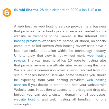
Surbhi Sharma
28 de diciembre de 2020 a las 1:40 a.m.
A web host, or web hosting service provider, is a business
that provides the technologies and services needed for the
website or webpage to be viewed in the Internet.
web
hosting providers
Websites are hosted, or stored, on special
computers called servers.Web hosting review sites have a
less-than-stellar reputation within the technology industry.
Unfortunately, that view is not without merit.
web hosting
reviews
The vast majority of top 10 website hosting sites
that provide reviews are affiliate sites — including this one.
We are paid a commission when a visitor referred from our
site purchases hosting.Here are some features you should
be expecting from your hosting provider:
web hosting
services
If you decide to create and host your website with
Website.com, in addition to access to the drag and drop site
builder, you can get a custom domain, email addresses,
website hosting
and web hosting all bundled into one
subscription.