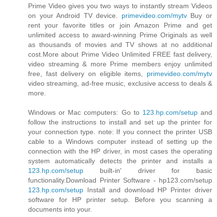
Prime Video gives you two ways to instantly stream Videos
on your Android TV device.
primevideo.com/mytv
Buy or
rent your favorite titles or join Amazon Prime and get
unlimited access to award-winning Prime Originals as well
as thousands of movies and TV shows at no additional
cost.More about Prime Video Unlimited FREE fast delivery,
video streaming & more Prime members enjoy unlimited
free, fast delivery on eligible items,
primevideo.com/mytv
video streaming, ad-free music, exclusive access to deals &
more.
Windows or Mac computers: Go to
123.hp.com/setup
and
follow the instructions to install and set up the printer for
your connection type. note: If you connect the printer USB
cable to a Windows computer instead of setting up the
connection with the HP driver, in most cases the operating
system automatically detects the printer and installs a
123.hp.com/setup
built-in' driver for basic
functionality.Download Printer Software - hp123.com/setup
123.hp.com/setup
Install and download HP Printer driver
software for HP printer setup. Before you scanning a
documents into your.