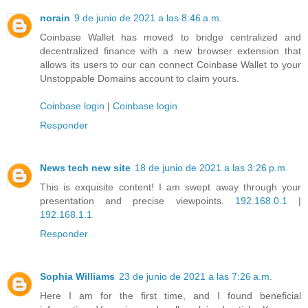
norain
9 de junio de 2021 a las 8:46 a.m.
Coinbase Wallet has moved to bridge centralized and
decentralized finance with a new browser extension that
allows its users to our can connect Coinbase Wallet to your
Unstoppable Domains account to claim yours.
Coinbase login
|
Coinbase login
Responder
News tech new site
18 de junio de 2021 a las 3:26 p.m.
This is exquisite content! I am swept away through your
presentation and precise viewpoints.
192.168.0.1
|
192.168.1.1
Responder
Sophia Williams
23 de junio de 2021 a las 7:26 a.m.
Here I am for the first time, and I found beneficial