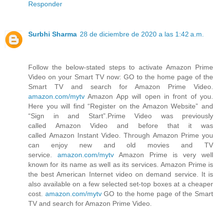
Responder
Surbhi Sharma
28 de diciembre de 2020 a las 1:42 a.m.
Follow the below-stated steps to activate Amazon Prime
Video on your Smart TV now: GO to the home page of the
Smart TV and search for Amazon Prime Video.
amazon.com/mytv
Amazon App will open in front of you.
Here you will find “Register on the Amazon Website” and
“Sign in and Start”.Prime Video was previously
called Amazon Video and before that it was
called Amazon Instant Video. Through Amazon Prime you
can enjoy new and old movies and TV
service.
amazon.com/mytv
Amazon Prime is very well
known for its name as well as its services. Amazon Prime is
the best American Internet video on demand service. It is
also available on a few selected set-top boxes at a cheaper
cost.
amazon.com/mytv
GO to the home page of the Smart
TV and search for Amazon Prime Video.