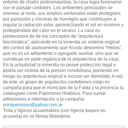
entorno de chalés pintoresquistas, la casa logra fusionarse
con el paisaje cordobés. Los ambientes principales se
orientan al norte, sus amplios ventanales están protegidos
por parasoles y vísceras de hormigón que contribuyen a
regular la radiación solar, aprovechando el sol en invierno y
protegiéndolo del calor en el verano. La casa es
predecesora de de los conceptos de “arquitectura
bioclimática”, aplicando en la vivienda un sistema original
del control de asoleamiento que Acosta denomino “Helios”,
que no es un aditamento o agregado auxiliar, sino que se
constituye en parte orgánica de la arquitectura de la casa.
En la actualidad la vivienda no posee protección legal y
podría ser víctima de la presión inmobiliaria, poniendo en
riesgo su arquitectura original e incluso ser demolida. A raíz
de esto un grupo de arquitectos cordobeses están en
campaña para que el municipio de la Falda y la provincia la
cataloguen como Patrimonio Histórico. Para sumar
adhesiones e información a la campaña:
enriquemoiso@yahoo.com.ar
Tinta y lápices acuarelables (con ligeros toques en
acuarela) en mi libreta Moleskine.