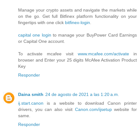
Manage your crypto assets and navigate the markets while
on the go. Get full Bitfinex platform functionality on your
fingertips with one click
bitfinex-login
.
capital one login
to manage your BuyPower Card Earnings
or Capital One account.
To activate mcafee visit
www.mcafee.com/activate
in
browser and Enter your 25 digits McAfee Activation Product
Key
Responder
Daina smith
24 de agosto de 2021 a las 1:20 a.m.
ij.start.canon
is a website to download Canon printer
drivers, you can also visit
Canon.com/ijsetup
website for
same.
Responder