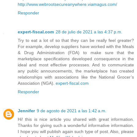
http://www.webrootsecureanywhere.viamagus.com/
Responder
expert-fiscal.com
28 de julio de 2021 a las 4:37 p.m.
Try to eat a lot of so that they can be really feel greater?
For example, develop suppliers have worked with the Meals
& Drug Administration (FDA) to make sure that the
marketplace specifications developed consequence in the
ideal and most effective processes. And to communicate
any public announcements, the marketplace has created
relationships with associations like the National Grocer’s
Association (NGA).
expert-fiscal.com
Responder
Jennifer
9 de agosto de 2021 a las 1:42 a.m.
Hi! this is nice article you shared with great information.
Thanks for giving such a wonderful informative information.
I hope you will publish again such type of post. Also, please