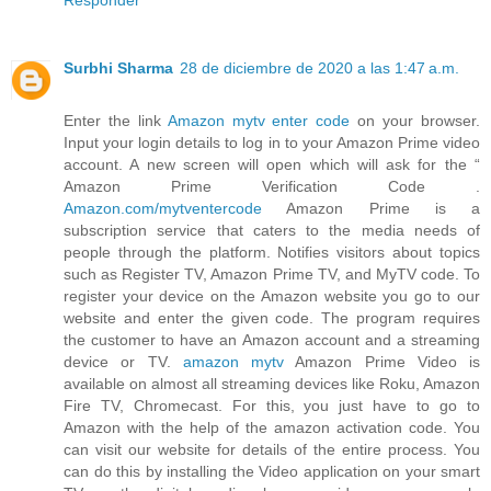
Responder
Surbhi Sharma
28 de diciembre de 2020 a las 1:47 a.m.
Enter the link
Amazon mytv enter code
on your browser.
Input your login details to log in to your Amazon Prime video
account. A new screen will open which will ask for the “
Amazon Prime Verification Code .
Amazon.com/mytventercode
Amazon Prime is a
subscription service that caters to the media needs of
people through the platform. Notifies visitors about topics
such as Register TV, Amazon Prime TV, and MyTV code. To
register your device on the Amazon website you go to our
website and enter the given code. The program requires
the customer to have an Amazon account and a streaming
device or TV.
amazon mytv
Amazon Prime Video is
available on almost all streaming devices like Roku, Amazon
Fire TV, Chromecast. For this, you just have to go to
Amazon with the help of the amazon activation code. You
can visit our website for details of the entire process. You
can do this by installing the Video application on your smart