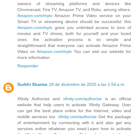
owners of streaming platforms and devices like
Chromecast, Fire TV, Amazon TV, and Roku, among others.
Amazon.com/mytv
Amazon Prime Video service on your
Smart TV or streaming device should be successful. this
Amazon.com/mytv
gives you unlimited access to tons of
movies and TV shows, both for yourself and your loved
ones. the activation process is so simple and
straightforward that everyone can activate Amazon Prime
Video on
Amazon.com/mytv
You can visit our website for
more information.
Responder
Surbhi Sharma
28 de diciembre de 2020 a las 1:54 a.m.
Xfinity Authorize and
xfinity.com/authorize
is an official
website that help users to activate Xfinity Gateway. User
can get the best plans online for the Internet, video and
mobile services too.
xfinity.com/authorize
Get the package
of entertainment by connecting with it and also get any
services online whatever you need.Learn how to activate