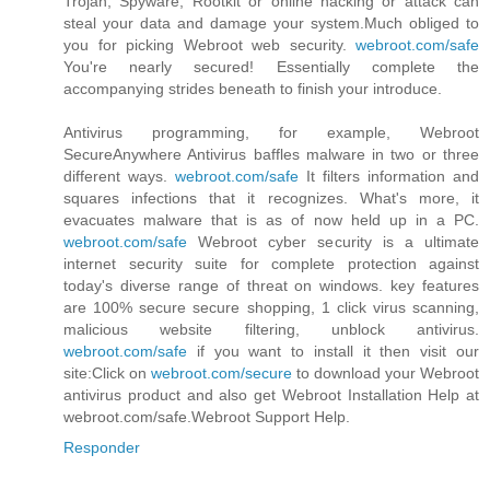
Trojan, Spyware, Rootkit or online hacking or attack can
steal your data and damage your system.Much obliged to
you for picking Webroot web security.
webroot.com/safe
You're nearly secured! Essentially complete the
accompanying strides beneath to finish your introduce.
Antivirus programming, for example, Webroot
SecureAnywhere Antivirus baffles malware in two or three
different ways.
webroot.com/safe
It filters information and
squares infections that it recognizes. What's more, it
evacuates malware that is as of now held up in a PC.
webroot.com/safe
Webroot cyber security is a ultimate
internet security suite for complete protection against
today's diverse range of threat on windows. key features
are 100% secure secure shopping, 1 click virus scanning,
malicious website filtering, unblock antivirus.
webroot.com/safe
if you want to install it then visit our
site:Click on
webroot.com/secure
to download your Webroot
antivirus product and also get Webroot Installation Help at
webroot.com/safe.Webroot Support Help.
Responder