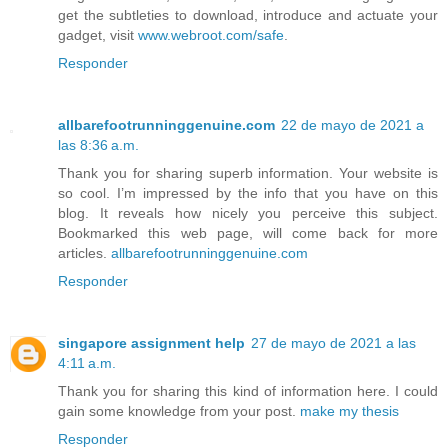
get the subtleties to download, introduce and actuate your
gadget, visit
www.webroot.com/safe
.
Responder
allbarefootrunninggenuine.com
22 de mayo de 2021 a
las 8:36 a.m.
Thank you for sharing superb information. Your website is
so cool. I’m impressed by the info that you have on this
blog. It reveals how nicely you perceive this subject.
Bookmarked this web page, will come back for more
articles.
allbarefootrunninggenuine.com
Responder
singapore assignment help
27 de mayo de 2021 a las
4:11 a.m.
Thank you for sharing this kind of information here. I could
gain some knowledge from your post.
make my thesis
Responder