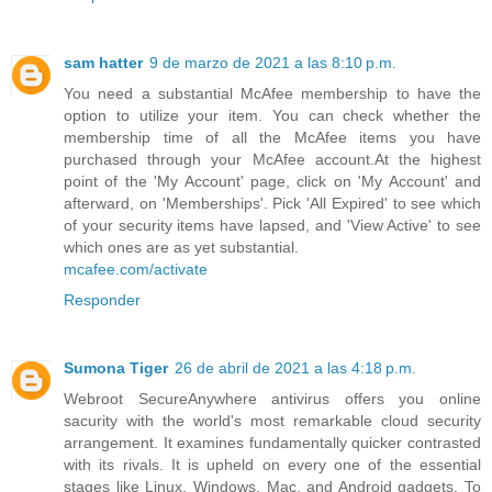
sam hatter
9 de marzo de 2021 a las 8:10 p.m.
You need a substantial McAfee membership to have the
option to utilize your item. You can check whether the
membership time of all the McAfee items you have
purchased through your McAfee account.At the highest
point of the 'My Account' page, click on 'My Account' and
afterward, on 'Memberships'. Pick 'All Expired' to see which
of your security items have lapsed, and 'View Active' to see
which ones are as yet substantial.
mcafee.com/activate
Responder
Sumona Tiger
26 de abril de 2021 a las 4:18 p.m.
Webroot SecureAnywhere antivirus offers you online
sacurity with the world's most remarkable cloud security
arrangement. It examines fundamentally quicker contrasted
with its rivals. It is upheld on every one of the essential
stages like Linux, Windows, Mac, and Android gadgets. To