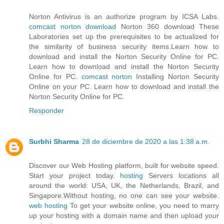
Norton Antivirus is an authorize program by ICSA Labs.
comcast norton download
Norton 360 download These
Laboratories set up the prerequisites to be actualized for
the similarity of business security items.Learn how to
download and install the Norton Security Online for PC.
Learn how to download and install the Norton Security
Online for PC.
comcast norton
Installing Norton Security
Online on your PC. Learn how to download and install the
Norton Security Online for PC.
Responder
Surbhi Sharma
28 de diciembre de 2020 a las 1:38 a.m.
Discover our Web Hosting platform, built for website speed.
Start your project today.
hosting
Servers locations all
around the world: USA, UK, the Netherlands, Brazil, and
Singapore.Without hosting, no one can see your website.
web hosting
To get your website online, you need to marry
up your hosting with a domain name and then upload your