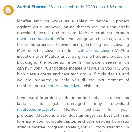
Surbhi Sharma
28 de diciembre de 2020 a las 1:32 a.m.
McAfee antivirus works as a shield of device. It protect
against virus, malware, online threats etc. You can easily
download, install and activate McAfee products through
mcafee.com/activate
When you will go with this link, you can
follow the process of downloading, installing and activating
McAfee with activation code.
mcafee.com/activate
McAfee
inception with Mcafee antivirus gives all-around protection
blocking all the bothersome perils, malware disease which
can hurt your PC.Introduce mcafee antivirus in your PC with
high class experts and best tech group. Simply ring us and
we are prepared to help you till the last moment of
establishment
mcafee.com/activate
visit here.
If you want to protect all the important data files as well as
laptops to get damaged may download
mcafee.com/activate
McAfee activate for your
protection.Mcafee is a standout amongst the best antivirus
to ensure your computer,laptop and otherdevices fromvirus
attacks.Mcafee program shield your PC from infection. in