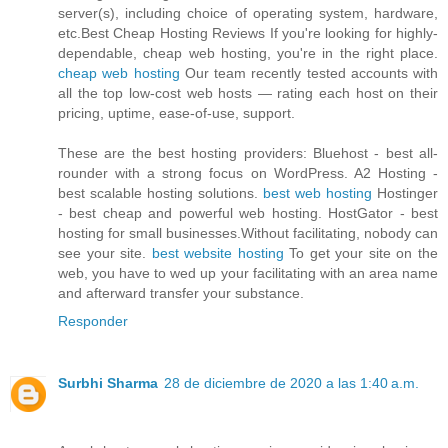
server(s), including choice of operating system, hardware,
etc.Best Cheap Hosting Reviews If you're looking for highly-
dependable, cheap web hosting, you're in the right place.
cheap web hosting
Our team recently tested accounts with
all the top low-cost web hosts — rating each host on their
pricing, uptime, ease-of-use, support.
These are the best hosting providers: Bluehost - best all-
rounder with a strong focus on WordPress. A2 Hosting -
best scalable hosting solutions.
best web hosting
Hostinger
- best cheap and powerful web hosting. HostGator - best
hosting for small businesses.Without facilitating, nobody can
see your site.
best website hosting
To get your site on the
web, you have to wed up your facilitating with an area name
and afterward transfer your substance.
Responder
Surbhi Sharma
28 de diciembre de 2020 a las 1:40 a.m.