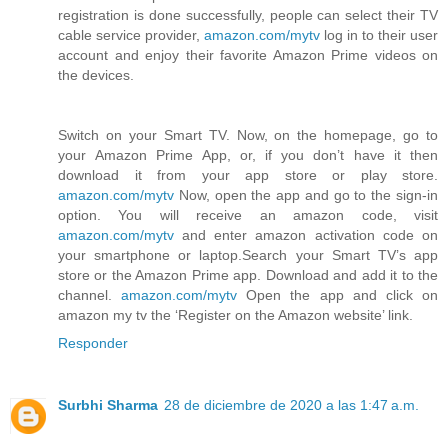
registration is done successfully, people can select their TV
cable service provider,
amazon.com/mytv
log in to their user
account and enjoy their favorite Amazon Prime videos on
the devices.
Switch on your Smart TV. Now, on the homepage, go to
your Amazon Prime App, or, if you don’t have it then
download it from your app store or play store.
amazon.com/mytv
Now, open the app and go to the sign-in
option. You will receive an amazon code, visit
amazon.com/mytv
and enter amazon activation code on
your smartphone or laptop.Search your Smart TV’s app
store or the Amazon Prime app. Download and add it to the
channel.
amazon.com/mytv
Open the app and click on
amazon my tv the ‘Register on the Amazon website’ link.
Responder
Surbhi Sharma
28 de diciembre de 2020 a las 1:47 a.m.