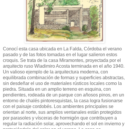
Conocí esta casa ubicada en La Falda, Córdoba el verano
pasado y de las fotos tomadas en el lugar salieron estos
croquis. Se trata de la casa Miramontes, proyectada por el
arquitecto ruso Wladimiro Acosta terminada en el año 1940.
Un valioso ejemplo de la arquitectura moderna, con
equilibrada combinación de formas y superficies abstractas,
sin desdeñar el uso de materiales rústicos locales como la
piedra. Situada en un amplio terreno en esquina, con
pendientes, rodeada de un parque con añosos pinos, en un
entorno de chalés pintoresquistas, la casa logra fusionarse
con el paisaje cordobés. Los ambientes principales se
orientan al norte, sus amplios ventanales están protegidos
por parasoles y vísceras de hormigón que contribuyen a
regular la radiación solar, aprovechando el sol en invierno y