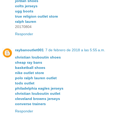
jordan shoes
colts jerseys
ugg boots
true religion outlet store
ralph lauren
20170804
Responder
raybanoutlet001
7 de febrero de 2018 a las 5:55 a.m.
christian louboutin shoes
cheap ray bans
basketball shoes
nike outlet store
polo ralph lauren outlet
tods outlet
philadelphia eagles jerseys
christian louboutin outlet
cleveland browns jerseys
converse trainers
Responder