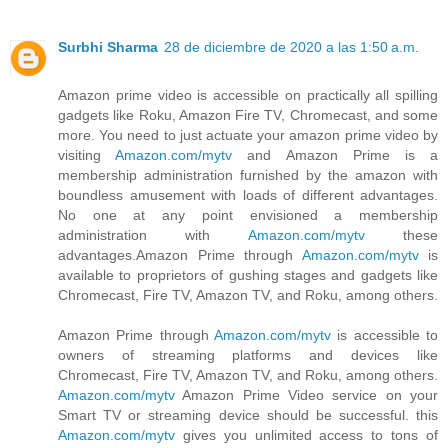
Surbhi Sharma
28 de diciembre de 2020 a las 1:50 a.m.
Amazon prime video is accessible on practically all spilling
gadgets like Roku, Amazon Fire TV, Chromecast, and some
more. You need to just actuate your amazon prime video by
visiting
Amazon.com/mytv
and Amazon Prime is a
membership administration furnished by the amazon with
boundless amusement with loads of different advantages.
No one at any point envisioned a membership
administration with
Amazon.com/mytv
these
advantages.Amazon Prime through
Amazon.com/mytv
is
available to proprietors of gushing stages and gadgets like
Chromecast, Fire TV, Amazon TV, and Roku, among others.
Amazon Prime through
Amazon.com/mytv
is accessible to
owners of streaming platforms and devices like
Chromecast, Fire TV, Amazon TV, and Roku, among others.
Amazon.com/mytv
Amazon Prime Video service on your
Smart TV or streaming device should be successful. this
Amazon.com/mytv
gives you unlimited access to tons of