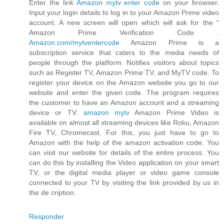
Enter the link
Amazon mytv enter code
on your browser.
Input your login details to log in to your Amazon Prime video
account. A new screen will open which will ask for the “
Amazon Prime Verification Code .
Amazon.com/mytventercode
Amazon Prime is a
subscription service that caters to the media needs of
people through the platform. Notifies visitors about topics
such as Register TV, Amazon Prime TV, and MyTV code. To
register your device on the Amazon website you go to our
website and enter the given code. The program requires
the customer to have an Amazon account and a streaming
device or TV.
amazon mytv
Amazon Prime Video is
available on almost all streaming devices like Roku, Amazon
Fire TV, Chromecast. For this, you just have to go to
Amazon with the help of the amazon activation code. You
can visit our website for details of the entire process. You
can do this by installing the Video application on your smart
TV, or the digital media player or video game console
connected to your TV by visiting the link provided by us in
the de cription.
Responder