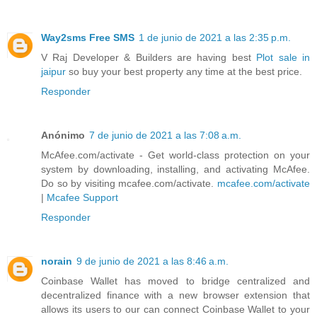
Way2sms Free SMS
1 de junio de 2021 a las 2:35 p.m.
V Raj Developer & Builders are having best
Plot sale in
jaipur
so buy your best property any time at the best price.
Responder
Anónimo
7 de junio de 2021 a las 7:08 a.m.
McAfee.com/activate - Get world-class protection on your
system by downloading, installing, and activating McAfee.
Do so by visiting mcafee.com/activate.
mcafee.com/activate
|
Mcafee Support
Responder
norain
9 de junio de 2021 a las 8:46 a.m.
Coinbase Wallet has moved to bridge centralized and
decentralized finance with a new browser extension that
allows its users to our can connect Coinbase Wallet to your