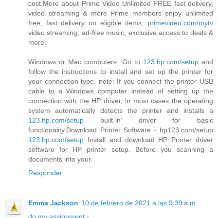
cost.More about Prime Video Unlimited FREE fast delivery,
video streaming & more Prime members enjoy unlimited
free, fast delivery on eligible items,
primevideo.com/mytv
video streaming, ad-free music, exclusive access to deals &
more.
Windows or Mac computers: Go to
123.hp.com/setup
and
follow the instructions to install and set up the printer for
your connection type. note: If you connect the printer USB
cable to a Windows computer instead of setting up the
connection with the HP driver, in most cases the operating
system automatically detects the printer and installs a
123.hp.com/setup
built-in' driver for basic
functionality.Download Printer Software - hp123.com/setup
123.hp.com/setup
Install and download HP Printer driver
software for HP printer setup. Before you scanning a
documents into your.
Responder
Emma Jackson
10 de febrero de 2021 a las 9:39 a.m.
do my assignment
-