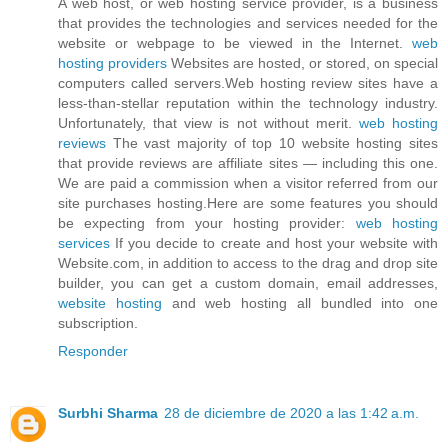
A web host, or web hosting service provider, is a business
that provides the technologies and services needed for the
website or webpage to be viewed in the Internet.
web
hosting providers
Websites are hosted, or stored, on special
computers called servers.Web hosting review sites have a
less-than-stellar reputation within the technology industry.
Unfortunately, that view is not without merit.
web hosting
reviews
The vast majority of top 10 website hosting sites
that provide reviews are affiliate sites — including this one.
We are paid a commission when a visitor referred from our
site purchases hosting.Here are some features you should
be expecting from your hosting provider:
web hosting
services
If you decide to create and host your website with
Website.com, in addition to access to the drag and drop site
builder, you can get a custom domain, email addresses,
website hosting
and web hosting all bundled into one
subscription.
Responder
Surbhi Sharma
28 de diciembre de 2020 a las 1:42 a.m.