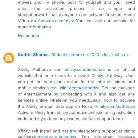
movies and TV shows, both for yourself and your loved
ones. the activation process is so simple and
straightforward that everyone can activate Amazon Prime
Video on
Amazon.com/mytv
You can visit our website for
more information.
Responder
Surbhi Sharma
28 de diciembre de 2020 a las 1:54 a.m.
Xfinity Authorize and
xfinity.com/authorize
is an official
website that help users to activate Xfinity Gateway. User
can get the best plans online for the Internet, video and
mobile services too.
xfinity.com/authorize
Get the package
of entertainment by connecting with it and also get any
services online whatever you need.Learn how to activate
the Xfinity Stream Beta app on Roku.
xfinity.com/authorize
Activate xfinity from xfinity authorize website using activation
code and if you face any issues, contact support team.
Xfinity self install and get troubleshooting support at xfinity
selfinstall.
xfinity.com/authorize
This document provides