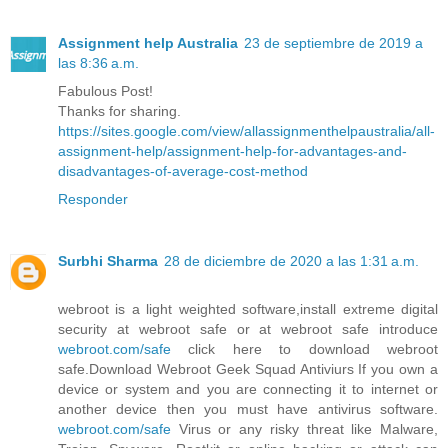
Assignment help Australia
23 de septiembre de 2019 a
las 8:36 a.m.
Fabulous Post!
Thanks for sharing.
https://sites.google.com/view/allassignmenthelpaustralia/all-
assignment-help/assignment-help-for-advantages-and-
disadvantages-of-average-cost-method
Responder
Surbhi Sharma
28 de diciembre de 2020 a las 1:31 a.m.
webroot is a light weighted software,install extreme digital
security at webroot safe or at webroot safe introduce
webroot.com/safe
click here to download webroot
safe.Download Webroot Geek Squad Antiviurs If you own a
device or system and you are connecting it to internet or
another device then you must have antivirus software.
webroot.com/safe
Virus or any risky threat like Malware,