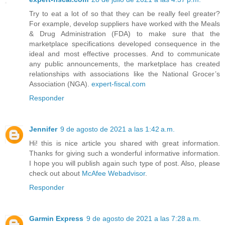
Try to eat a lot of so that they can be really feel greater?
For example, develop suppliers have worked with the Meals
& Drug Administration (FDA) to make sure that the
marketplace specifications developed consequence in the
ideal and most effective processes. And to communicate
any public announcements, the marketplace has created
relationships with associations like the National Grocer’s
Association (NGA).
expert-fiscal.com
Responder
Jennifer
9 de agosto de 2021 a las 1:42 a.m.
Hi! this is nice article you shared with great information.
Thanks for giving such a wonderful informative information.
I hope you will publish again such type of post. Also, please
check out about
McAfee Webadvisor
.
Responder
Garmin Express
9 de agosto de 2021 a las 7:28 a.m.