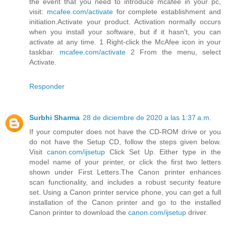
the event that you need to introduce mcafee in your pc,
visit:
mcafee.com/activate
for complete establishment and
initiation.Activate your product. Activation normally occurs
when you install your software, but if it hasn't, you can
activate at any time. 1 Right-click the McAfee icon in your
taskbar.
mcafee.com/activate
2 From the menu, select
Activate.
Responder
Surbhi Sharma
28 de diciembre de 2020 a las 1:37 a.m.
If your computer does not have the CD-ROM drive or you
do not have the Setup CD, follow the steps given below.
Visit
canon.com/ijsetup
Click Set Up. Either type in the
model name of your printer, or click the first two letters
shown under First Letters.The Canon printer enhances
scan functionality, and includes a robust security feature
set. Using a Canon printer service phone, you can get a full
installation of the Canon printer and go to the installed
Canon printer to download the
canon.com/ijsetup
driver.