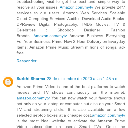
troubleshooting visit to get the best and simple way to
resolve all your issues.
Amazon.com/mytv
We provide 24*7
services to our users. Amazon Web Services Scalable
Cloud Computing Services: Audible Download Audio Books:
DPReview Digital Photography: IMDb Movies, TV &
Celebrities : Shopbop Designer Fashion
Brands:
Amazon.com/mytv
Amazon Business Everything
For Your Business: Prime Now 2-Hour Delivery on Everyday
Items: Amazon Prime Music Stream millions of songs, ad-
free.
Responder
Surbhi Sharma
28 de diciembre de 2020 a las 1:45 a.m.
Amazon Prime Video is one of the best platforms to watch
movies and TV shows continuously on the internet.
amazon.com/mytv
You can now watch your favorite shows
not only on your laptop or computer but also on your Smart
TV and streaming sticks. It is also available on a few
selected set-top boxes at a cheaper cost.
amazon.com/mytv
is the most ideal website to activate the Amazon Prime
Video subscription on users’ Smart TVs. Once the