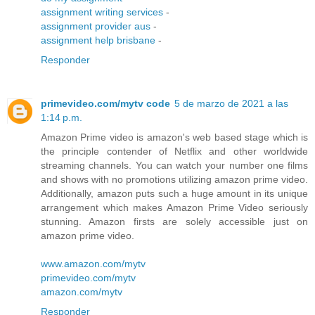
assignment writing services
-
assignment provider aus
-
assignment help brisbane
-
Responder
primevideo.com/mytv code
5 de marzo de 2021 a las
1:14 p.m.
Amazon Prime video is amazon's web based stage which is
the principle contender of Netflix and other worldwide
streaming channels. You can watch your number one films
and shows with no promotions utilizing amazon prime video.
Additionally, amazon puts such a huge amount in its unique
arrangement which makes Amazon Prime Video seriously
stunning. Amazon firsts are solely accessible just on
amazon prime video.
www.amazon.com/mytv
primevideo.com/mytv
amazon.com/mytv
Responder