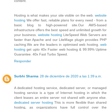
content.
Hosting is what makes your site visible on the web.
website
hosting
We offer fast, reliable plans for every need - from a
basic blog to high-powered site.Our AWS-based
infrastructure offers the best speed and unlimited growth for
your business.
website hosting
LiteSpeed Web Servers are
faster than Apache and our LiteMage plugin provides PHP
caching.We are the leaders in optimised web hosting.
web
hosting
get upto 40x Faster web hosting & 99.99% Uptime
Guarantee. 40x Fast Turbo Speed.
Responder
Surbhi Sharma
28 de diciembre de 2020 a las 1:39 a.m.
A dedicated hosting service, dedicated server, or managed
hosting service is a type of Internet hosting in which the
client leases an entire server not shared with anyone else.
dedicated server hosting
This is more flexible than shared
hosting, as organizations have full control over the