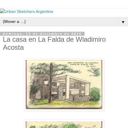
▼
domingo, 12 de diciembre de 2010
La casa en La Falda de Wladimiro
Acosta