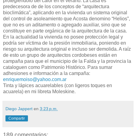
protegiéndolo del calor en el verano. La casa es
predecesora de de los conceptos de “arquitectura
bioclimática”, aplicando en la vivienda un sistema original
del control de asoleamiento que Acosta denomino “Helios”,
que no es un aditamento o agregado auxiliar, sino que se
constituye en parte orgánica de la arquitectura de la casa.
En la actualidad la vivienda no posee protección legal y
podría ser víctima de la presión inmobiliaria, poniendo en
riesgo su arquitectura original e incluso ser demolida. A raíz
de esto un grupo de arquitectos cordobeses están en
campaña para que el municipio de la Falda y la provincia la
cataloguen como Patrimonio Histórico. Para sumar
adhesiones e información a la campaña:
enriquemoiso@yahoo.com.ar
Tinta y lápices acuarelables (con ligeros toques en
acuarela) en mi libreta Moleskine.
Diego Jappert
en
3:23 p.m.
Compartir
189 comentarios: