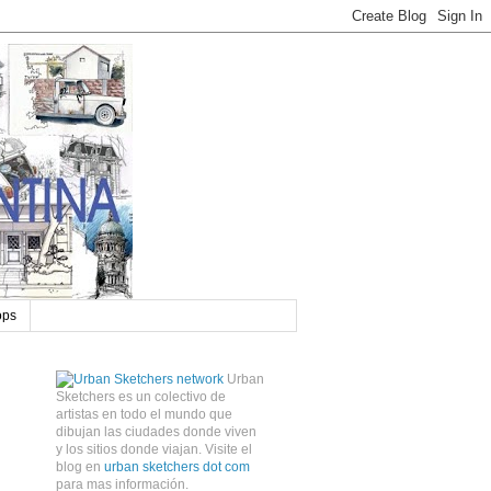
ops
Urban
Sketchers es un colectivo de
artistas en todo el mundo que
dibujan las ciudades donde viven
y los sitios donde viajan. Visite el
blog en
urban sketchers dot com
para mas información.