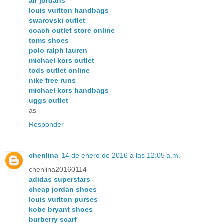
air jordans
louis vuitton handbags
swarovski outlet
coach outlet store online
toms shoes
polo ralph lauren
michael kors outlet
tods outlet online
nike free runs
michael kors handbags
uggs outlet
as
Responder
chenlina
14 de enero de 2016 a las 12:05 a.m.
chenlina20160114
adidas superstars
cheap jordan shoes
louis vuitton purses
kobe bryant shoes
burberry scarf