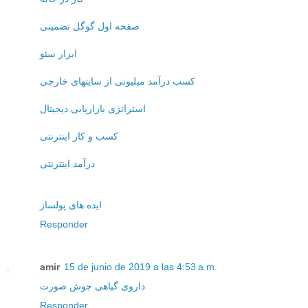
صفحه اول گوگل تضمینی
ابزار سئو
کسب درآمد میلیونی از سایتهای خارجی
استراتژی بازاریابی دیجیتال
کسب و کار اینترنتی
درآمد اینترنتی
ایده های پولساز
Responder
amir
15 de junio de 2019 a las 4:53 a.m.
داروی گیاهی جوش صورت
Responder