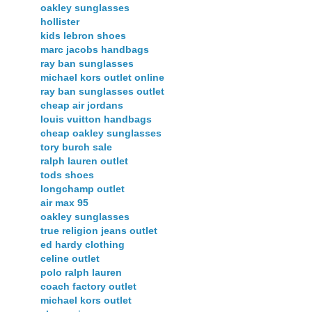
oakley sunglasses
hollister
kids lebron shoes
marc jacobs handbags
ray ban sunglasses
michael kors outlet online
ray ban sunglasses outlet
cheap air jordans
louis vuitton handbags
cheap oakley sunglasses
tory burch sale
ralph lauren outlet
tods shoes
longchamp outlet
air max 95
oakley sunglasses
true religion jeans outlet
ed hardy clothing
celine outlet
polo ralph lauren
coach factory outlet
michael kors outlet