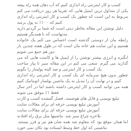
کسب و کار اینترنتی راه اندازی کنیم که آب دهان همه راه بیفتد
یکی از متداول ترین ایمیل هایی که تقریبا هر روز دریافت می کنم
مربوط به این است که چطور یک کسب و کار اینترنتی راه اندازی
کنیم که ۱۰۰٪ به پول برسد.
دلیل نوشتن این مقاله بخاطر دینی است که شما بر گردنم دارید.
مدتهاست که با همدیگر هستیم.
رابطه مان از دوستی گذشته است احساس می کنم یک خانواده
هستیم و این سایت هم خانه مان است که در طول هفته چندین بار
دور هم جمع می شویم.
انگیزه و انرژی بیشتر نوشتن را از ایمیل ها و کامنت هایی که می
گذارید می گیرم. سعی می کنم در این مقاله سیر تا پیاز ساخت
یک کسب و کار اینترنتی و صد البته پولساز را بگویم.
چطور بدون هیچ سرمایه ای یک کسب و کار اینترنتی راه اندازی
کنیم و در نهایت آن را تبدیل به یک ماشین پولساز اتوماتیک کنیم
همه می توانند کسب و کار اینترنتی داشته باشند اما در آخر سال
فقط ۱٪ موفق می شوند
تبلیغ نویسی و فانل های هوشمند، فصل گمشده کسب و کارت
آموزش تبلیغ نویسی حرفه ای برای مقالات سایت
آموزش تبلیغ نویسی حرفه ای برای مقالات سایت
بلاخره چراغ سبز شد. ماشینها مثل برق راه افتادند
اما همان موقع بود که معلوم شد همه شان هم تیز و فرز نیستند.
ماشینی که اول خط وسط ایستاده بود تکان نمی خورد.