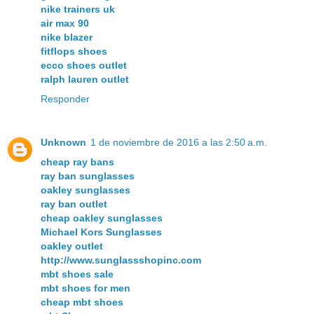
nike trainers uk
air max 90
nike blazer
fitflops shoes
ecco shoes outlet
ralph lauren outlet
Responder
Unknown
1 de noviembre de 2016 a las 2:50 a.m.
cheap ray bans
ray ban sunglasses
oakley sunglasses
ray ban outlet
cheap oakley sunglasses
Michael Kors Sunglasses
oakley outlet
http://www.sunglassshopinc.com
mbt shoes sale
mbt shoes for men
cheap mbt shoes