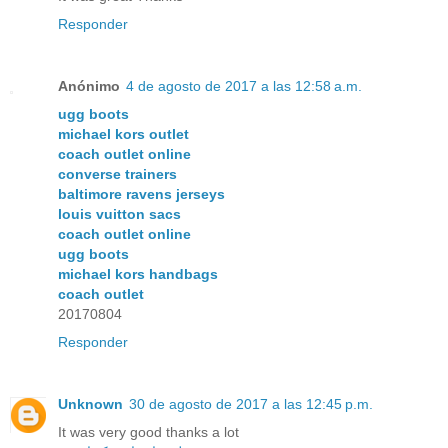
Responder
Anónimo
4 de agosto de 2017 a las 12:58 a.m.
ugg boots
michael kors outlet
coach outlet online
converse trainers
baltimore ravens jerseys
louis vuitton sacs
coach outlet online
ugg boots
michael kors handbags
coach outlet
20170804
Responder
Unknown
30 de agosto de 2017 a las 12:45 p.m.
It was very good thanks a lot