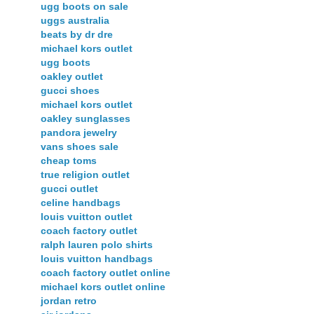
ugg boots on sale
uggs australia
beats by dr dre
michael kors outlet
ugg boots
oakley outlet
gucci shoes
michael kors outlet
oakley sunglasses
pandora jewelry
vans shoes sale
cheap toms
true religion outlet
gucci outlet
celine handbags
louis vuitton outlet
coach factory outlet
ralph lauren polo shirts
louis vuitton handbags
coach factory outlet online
michael kors outlet online
jordan retro