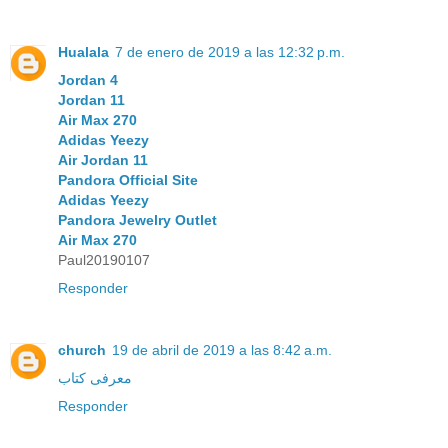
Hualala
7 de enero de 2019 a las 12:32 p.m.
Jordan 4
Jordan 11
Air Max 270
Adidas Yeezy
Air Jordan 11
Pandora Official Site
Adidas Yeezy
Pandora Jewelry Outlet
Air Max 270
Paul20190107
Responder
church
19 de abril de 2019 a las 8:42 a.m.
معرفی کتاب
Responder