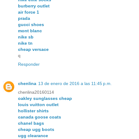
burberry outlet
air force 1
prada
gucci shoes
mont blanc
nike sb
nike tn
cheap versace
q
Responder
chenlina
13 de enero de 2016 a las 11:45 p.m.
chenlina20160114
oakley sunglasses cheap
louis vuitton outlet
hollister shirts
canada goose coats
chanel bags
cheap ugg boots
ugg clearance