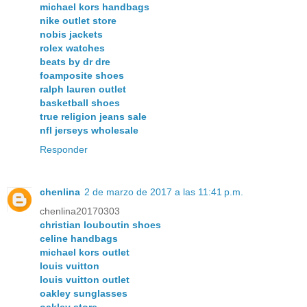
michael kors handbags
nike outlet store
nobis jackets
rolex watches
beats by dr dre
foamposite shoes
ralph lauren outlet
basketball shoes
true religion jeans sale
nfl jerseys wholesale
Responder
chenlina
2 de marzo de 2017 a las 11:41 p.m.
chenlina20170303
christian louboutin shoes
celine handbags
michael kors outlet
louis vuitton
louis vuitton outlet
oakley sunglasses