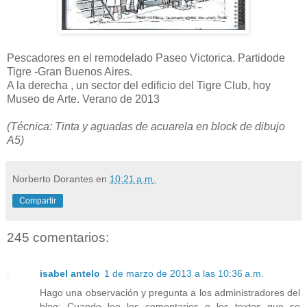
Pescadores en el remodelado Paseo Victorica. Partidode
Tigre -Gran Buenos Aires.
A la derecha , un sector del edificio del Tigre Club, hoy
Museo de Arte. Verano de 2013
(Técnica: Tinta y aguadas de acuarela en block de dibujo
A5)
Norberto Dorantes
en
10:21 a.m.
Compartir
245 comentarios:
isabel antelo
1 de marzo de 2013 a las 10:36 a.m.
Hago una observación y pregunta a los administradores del
blog: Cuando leo los comentarios o los textos que se