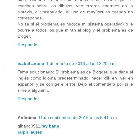
escriben sobre los dibujos, veo errores enormes en la
sintaxis, el vocabulario, el uso de mayúsculas cuando no
corresponde...
No se si el problema es mío(de mi sistema operativo) o le
ocurre a todos los que miran el blog y el problema es de
Bloger.
Responder
isabel antelo
1 de marzo de 2013 a las 12:20 p.m.
Tema solucionado: El problema es de Blogger, que tiene el
inglés como idioma predeterminado, hacer clik en "ver en
español" y se corrige el error. Dejo el comentario por si le
sirve a alguien...
Responder
Anónimo
11 de septiembre de 2015 a las 5:41 a.m.
qihang0911,
ray bans
ralph lauren