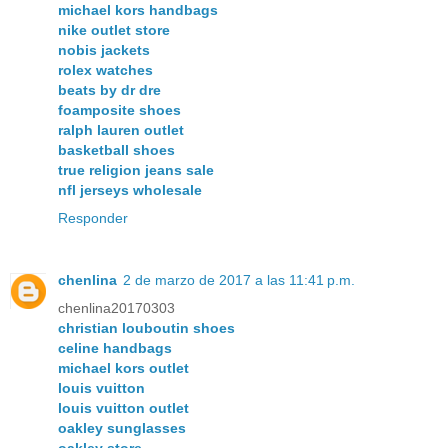
michael kors handbags
nike outlet store
nobis jackets
rolex watches
beats by dr dre
foamposite shoes
ralph lauren outlet
basketball shoes
true religion jeans sale
nfl jerseys wholesale
Responder
chenlina
2 de marzo de 2017 a las 11:41 p.m.
chenlina20170303
christian louboutin shoes
celine handbags
michael kors outlet
louis vuitton
louis vuitton outlet
oakley sunglasses