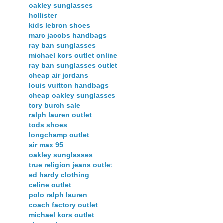
oakley sunglasses
hollister
kids lebron shoes
marc jacobs handbags
ray ban sunglasses
michael kors outlet online
ray ban sunglasses outlet
cheap air jordans
louis vuitton handbags
cheap oakley sunglasses
tory burch sale
ralph lauren outlet
tods shoes
longchamp outlet
air max 95
oakley sunglasses
true religion jeans outlet
ed hardy clothing
celine outlet
polo ralph lauren
coach factory outlet
michael kors outlet