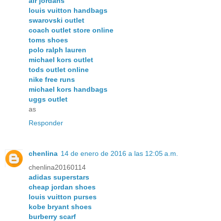
air jordans
louis vuitton handbags
swarovski outlet
coach outlet store online
toms shoes
polo ralph lauren
michael kors outlet
tods outlet online
nike free runs
michael kors handbags
uggs outlet
as
Responder
chenlina
14 de enero de 2016 a las 12:05 a.m.
chenlina20160114
adidas superstars
cheap jordan shoes
louis vuitton purses
kobe bryant shoes
burberry scarf