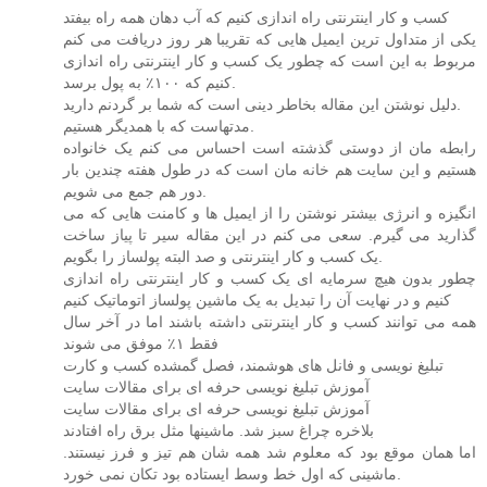
کسب و کار اینترنتی راه اندازی کنیم که آب دهان همه راه بیفتد
یکی از متداول ترین ایمیل هایی که تقریبا هر روز دریافت می کنم
مربوط به این است که چطور یک کسب و کار اینترنتی راه اندازی
کنیم که ۱۰۰٪ به پول برسد.
دلیل نوشتن این مقاله بخاطر دینی است که شما بر گردنم دارید.
مدتهاست که با همدیگر هستیم.
رابطه مان از دوستی گذشته است احساس می کنم یک خانواده
هستیم و این سایت هم خانه مان است که در طول هفته چندین بار
دور هم جمع می شویم.
انگیزه و انرژی بیشتر نوشتن را از ایمیل ها و کامنت هایی که می
گذارید می گیرم. سعی می کنم در این مقاله سیر تا پیاز ساخت
یک کسب و کار اینترنتی و صد البته پولساز را بگویم.
چطور بدون هیچ سرمایه ای یک کسب و کار اینترنتی راه اندازی
کنیم و در نهایت آن را تبدیل به یک ماشین پولساز اتوماتیک کنیم
همه می توانند کسب و کار اینترنتی داشته باشند اما در آخر سال
فقط ۱٪ موفق می شوند
تبلیغ نویسی و فانل های هوشمند، فصل گمشده کسب و کارت
آموزش تبلیغ نویسی حرفه ای برای مقالات سایت
آموزش تبلیغ نویسی حرفه ای برای مقالات سایت
بلاخره چراغ سبز شد. ماشینها مثل برق راه افتادند
اما همان موقع بود که معلوم شد همه شان هم تیز و فرز نیستند.
ماشینی که اول خط وسط ایستاده بود تکان نمی خورد.