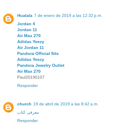
Hualala
7 de enero de 2019 a las 12:32 p.m.
Jordan 4
Jordan 11
Air Max 270
Adidas Yeezy
Air Jordan 11
Pandora Official Site
Adidas Yeezy
Pandora Jewelry Outlet
Air Max 270
Paul20190107
Responder
church
19 de abril de 2019 a las 8:42 a.m.
معرفی کتاب
Responder