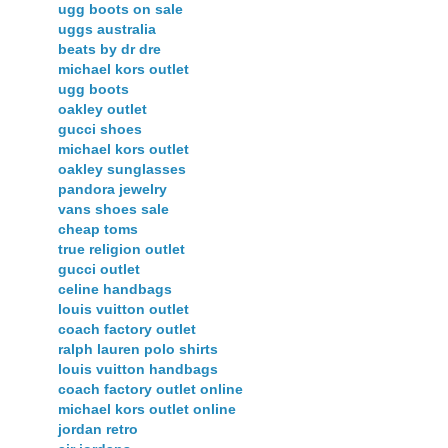
ugg boots on sale
uggs australia
beats by dr dre
michael kors outlet
ugg boots
oakley outlet
gucci shoes
michael kors outlet
oakley sunglasses
pandora jewelry
vans shoes sale
cheap toms
true religion outlet
gucci outlet
celine handbags
louis vuitton outlet
coach factory outlet
ralph lauren polo shirts
louis vuitton handbags
coach factory outlet online
michael kors outlet online
jordan retro