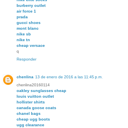
burberry outlet
air force 1
prada
gucci shoes
mont blanc
nike sb
nike tn
cheap versace
q
Responder
chenlina
13 de enero de 2016 a las 11:45 p.m.
chenlina20160114
oakley sunglasses cheap
louis vuitton outlet
hollister shirts
canada goose coats
chanel bags
cheap ugg boots
ugg clearance