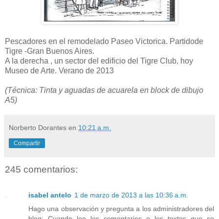
Pescadores en el remodelado Paseo Victorica. Partidode
Tigre -Gran Buenos Aires.
A la derecha , un sector del edificio del Tigre Club, hoy
Museo de Arte. Verano de 2013
(Técnica: Tinta y aguadas de acuarela en block de dibujo
A5)
Norberto Dorantes
en
10:21 a.m.
Compartir
245 comentarios:
isabel antelo
1 de marzo de 2013 a las 10:36 a.m.
Hago una observación y pregunta a los administradores del
blog: Cuando leo los comentarios o los textos que se