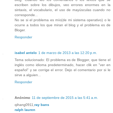
escriben sobre los dibujos, veo errores enormes en la
sintaxis, el vocabulario, el uso de mayúsculas cuando no
corresponde...
No se si el problema es mío(de mi sistema operativo) o le
ocurre a todos los que miran el blog y el problema es de
Bloger.
Responder
isabel antelo
1 de marzo de 2013 a las 12:20 p.m.
Tema solucionado: El problema es de Blogger, que tiene el
inglés como idioma predeterminado, hacer clik en "ver en
español" y se corrige el error. Dejo el comentario por si le
sirve a alguien...
Responder
Anónimo
11 de septiembre de 2015 a las 5:41 a.m.
qihang0911,
ray bans
ralph lauren