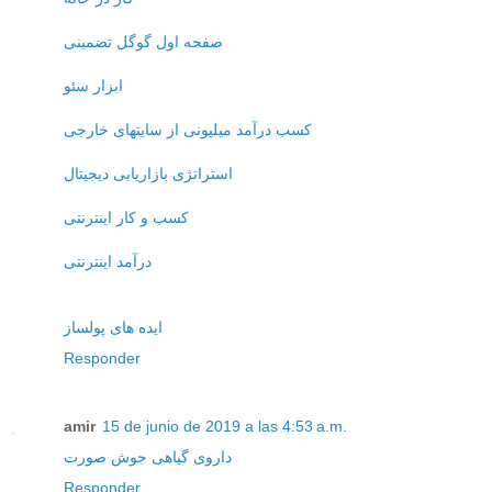
صفحه اول گوگل تضمینی
ابزار سئو
کسب درآمد میلیونی از سایتهای خارجی
استراتژی بازاریابی دیجیتال
کسب و کار اینترنتی
درآمد اینترنتی
ایده های پولساز
Responder
amir
15 de junio de 2019 a las 4:53 a.m.
داروی گیاهی جوش صورت
Responder