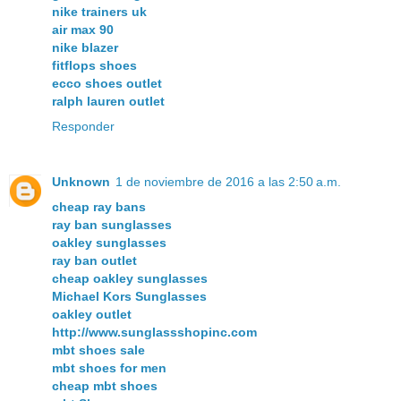
nike trainers uk
air max 90
nike blazer
fitflops shoes
ecco shoes outlet
ralph lauren outlet
Responder
Unknown
1 de noviembre de 2016 a las 2:50 a.m.
cheap ray bans
ray ban sunglasses
oakley sunglasses
ray ban outlet
cheap oakley sunglasses
Michael Kors Sunglasses
oakley outlet
http://www.sunglassshopinc.com
mbt shoes sale
mbt shoes for men
cheap mbt shoes