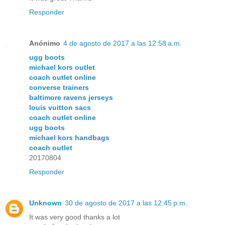
Responder
Anónimo
4 de agosto de 2017 a las 12:58 a.m.
ugg boots
michael kors outlet
coach outlet online
converse trainers
baltimore ravens jerseys
louis vuitton sacs
coach outlet online
ugg boots
michael kors handbags
coach outlet
20170804
Responder
Unknown
30 de agosto de 2017 a las 12:45 p.m.
It was very good thanks a lot