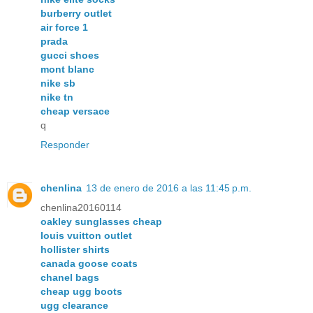
burberry outlet
air force 1
prada
gucci shoes
mont blanc
nike sb
nike tn
cheap versace
q
Responder
chenlina
13 de enero de 2016 a las 11:45 p.m.
chenlina20160114
oakley sunglasses cheap
louis vuitton outlet
hollister shirts
canada goose coats
chanel bags
cheap ugg boots
ugg clearance