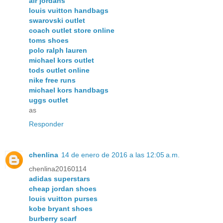
air jordans
louis vuitton handbags
swarovski outlet
coach outlet store online
toms shoes
polo ralph lauren
michael kors outlet
tods outlet online
nike free runs
michael kors handbags
uggs outlet
as
Responder
chenlina
14 de enero de 2016 a las 12:05 a.m.
chenlina20160114
adidas superstars
cheap jordan shoes
louis vuitton purses
kobe bryant shoes
burberry scarf