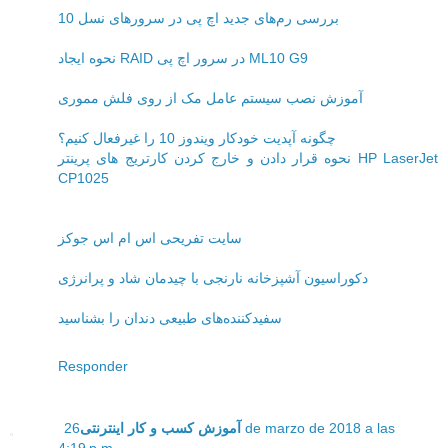
بررسی رم‌های جدید اچ پی در سرورهای نسل 10
نحوه ایجاد RAID در سرور اچ پی ML10 G9
آموزش نصب سیستم عامل مک از روی فلش مموری
چگونه آپدیت خودکار ویندوز 10 را غیرفعال کنیم؟
نحوه قرار دادن و خارج کردن کارتریج های پرینتر HP LaserJet
CP1025
سایت تفریحی اس ام اس جوکز
دکوراسیون آشپزخانه نارنجی با چیدمان شاد و پرانرژی
سفیدکننده‌های طبیعی دندان را بشناسید
Responder
26 de marzo de 2018 a las
آموزش کسب و کار اینترنتی