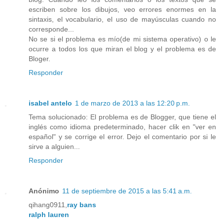
escriben sobre los dibujos, veo errores enormes en la
sintaxis, el vocabulario, el uso de mayúsculas cuando no
corresponde...
No se si el problema es mío(de mi sistema operativo) o le
ocurre a todos los que miran el blog y el problema es de
Bloger.
Responder
isabel antelo
1 de marzo de 2013 a las 12:20 p.m.
Tema solucionado: El problema es de Blogger, que tiene el
inglés como idioma predeterminado, hacer clik en "ver en
español" y se corrige el error. Dejo el comentario por si le
sirve a alguien...
Responder
Anónimo
11 de septiembre de 2015 a las 5:41 a.m.
qihang0911,
ray bans
ralph lauren