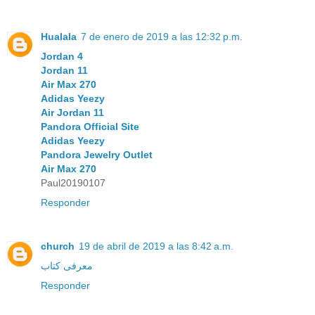
Hualala
7 de enero de 2019 a las 12:32 p.m.
Jordan 4
Jordan 11
Air Max 270
Adidas Yeezy
Air Jordan 11
Pandora Official Site
Adidas Yeezy
Pandora Jewelry Outlet
Air Max 270
Paul20190107
Responder
church
19 de abril de 2019 a las 8:42 a.m.
معرفی کتاب
Responder