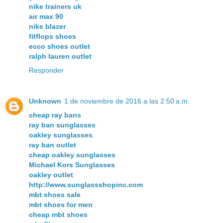
nike trainers uk
air max 90
nike blazer
fitflops shoes
ecco shoes outlet
ralph lauren outlet
Responder
Unknown
1 de noviembre de 2016 a las 2:50 a.m.
cheap ray bans
ray ban sunglasses
oakley sunglasses
ray ban outlet
cheap oakley sunglasses
Michael Kors Sunglasses
oakley outlet
http://www.sunglassshopinc.com
mbt shoes sale
mbt shoes for men
cheap mbt shoes