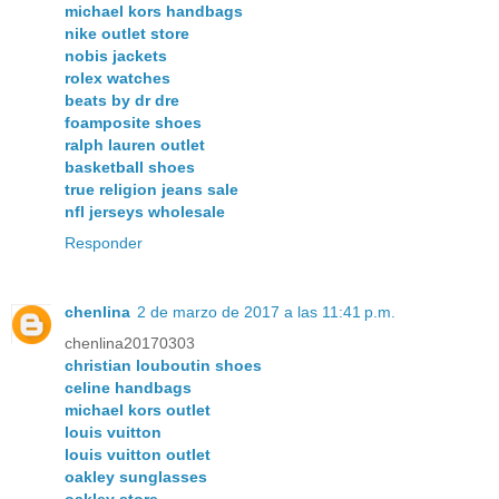
michael kors handbags
nike outlet store
nobis jackets
rolex watches
beats by dr dre
foamposite shoes
ralph lauren outlet
basketball shoes
true religion jeans sale
nfl jerseys wholesale
Responder
chenlina
2 de marzo de 2017 a las 11:41 p.m.
chenlina20170303
christian louboutin shoes
celine handbags
michael kors outlet
louis vuitton
louis vuitton outlet
oakley sunglasses