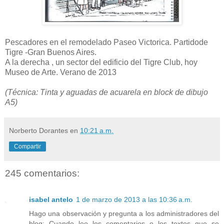
Pescadores en el remodelado Paseo Victorica. Partidode
Tigre -Gran Buenos Aires.
A la derecha , un sector del edificio del Tigre Club, hoy
Museo de Arte. Verano de 2013
(Técnica: Tinta y aguadas de acuarela en block de dibujo
A5)
Norberto Dorantes
en
10:21 a.m.
Compartir
245 comentarios:
isabel antelo
1 de marzo de 2013 a las 10:36 a.m.
Hago una observación y pregunta a los administradores del
blog: Cuando leo los comentarios o los textos que se