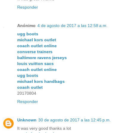
Responder
Anónimo
4 de agosto de 2017 a las 12:58 a.m.
ugg boots
michael kors outlet
coach outlet online
converse trainers
baltimore ravens jerseys
louis vuitton sacs
coach outlet online
ugg boots
michael kors handbags
coach outlet
20170804
Responder
Unknown
30 de agosto de 2017 a las 12:45 p.m.
It was very good thanks a lot