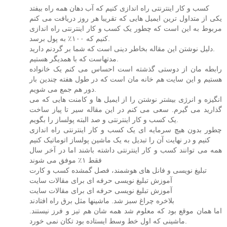
کسب و کار اینترنتی راه اندازی کنیم که آب دهان همه راه بیفتد
یکی از متداول ترین ایمیل هایی که تقریبا هر روز دریافت می کنم
مربوط به این است که چطور یک کسب و کار اینترنتی راه اندازی
کنیم که ۱۰۰٪ به پول برسد.
دلیل نوشتن این مقاله بخاطر دینی است که شما بر گردنم دارید.
مدتهاست که با همدیگر هستیم.
رابطه مان از دوستی گذشته است احساس می کنم یک خانواده
هستیم و این سایت هم خانه مان است که در طول هفته چندین بار
دور هم جمع می شویم.
انگیزه و انرژی بیشتر نوشتن را از ایمیل ها و کامنت هایی که می
گذارید می گیرم. سعی می کنم در این مقاله سیر تا پیاز ساخت
یک کسب و کار اینترنتی و صد البته پولساز را بگویم.
چطور بدون هیچ سرمایه ای یک کسب و کار اینترنتی راه اندازی
کنیم و در نهایت آن را تبدیل به یک ماشین پولساز اتوماتیک کنیم
همه می توانند کسب و کار اینترنتی داشته باشند اما در آخر سال
فقط ۱٪ موفق می شوند
تبلیغ نویسی و فانل های هوشمند، فصل گمشده کسب و کارت
آموزش تبلیغ نویسی حرفه ای برای مقالات سایت
آموزش تبلیغ نویسی حرفه ای برای مقالات سایت
بلاخره چراغ سبز شد. ماشینها مثل برق راه افتادند
اما همان موقع بود که معلوم شد همه شان هم تیز و فرز نیستند.
ماشینی که اول خط وسط ایستاده بود تکان نمی خورد.