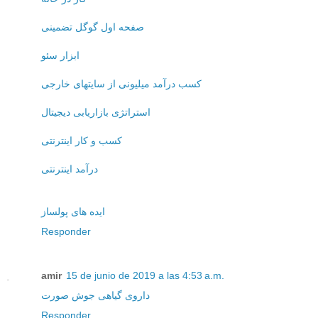
صفحه اول گوگل تضمینی
ابزار سئو
کسب درآمد میلیونی از سایتهای خارجی
استراتژی بازاریابی دیجیتال
کسب و کار اینترنتی
درآمد اینترنتی
ایده های پولساز
Responder
amir
15 de junio de 2019 a las 4:53 a.m.
داروی گیاهی جوش صورت
Responder