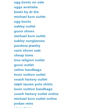
ugg boots on sale
uggs australia
beats by dr dre
michael kors outlet
ugg boots
oakley outlet
gucci shoes
michael kors outlet
oakley sunglasses
pandora jewelry
vans shoes sale
cheap toms
true religion outlet
gucci outlet
celine handbags
louis vuitton outlet
coach factory outlet
ralph lauren polo shirts
louis vuitton handbags
coach factory outlet online
michael kors outlet online
jordan retro