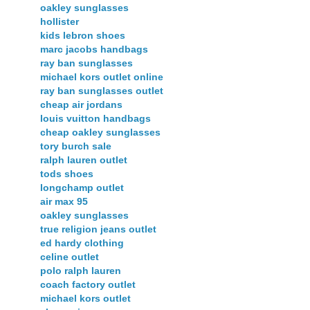
oakley sunglasses
hollister
kids lebron shoes
marc jacobs handbags
ray ban sunglasses
michael kors outlet online
ray ban sunglasses outlet
cheap air jordans
louis vuitton handbags
cheap oakley sunglasses
tory burch sale
ralph lauren outlet
tods shoes
longchamp outlet
air max 95
oakley sunglasses
true religion jeans outlet
ed hardy clothing
celine outlet
polo ralph lauren
coach factory outlet
michael kors outlet