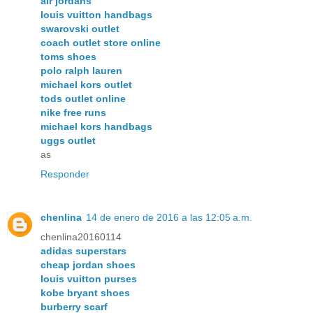
air jordans
louis vuitton handbags
swarovski outlet
coach outlet store online
toms shoes
polo ralph lauren
michael kors outlet
tods outlet online
nike free runs
michael kors handbags
uggs outlet
as
Responder
chenlina
14 de enero de 2016 a las 12:05 a.m.
chenlina20160114
adidas superstars
cheap jordan shoes
louis vuitton purses
kobe bryant shoes
burberry scarf