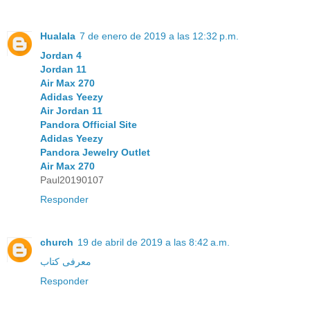
Hualala
7 de enero de 2019 a las 12:32 p.m.
Jordan 4
Jordan 11
Air Max 270
Adidas Yeezy
Air Jordan 11
Pandora Official Site
Adidas Yeezy
Pandora Jewelry Outlet
Air Max 270
Paul20190107
Responder
church
19 de abril de 2019 a las 8:42 a.m.
معرفی کتاب
Responder