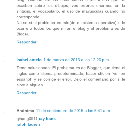
escriben sobre los dibujos, veo errores enormes en la
sintaxis, el vocabulario, el uso de mayúsculas cuando no
corresponde...
No se si el problema es mío(de mi sistema operativo) o le
ocurre a todos los que miran el blog y el problema es de
Bloger.
Responder
isabel antelo
1 de marzo de 2013 a las 12:20 p.m.
Tema solucionado: El problema es de Blogger, que tiene el
inglés como idioma predeterminado, hacer clik en "ver en
español" y se corrige el error. Dejo el comentario por si le
sirve a alguien...
Responder
Anónimo
11 de septiembre de 2015 a las 5:41 a.m.
qihang0911,
ray bans
ralph lauren