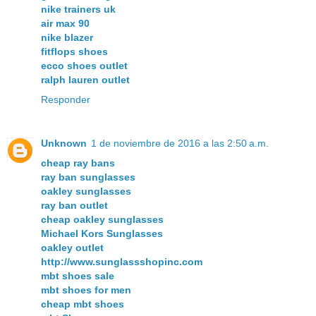
nike trainers uk
air max 90
nike blazer
fitflops shoes
ecco shoes outlet
ralph lauren outlet
Responder
Unknown
1 de noviembre de 2016 a las 2:50 a.m.
cheap ray bans
ray ban sunglasses
oakley sunglasses
ray ban outlet
cheap oakley sunglasses
Michael Kors Sunglasses
oakley outlet
http://www.sunglassshopinc.com
mbt shoes sale
mbt shoes for men
cheap mbt shoes