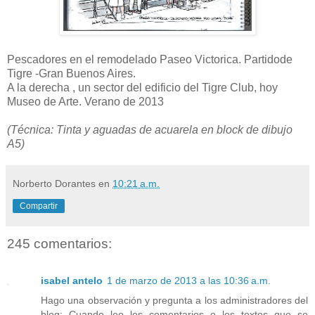
Pescadores en el remodelado Paseo Victorica. Partidode
Tigre -Gran Buenos Aires.
A la derecha , un sector del edificio del Tigre Club, hoy
Museo de Arte. Verano de 2013
(Técnica: Tinta y aguadas de acuarela en block de dibujo
A5)
Norberto Dorantes
en
10:21 a.m.
Compartir
245 comentarios:
isabel antelo
1 de marzo de 2013 a las 10:36 a.m.
Hago una observación y pregunta a los administradores del
blog: Cuando leo los comentarios o los textos que se