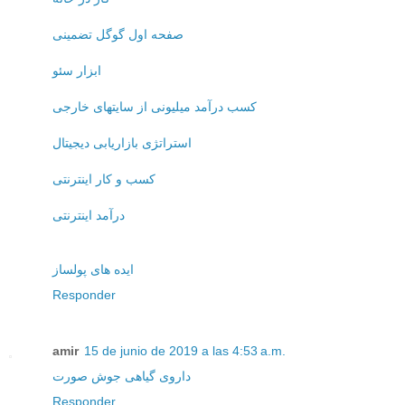
صفحه اول گوگل تضمینی
ابزار سئو
کسب درآمد میلیونی از سایتهای خارجی
استراتژی بازاریابی دیجیتال
کسب و کار اینترنتی
درآمد اینترنتی
ایده های پولساز
Responder
amir
15 de junio de 2019 a las 4:53 a.m.
داروی گیاهی جوش صورت
Responder