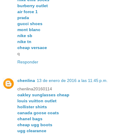
burberry outlet
air force 1
prada
gucci shoes
mont blanc
nike sb
nike tn
cheap versace
q
Responder
chenlina
13 de enero de 2016 a las 11:45 p.m.
chenlina20160114
oakley sunglasses cheap
louis vuitton outlet
hollister shirts
canada goose coats
chanel bags
cheap ugg boots
ugg clearance