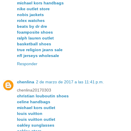
michael kors handbags
nike outlet store
nobis jackets
rolex watches
beats by dr dre
foamposite shoes
ralph lauren outlet
basketball shoes
true religion jeans sale
nfl jerseys wholesale
Responder
chenlina
2 de marzo de 2017 a las 11:41 p.m.
chenlina20170303
christian louboutin shoes
celine handbags
michael kors outlet
louis vuitton
louis vuitton outlet
oakley sunglasses