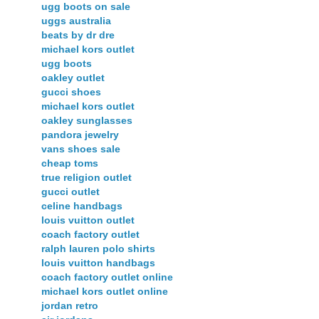
ugg boots on sale
uggs australia
beats by dr dre
michael kors outlet
ugg boots
oakley outlet
gucci shoes
michael kors outlet
oakley sunglasses
pandora jewelry
vans shoes sale
cheap toms
true religion outlet
gucci outlet
celine handbags
louis vuitton outlet
coach factory outlet
ralph lauren polo shirts
louis vuitton handbags
coach factory outlet online
michael kors outlet online
jordan retro