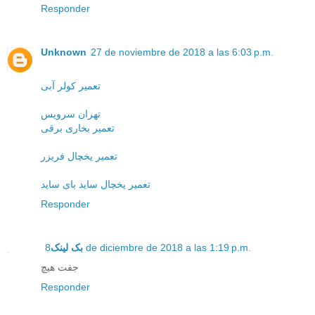
Responder
Unknown
27 de noviembre de 2018 a las 6:03 p.m.
تعمیر کولر آبی
تهران سرویس
تعمیر بخاری برقی
تعمیر یخچال فریزر
تعمیر یخچال ساید بای ساید
Responder
بک لینک
8 de diciembre de 2018 a las 1:19 p.m.
جفت هیچ
Responder