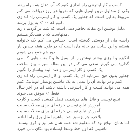
کسب و کار اینترنتی راه اندازی کنیم که آب دهان همه راه بیفتد
یکی از متداول ترین ایمیل هایی که تقریبا هر روز دریافت می کنم
مربوط به این است که چطور یک کسب و کار اینترنتی راه اندازی
کنیم که ۱۰۰٪ به پول برسد.
دلیل نوشتن این مقاله بخاطر دینی است که شما بر گردنم دارید.
مدتهاست که با همدیگر هستیم.
رابطه مان از دوستی گذشته است احساس می کنم یک خانواده
هستیم و این سایت هم خانه مان است که در طول هفته چندین بار
دور هم جمع می شویم.
انگیزه و انرژی بیشتر نوشتن را از ایمیل ها و کامنت هایی که می
گذارید می گیرم. سعی می کنم در این مقاله سیر تا پیاز ساخت
یک کسب و کار اینترنتی و صد البته پولساز را بگویم.
چطور بدون هیچ سرمایه ای یک کسب و کار اینترنتی راه اندازی
کنیم و در نهایت آن را تبدیل به یک ماشین پولساز اتوماتیک کنیم
همه می توانند کسب و کار اینترنتی داشته باشند اما در آخر سال
فقط ۱٪ موفق می شوند
تبلیغ نویسی و فانل های هوشمند، فصل گمشده کسب و کارت
آموزش تبلیغ نویسی حرفه ای برای مقالات سایت
آموزش تبلیغ نویسی حرفه ای برای مقالات سایت
بلاخره چراغ سبز شد. ماشینها مثل برق راه افتادند
اما همان موقع بود که معلوم شد همه شان هم تیز و فرز نیستند.
ماشینی که اول خط وسط ایستاده بود تکان نمی خورد.