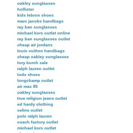
oakley sunglasses
hollister
kids lebron shoes
marc jacobs handbags
ray ban sunglasses
michael kors outlet online
ray ban sunglasses outlet
cheap air jordans
louis vuitton handbags
cheap oakley sunglasses
tory burch sale
ralph lauren outlet
tods shoes
longchamp outlet
air max 95
oakley sunglasses
true religion jeans outlet
ed hardy clothing
celine outlet
polo ralph lauren
coach factory outlet
michael kors outlet