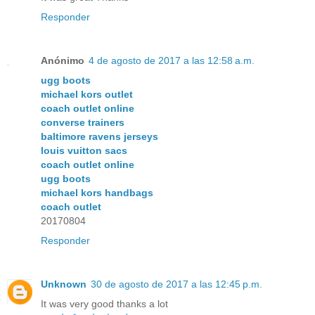
Responder
Anónimo
4 de agosto de 2017 a las 12:58 a.m.
ugg boots
michael kors outlet
coach outlet online
converse trainers
baltimore ravens jerseys
louis vuitton sacs
coach outlet online
ugg boots
michael kors handbags
coach outlet
20170804
Responder
Unknown
30 de agosto de 2017 a las 12:45 p.m.
It was very good thanks a lot