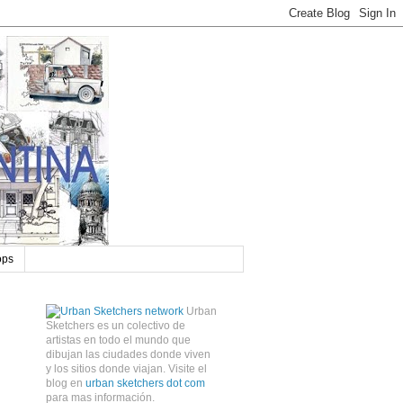
ops
Urban
Sketchers es un colectivo de
artistas en todo el mundo que
dibujan las ciudades donde viven
y los sitios donde viajan. Visite el
blog en
urban sketchers dot com
para mas información.