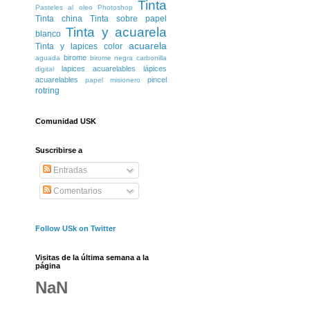
Tinta
Pasteles al oleo
Photoshop
Tinta china
Tinta sobre papel
Tinta y acuarela
blanco
acuarela
Tinta y lapices color
birome
aguada
birome negra
carbonilla
lapices acuarelables
lápices
digital
acuarelables
pincel
papel misionero
rotring
Comunidad USK
Suscribirse a
Entradas
Comentarios
Follow USk on Twitter
Visitas de la última semana a la
página
NaN