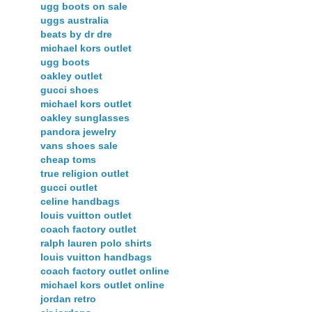
ugg boots on sale
uggs australia
beats by dr dre
michael kors outlet
ugg boots
oakley outlet
gucci shoes
michael kors outlet
oakley sunglasses
pandora jewelry
vans shoes sale
cheap toms
true religion outlet
gucci outlet
celine handbags
louis vuitton outlet
coach factory outlet
ralph lauren polo shirts
louis vuitton handbags
coach factory outlet online
michael kors outlet online
jordan retro