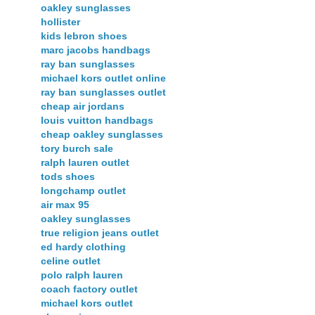
oakley sunglasses
hollister
kids lebron shoes
marc jacobs handbags
ray ban sunglasses
michael kors outlet online
ray ban sunglasses outlet
cheap air jordans
louis vuitton handbags
cheap oakley sunglasses
tory burch sale
ralph lauren outlet
tods shoes
longchamp outlet
air max 95
oakley sunglasses
true religion jeans outlet
ed hardy clothing
celine outlet
polo ralph lauren
coach factory outlet
michael kors outlet