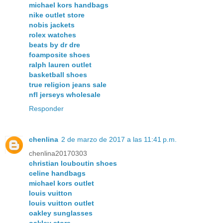
michael kors handbags
nike outlet store
nobis jackets
rolex watches
beats by dr dre
foamposite shoes
ralph lauren outlet
basketball shoes
true religion jeans sale
nfl jerseys wholesale
Responder
chenlina
2 de marzo de 2017 a las 11:41 p.m.
chenlina20170303
christian louboutin shoes
celine handbags
michael kors outlet
louis vuitton
louis vuitton outlet
oakley sunglasses