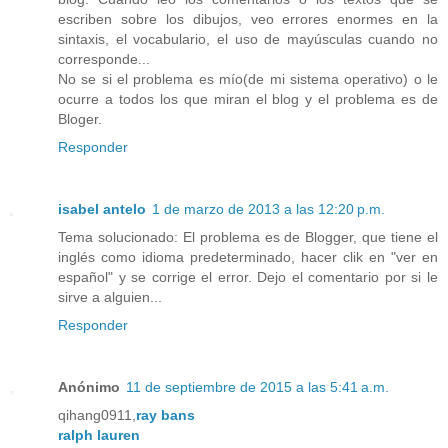
escriben sobre los dibujos, veo errores enormes en la
sintaxis, el vocabulario, el uso de mayúsculas cuando no
corresponde...
No se si el problema es mío(de mi sistema operativo) o le
ocurre a todos los que miran el blog y el problema es de
Bloger.
Responder
isabel antelo
1 de marzo de 2013 a las 12:20 p.m.
Tema solucionado: El problema es de Blogger, que tiene el
inglés como idioma predeterminado, hacer clik en "ver en
español" y se corrige el error. Dejo el comentario por si le
sirve a alguien...
Responder
Anónimo
11 de septiembre de 2015 a las 5:41 a.m.
qihang0911,
ray bans
ralph lauren