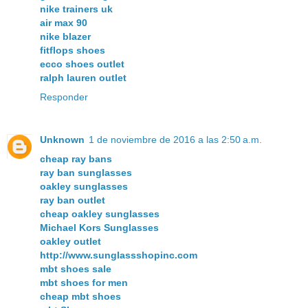
nike trainers uk
air max 90
nike blazer
fitflops shoes
ecco shoes outlet
ralph lauren outlet
Responder
Unknown
1 de noviembre de 2016 a las 2:50 a.m.
cheap ray bans
ray ban sunglasses
oakley sunglasses
ray ban outlet
cheap oakley sunglasses
Michael Kors Sunglasses
oakley outlet
http://www.sunglassshopinc.com
mbt shoes sale
mbt shoes for men
cheap mbt shoes