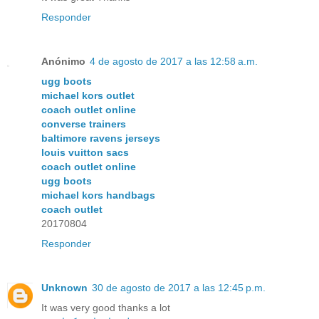
Responder
Anónimo
4 de agosto de 2017 a las 12:58 a.m.
ugg boots
michael kors outlet
coach outlet online
converse trainers
baltimore ravens jerseys
louis vuitton sacs
coach outlet online
ugg boots
michael kors handbags
coach outlet
20170804
Responder
Unknown
30 de agosto de 2017 a las 12:45 p.m.
It was very good thanks a lot