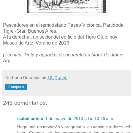
Pescadores en el remodelado Paseo Victorica. Partidode
Tigre -Gran Buenos Aires.
A la derecha , un sector del edificio del Tigre Club, hoy
Museo de Arte. Verano de 2013
(Técnica: Tinta y aguadas de acuarela en block de dibujo
A5)
Norberto Dorantes
en
10:21 a.m.
Compartir
245 comentarios:
isabel antelo
1 de marzo de 2013 a las 10:36 a.m.
Hago una observación y pregunta a los administradores del
blog: Cuando leo los comentarios o los textos que se