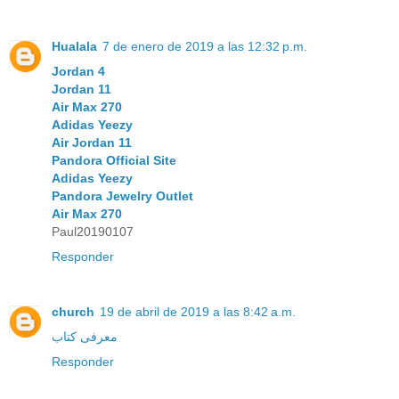
Hualala
7 de enero de 2019 a las 12:32 p.m.
Jordan 4
Jordan 11
Air Max 270
Adidas Yeezy
Air Jordan 11
Pandora Official Site
Adidas Yeezy
Pandora Jewelry Outlet
Air Max 270
Paul20190107
Responder
church
19 de abril de 2019 a las 8:42 a.m.
معرفی کتاب
Responder