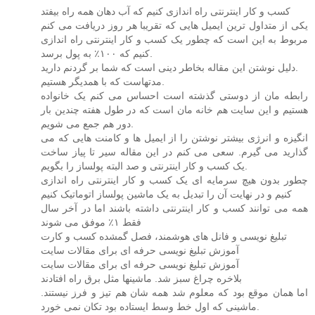
کسب و کار اینترنتی راه اندازی کنیم که آب دهان همه راه بیفتد
یکی از متداول ترین ایمیل هایی که تقریبا هر روز دریافت می کنم
مربوط به این است که چطور یک کسب و کار اینترنتی راه اندازی
کنیم که ۱۰۰٪ به پول برسد.
دلیل نوشتن این مقاله بخاطر دینی است که شما بر گردنم دارید.
مدتهاست که با همدیگر هستیم.
رابطه مان از دوستی گذشته است احساس می کنم یک خانواده
هستیم و این سایت هم خانه مان است که در طول هفته چندین بار
دور هم جمع می شویم.
انگیزه و انرژی بیشتر نوشتن را از ایمیل ها و کامنت هایی که می
گذارید می گیرم. سعی می کنم در این مقاله سیر تا پیاز ساخت
یک کسب و کار اینترنتی و صد البته پولساز را بگویم.
چطور بدون هیچ سرمایه ای یک کسب و کار اینترنتی راه اندازی
کنیم و در نهایت آن را تبدیل به یک ماشین پولساز اتوماتیک کنیم
همه می توانند کسب و کار اینترنتی داشته باشند اما در آخر سال
فقط ۱٪ موفق می شوند
تبلیغ نویسی و فانل های هوشمند، فصل گمشده کسب و کارت
آموزش تبلیغ نویسی حرفه ای برای مقالات سایت
آموزش تبلیغ نویسی حرفه ای برای مقالات سایت
بلاخره چراغ سبز شد. ماشینها مثل برق راه افتادند
اما همان موقع بود که معلوم شد همه شان هم تیز و فرز نیستند.
ماشینی که اول خط وسط ایستاده بود تکان نمی خورد.