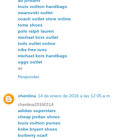
air jordans
louis vuitton handbags
swarovski outlet
coach outlet store online
toms shoes
polo ralph lauren
michael kors outlet
tods outlet online
nike free runs
michael kors handbags
uggs outlet
as
Responder
chenlina
14 de enero de 2016 a las 12:05 a.m.
chenlina20160114
adidas superstars
cheap jordan shoes
louis vuitton purses
kobe bryant shoes
burberry scarf