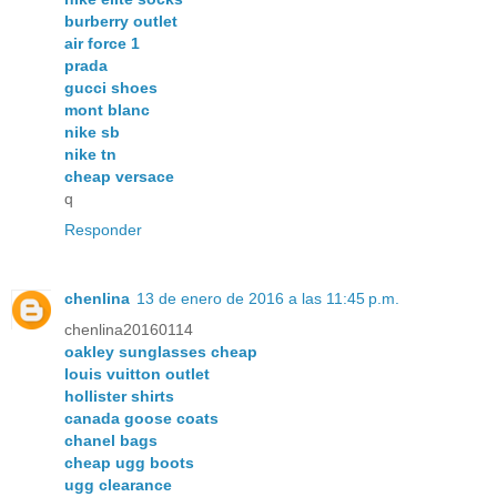
burberry outlet
air force 1
prada
gucci shoes
mont blanc
nike sb
nike tn
cheap versace
q
Responder
chenlina
13 de enero de 2016 a las 11:45 p.m.
chenlina20160114
oakley sunglasses cheap
louis vuitton outlet
hollister shirts
canada goose coats
chanel bags
cheap ugg boots
ugg clearance