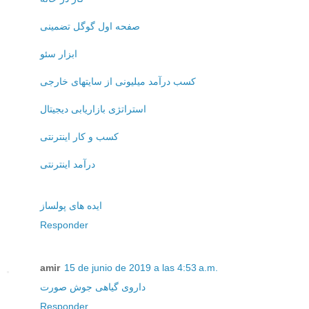
صفحه اول گوگل تضمینی
ابزار سئو
کسب درآمد میلیونی از سایتهای خارجی
استراتژی بازاریابی دیجیتال
کسب و کار اینترنتی
درآمد اینترنتی
ایده های پولساز
Responder
amir
15 de junio de 2019 a las 4:53 a.m.
داروی گیاهی جوش صورت
Responder