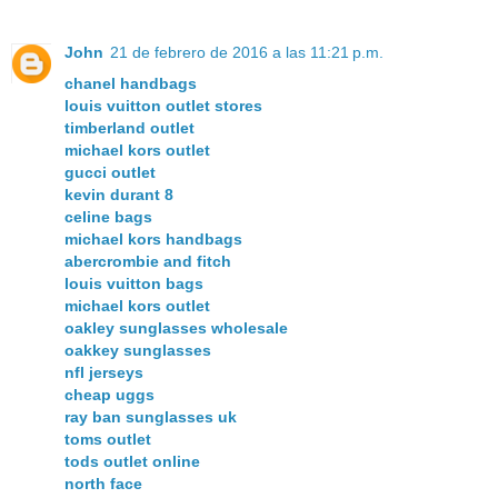
John
21 de febrero de 2016 a las 11:21 p.m.
chanel handbags
louis vuitton outlet stores
timberland outlet
michael kors outlet
gucci outlet
kevin durant 8
celine bags
michael kors handbags
abercrombie and fitch
louis vuitton bags
michael kors outlet
oakley sunglasses wholesale
oakkey sunglasses
nfl jerseys
cheap uggs
ray ban sunglasses uk
toms outlet
tods outlet online
north face