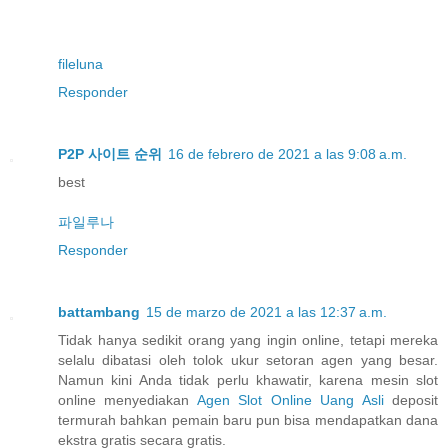
fileluna
Responder
P2P 사이트 순위
16 de febrero de 2021 a las 9:08 a.m.
best
파일루나
Responder
battambang
15 de marzo de 2021 a las 12:37 a.m.
Tidak hanya sedikit orang yang ingin online, tetapi mereka
selalu dibatasi oleh tolok ukur setoran agen yang besar.
Namun kini Anda tidak perlu khawatir, karena mesin slot
online menyediakan
Agen Slot Online Uang Asli
deposit
termurah bahkan pemain baru pun bisa mendapatkan dana
ekstra gratis secara gratis.