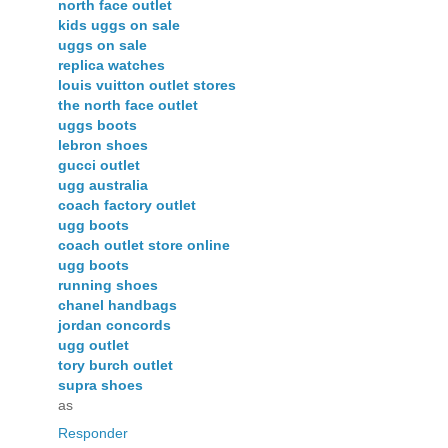
north face outlet
kids uggs on sale
uggs on sale
replica watches
louis vuitton outlet stores
the north face outlet
uggs boots
lebron shoes
gucci outlet
ugg australia
coach factory outlet
ugg boots
coach outlet store online
ugg boots
running shoes
chanel handbags
jordan concords
ugg outlet
tory burch outlet
supra shoes
as
Responder