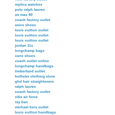
replica watches
polo ralph lauren
air max 90
coach factory outlet
asics shoes
louis vuitton outlet
louis vuitton outlet
louis vuitton outlet
jordan 11s
longchamp bags
vans shoes
coach outlet online
longchamp handbags
timberland outlet
hollister clothing store
ghd hair straighteners
ralph lauren
coach factory outlet
nike air force
ray ban
michael kors outlet
louis vuitton handbags