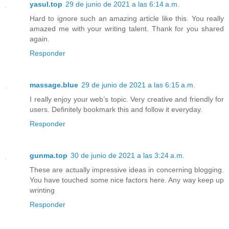
yasul.top
29 de junio de 2021 a las 6:14 a.m.
Hard to ignore such an amazing article like this. You really
amazed me with your writing talent. Thank for you shared
again.
Responder
massage.blue
29 de junio de 2021 a las 6:15 a.m.
I really enjoy your web’s topic. Very creative and friendly for
users. Definitely bookmark this and follow it everyday.
Responder
gunma.top
30 de junio de 2021 a las 3:24 a.m.
These are actually impressive ideas in concerning blogging.
You have touched some nice factors here. Any way keep up
wrinting
Responder