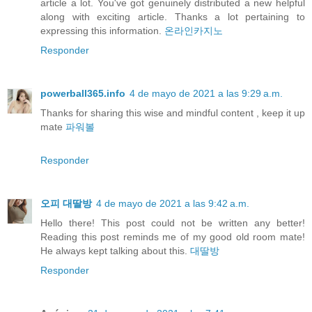
article a lot. You've got genuinely distributed a new helpful
along with exciting article. Thanks a lot pertaining to
expressing this information.
온라인카지노
Responder
powerball365.info
4 de mayo de 2021 a las 9:29 a.m.
Thanks for sharing this wise and mindful content , keep it up
mate
파워볼
Responder
오피 대딸방
4 de mayo de 2021 a las 9:42 a.m.
Hello there! This post could not be written any better!
Reading this post reminds me of my good old room mate!
He always kept talking about this.
대딸방
Responder