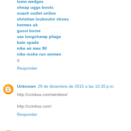
toms wedges
cheap uggs boots
coach outlet online
christian louboutin shoes
hermes uk
gucci borse
sac longchamp pliage
kate spade
nike air max 90
nike roshe run women
q
Responder
Unknown
29 de diciembre de 2015 a las 10:20 p.m.
http://cctvksa.com/wireless/
http://cctvksa.com/
Responder