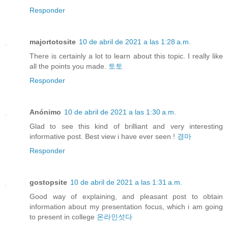
Responder
majortotosite
10 de abril de 2021 a las 1:28 a.m.
There is certainly a lot to learn about this topic. I really like
all the points you made.
토토
Responder
Anónimo
10 de abril de 2021 a las 1:30 a.m.
Glad to see this kind of brilliant and very interesting
informative post. Best view i have ever seen !
경마
Responder
gostopsite
10 de abril de 2021 a las 1:31 a.m.
Good way of explaining, and pleasant post to obtain
information about my presentation focus, which i am going
to present in college
온라인섯다