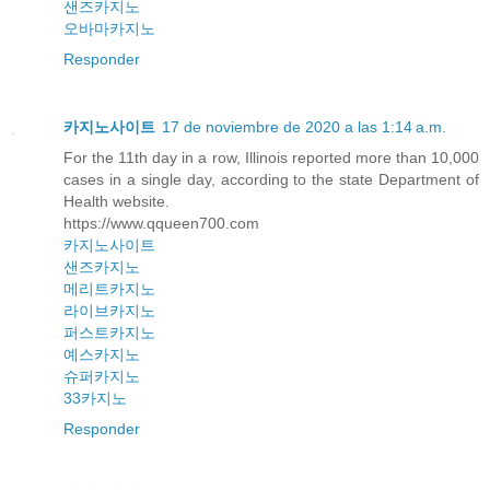
샌즈카지노
오바마카지노
Responder
카지노사이트
17 de noviembre de 2020 a las 1:14 a.m.
For the 11th day in a row, Illinois reported more than 10,000
cases in a single day, according to the state Department of
Health website.
https://www.qqueen700.com
카지노사이트
샌즈카지노
메리트카지노
라이브카지노
퍼스트카지노
예스카지노
슈퍼카지노
33카지노
Responder