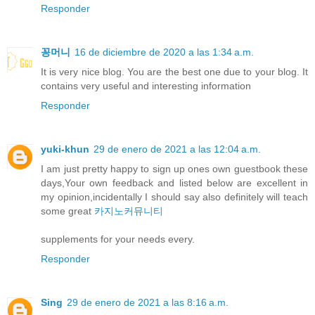
Responder
꽁머니
16 de diciembre de 2020 a las 1:34 a.m.
It is very nice blog. You are the best one due to your blog. It
contains very useful and interesting information
Responder
yuki-khun
29 de enero de 2021 a las 12:04 a.m.
I am just pretty happy to sign up ones own guestbook these
days,Your own feedback and listed below are excellent in
my opinion,incidentally I should say also definitely will teach
some great
카지노커뮤니티
supplements for your needs every.
Responder
Sing
29 de enero de 2021 a las 8:16 a.m.