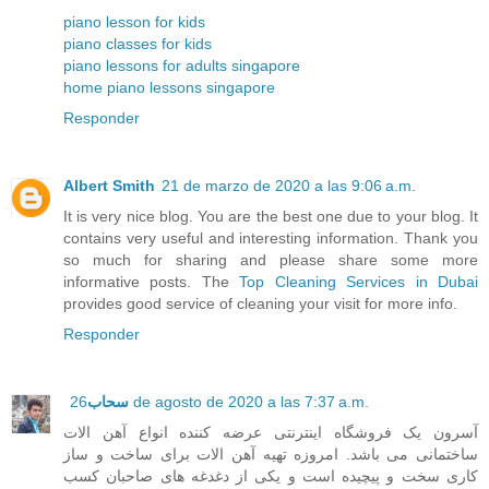
piano lesson for kids
piano classes for kids
piano lessons for adults singapore
home piano lessons singapore
Responder
Albert Smith
21 de marzo de 2020 a las 9:06 a.m.
It is very nice blog. You are the best one due to your blog. It
contains very useful and interesting information. Thank you
so much for sharing and please share some more
informative posts. The
Top Cleaning Services in Dubai
provides good service of cleaning your visit for more info.
Responder
سحاب
26 de agosto de 2020 a las 7:37 a.m.
آسرون یک فروشگاه اینترنتی عرضه کننده انواع آهن الات
ساختمانی می باشد. امروزه تهیه آهن الات برای ساخت و ساز
کاری سخت و پیچیده است و یکی از دغدغه های صاحبان کسب