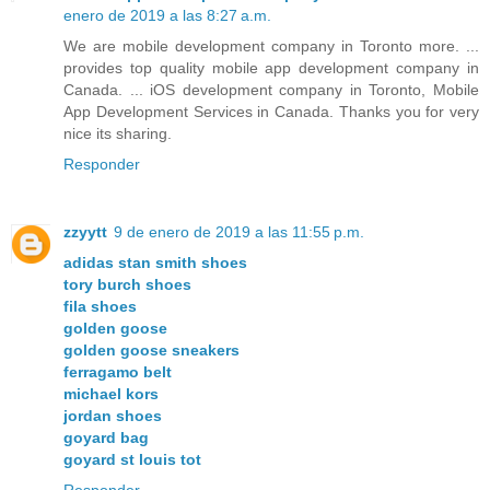
enero de 2019 a las 8:27 a.m.
We are mobile development company in Toronto more. ...
provides top quality mobile app development company in
Canada. ... iOS development company in Toronto, Mobile
App Development Services in Canada. Thanks you for very
nice its sharing.
Responder
zzyytt
9 de enero de 2019 a las 11:55 p.m.
adidas stan smith shoes
tory burch shoes
fila shoes
golden goose
golden goose sneakers
ferragamo belt
michael kors
jordan shoes
goyard bag
goyard st louis tot