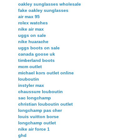
oakley sunglasses wholesale
fake oakley sunglasses
air max 95
rolex watches
nike air max
uggs on sale
nike huarache
uggs boots on sale
canada goose uk
timberland boots
mcm outlet
michael kors outlet online
louboutin
instyler max
chaussure louboutin
sac longchamp
christian louboutin outlet
longchamp pas cher
louis vuitton borse
longchamp outlet
nike air force 1
ghd