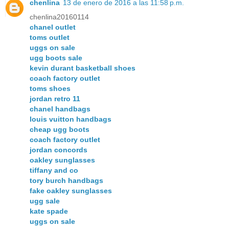
chenlina
13 de enero de 2016 a las 11:58 p.m.
chenlina20160114
chanel outlet
toms outlet
uggs on sale
ugg boots sale
kevin durant basketball shoes
coach factory outlet
toms shoes
jordan retro 11
chanel handbags
louis vuitton handbags
cheap ugg boots
coach factory outlet
jordan concords
oakley sunglasses
tiffany and co
tory burch handbags
fake oakley sunglasses
ugg sale
kate spade
uggs on sale