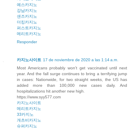
예스카지노
강남카지노
샌즈카지노
더킹카지노
퍼스트카지노
메리트카지노
Responder
카지노사이트
17 de noviembre de 2020 a las 1:14 a.m.
Most Americans probably won't get vaccinated until next
year. And the fall surge continues to bring a terrifying jump
in cases: Nationwide, for two straight weeks, the US has
added more than 100,000 new cases daily. And
hospitalizations hit another new high.
https://www.syy577.com
카지노사이트
메리트카지노
33카지노
개츠비카지노
슈퍼카지노