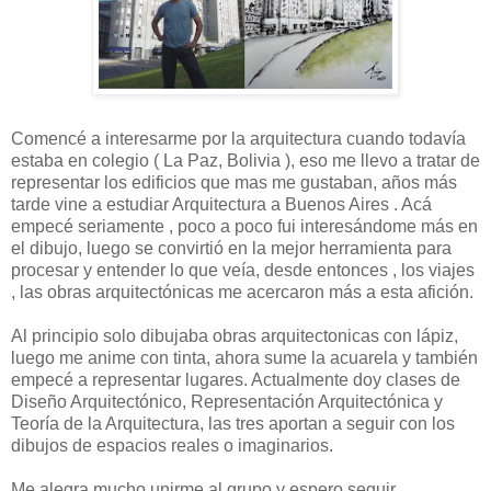
Comencé a interesarme por la arquitectura cuando todavía
estaba en colegio ( La Paz, Bolivia ), eso me llevo a tratar de
representar los edificios que mas me gustaban, años más
tarde vine a estudiar Arquitectura a Buenos Aires . Acá
empecé seriamente , poco a poco fui interesándome más en
el dibujo, luego se convirtió en la mejor herramienta para
procesar y entender lo que veía, desde entonces , los viajes
, las obras arquitectónicas me acercaron más a esta afición.
Al principio solo dibujaba obras arquitectonicas con lápiz,
luego me anime con tinta, ahora sume la acuarela y también
empecé a representar lugares. Actualmente doy clases de
Diseño Arquitectónico, Representación Arquitectónica y
Teoría de la Arquitectura, las tres aportan a seguir con los
dibujos de espacios reales o imaginarios.
Me alegra mucho unirme al grupo y espero seguir