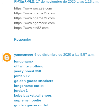
카지노사이트
17 de noviembre de 2020 a las 1:16 a.m.
https://www.woca99.com
https://www.hgame75.com
https://www.hgame79.com
https://www.hgame88.com
https://www.bts82.com
Responder
yanmaneee
6 de diciembre de 2020 a las 9:57 a.m.
longchamp
off white clothing
yeezy boost 350
jordan 12
golden goose sneakers
longchamp outlet
jordan 1
kobe basketball shoes
supreme hoodie
golden goose outlet