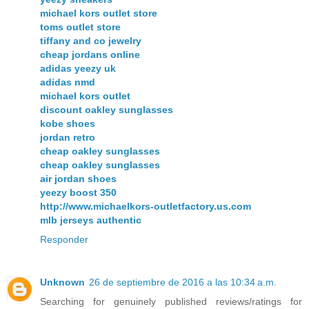
michael kors outlet store
toms outlet store
tiffany and co jewelry
cheap jordans online
adidas yeezy uk
adidas nmd
michael kors outlet
discount oakley sunglasses
kobe shoes
jordan retro
cheap oakley sunglasses
cheap oakley sunglasses
air jordan shoes
yeezy boost 350
http://www.michaelkors-outletfactory.us.com
mlb jerseys authentic
Responder
Unknown
26 de septiembre de 2016 a las 10:34 a.m.
Searching for genuinely published reviews/ratings for