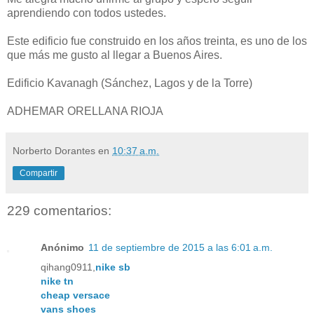
aprendiendo con todos ustedes.
Este edificio fue construido en los años treinta, es uno de los
que más me gusto al llegar a Buenos Aires.
Edificio Kavanagh (Sánchez, Lagos y de la Torre)
ADHEMAR ORELLANA RIOJA
Norberto Dorantes
en
10:37 a.m.
Compartir
229 comentarios:
Anónimo
11 de septiembre de 2015 a las 6:01 a.m.
qihang0911,
nike sb
nike tn
cheap versace
vans shoes