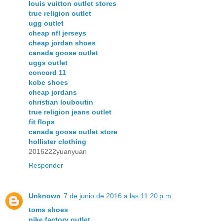
louis vuitton outlet stores
true religion outlet
ugg outlet
cheap nfl jerseys
cheap jordan shoes
canada goose outlet
uggs outlet
concord 11
kobe shoes
cheap jordans
christian louboutin
true religion jeans outlet
fit flops
canada goose outlet store
hollister clothing
2016222yuanyuan
Responder
Unknown
7 de junio de 2016 a las 11:20 p.m.
toms shoes
nike factory outlet