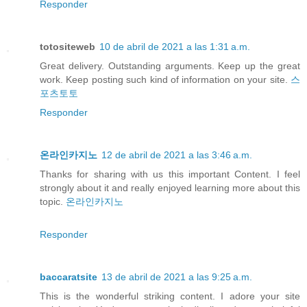
Responder
totositeweb
10 de abril de 2021 a las 1:31 a.m.
Great delivery. Outstanding arguments. Keep up the great
work. Keep posting such kind of information on your site.
스
포츠토토
Responder
온라인카지노
12 de abril de 2021 a las 3:46 a.m.
Thanks for sharing with us this important Content. I feel
strongly about it and really enjoyed learning more about this
topic.
온라인카지노
Responder
baccaratsite
13 de abril de 2021 a las 9:25 a.m.
This is the wonderful striking content. I adore your site