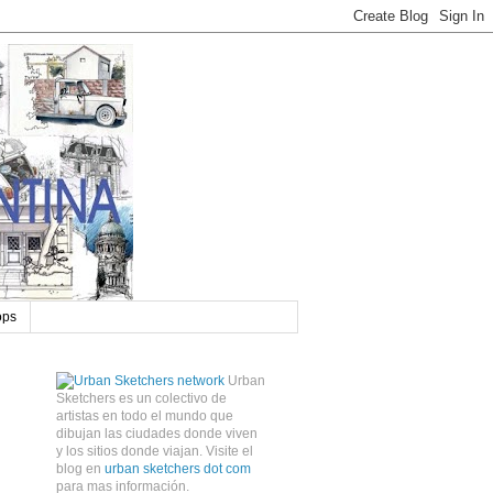
ops
Urban
Sketchers es un colectivo de
artistas en todo el mundo que
dibujan las ciudades donde viven
y los sitios donde viajan. Visite el
blog en
urban sketchers dot com
para mas información.