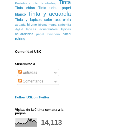
Tinta
Pasteles al oleo
Photoshop
Tinta china
Tinta sobre papel
Tinta y acuarela
blanco
acuarela
Tinta y lapices color
birome
aguada
birome negra
carbonilla
lapices acuarelables
lápices
digital
acuarelables
pincel
papel misionero
rotring
Comunidad USK
Suscribirse a
Entradas
Comentarios
Follow USk on Twitter
Visitas de la última semana a la
página
14,113