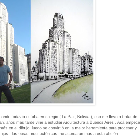
ando todavía estaba en colegio ( La Paz, Bolivia ), eso me llevo a tratar de
an, años más tarde vine a estudiar Arquitectura a Buenos Aires . Acá empecé
ás en el dibujo, luego se convirtió en la mejor herramienta para procesar y
iajes , las obras arquitectónicas me acercaron más a esta afición.