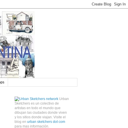
ops
Urban
Sketchers es un colectivo de
artistas en todo el mundo que
dibujan las ciudades donde viven
y los sitios donde viajan. Visite el
blog en
urban sketchers dot com
para mas información.