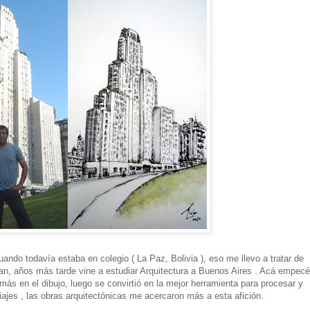
ando todavía estaba en colegio ( La Paz, Bolivia ), eso me llevo a tratar de
an, años más tarde vine a estudiar Arquitectura a Buenos Aires . Acá empecé
ás en el dibujo, luego se convirtió en la mejor herramienta para procesar y
iajes , las obras arquitectónicas me acercaron más a esta afición.