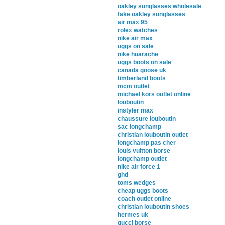
oakley sunglasses wholesale
fake oakley sunglasses
air max 95
rolex watches
nike air max
uggs on sale
nike huarache
uggs boots on sale
canada goose uk
timberland boots
mcm outlet
michael kors outlet online
louboutin
instyler max
chaussure louboutin
sac longchamp
christian louboutin outlet
longchamp pas cher
louis vuitton borse
longchamp outlet
nike air force 1
ghd
toms wedges
cheap uggs boots
coach outlet online
christian louboutin shoes
hermes uk
gucci borse