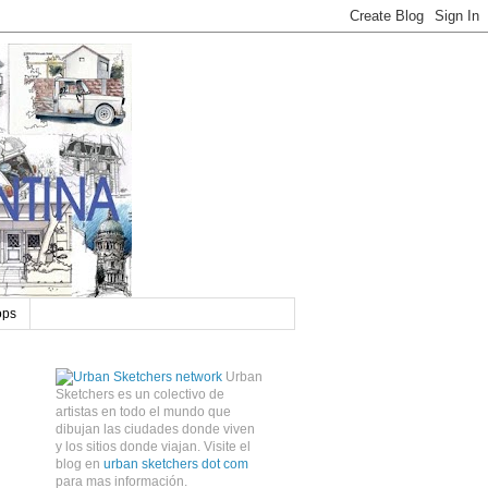
ops
Urban
Sketchers es un colectivo de
artistas en todo el mundo que
dibujan las ciudades donde viven
y los sitios donde viajan. Visite el
blog en
urban sketchers dot com
para mas información.