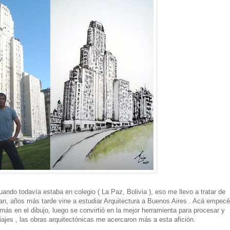
ando todavía estaba en colegio ( La Paz, Bolivia ), eso me llevo a tratar de
an, años más tarde vine a estudiar Arquitectura a Buenos Aires . Acá empecé
ás en el dibujo, luego se convirtió en la mejor herramienta para procesar y
iajes , las obras arquitectónicas me acercaron más a esta afición.